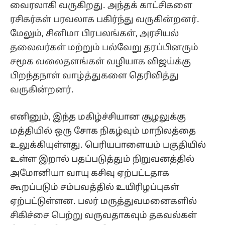
வைரலாகி வருகிறது. அந்தக் காட்சிகளை
ரசிகர்கள் பரவலாக பகிர்ந்து வருகின்றனர்.
மேலும், சினிமா பிரபலங்கள், அரசியல்
தலைவர்கள் மற்றும் பல்வேறு தரப்பினரும்
சமூக வலைதளங்கள் வழியாக விஜய்க்கு
பிறந்தநாள் வாழ்த்துகளை தெரிவித்து
வருகின்றனர்.
எனினும், இந்த மகிழ்ச்சியான சூழலுக்கு
மத்தியில் ஒரு சோக நிகழ்வும் மாநிலத்தை
உலுக்கியுள்ளது. பெரியபாளையம் பகுதியில்
உள்ள இறால் பதப்படுத்தும் நிறுவனத்தில்
அமோனியா வாயு கசிவு ஏற்பட்டதாக
கூறப்படும் சம்பவத்தில் உயிரிழப்புகள்
ஏற்பட்டுள்ளன. பலர் மருத்துவமனைகளில்
சிகிச்சை பெற்று வருவதாகவும் தகவல்கள்