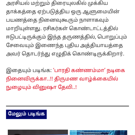
அரசியல் மற்றும் திரையுலகில் முக்கிய
தாக்கத்தை ஏற்படுத்திய ஒரு ஆளுமையின்
பயணத்தை நினைவுகூரும் நாளாகவும்
மாறியுள்ளது. ரசிகர்கள் கொண்டாட்டத்தில்
ஈடுபட்டிருக்கும் இந்த தருணத்தில், பொறுப்பும்
சேவையும் இணைந்த புதிய அத்தியாயத்தை
அவர் தொடர்ந்து எழுதிக் கொண்டிருக்கிறார்.
இதையும் படிங்க:
‘பாரதி கண்ணம்மா’ நடிகை
நினைவிருக்கா..!! திருமண வாழ்க்கையில்
நுழையும் வினுஷா தேவி..!
மேலும் படிங்க