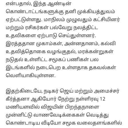
என்பதால், இந்த ஆண்டின்
கொண்டாட்டங்களுக்கு தனி முக்கியத்துவம்
ஏற்பட்டுள்ளது. மாநிலம் முழுவதும் கட்சியினர்
மற்றும் ரசிகர்கள் பல்வேறு நலத்திட்ட
உதவிகளை ஏற்பாடு செய்துள்ளனர்.
இரத்ததான முகாம்கள், அன்னதானம், கல்வி
உதவித்தொகை வழங்குதல், மரக்கன்றுகள்
நடுதல் உள்ளிட்ட சமூகப் பணிகள் பல
இடங்களில் நடைபெற உள்ளதாக தகவல்கள்
வெளியாகியுள்ளன.
இதற்கிடையே, நடிகர் ஜெய் மற்றும் அமைச்சர்
கீர்த்தனா ஆகியோர் நேற்று நள்ளிரவு 12
மணியளவில் விஜயின் பிறந்தநாளை
முன்னிட்டு வாணவேடிக்கைகள் வெடித்து
கொண்டாடிய வீடியோ சமூக வலைதளங்களில்