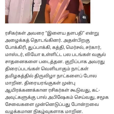
ரசிகர்கள் அவரை “இளைய தளபதி” என்று
அழைக்கத் தொடங்கினர். அதன்பிறகு
போக்கிரி, துப்பாக்கி, கத்தி, மெர்சல், சர்கார்,
மாஸ்டர், லியோ உள்ளிட்ட பல படங்கள் வசூல்
சாதனைகளை படைத்தன. குறிப்பாக அவரது
திரைப்படங்கள் வெளியாகும் நாட்கள்
தமிழகத்தில் திருவிழா நாட்களைப் போல
மாறின. திரையரங்குகள் முன்பு
ஆயிரக்கணக்கான ரசிகர்கள் கூடுவது, கட்-
அவுட்களுக்கு பால் அபிஷேகம் செய்வது, சமூக
சேவைகளை முன்னெடுப்பது போன்றவை
வழக்கமான நிகழ்வுகளாக மாறின.