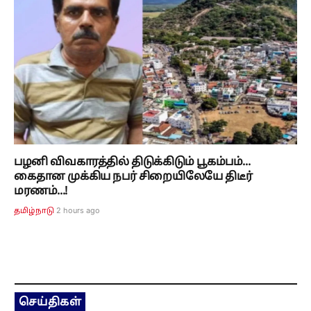
பழனி விவகாரத்தில் திடுக்கிடும் பூகம்பம்...
கைதான முக்கிய நபர் சிறையிலேயே திடீர்
மரணம்...!
2 hours ago
தமிழ்நாடு
செய்திகள்