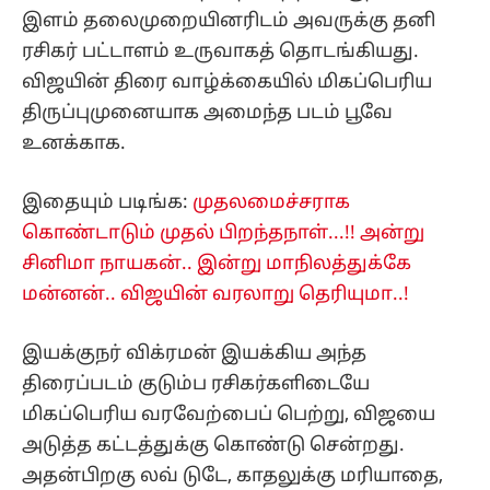
இளம் தலைமுறையினரிடம் அவருக்கு தனி
ரசிகர் பட்டாளம் உருவாகத் தொடங்கியது.
விஜயின் திரை வாழ்க்கையில் மிகப்பெரிய
திருப்புமுனையாக அமைந்த படம் பூவே
உனக்காக.
இதையும் படிங்க:
முதலமைச்சராக
கொண்டாடும் முதல் பிறந்தநாள்...!! அன்று
சினிமா நாயகன்.. இன்று மாநிலத்துக்கே
மன்னன்.. விஜயின் வரலாறு தெரியுமா..!
இயக்குநர் விக்ரமன் இயக்கிய அந்த
திரைப்படம் குடும்ப ரசிகர்களிடையே
மிகப்பெரிய வரவேற்பைப் பெற்று, விஜயை
அடுத்த கட்டத்துக்கு கொண்டு சென்றது.
அதன்பிறகு லவ் டுடே, காதலுக்கு மரியாதை,