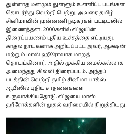
துள்ளாத மனமும் துள்ளும் உள்ளிட்ட படங்கள்
தொடர்ந்து வெற்றி பெற்று, அவரை தமிழ்
சினிமாவின் முன்னணி நடிகர்கள் பட்டியலில்
இணைத்தன. 2000களில் விஜயின்
திரைப்பயணம் புதிய உச்சத்தை எட்டியது.
காதல் நாயகனாக அறியப்பட்ட அவர், ஆக்ஷன்
மற்றும் மாஸ் ஹீரோவாக மாறத்
தொடங்கினார். அதில் முக்கிய மைல்கல்லாக
அமைந்தது கில்லி திரைப்படம். அந்தப்
படத்தின் வெற்றி தமிழ் சினிமா பாக்ஸ்
ஆபீஸில் புதிய சாதனைகளை
உருவாக்கியதோடு, விஜயை மாஸ்
ஹீரோக்களின் முதல் வரிசையில் நிறுத்தியது.