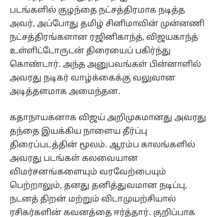
படங்களில் குழந்தை நட்சத்திரமாக நடித்த
அவர், அப்போது தமிழ் சினிமாவின் முன்னணி
நட்சத்திரங்களான ரஜினிகாந்த், விஜயகாந்த்
உள்ளிட்டோருடன் திரையைப் பகிர்ந்து
கொண்டார். அந்த அனுபவங்கள் பின்னாளில்
அவரது நடிகர் வாழ்க்கைக்கு வலுவான
அடித்தளமாக அமைந்தன.
கதாநாயகனாக விஜய் அறிமுகமானது அவரது
தந்தை இயக்கிய நாளைய தீர்ப்பு
திரைப்படத்தின் மூலம். ஆரம்ப காலங்களில்
அவரது படங்கள் கலவையான
விமர்சனங்களையும் வரவேற்பையும்
பெற்றாலும், தனது தனித்துவமான நடிப்பு,
நடனத் திறன் மற்றும் விடாமுயற்சியால்
ரசிகர்களின் கவனத்தை ஈர்த்தார். குறிப்பாக