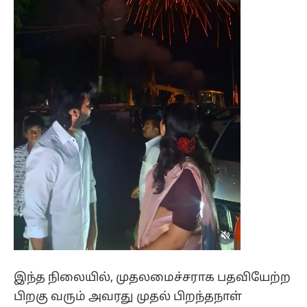
இந்த நிலையில், முதலமைச்சராக பதவியேற்ற
பிறகு வரும் அவரது முதல் பிறந்தநாள்