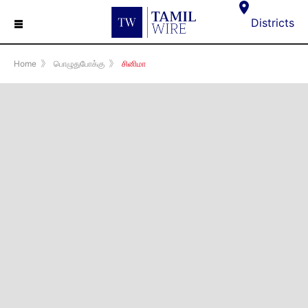
☰
Districts
Home
》
பொழுதுபோக்கு
》
சினிமா