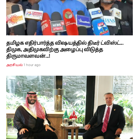
தமிழக எதிர்பார்த்த விஷயத்தில் திடீர் ட்விஸ்ட்...
திமுக, அதிமுகவிற்கு அழைப்பு விடுத்த
திருமாவளவன்...!
1 hour ago
அரசியல்