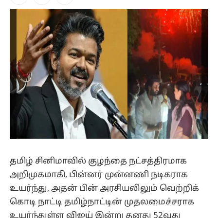
Facebook
X
Instagram
(Twitter)
தமிழ் சினிமாவில் குழந்தை நட்சத்திரமாக
அறிமுகமாகி, பின்னர் முன்னணி நடிகராக
உயர்ந்து, அதன் பின் அரசியலிலும் வெற்றிக்
கொடி நாட்டி தமிழ்நாட்டின் முதலமைச்சராக
உயர்ந்துள்ள விஜய் இன்று தனது 52வது