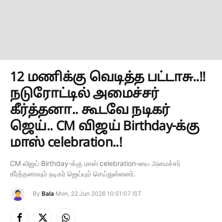
12 மணிக்கு வெடித்த பட்டாசு..!!
நடுரோட்டில் அமைச்சர்
கீர்த்தனா.. கூடவே நடிகர்
ஜெய்.. CM விஜய் Birthday-க்கு
மாஸ் celebration..!
CM விஜய் Birthday-க்கு மாஸ் celebration-யை அமைச்சர்
கீர்த்தனாவும் நடிகர் ஜெய்யும் செய்துள்ளனர்.
By
Bala
Mon, 22 Jun 2026 10:51:07 IST