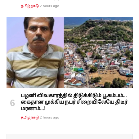
2 hours ago
தமிழ்நாடு
பழனி விவகாரத்தில் திடுக்கிடும் பூகம்பம்...
கைதான முக்கிய நபர் சிறையிலேயே திடீர்
மரணம்...!
2 hours ago
தமிழ்நாடு