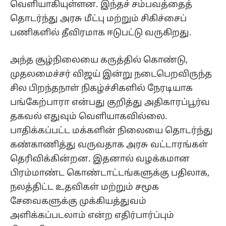
வெளியாகியுள்ளன. இந்தச் சம்பவத்தைத்
தொடர்ந்து அரசு மீட்பு மற்றும் சிகிச்சைப்
பணிகளில் தீவிரமாக ஈடுபட்டு வருகிறது.
அந்த சூழ்நிலையை கருத்தில் கொண்டு,
முதலமைச்சர் விஜய் இன்று நடைபெறவிருந்த
சில பிறந்தநாள் நிகழ்ச்சிகளில் நேரடியாக
பங்கேற்பாரா என்பது குறித்து அதிகாரப்பூர்வ
தகவல் எதுவும் வெளியாகவில்லை.
பாதிக்கப்பட்ட மக்களின் நிலையை தொடர்ந்து
கண்காணித்து வருவதாக அரசு வட்டாரங்கள்
தெரிவிக்கின்றன. இதனால் வழக்கமான
பிரம்மாண்ட கொண்டாட்டங்களுக்கு பதிலாக,
நலத்திட்ட உதவிகள் மற்றும் சமூக
சேவைகளுக்கு முக்கியத்துவம்
அளிக்கப்படலாம் என்ற எதிர்பார்ப்பும்