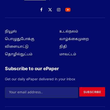
Facebook
X
Instagram
(Twitter)
நியூஸ்
உடல்நலம்
பொழுதுபோக்கு
வாழ்க்கைமுறை
விளையாட்டு
நிதி
தொழில்நுட்பம்
மாவட்டம்
Subscribe to our ePaper
Get our daily ePaper delivered in your inbox
SUBSCRIBE