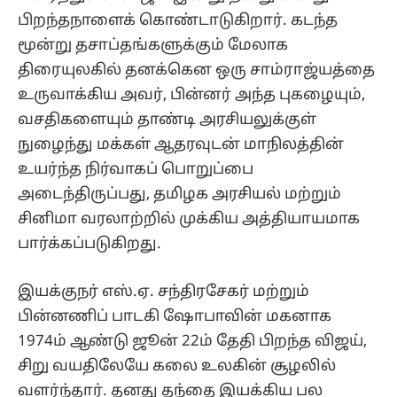
பிறந்தநாளைக் கொண்டாடுகிறார். கடந்த
மூன்று தசாப்தங்களுக்கும் மேலாக
திரையுலகில் தனக்கென ஒரு சாம்ராஜ்யத்தை
உருவாக்கிய அவர், பின்னர் அந்த புகழையும்,
வசதிகளையும் தாண்டி அரசியலுக்குள்
நுழைந்து மக்கள் ஆதரவுடன் மாநிலத்தின்
உயர்ந்த நிர்வாகப் பொறுப்பை
அடைந்திருப்பது, தமிழக அரசியல் மற்றும்
சினிமா வரலாற்றில் முக்கிய அத்தியாயமாக
பார்க்கப்படுகிறது.
இயக்குநர் எஸ்.ஏ. சந்திரசேகர் மற்றும்
பின்னணிப் பாடகி ஷோபாவின் மகனாக
1974ம் ஆண்டு ஜூன் 22ம் தேதி பிறந்த விஜய்,
சிறு வயதிலேயே கலை உலகின் சூழலில்
வளர்ந்தார். தனது தந்தை இயக்கிய பல