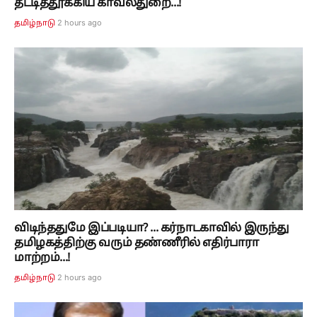
தட்டித்தூக்கிய காவல்துறை...!
2 hours ago
தமிழ்நாடு
விடிந்ததுமே இப்படியா? ... கர்நாடகாவில் இருந்து
தமிழகத்திற்கு வரும் தண்ணீரில் எதிர்பாரா
மாற்றம்...!
2 hours ago
தமிழ்நாடு