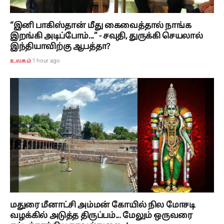
“இனி பாகிஸ்தான் மீது கைவைத்தால் நாங்க
இறங்கி அடிப்போம்...” - சவுதி, துருக்கி செயலால்
இந்தியாவிற்கு ஆபத்தா?
1 hour ago
உலகம்
மதுரை மீனாட்சி அம்மன் கோயில் நில மோசடி
வழக்கில் அடுத்த திருப்பம்... மேலும் ஒருவரை