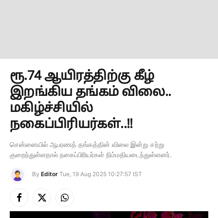
ரூ.74 ஆயிரத்திற்கு கீழ்
இறங்கிய தங்கம் விலை..
மகிழ்ச்சியில்
நகைப்பிரியர்கள்..!!
சென்னையில் ஆபரணத் தங்கத்தின் விலை இன்று சற்று
குறைந்துள்ளதால் நகைப்பிரியர்கள் நிம்மதியடைந்துள்ளனர்.
By
Editor
Tue, 19 Aug 2025 10:27:57 IST
Facebook
X
Instagram
(Twitter)