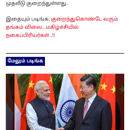
முதலீடு குறைந்துள்ளது.
இதையும் படிங்க:
குறைந்துகொண்டே வரும்
தங்கம் விலை.. மகிழ்ச்சியில்
நகைப்பிரியர்கள்..!!
மேலும் படிங்க