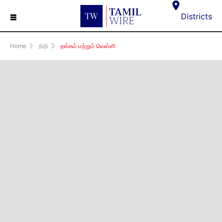
☰
Districts
Home
》
நிதி
》
தங்கம் மற்றும் வெள்ளி