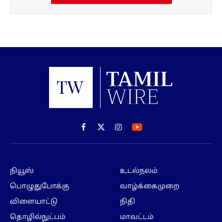
Facebook
X
Instagram
(Twitter)
நியூஸ்
உடல்நலம்
பொழுதுபோக்கு
வாழ்க்கைமுறை
விளையாட்டு
நிதி
தொழில்நுட்பம்
மாவட்டம்