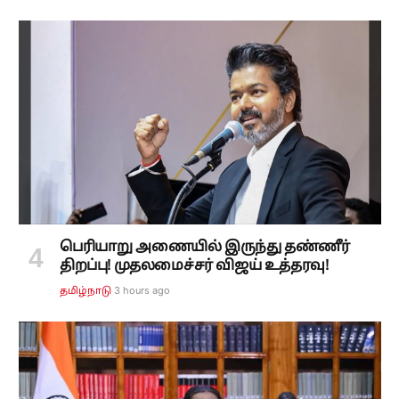
பெரியாறு அணையில் இருந்து தண்ணீர்
திறப்பு! முதலமைச்சர் விஜய் உத்தரவு!
3 hours ago
தமிழ்நாடு