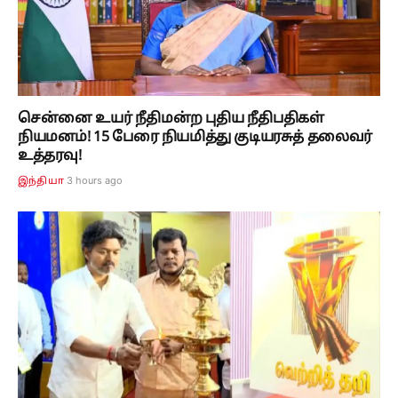
சென்னை உயர் நீதிமன்ற புதிய நீதிபதிகள்
நியமனம்! 15 பேரை நியமித்து குடியரசுத் தலைவர்
உத்தரவு!
3 hours ago
இந்தியா