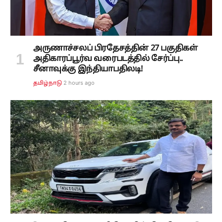
அருணாச்சலப் பிரதேசத்தின் 27 பகுதிகள்
அதிகாரப்பூர்வ வரைபடத்தில் சேர்ப்பு..
சீனாவுக்கு இந்தியாபதிலடி!
2 hours ago
தமிழ்நாடு