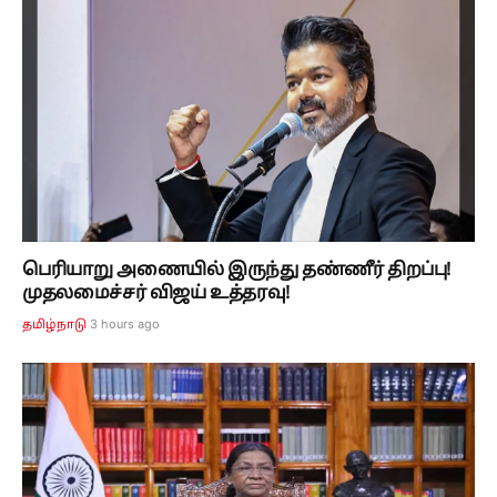
பெரியாறு அணையில் இருந்து தண்ணீர் திறப்பு!
முதலமைச்சர் விஜய் உத்தரவு!
3 hours ago
தமிழ்நாடு