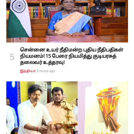
சென்னை உயர் நீதிமன்ற புதிய நீதிபதிகள்
நியமனம்! 15 பேரை நியமித்து குடியரசுத்
தலைவர் உத்தரவு!
3 hours ago
இந்தியா