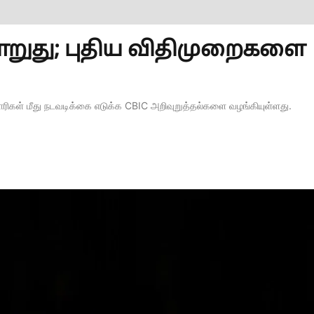
மாறுது; புதிய விதிமுறைகளை
ிகள் மீது நடவடிக்கை எடுக்க CBIC அறிவுறுத்தல்களை வழங்கியுள்ளது.