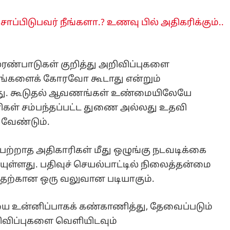
ாப்பிடுபவர் நீங்களா.? உணவு பில் அதிகரிக்கும்..
ரண்பாடுகள் குறித்து அறிவிப்புகளை
்களைக் கோரவோ கூடாது என்றும்
ள்ளது. கூடுதல் ஆவணங்கள் உண்மையிலேயே
ாரிகள் சம்பந்தப்பட்ட துணை அல்லது உதவி
 வேண்டும்.
்பற்றாத அதிகாரிகள் மீது ஒழுங்கு நடவடிக்கை
தியுள்ளது. பதிவுச் செயல்பாட்டில் நிலைத்தன்மை
வதற்கான ஒரு வலுவான படியாகும்.
ன்னிப்பாகக் கண்காணித்து, தேவைப்படும்
விப்புகளை வெளியிடவும்