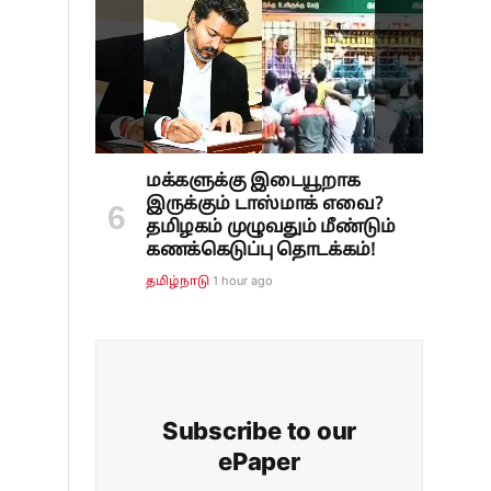
மக்களுக்கு இடையூறாக
இருக்கும் டாஸ்மாக் எவை?
தமிழகம் முழுவதும் மீண்டும்
கணக்கெடுப்பு தொடக்கம்!
1 hour ago
தமிழ்நாடு
Subscribe to our
ePaper