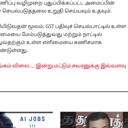
ணிப்பு வழிமுறை புதுப்பிக்கப்பட்ட அமைப்பின்
ான செயல்படுத்தலை உறுதி செய்யவும் உதவும்.
வதன் மூலம், GST பதிவுச் செயல்பாட்டில் உள்ள
ையை மேம்படுத்துவது மற்றும் நாட்டில்
்துவதற்கும் உள்ள எளிமையை கணிசமாக
ண்டுள்ளது.
ம் விலை.... இன்று மட்டும் சவரனுக்கு இவ்வளவு