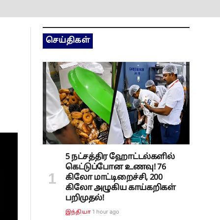
செய்திகள்
5 நட்சத்திர ஹோட்டல்களில்
கெட்டுப்போன உணவு! 76
கிலோ மாட்டிறைச்சி, 200
கிலோ அழுகிய காய்கறிகள்
பறிமுதல்!
1 hour ago
இந்தியா