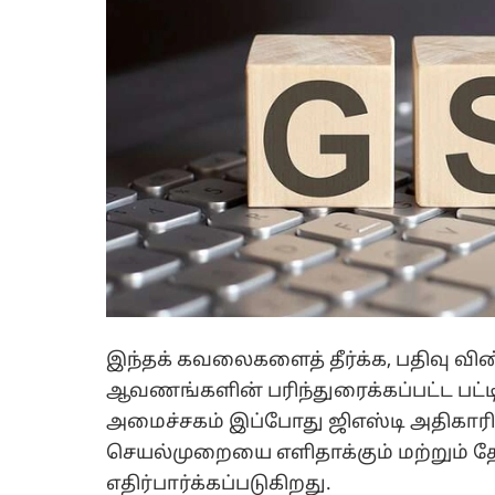
இந்தக் கவலைகளைத் தீர்க்க, பதிவு விண்
ஆவணங்களின் பரிந்துரைக்கப்பட்ட பட்ட
அமைச்சகம் இப்போது ஜிஎஸ்டி அதிகாரிக
செயல்முறையை எளிதாக்கும் மற்றும் த
எதிர்பார்க்கப்படுகிறது.