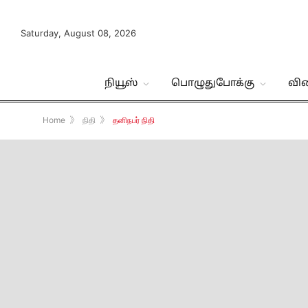
Saturday, August 08, 2026
நியூஸ்
பொழுதுபோக்கு
வி
Home
》
நிதி
》
தனிநபர் நிதி