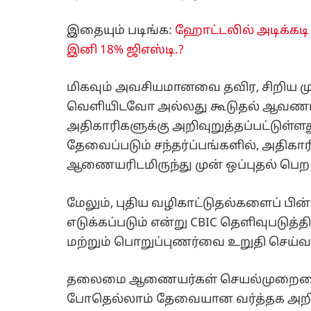
இதையும் படிங்க:
ஹோட்டலில் அடிக்கடி ச
இனி 18% ஜிஎஸ்டி.?
மிகவும் அவசியமானவை தவிர, சிறிய மு
வெளியிடவோ அல்லது கூடுதல் ஆவணங
அதிகாரிகளுக்கு அறிவுறுத்தப்பட்டு
தேவைப்படும் சந்தர்ப்பங்களில், அதிக
ஆணையரிடமிருந்து முன் ஒப்புதல் பெற
மேலும், புதிய வழிகாட்டுதல்களைப் பின
எடுக்கப்படும் என்று CBIC தெளிவுபடுத்
மற்றும் பொறுப்புணர்வை உறுதி செய்
தலைமை ஆணையர்கள் செயல்முறையை உ
போதெல்லாம் தேவையான வர்த்தக அறி