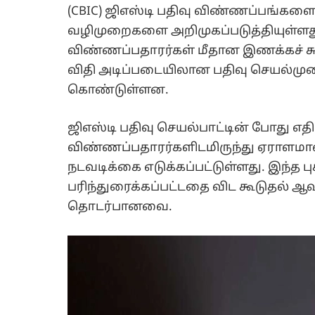
(CBIC) ஜிஎஸ்டி பதிவு விண்ணப்பங்களை
வழிமுறைகளை அறிமுகப்படுத்தியுள்ளது.
விண்ணப்பதாரர்கள் மீதான இணக்கச் 
விதி அடிப்படையிலான பதிவு செயல்ம
கொண்டுள்ளன.
ஜிஎஸ்டி பதிவு செயல்பாட்டின் போது எத
விண்ணப்பதாரர்களிடமிருந்து ஏராளமான
நடவடிக்கை எடுக்கப்பட்டுள்ளது. இந்த 
பரிந்துரைக்கப்பட்டதை விட கூடுதல்
தொடர்பானவை.