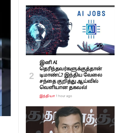
இனி AI
தெரிந்தவர்களுக்குத்தான்
டிமாண்ட்? இந்திய வேலை
சந்தை குறித்து ஆய்வில்
வெளியான தகவல்!
1 hour ago
இந்தியா