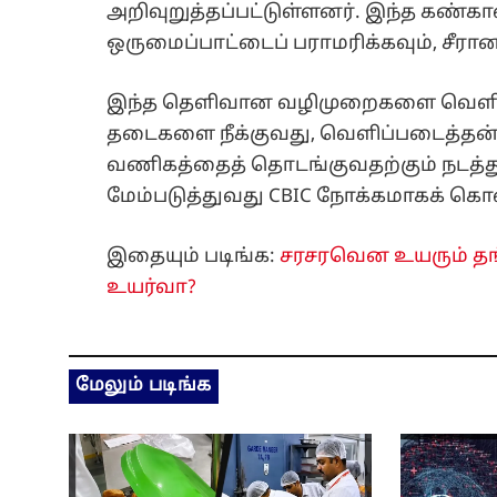
அறிவுறுத்தப்பட்டுள்ளனர். இந்த கண்கா
ஒருமைப்பாட்டைப் பராமரிக்கவும், சீர
இந்த தெளிவான வழிமுறைகளை வெளியிடு
தடைகளை நீக்குவது, வெளிப்படைத்தன்ம
வணிகத்தைத் தொடங்குவதற்கும் நடத
மேம்படுத்துவது CBIC நோக்கமாகக் கொ
இதையும் படிங்க:
சரசரவென உயரும் தங்க
உயர்வா?
மேலும் படிங்க