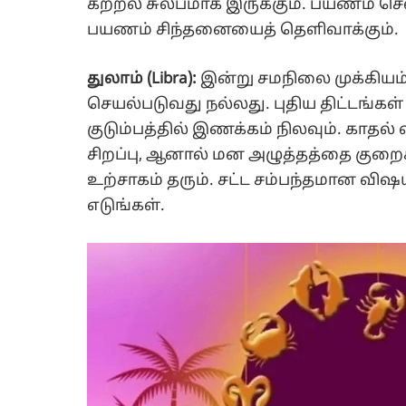
கற்றல் சுலபமாக இருக்கும். பயணம் செல
பயணம் சிந்தனையைத் தெளிவாக்கும்.
துலாம் (Libra):
இன்று சமநிலை முக்கிய
செயல்படுவது நல்லது. புதிய திட்டங்கள
குடும்பத்தில் இணக்கம் நிலவும். காதல
சிறப்பு, ஆனால் மன அழுத்தத்தை குறைக
உற்சாகம் தரும். சட்ட சம்பந்தமான விஷ
எடுங்கள்.