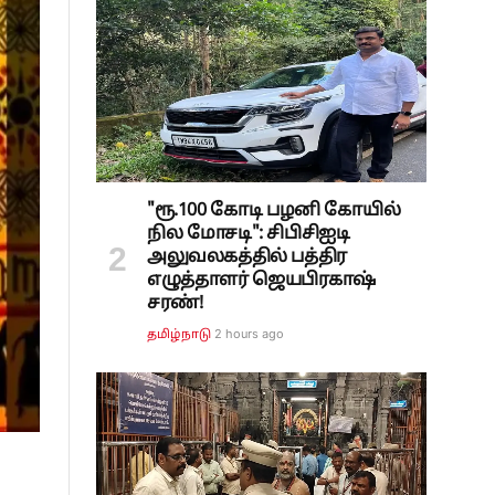
"ரூ.100 கோடி பழனி கோயில்
நில மோசடி": சிபிசிஐடி
அலுவலகத்தில் பத்திர
எழுத்தாளர் ஜெயபிரகாஷ்
சரண்!
2 hours ago
தமிழ்நாடு