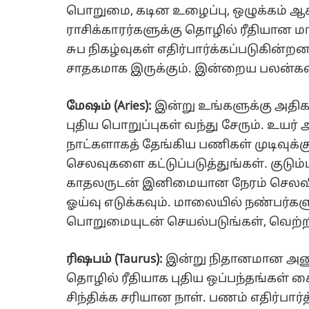
பொறுமை, கடின உழைப்பு, ஒழுக்கம் ஆ
ராசிக்காரர்களுக்கு தொழில் ரீதியான மாற
சுப நிகழ்வுகள் எதிர்பார்க்கப்படுகி
சாதகமாக இருக்கும். இன்றைய பலன்கள
மேஷம் (Aries):
இன்று உங்களுக்கு அதிக
புதிய பொறுப்புகள் வந்து சேரும். உயர
நாட்களாகத் தேங்கிய பணிகள் முடிவுக்க
செலவுகளை கட்டுப்படுத்துங்கள். குடும்
காதலருடன் இனிமையான நேரம் செலவிடலா
ஓய்வு எடுக்கவும். மாலையில் நண்பர்கள
பொறுமையுடன் செயல்படுங்கள், வெற்
ரிஷபம் (Taurus):
இன்று நிதானமான அணு
தொழில் ரீதியாக புதிய ஒப்பந்தங்கள் கை
சிந்திக்க சரியான நாள். பணம் எதிர்பார்த