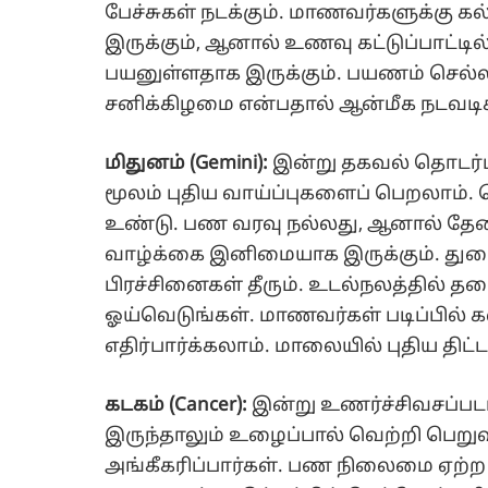
பேச்சுகள் நடக்கும். மாணவர்களுக்கு கல
இருக்கும், ஆனால் உணவு கட்டுப்பாட
பயனுள்ளதாக இருக்கும். பயணம் செல்ல
சனிக்கிழமை என்பதால் ஆன்மீக நடவடிக
மிதுனம் (Gemini):
இன்று தகவல் தொடர்பு
மூலம் புதிய வாய்ப்புகளைப் பெறலாம்
உண்டு. பண வரவு நல்லது, ஆனால் தேவ
வாழ்க்கை இனிமையாக இருக்கும். துணைவ
பிரச்சினைகள் தீரும். உடல்நலத்தில் 
ஓய்வெடுங்கள். மாணவர்கள் படிப்பில் 
எதிர்பார்க்கலாம். மாலையில் புதிய திட்டங
கடகம் (Cancer):
இன்று உணர்ச்சிவசப்பட
இருந்தாலும் உழைப்பால் வெற்றி பெறு
அங்கீகரிப்பார்கள். பண நிலைமை ஏற்ற