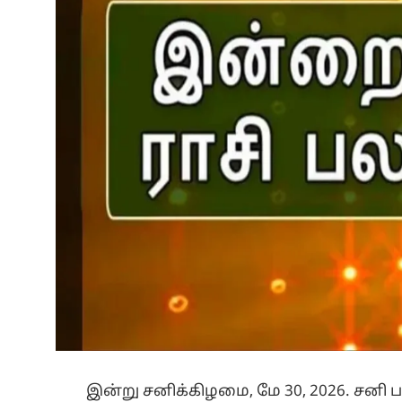
இன்று சனிக்கிழமை, மே 30, 2026. சனி 