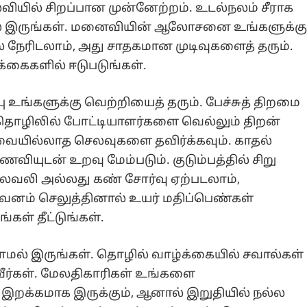
்வியில் சிறப்பான முன்னேற்றம். உடல்நலம் சீராக
்டில் இருங்கள். மனைவியின் ஆலோசனை உங்களுக்க
 நேரிடலாம், அது சாதகமான முடிவுகளைத் தரும்.
்கைகளில் ஈடுபடுங்கள்.
 உங்களுக்கு வெற்றியைத் தரும். பேச்சுத் திறமை
. தொழிலில் போட்டியாளர்களை வெல்லும் திறன்
ையில்லாத செலவுகளை தவிர்க்கவும். காதல்
ியுடன் உறவு மேம்படும். குடும்பத்தில் சிறு
தலைவலி அல்லது கண் சோர்வு ஏற்படலாம்,
கவனம் செலுத்தினால் உயர் மதிப்பெண்கள்
்கள் தீட்டுங்கள்.
ாமல் இருங்கள். தொழில் வாழ்க்கையில் சவால்கள்
வீர்கள். மேலதிகாரிகள் உங்களை
 இறக்கமாக இருக்கும், ஆனால் இறுதியில் நல்ல