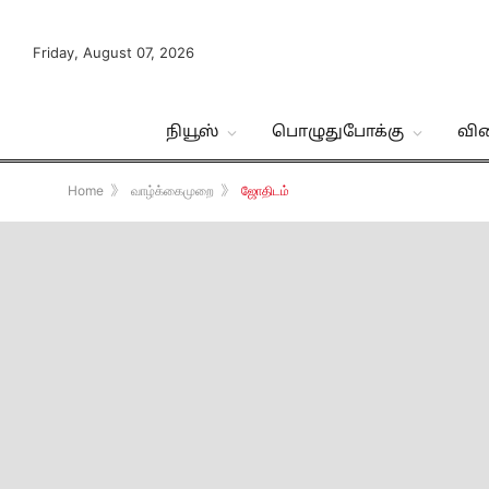
Friday, August 07, 2026
நியூஸ்
பொழுதுபோக்கு
வி
Home
》
வாழ்க்கைமுறை
》
ஜோதிடம்