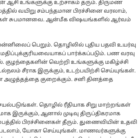
ன் ஆசி உங்களுக்கு உற்சாகம் தரும். திருமண
்தில் வயிறு சம்பந்தமான பிரச்சினை வரலாம்,
கள் சுபமானவை. ஆன்மீக விஷயங்களில் ஆர்வம்
ன்னிலைப் பெறும். தொழிலில் புதிய பதவி உயர்வு
திப்புக்குரியவையாகப் பார்க்கப்படும். பண வரவு
ூழல். குழந்தைகளின் வெற்றி உங்களுக்கு மகிழ்ச்சி
்நலம் சீராக இருக்கும், உடற்பயிற்சி செய்யுங்கள்.
 அழுத்தத்தை குறைக்கும். சனி தினத்தை
யல்படுங்கள். தொழில் ரீதியாக சிறு மாற்றங்கள்
க இருக்கும், ஆனால் முடிவு திருப்திகரமாக
ம்பத்தில் பிரச்சினைகள் தீரும். துணைவியின் உதவி
ஏற்படலாம், யோகா செய்யுங்கள். மாணவர்களுக்கு