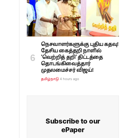
நெசவாளர்களுக்கு புதிய கதவு!
தேசிய கைத்தறி நாளில்
'வெற்றித் தறி' திட்டத்தை
தொடங்கிவைத்தார்
முதலமைச்சர் விஜய்!
4 hours ago
தமிழ்நாடு
Subscribe to our
ePaper