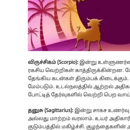
விருச்சிகம் (Scorpio):
இன்று உள்ளுணர்வை
ரகசிய வெற்றிகள் காத்திருக்கின்றன.
தேங்கிய கடன்கள் திரும்பக் கிடைக்கும்.
மேம்படும். உடல்நலத்தில் ஆற்றல் அதிகம
போட்டித் தேர்வுகளில் வெற்றி பெற வாய்
தனுசு (Sagittarius):
இன்று சாகச உணர்வு
அல்லது மாற்றம் வரலாம். உயர் அதிகாரி
குடும்பத்தில் மகிழ்ச்சி. குழந்தைகளின்