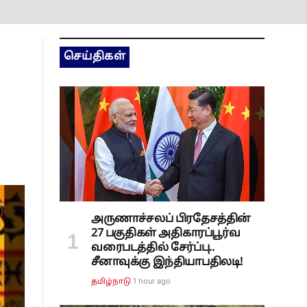
செய்திகள்
அருணாச்சலப் பிரதேசத்தின்
27 பகுதிகள் அதிகாரப்பூர்வ
வரைபடத்தில் சேர்ப்பு..
சீனாவுக்கு இந்தியாபதிலடி!
1 hour ago
தமிழ்நாடு