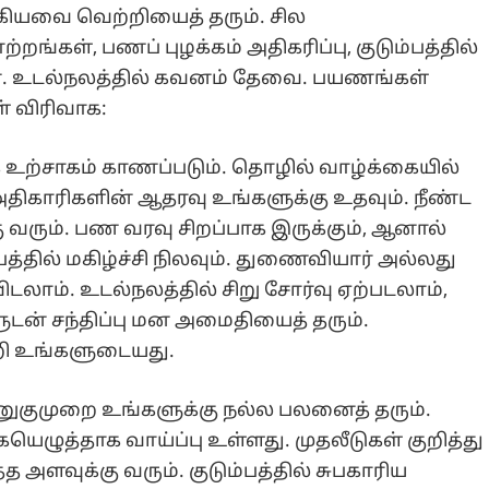
கியவை வெற்றியைத் தரும். சில
்றங்கள், பணப் புழக்கம் அதிகரிப்பு, குடும்பத்தில்
ன்றன. உடல்நலத்தில் கவனம் தேவை. பயணங்கள்
் விரிவாக:
 உற்சாகம் காணப்படும். தொழில் வாழ்க்கையில்
் அதிகாரிகளின் ஆதரவு உங்களுக்கு உதவும். நீண்ட
ு வரும். பண வரவு சிறப்பாக இருக்கும், ஆனால்
பத்தில் மகிழ்ச்சி நிலவும். துணைவியார் அல்லது
ம். உடல்நலத்தில் சிறு சோர்வு ஏற்படலாம்,
ுடன் சந்திப்பு மன அமைதியைத் தரும்.
றி உங்களுடையது.
குமுறை உங்களுக்கு நல்ல பலனைத் தரும்.
யெழுத்தாக வாய்ப்பு உள்ளது. முதலீடுகள் குறித்து
்த அளவுக்கு வரும். குடும்பத்தில் சுபகாரிய