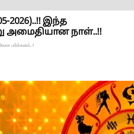
2026)..!! இந்த
று அமைதியான நாள்..!!
வாக பார்க்கலாம்..!