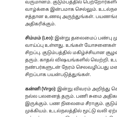
வருமானம். குடும்பத்தில் பெற்றோர்களி
வாழ்க்கை இன்பமாக செல்லும். உடல்நலத
சத்தான உணவு அருந்துங்கள். பயணங்
அதிகரிக்கும்.
சிம்மம் (Leo):
இன்று தலைமைப் பண்பு மு
வாய்ப்பு உள்ளது. உங்கள் யோசனைகள் ம
சிறப்பு. குடும்பத்தில் மகிழ்ச்சியான ச
தரும். காதல் விஷயங்களில் வெற்றி. உடல
நண்பர்களுடன் நேரம் செலவழிப்பது மன
சிறப்பாக பயன்படுத்துங்கள்.
கன்னி (Virgo):
இன்று விவரம் அறிந்து செ
நல்ல பலனைத் தரும். பணி சுமை அதிகமா
இருக்கும். பண நிலைமை சீராகும். குடு
முக்கியம். உடல்நலத்தில் மூட்டு வலி 