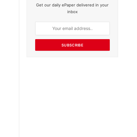
க
Get our daily ePaper delivered in your
inbox
SUBSCRIBE