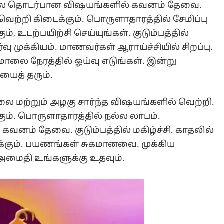
லை தொடர்பான விஷயங்களில் கவனம் தேவை.
வெற்றி கிடைக்கும். பொருளாதாரத்தில் சேமிப்பு
், உடற்பயிற்சி செய்யுங்கள். குடும்பத்தில்
ு முக்கியம். மாணவர்கள் ஆராய்ச்சியில் சிறப்பு.
 மாலை நேரத்தில் ஓய்வு எடுங்கள். இன்று
யைத் தரும்.
ை மற்றும் அழகு சார்ந்த விஷயங்களில் வெற்றி.
ும். பொருளாதாரத்தில் நல்ல லாபம்.
 கவனம் தேவை. குடும்பத்தில் மகிழ்ச்சி. காதலில்
்கும். பயணங்கள் சுகமானவை. முக்கிய
 அமைதி உங்களுக்கு உதவும்.