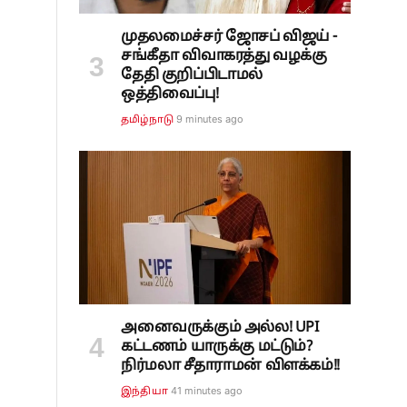
முதலமைச்சர் ஜோசப் விஜய் -
சங்கீதா விவாகரத்து வழக்கு
தேதி குறிப்பிடாமல்
ஒத்திவைப்பு!
9 minutes ago
தமிழ்நாடு
அனைவருக்கும் அல்ல! UPI
கட்டணம் யாருக்கு மட்டும்?
நிர்மலா சீதாராமன் விளக்கம்!!
41 minutes ago
இந்தியா