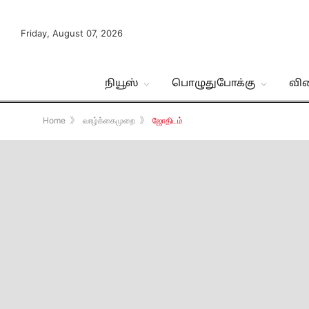
Friday, August 07, 2026
நியூஸ்
பொழுதுபோக்கு
வி
Home
》
வாழ்க்கைமுறை
》
ஜோதிடம்