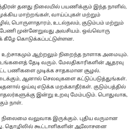
சந்திரன் தனது நிலையில் பயணிக்கும் இந்த நாளில்,
க்கிய மாற்றங்கள், வாய்ப்புகள் மற்றும்
ில், பொருளாதாரம், உடல்நலம், குடும்பம் மற்றும்
 பேணி முன்னேறுவது அவசியம். ஒவ்வொரு
் கீழே கொடுக்கப்பட்டுள்ளன.
 உற்சாகமும் ஆற்றலும் நிறைந்த நாளாக அமையும்.
 உங்களைத் தேடி வரும். மேலதிகாரிகளின் ஆதரவு
டமிட்ட பணிகளை முடிக்க சாதகமான சூழல்.
ைக்கும், ஆனால் செலவுகளை கட்டுப்படுத்துங்கள்.
தனால் ஓய்வு எடுக்க மறக்காதீர்கள். குடும்பத்தில்
 காதலர்களுக்கு இன்று உறவு மேம்படும். பொதுவாக,
ம் நாள்.
தி நிலைமை வலுவாக இருக்கும். புதிய வருமான
ளது. தொழிலில் கூட்டாளிகளின் ஆலோசனை