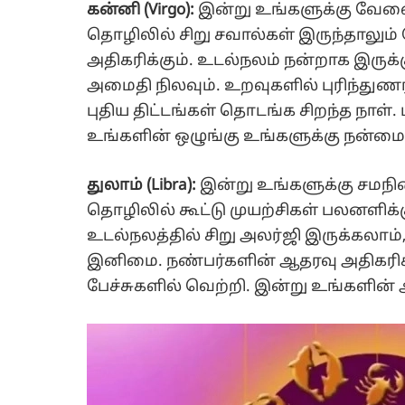
கன்னி (Virgo):
இன்று உங்களுக்கு வே
தொழிலில் சிறு சவால்கள் இருந்தாலும் 
அதிகரிக்கும். உடல்நலம் நன்றாக இருக்கும
அமைதி நிலவும். உறவுகளில் புரிந்துணர்வ
புதிய திட்டங்கள் தொடங்க சிறந்த நாள்.
உங்களின் ஒழுங்கு உங்களுக்கு நன்மை
துலாம் (Libra):
இன்று உங்களுக்கு சமநில
தொழிலில் கூட்டு முயற்சிகள் பலனளிக்க
உடல்நலத்தில் சிறு அலர்ஜி இருக்கலாம்,
இனிமை. நண்பர்களின் ஆதரவு அதிகரிக
பேச்சுகளில் வெற்றி. இன்று உங்களின்