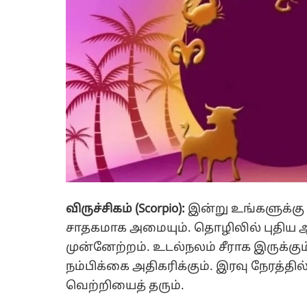
விருச்சிகம் (Scorpio):
இன்று உங்களுக்கு
சாதகமாக அமையும். தொழிலில் புதிய ஆர
முன்னேற்றம். உடல்நலம் சீராக இருக்கும்
நம்பிக்கை அதிகரிக்கும். இரவு நேரத்தில
வெற்றியைத் தரும்.