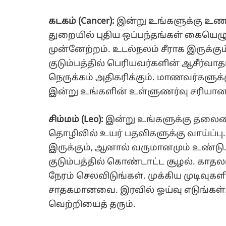
கடகம் (Cancer):
இன்று உங்களுக்கு உணர்
துறையில் புதிய ஒப்பந்தங்கள் கையெழுத
முன்னேற்றம். உடல்நலம் சீராக இருக்க
குடும்பத்தில் பெரியவர்களின் ஆசீர்வா
நெருக்கம் அதிகரிக்கும். மாணவர்களுக்க
இன்று உங்களின் உள்ளுணர்வு சரியான 
சிம்மம் (Leo):
இன்று உங்களுக்கு தலைமை
தொழிலில் உயர் பதவிகளுக்கு வாய்ப்ப
இருக்கும், ஆனால் வருமானமும் உண்டு. 
குடும்பத்தில் கொண்டாட்ட சூழல். காதல
நேரம் செலவிடுங்கள். முக்கிய முடிவுகள
சாதகமானவை. இரவில் ஓய்வு எடுங்கள்.
வெற்றியைத் தரும்.