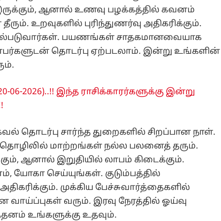
இருக்கும், ஆனால் உணவு பழக்கத்தில் கவனம்
தீரும். உறவுகளில் புரிந்துணர்வு அதிகரிக்கும்.
செயல்படுவார்கள். பயணங்கள் சாதகமானவையாக
ர்களுடன் தொடர்பு ஏற்படலாம். இன்று உங்களின்
ம்.
06-2026)..!! இந்த ராசிக்காரர்களுக்கு இன்று
!
வல் தொடர்பு சார்ந்த துறைகளில் சிறப்பான நாள்.
 தொழிலில் மாற்றங்கள் நல்ல பலனைத் தரும்.
ும், ஆனால் இறுதியில் லாபம் கிடைக்கும்.
, யோகா செய்யுங்கள். குடும்பத்தில்
திகரிக்கும். முக்கிய பேச்சுவார்த்தைகளில்
வாய்ப்புகள் வரும். இரவு நேரத்தில் ஓய்வு
த்தனம் உங்களுக்கு உதவும்.