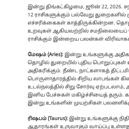
இன்று திங்கட்கிழமை, ஜூன் 22, 2026. 
12 ராசிகளுக்கும் பல்வேறு துறைகளில் மு
எச்சரிக்கைகள் காத்திருக்கின்றன. தொழ
உறவுகள் ஆகியவற்றில் சமநிலையைப்
ராசிக்கும் இன்றைய பலன்கள் விரிவாகக
மேஷம் (Aries):
இன்று உங்களுக்கு அதிக
தொழில் துறையில் புதிய பொறுப்புகள்
அதிகரிக்கும். நீண்ட நாட்களாகத் திட்
பொருளாதாரத்தில் சிறிய லாபங்கள் கிட
உடல்நலத்தில் சிறு சோர்வு ஏற்படலாம், அ
இனிய பேச்சுகள் மகிழ்ச்சியைத் தரும்.
இன்று உங்களின் முயற்சிகள் பலனளிக்கு
ரிஷபம் (Taurus):
இன்று உங்களுக்கு நி
ஆதாரங்கள் உருவாகும் வாய்ப்பு உள்