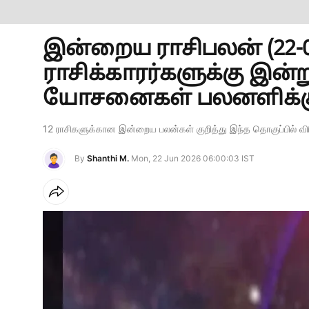
இன்றைய ராசிபலன் (22-06-
ராசிக்காரர்களுக்கு இன்
யோசனைகள் பலனளிக்கும்
12 ராசிகளுக்கான இன்றைய பலன்கள் குறித்து இந்த தொகுப்பில் விரி
By
Shanthi M.
Mon, 22 Jun 2026 06:00:03 IST