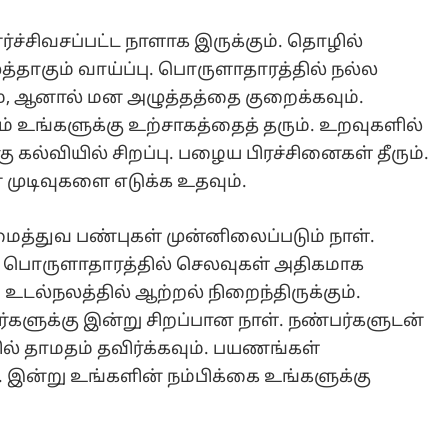
ச்சிவசப்பட்ட நாளாக இருக்கும். தொழில்
்தாகும் வாய்ப்பு. பொருளாதாரத்தில் நல்ல
ும், ஆனால் மன அழுத்தத்தை குறைக்கவும்.
தம் உங்களுக்கு உற்சாகத்தைத் தரும். உறவுகளில்
ு கல்வியில் சிறப்பு. பழைய பிரச்சினைகள் தீரும்.
முடிவுகளை எடுக்க உதவும்.
த்துவ பண்புகள் முன்னிலைப்படும் நாள்.
ு. பொருளாதாரத்தில் செலவுகள் அதிகமாக
உடல்நலத்தில் ஆற்றல் நிறைந்திருக்கும்.
ர்களுக்கு இன்று சிறப்பான நாள். நண்பர்களுடன்
ில் தாமதம் தவிர்க்கவும். பயணங்கள்
 இன்று உங்களின் நம்பிக்கை உங்களுக்கு