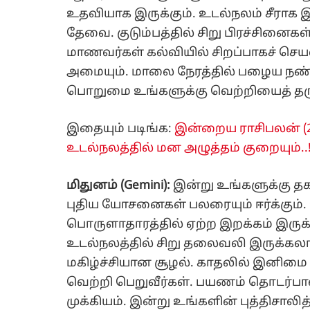
உதவியாக இருக்கும். உடல்நலம் சீராக 
தேவை. குடும்பத்தில் சிறு பிரச்சினைகள் 
மாணவர்கள் கல்வியில் சிறப்பாகச் 
அமையும். மாலை நேரத்தில் பழைய நண்ப
பொறுமை உங்களுக்கு வெற்றியைத் தரு
இதையும் படிங்க:
இன்றைய ராசிபலன் (20-
உடல்நலத்தில் மன அழுத்தம் குறையும்..!
மிதுனம் (Gemini):
இன்று உங்களுக்கு தக
புதிய யோசனைகள் பலரையும் ஈர்க்கும்.
பொருளாதாரத்தில் ஏற்ற இறக்கம் இருக்க
உடல்நலத்தில் சிறு தலைவலி இருக்கலாம்
மகிழ்ச்சியான சூழல். காதலில் இனிமை அ
வெற்றி பெறுவீர்கள். பயணம் தொடர்பான 
முக்கியம். இன்று உங்களின் புத்திசாலி