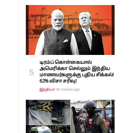
டிரம்ப் கொள்கையால்
அமெரிக்கா செல்லும் இந்திய
மாணவர்களுக்கு புதிய சிக்கல்!
62% விசா சரிவு!
46 minutes ago
இந்தியா