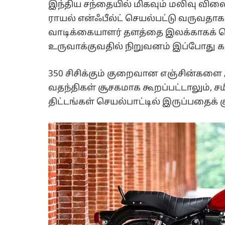
இந்திய சந்தையில் மிகவும் மலிவு வில
ராயல் என்ஃபீல்ட் செயல்பட்டு வருவதாக
வாடிக்கையாளர் தளத்தை இலக்காகக் 
உருவாக்குவதில் நிறுவனம் இப்போது க
350 சிசிக்கும் குறைவான எஞ்சின்களை ஆ
வதந்திகள் சூசகமாக கூறப்பட்டாலும், சம
திட்டங்கள் செயல்பாட்டில் இருப்பதைக் 