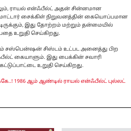
லும், ராயல் என்ஃபீல்ட் அதன் சின்னமான
மோட்டார் சைக்கிள் நிறுவனத்தின் கையொப்பமான
ுக்கும், இது தோற்றம் மற்றும் தன்மையில்
பதை உறுதி செய்கிறது.
ும் சஸ்பென்ஷன் சிஸ்டம் உட்பட அனைத்து பிற
பீல்ட் கையாளும். இது பைக்கின் சவாரி
 கட்டுப்பாட்டை உறுதி செய்கிறது.
ே..! 1986 ஆம் ஆண்டில் ராயல் என்ஃபீல்ட் புல்லட்