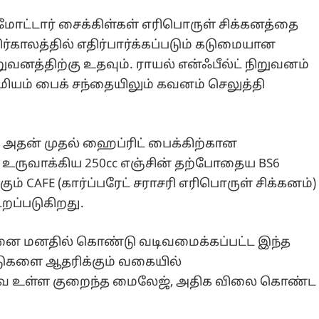
மோட்டார் சைக்கிள்கள் எரிபொருள் சிக்கனத்தை
ர்காலத்தில் எதிர்பார்க்கப்படும் கடுமையான
வனத்திற்கு உதவும். ராயல் என்ஃபீல்ட் நிறுவனம்
மியம் பைக் சந்தையிலும் கவனம் செலுத்தி
ல் அதன் முதல் ஹைப்ரிட் பைக்கிற்கான
o உருவாக்கிய 250cc எஞ்சின் தற்போதைய BS6
ம் CAFE (கார்ப்பரேட் சராசரி எரிபொருள் சிக்கனம்)
ூறப்படுகிறது.
றனை மனதில் கொண்டு வடிவமைக்கப்பட்ட இந்த
ாடுகளை ஆதரிக்கும் வகையில்
னவே உள்ள குறைந்த மைலேஜ், அதிக விலை கொண்ட