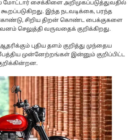
ை மோட்டார் சைக்கிளை அறிமுகப்படுத்துவதில்
 கூறப்படுகிறது. இந்த நடவடிக்கை, பரந்த
கொண்டு, சிறிய திறன் கொண்ட பைக்குகளை
வனம் செலுத்தி வருவதைக் குறிக்கிறது.
தரிக்கும் புதிய தளம் குறித்து முந்தைய
ீபத்திய முன்னேற்றங்கள் இன்னும் குறிப்பிட்ட
குறிக்கின்றன.