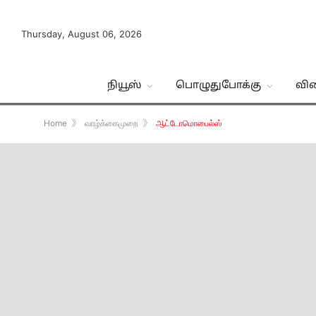
Thursday, August 06, 2026
நியூஸ்
பொழுதுபோக்கு
வி
Home
》
வாழ்க்கைமுறை
》
ஆட்டோமொபைல்ஸ்