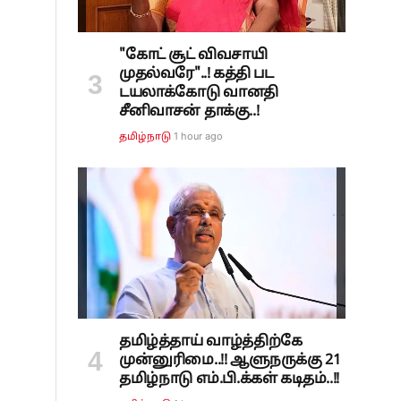
"கோட் சூட் விவசாயி
முதல்வரே"..! கத்தி பட
டயலாக்கோடு வானதி
சீனிவாசன் தாக்கு..!
1 hour ago
தமிழ்நாடு
தமிழ்த்தாய் வாழ்த்திற்கே
முன்னுரிமை..!! ஆளுநருக்கு 21
தமிழ்நாடு எம்.பி.க்கள் கடிதம்..!!