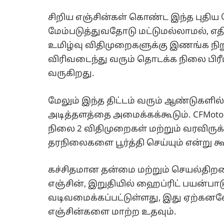
சிறிய எஞ்சின்கள் கொண்ட இந்த புதிய 
மேம்படுத்துவதோடு மட்டுமல்லாமல், எதி
உமிழ்வு விதிமுறைகளுக்கு இணங்க நிறு
விரிவடைந்து வரும் தொடக்க நிலை பிரீ
வருகிறது.
மேலும் இந்த திட்டம் வரும் ஆண்டுகளி
அடித்தளத்தை அமைக்கக்கூடும். CFMot
நிலை 2 விதிமுறைகள் மற்றும் வரவிருக்கு
தரநிலைகளை பூர்த்தி செய்யும் என்று க
கச்சிதமான தன்மை மற்றும் செயல்தி
எஞ்சின், இறுதியில் ஹைப்ரிட் பயன்ப
வடிவமைக்கப்பட்டுள்ளது, இது ஏற்க
எஞ்சின்களை மாற்ற உதவும்.