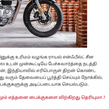
னுக்கு உரிமம் வழங்க ராயல் என்ஃபீல்ட் சீன
to உடன் முன்கூட்டியே பேச்சுவார்த்தை நடத்தி
சின், இந்தியாவில் எரிபொருள் திறன் கொண்ட
ு வரும் தேவையைப் பூர்த்தி செய்யும் நோக்கில்,
ைக்குகளுக்கு அடிப்படையாக செயல்படும்.
னமும் எத்தனை பைக்குகளை விற்கிறது தெரியுமா.?