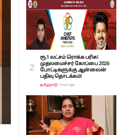
ரூ.1 லட்சம் ரொக்க பரிசு!
முதலமைச்சர் கோப்பை 2026
போட்டிகளுக்கு ஆன்லைன்
பதிவு தொடக்கம்!
1 hour ago
தமிழ்நாடு