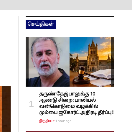
செய்திகள்
தருண் தேஜ்பாலுக்கு 10
ஆண்டு சிறை: பாலியல்
வன்கொடுமை வழக்கில்
மும்பை ஐகோர்ட் அதிரடி தீர்ப்பு!!
1 hour ago
இந்தியா