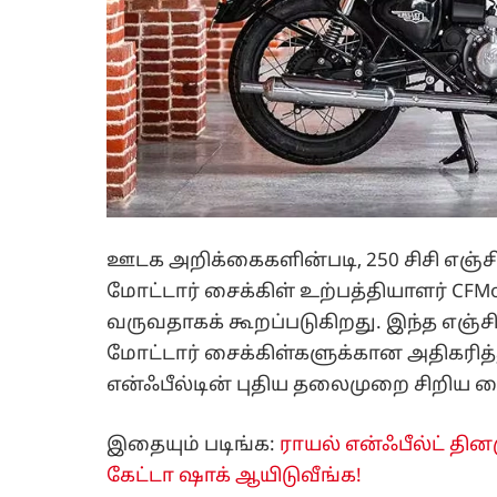
ஊடக அறிக்கைகளின்படி, 250 சிசி எஞ்சி
மோட்டார் சைக்கிள் உற்பத்தியாளர் CFMo
வருவதாகக் கூறப்படுகிறது. இந்த எஞ்
மோட்டார் சைக்கிள்களுக்கான அதிகரித்த
என்ஃபீல்டின் புதிய தலைமுறை சிறிய ப
இதையும் படிங்க:
ராயல் என்ஃபீல்ட் தி
கேட்டா ஷாக் ஆயிடுவீங்க!