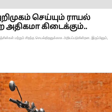
முகம் செய்யும் ராயல்
ற அதிகமா கிடைக்கும்..
எஞ்சின்கள் மற்றும் சிறந்த செயல்திறனுக்காக அறியப்படுகின்றன. இருப்பினும்,