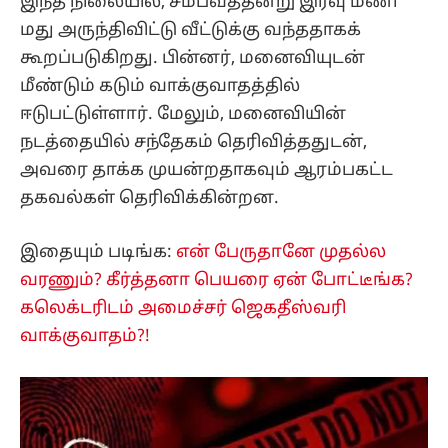
இந்த நிலையில், சம்பவத்தன்று இரவு மணி
மது அருந்திவிட்டு வீட்டுக்கு வந்ததாகக்
கூறப்படுகிறது. பின்னர், மனைவியுடன்
மீண்டும் கடும் வாக்குவாதத்தில்
ஈடுபட்டுள்ளார். மேலும், மனைவியின்
நடத்தையில் சந்தேகம் தெரிவித்ததுடன்,
அவரை தாக்க முயன்றதாகவும் ஆரம்பகட்ட
தகவல்கள் தெரிவிக்கின்றன.
இதையும் படிங்க:
என் பேருதானே முதல்ல
வரணும்? கீர்த்தனா பெயரை ஏன் போட்டீங்க?
கலெக்டரிடம் அமைச்சர் ஜெகதீஸ்வரி
வாக்குவாதம்?!