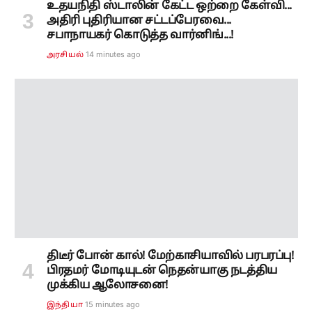
உதயநிதி ஸ்டாலின் கேட்ட ஒற்றை கேள்வி...
அதிரி புதிரியான சட்டப்பேரவை...
சபாநாயகர் கொடுத்த வார்னிங்...!
14 minutes ago
அரசியல்
திடீர் போன் கால்! மேற்காசியாவில் பரபரப்பு!
பிரதமர் மோடியுடன் நெதன்யாகு நடத்திய
முக்கிய ஆலோசனை!
15 minutes ago
இந்தியா