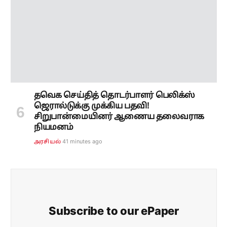
தவெக செய்தித் தொடர்பாளர் பெலிக்ஸ்
ஜெரால்டுக்கு முக்கிய பதவி!
சிறுபான்மையினர் ஆணைய தலைவராக
நியமனம்
41 minutes ago
அரசியல்
Subscribe to our ePaper