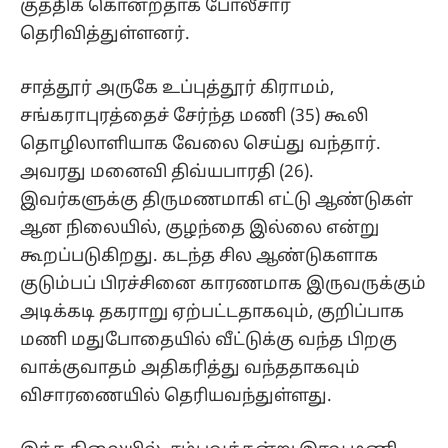
குத்திக் கொன்றதாக போலீசார்
தெரிவித்துள்ளனர்.
சாத்தூர் அருகே உப்புத்தூர் கிராமம்,
சங்கராபுரத்தைச் சேர்ந்த மணி (35) கூலி
தொழிலாளியாக வேலை செய்து வந்தார்.
அவரது மனைவி திவ்யபாரதி (26).
இவர்களுக்கு திருமணமாகி எட்டு ஆண்டுகள்
ஆன நிலையில், குழந்தை இல்லை என்று
கூறப்படுகிறது. கடந்த சில ஆண்டுகளாக
குடும்பப் பிரச்சினை காரணமாக இருவருக்கும்
அடிக்கடி தகராறு ஏற்பட்டதாகவும், குறிப்பாக
மணி மதுபோதையில் வீட்டுக்கு வந்த பிறகு
வாக்குவாதம் அதிகரித்து வந்ததாகவும்
விசாரணையில் தெரியவந்துள்ளது.