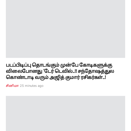
படப்பிடிப்பு தொடங்கும் முன்பே கோடிகளுக்கு
விலைபோனது ‘டேர் டெவில்..!! சந்தோஷத்துல
கொண்டாடி வரும் அஜித் குமார் ரசிகர்கள்..!
25 minutes ago
சினிமா