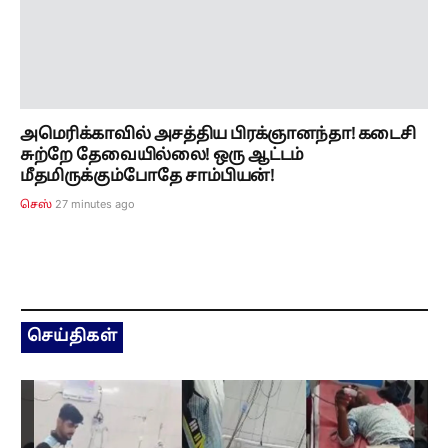
அமெரிக்காவில் அசத்திய பிரக்ஞானந்தா! கடைசி
சுற்றே தேவையில்லை! ஒரு ஆட்டம்
மீதமிருக்கும்போதே சாம்பியன்!
27 minutes ago
செஸ்
செய்திகள்