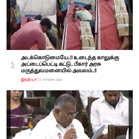
அடக்கொடுமையே..!! உடைந்த காலுக்கு
அட்டைப்பெட்டி கட்டு.. பீகார் அரசு
மருத்துவமனையில் அவலம்..!!
12 minutes ago
இந்தியா