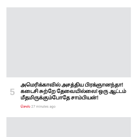
அமெரிக்காவில் அசத்திய பிரக்ஞானந்தா!
கடைசி சுற்றே தேவையில்லை! ஒரு ஆட்டம்
மீதமிருக்கும்போதே சாம்பியன்!
27 minutes ago
செஸ்