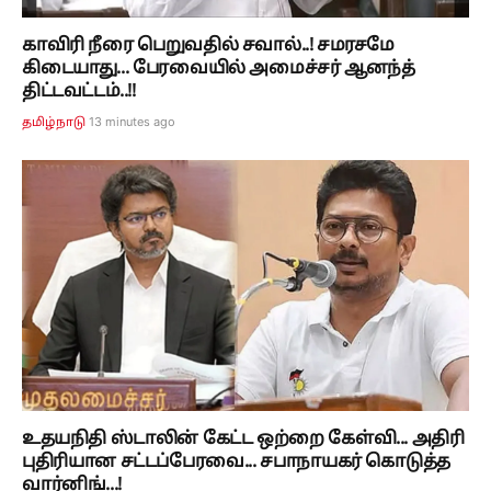
காவிரி நீரை பெறுவதில் சவால்..! சமரசமே
கிடையாது... பேரவையில் அமைச்சர் ஆனந்த்
திட்டவட்டம்..!!
13 minutes ago
தமிழ்நாடு
உதயநிதி ஸ்டாலின் கேட்ட ஒற்றை கேள்வி... அதிரி
புதிரியான சட்டப்பேரவை... சபாநாயகர் கொடுத்த
வார்னிங்...!