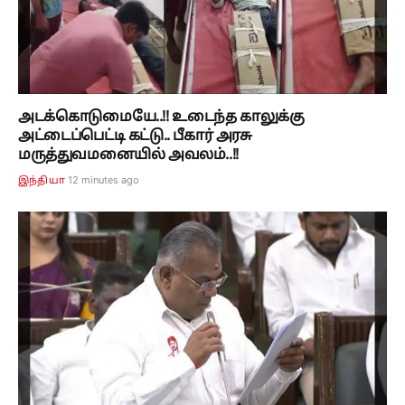
அடக்கொடுமையே..!! உடைந்த காலுக்கு
அட்டைப்பெட்டி கட்டு.. பீகார் அரசு
மருத்துவமனையில் அவலம்..!!
12 minutes ago
இந்தியா