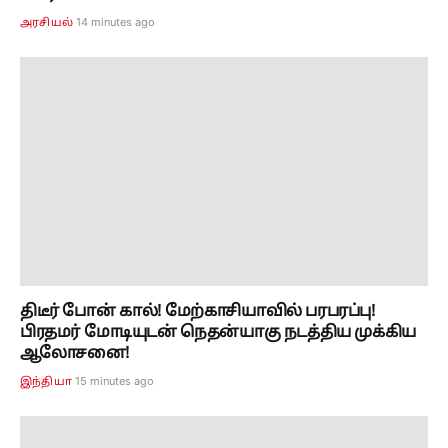
14 minutes ago
அரசியல்
திடீர் போன் கால்! மேற்காசியாவில் பரபரப்பு!
பிரதமர் மோடியுடன் நெதன்யாகு நடத்திய முக்கிய
ஆலோசனை!
15 minutes ago
இந்தியா