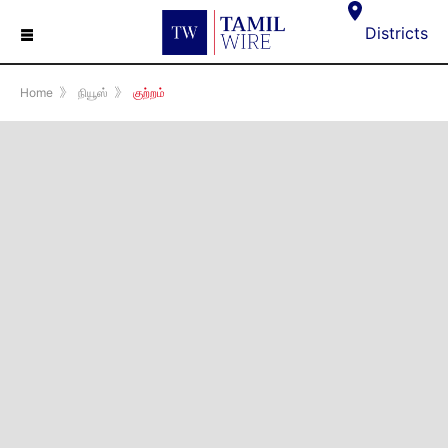
☰
Districts
Home
》
நியூஸ்
》
குற்றம்