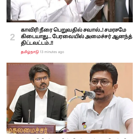
காவிரி நீரை பெறுவதில் சவால்..! சமரசமே
கிடையாது... பேரவையில் அமைச்சர் ஆனந்த்
திட்டவட்டம்..!!
13 minutes ago
தமிழ்நாடு