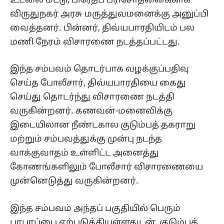
உடலை மீட்டு, பிரேதப் பரிசோதனைக்காக
விருதுநகர் அரசு மருத்துவமனைக்கு அனுப்பி
வைத்தனர். பின்னர், திவ்யபாரதியிடம் பல
மணி நேரம் விசாரணை நடத்தப்பட்டது.
இந்த சம்பவம் தொடர்பாக வழக்குப்பதிவு
செய்த போலீசார், திவ்யபாரதியை கைது
செய்து தொடர்ந்து விசாரணை நடத்தி
வருகின்றனர். கணவன்-மனைவிக்கு
இடையிலான நீண்டகால குடும்பத் தகராறு
மற்றும் சம்பவத்துக்கு முன்பு நடந்த
வாக்குவாதம் உள்ளிட்ட அனைத்து
கோணங்களிலும் போலீசார் விசாரணையை
முன்னெடுத்து வருகின்றனர்.
இந்த சம்பவம் அந்தப் பகுதியில் பெரும்
பரபரப்பை ஏற்படுத்தியுள்ளதுடன், குடும்பத்