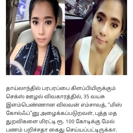
தாய்லாந்தில் பரபரப்பை கிளப்பியிருக்கும்
செக்ஸ் ஊழல் விவகாரத்தில், 35 வயசு
இளம்பெண்ணான விலவன் எம்சாவத், “மிஸ்
கோல்ஃப்”னு அழைக்கப்படுறவள், புத்த மத
துறவிகளை மிரட்டி ரூ. 100 கோடிக்கு மேல்
பணம் பறிச்சதா கைது செய்யப்பட்டிருக்கா.