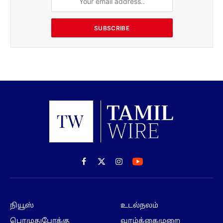
SUBSCRIBE
Facebook
X
Instagram
(Twitter)
நியூஸ்
உடல்நலம்
பொழுதுபோக்கு
வாழ்க்கைமுறை