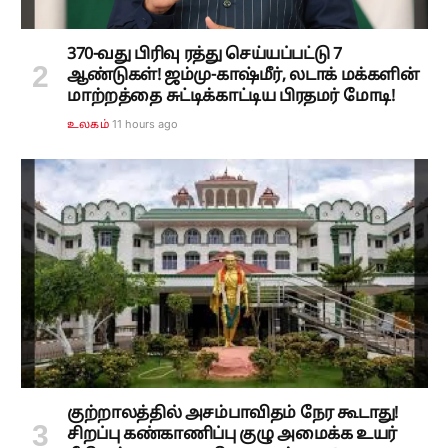
370-வது பிரிவு ரத்து செய்யப்பட்டு 7
ஆண்டுகள்! ஜம்மு-காஷ்மீர், லடாக் மக்களின்
மாற்றத்தை சுட்டிக்காட்டிய பிரதமர் மோடி!
11 hours ago
உலகம்
குற்றாலத்தில் அசம்பாவிதம் நேர கூடாது!
சிறப்பு கண்காணிப்பு குழு அமைக்க உயர்