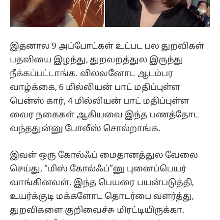
இதனால 9 அப்போட்கள் உட்பட பல துறவிகள்
பதவியை இழந்து, துறவறத்துல இருந்து
நீக்கப்பட்டாங்க. விலவனோட ஆடம்பர
வாழ்க்கை, 6 மில்லியன் பாட் மதிப்புள்ள
பென்ஸ் கார், 4 மில்லியன் பாட் மதிப்புள்ள
வைர நகைகள் ஆகியவை இந்த பணத்தோட
வந்ததுன்னு போலீஸ் சொல்றாங்க.
இவள் ஒரு கோல்ஃப் மைதானத்துல வேலை
செய்து, “மிஸ் கோல்ஃப்”னு புனைப்பெயர்
வாங்கினவள். இந்த பெயரை பயன்படுத்தி,
உயர்க்குடி மக்களோட தொடர்பை வளர்த்து,
துறவிகளை குறிவைச்சு மிரட்டியிருக்கா.