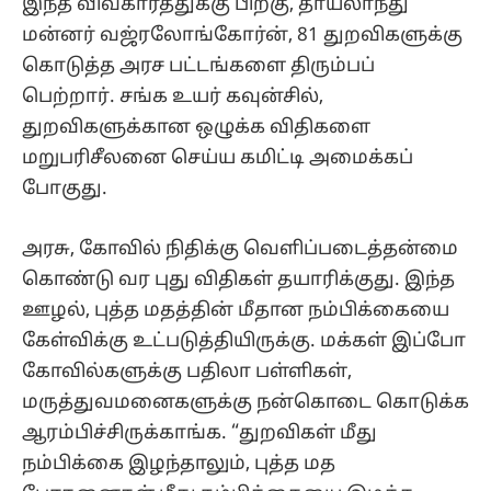
இந்த விவகாரத்துக்கு பிறகு, தாய்லாந்து
மன்னர் வஜ்ரலோங்கோர்ன், 81 துறவிகளுக்கு
கொடுத்த அரச பட்டங்களை திரும்பப்
பெற்றார். சங்க உயர் கவுன்சில்,
துறவிகளுக்கான ஒழுக்க விதிகளை
மறுபரிசீலனை செய்ய கமிட்டி அமைக்கப்
போகுது.
அரசு, கோவில் நிதிக்கு வெளிப்படைத்தன்மை
கொண்டு வர புது விதிகள் தயாரிக்குது. இந்த
ஊழல், புத்த மதத்தின் மீதான நம்பிக்கையை
கேள்விக்கு உட்படுத்தியிருக்கு. மக்கள் இப்போ
கோவில்களுக்கு பதிலா பள்ளிகள்,
மருத்துவமனைகளுக்கு நன்கொடை கொடுக்க
ஆரம்பிச்சிருக்காங்க. “துறவிகள் மீது
நம்பிக்கை இழந்தாலும், புத்த மத