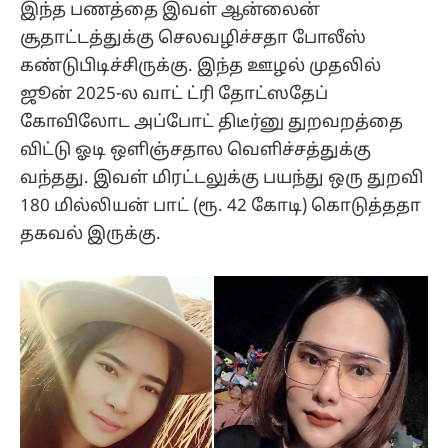
இந்த பணத்தை இவள் ஆன்லைன்
சூதாட்டத்துக்கு செலவழிச்சதா போலீஸ்
கண்டுபிடிச்சிருக்கு. இந்த ஊழல் முதலில்
ஜூன் 2025-ல வாட் ட்ரி தோட்ஸதேப்
கோவிலோட அப்போட் திடீர்னு துறவறத்தை
விட்டு ஓடி ஒளிஞ்சதால வெளிச்சத்துக்கு
வந்தது. இவள் மிரட்டலுக்கு பயந்து ஒரு துறவி
180 மில்லியன் பாட் (ரூ. 42 கோடி) கொடுத்ததா
தகவல் இருக்கு.