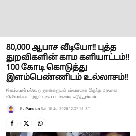
80,000 ஆபாச வீடியோ!! புத்த
துறவிகளின் காம களியாட்டம்!!
100 கோடி கொடுத்து
இளம்பெண்ணிடம் உல்லாசம்!!
இளம்பெண் பல்வேறு துறவிகளுடன் உல்லாசமாக இருந்து அதனை
வீடியோக்கள் மற்றும் புகைப்படங்களாக எடுத்துள்ளார்.
By
Pandian
Sat, 19 Jul 2025 12:37:14 IST
Facebook
X
Instagram
(Twitter)