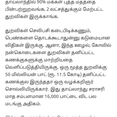
தாய்லாந்தில் 90% மக்கள் புத்த மதத்தை
பின்பற்றுறவங்க, 2 லட்சத்துக்கும் மேற்பட்ட
துறவிகள் இருக்காங்க.
துறவிகள் செலிபசி கடைபிடிக்கணும்,
பெண்களை தொடக்கூடாதுன்னு கடுமையான
விதிகள் இருக்கு. ஆனா, இந்த ஊழல், கோவில்
நன்கொடைகளை துறவிகள் தனிப்பட்ட
கணக்குகளுக்கு மாற்றியதை
வெளிப்படுத்தியிருக்கு. ஒரு மூத்த துறவிக்கு
50 மில்லியன் பாட் (ரூ. 11.5 கோடி) தனிப்பட்ட
கணக்குல இருந்ததா ஒரு வழக்கறிஞர்
சொல்லியிருக்கார். இது தாய்லாந்து சராசரி
மாத சம்பளமான 16,000 பாட்டை விட பல
மடங்கு அதிகம்.