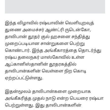
இந்த விழாவில் ரஷ்யாவின் வெளியுறவுத்
துணை அமைச்சர் ஆண்ட்ரி ருடென்கோ,
தாலிபான் தூதர் குல் ஹசனை சந்தித்து
முறைப்படியான சான்றுகளை பெற்று
கொண்டார். இந்த அங்கீகாரத்தை தொடர்ந்து
ரஷ்ய தலைநகர் மாஸ்கோவில் உள்ள
ஆப்கானிஸ்தானின் தூதரகத்தில்
தாலிபான்களின் வெள்ளை நிற கொடி
ஏற்றப்பட்டுள்ளது.
இதன்மூலம் தாலிபான்களை முறையாக
அங்கீகரித்த முதல் நாடு என்ற பெயரை ரஷ்யா
பெற்றுள்ளது. இது தாலிபான்களின்