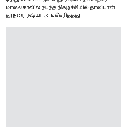
மாஸ்கோவில் நடந்த நிகழ்ச்சியில் தாலிபான்
தூதரை ரஷ்யா அங்கீகரித்தது.