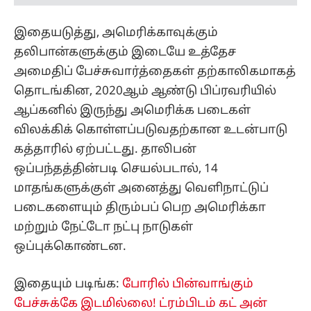
இதையடுத்து, அமெரிக்காவுக்கும்
தலிபான்களுக்கும் இடையே உத்தேச
அமைதிப் பேச்சுவார்த்தைகள் தற்காலிகமாகத்
தொடங்கின, 2020ஆம் ஆண்டு பிப்ரவரியில்
ஆப்கனில் இருந்து அமெரிக்க படைகள்
விலக்கிக் கொள்ளப்படுவதற்கான உடன்பாடு
கத்தாரில் ஏற்பட்டது. தாலிபன்
ஒப்பந்தத்தின்படி செயல்படால், 14
மாதங்களுக்குள் அனைத்து வெளிநாட்டுப்
படைகளையும் திரும்பப் பெற அமெரிக்கா
மற்றும் நேட்டோ நட்பு நாடுகள்
ஒப்புக்கொண்டன.
இதையும் படிங்க:
போரில் பின்வாங்கும்
பேச்சுக்கே இடமில்லை! ட்ரம்பிடம் கட் அன்