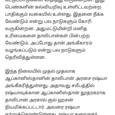
கட்டுப்பாடுகளை விதித்து வருகின்றன. இது
பெண்களின் கல்வியறிவு உள்ளிட்டவற்றை
பாதிக்கும் வகையில் உள்ளது. இதனை நீக்க
வேண்டும் என்று பல நாடுகளும் கோரி
வருகின்றன. அதுமட்டுமின்றி மனித
உரிமைகளை தாலிபான்கள் பின்பற்ற
வேண்டும். அப்போது தான் அங்கீகாரம்
வழங்கப்படும் என்று பல நாடுகளும்
தெரிவித்துள்ளன.
இந்த நிலையில் முதல் முதலாக
ஆப்கானிஸ்தானின் தாலிபான் அரசை ரஷ்யா
அங்கீகரித்துள்ளது. அதாவது சமீபத்தில்
ரஷ்யாவுக்கான ஆப்கானிஸ்தான் தூதரகராக
தாலிபான் அரசால் குல் ஹசன்
நியமிக்கப்பட்டார். அவரை ரஷ்யா
ஏற்றுக்கொண்டுள்ளது. ரஷ்யா தலைநகர்