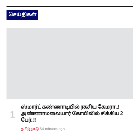
செய்திகள்
ஸ்மார்ட் கண்ணாடியில் ரகசிய கேமரா..!
அண்ணாமலையார் கோயிலில் சிக்கிய 2
பேர்..!!
54 minutes ago
தமிழ்நாடு