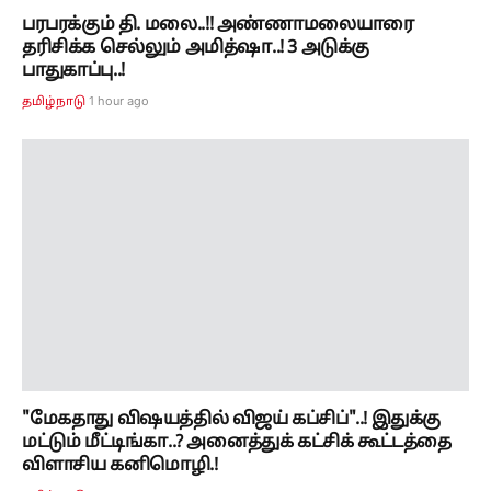
பரபரக்கும் தி. மலை..!! அண்ணாமலையாரை
தரிசிக்க செல்லும் அமித்ஷா..! 3 அடுக்கு
பாதுகாப்பு..!
1 hour ago
தமிழ்நாடு
"மேகதாது விஷயத்தில் விஜய் கப்சிப்"..! இதுக்கு
மட்டும் மீட்டிங்கா..? அனைத்துக் கட்சிக் கூட்டத்தை
விளாசிய கனிமொழி.!