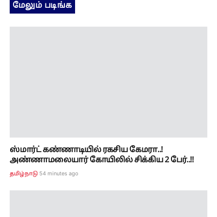
மேலும் படிங்க
ஸ்மார்ட் கண்ணாடியில் ரகசிய கேமரா..!
அண்ணாமலையார் கோயிலில் சிக்கிய 2 பேர்..!!
54 minutes ago
தமிழ்நாடு