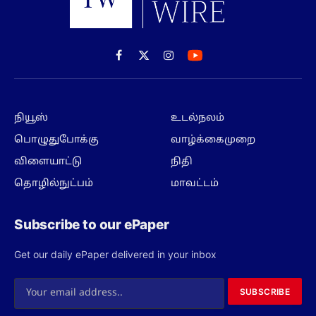
Facebook
X
Instagram
(Twitter)
நியூஸ்
உடல்நலம்
பொழுதுபோக்கு
வாழ்க்கைமுறை
விளையாட்டு
நிதி
தொழில்நுட்பம்
மாவட்டம்
Subscribe to our ePaper
Get our daily ePaper delivered in your inbox
SUBSCRIBE