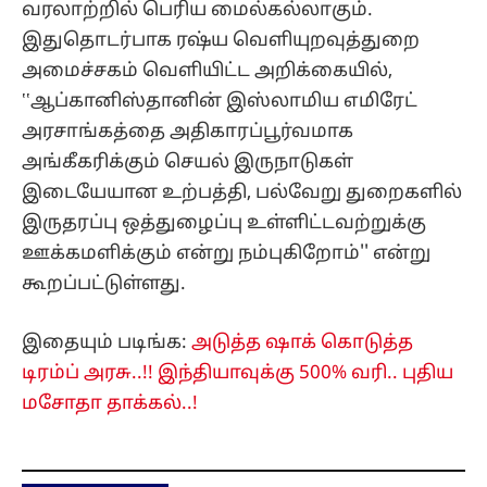
வரலாற்றில் பெரிய மைல்கல்லாகும்.
இதுதொடர்பாக ரஷ்ய வெளியுறவுத்துறை
அமைச்சகம் வெளியிட்ட அறிக்கையில்,
‛‛ஆப்கானிஸ்தானின் இஸ்லாமிய எமிரேட்
அரசாங்கத்தை அதிகாரப்பூர்வமாக
அங்கீகரிக்கும் செயல் இருநாடுகள்
இடையேயான உற்பத்தி, பல்வேறு துறைகளில்
இருதரப்பு ஒத்துழைப்பு உள்ளிட்டவற்றுக்கு
ஊக்கமளிக்கும் என்று நம்புகிறோம்'' என்று
கூறப்பட்டுள்ளது.
இதையும் படிங்க:
அடுத்த ஷாக் கொடுத்த
டிரம்ப் அரசு..!! இந்தியாவுக்கு 500% வரி.. புதிய
மசோதா தாக்கல்..!