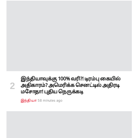
இந்தியாவுக்கு 100% வரி?! டிரம்பு கையில்
அதிகாரம்? அமெரிக்க செனட்டில் அதிரடி
மசோதா! புதிய நெருக்கடி
58 minutes ago
இந்தியா