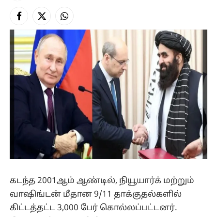
Facebook
X
Instagram
(Twitter)
கடந்த 2001ஆம் ஆண்டில், நியூயார்க் மற்றும்
வாஷிங்டன் மீதான 9/11 தாக்குதல்களில்
கிட்டத்தட்ட 3,000 பேர் கொல்லப்பட்டனர்.