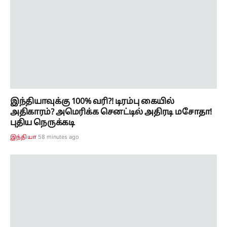
இந்தியாவுக்கு 100% வரி?! டிரம்பு கையில்
அதிகாரம்? அமெரிக்க செனட்டில் அதிரடி மசோதா!
புதிய நெருக்கடி
58 minutes ago
இந்தியா