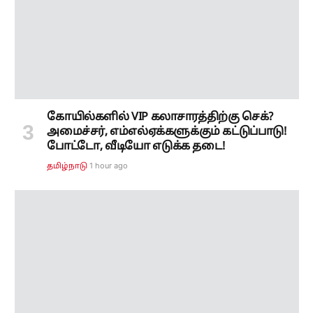
கோயில்களில் VIP கலாசாரத்திற்கு செக்?
அமைச்சர், எம்எல்ஏக்களுக்கும் கட்டுப்பாடு!
போட்டோ, வீடியோ எடுக்க தடை!
1 hour ago
தமிழ்நாடு