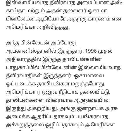
இஸ்லாமியவாத தீவிரவாத அமைப்பான அல்-
காய்தா மற்றும் அதன் தலைவர் ஒசாமா
பின்லேடன் ஆகியோரே அதற்கு காரணம் என
அமெரிக்கா அறிவித்தது.
அந்த பின்லேடன் அப்போது
ஆப்கானிஸ்தானில் இருந்தார். 1996 முதல்
அதிகாரத்தில் இருந்த தாலிபன்களின்
பாதுகாப்பில் பின்லேடனின் இஸ்லாமியவாத
தீவிரவாதிகள் இருந்தனர். ஒசாமாவை
ஒப்படைக்க தாலிபன்கள் மறுத்தபோது, ​​
அமெரிக்கா ராணுவ ரீதியாக தலையிட்டு,
தாலிபன்களை விரைவாக ஆளுகையில்
இருந்து அகற்றியது. அங்கு ஜனநாயக அரசு
அமைக்க ஆதரிப்பதாகவும் பயங்கரவாத
அச்சுறுத்தலை ஒழிப்பதாகவும் அமெரிக்கா