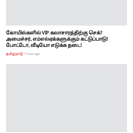
கோயில்களில் VIP கலாசாரத்திற்கு செக்?
அமைச்சர், எம்எல்ஏக்களுக்கும் கட்டுப்பாடு!
போட்டோ, வீடியோ எடுக்க தடை!
1 hour ago
தமிழ்நாடு