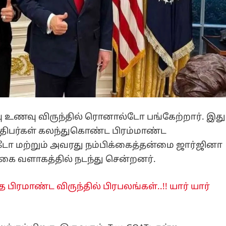
வு உணவு விருந்தில் ரொனால்டோ பங்கேற்றார். இது
ிலதிபர்கள் கலந்துகொண்ட பிரம்மாண்ட
ல்டோ மற்றும் அவரது நம்பிக்கைத்தன்மை ஜார்ஜினா
கை வளாகத்தில் நடந்து சென்றனர்.
த பிரமாண்ட விருந்தில் பிரபலங்கள்..!! யார் யார்