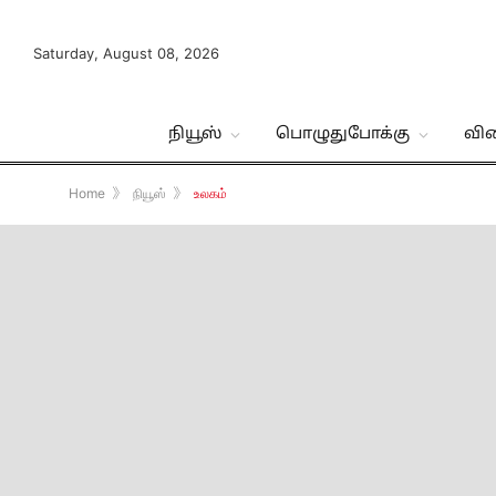
Saturday, August 08, 2026
நியூஸ்
பொழுதுபோக்கு
வி
Home
》
நியூஸ்
》
உலகம்