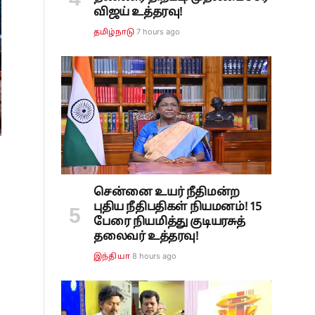
விஜய் உத்தரவு!
7 hours ago
தமிழ்நாடு
சென்னை உயர் நீதிமன்ற
புதிய நீதிபதிகள் நியமனம்! 15
பேரை நியமித்து குடியரசுத்
தலைவர் உத்தரவு!
8 hours ago
இந்தியா