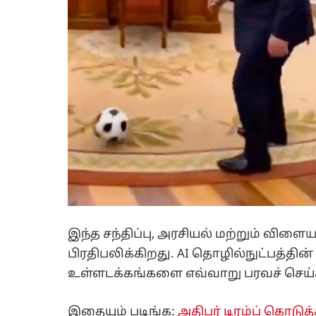
இந்த சந்திப்பு, அரசியல் மற்றும் 
பிரதிபலிக்கிறது. AI தொழில்நுட்பத்தி
உள்ளடக்கங்களை எவ்வாறு பரவச் செய்
இதையும் படிங்க:
அதிபர் டிரம்ப் கொடுத்