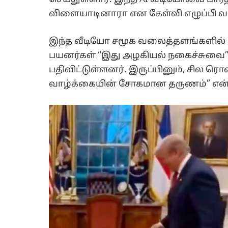
விளையாடினாரா என கேள்வி எழுப்பி வ
இந்த வீடியோ சமூக வலைத்தளங்களில் வ
பயனர்கள் “இது அழகியல் நகைச்சுவை” என
பதிவிட்டுள்ளனர். இருப்பினும், சில 
வாழ்க்கையின் சோகமான தருணம்” என்று