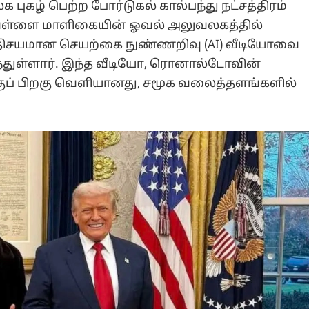
 புகழ் பெற்ற போர்டுகல் கால்பந்து நட்சத்திரம்
ள்ளை மாளிகையின் ஓவல் அலுவலகத்தில்
அதிசயமான செயற்கை நுண்ணறிவு (AI) வீடியோவை
்ந்துள்ளார். இந்த வீடியோ, ரொனால்டோவின்
ுப் பிறகு வெளியானது, சமூக வலைத்தளங்களில்