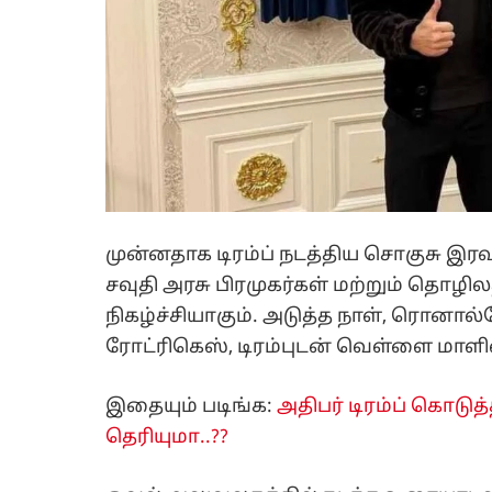
முன்னதாக டிரம்ப் நடத்திய சொகுசு இர
சவுதி அரசு பிரமுகர்கள் மற்றும் தொழ
நிகழ்ச்சியாகும். அடுத்த நாள், ரொனா
ரோட்ரிகெஸ், டிரம்புடன் வெள்ளை மாளி
இதையும் படிங்க:
அதிபர் டிரம்ப் கொடுத்
தெரியுமா..??