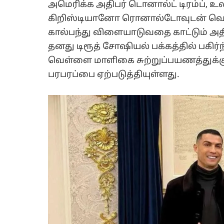
அமெரிக்க அதிபர் டொனால்ட் டிரம்ப், உலக
கிறிஸ்டியானோ ரொனால்டோவுடன் வெ
கால்பந்து விளையாடுவதை காட்டும் 
தனது டிரூத் சோஷியல் பக்கத்தில் பகிர
வெள்ளை மாளிகை சுற்றுப்பயணத்துக்க
பரபரப்பை ஏற்படுத்தியுள்ளது.