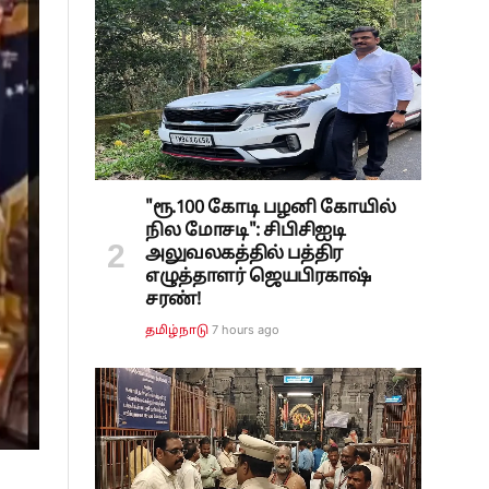
"ரூ.100 கோடி பழனி கோயில்
நில மோசடி": சிபிசிஐடி
அலுவலகத்தில் பத்திர
எழுத்தாளர் ஜெயபிரகாஷ்
சரண்!
7 hours ago
தமிழ்நாடு