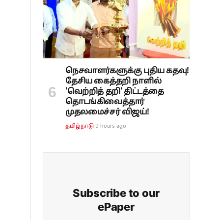
நெசவாளர்களுக்கு புதிய கதவு!
தேசிய கைத்தறி நாளில்
'வெற்றித் தறி' திட்டத்தை
தொடங்கிவைத்தார்
முதலமைச்சர் விஜய்!
9 hours ago
தமிழ்நாடு
Subscribe to our
ePaper