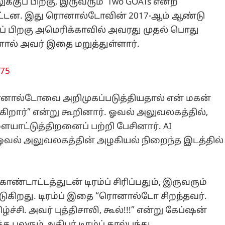
குப் பிறகு, இருவரும் Two GOATs என்ற
்பட்டன. இது ரொனால்டோவின் 2017-ஆம் ஆண்டு
ுப் பிறகு அமெரிக்காவில் அவரது முதல் பொது
னால் அவர் இதை மறுத்துள்ளார்.
775
“ரொனால்டோவை அறிமுகப்படுத்தியதால் என் மகன்
கிறார்” என்று கூறினார். ஓவல் அலுவலகத்தில்,
யாட்டுத்திறனைப் பற்றி பேசினார். AI
் ஓவல் அலுவலகத்தின் அழகியல் நிறைந்த இடத்தில்
டாட்டத்துடன் டிரம்ப் சிரிப்பதும், இருவரும்
்படுகிறது. டிரம்ப் இதை “ரொனால்டோ சிறந்தவர்.
்சி. அவர் புத்திசாலி, கூல்!!!” என்று கேப்ஷன்
த பலரும் அதிபர் டிரம்ப் கால்பந்து