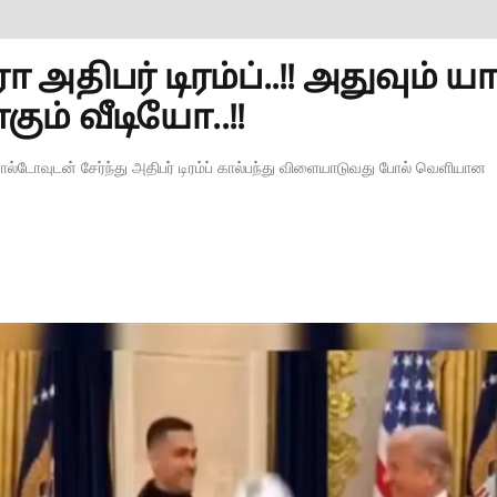
திபர் டிரம்ப்..!! அதுவும் யா
ும் வீடியோ..!!
டோவுடன் சேர்ந்து அதிபர் டிரம்ப் கால்பந்து விளையாடுவது போல் வெளியான