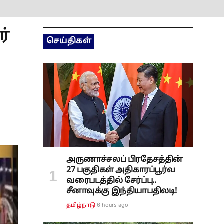
ர்
செய்திகள்
அருணாச்சலப் பிரதேசத்தின்
27 பகுதிகள் அதிகாரப்பூர்வ
வரைபடத்தில் சேர்ப்பு..
சீனாவுக்கு இந்தியாபதிலடி!
6 hours ago
தமிழ்நாடு