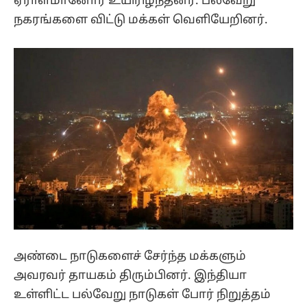
ஏராளமானோர் உயிரிழந்தனர். பல்வேறு
நகரங்களை விட்டு மக்கள் வெளியேறினர்.
அண்டை நாடுகளைச் சேர்ந்த மக்களும்
அவரவர் தாயகம் திரும்பினர். இந்தியா
உள்ளிட்ட பல்வேறு நாடுகள் போர் நிறுத்தம்