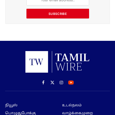
SUBSCRIBE
Facebook
X
Instagram
(Twitter)
நியூஸ்
உடல்நலம்
பொழுதுபோக்கு
வாழ்க்கைமுறை