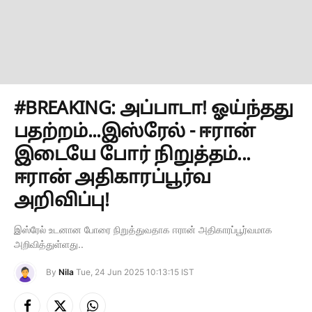
#BREAKING: அப்பாடா! ஓய்ந்தது
பதற்றம்...இஸ்ரேல் - ஈரான்
இடையே போர் நிறுத்தம்...
ஈரான் அதிகாரப்பூர்வ
அறிவிப்பு!
இஸ்ரேல் உடனான போரை நிறுத்துவதாக ஈரான் அதிகாரப்பூர்வமாக
அறிவித்துள்ளது..
By
Nila
Tue, 24 Jun 2025 10:13:15 IST