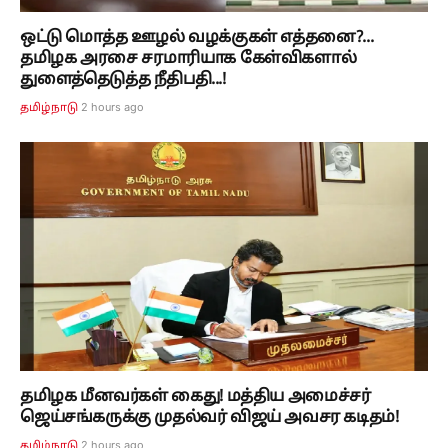
ஒட்டு மொத்த ஊழல் வழக்குகள் எத்தனை?...
தமிழக அரசை சரமாரியாக கேள்விகளால்
துளைத்தெடுத்த நீதிபதி...!
2 hours ago
தமிழ்நாடு
தமிழக மீனவர்கள் கைது! மத்திய அமைச்சர்
ஜெய்சங்கருக்கு முதல்வர் விஜய் அவசர கடிதம்!
2 hours ago
தமிழ்நாடு