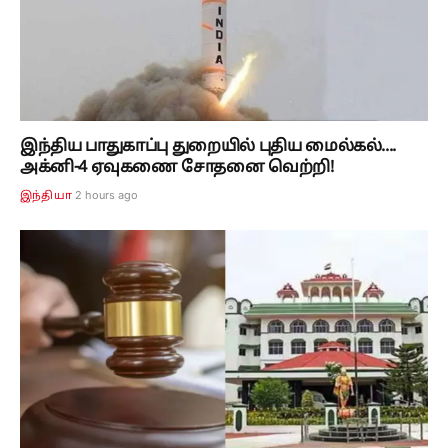
இந்திய பாதுகாப்பு துறையில் புதிய மைல்கல்....
அக்னி-4 ஏவுகணை சோதனை வெற்றி!
2 hours ago
இந்தியா