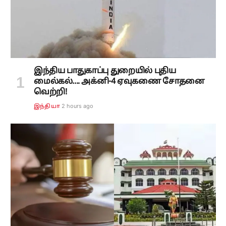
இந்திய பாதுகாப்பு துறையில் புதிய
மைல்கல்.... அக்னி-4 ஏவுகணை சோதனை
வெற்றி!
2 hours ago
இந்தியா