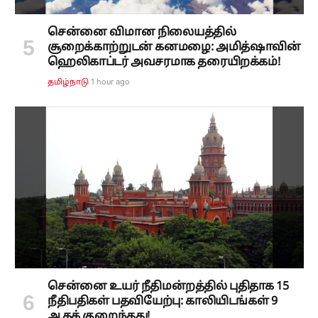
சென்னை விமான நிலையத்தில்
சூறைக்காற்றுடன் கனமழை: அமித்ஷாவின்
ஹெலிகாப்டர் அவசரமாக தரையிறக்கம்!
1 hour ago
தமிழ்நாடு
சென்னை உயர் நீதிமன்றத்தில் புதிதாக 15
நீதிபதிகள் பதவியேற்பு: காலியிடங்கள் 9
ஆகக் குறைந்தது!