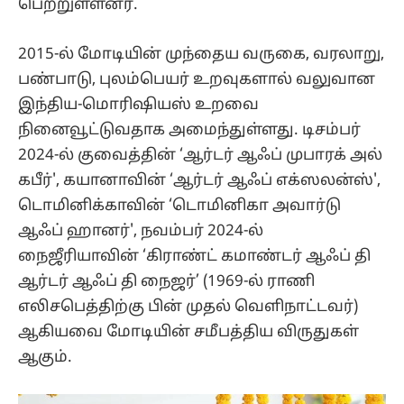
பெற்றுள்ளனர்.
2015-ல் மோடியின் முந்தைய வருகை, வரலாறு,
பண்பாடு, புலம்பெயர் உறவுகளால் வலுவான
இந்திய-மொரிஷியஸ் உறவை
நினைவூட்டுவதாக அமைந்துள்ளது. டிசம்பர்
2024-ல் குவைத்தின் ‘ஆர்டர் ஆஃப் முபாரக் அல்
கபீர்', கயானாவின் ‘ஆர்டர் ஆஃப் எக்ஸலன்ஸ்',
டொமினிக்காவின் ‘டொமினிகா அவார்டு
ஆஃப் ஹானர்', நவம்பர் 2024-ல்
நைஜீரியாவின் ‘கிராண்ட் கமாண்டர் ஆஃப் தி
ஆர்டர் ஆஃப் தி நைஜர்’ (1969-ல் ராணி
எலிசபெத்திற்கு பின் முதல் வெளிநாட்டவர்)
ஆகியவை மோடியின் சமீபத்திய விருதுகள்
ஆகும்.