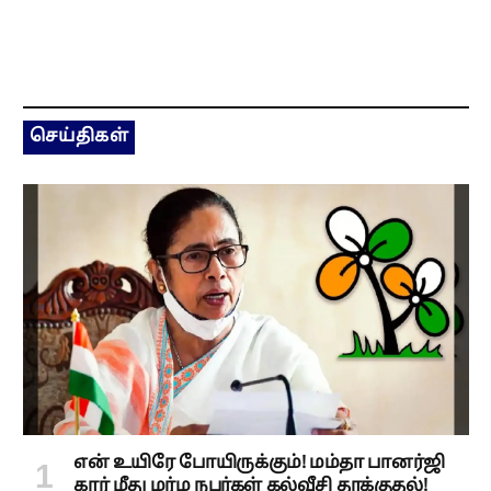
செய்திகள்
என் உயிரே போயிருக்கும்! மம்தா பானர்ஜி
கார் மீது மர்ம நபர்கள் கல்வீசி தாக்குதல்!