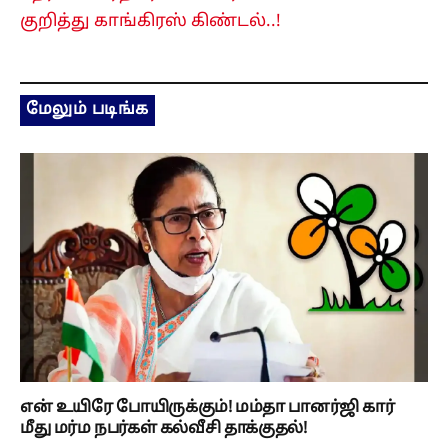
குறித்து காங்கிரஸ் கிண்டல்..!
மேலும் படிங்க
என் உயிரே போயிருக்கும்! மம்தா பானர்ஜி கார்
மீது மர்ம நபர்கள் கல்வீசி தாக்குதல்!