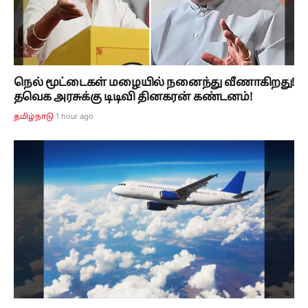
நெல் மூட்டைகள் மழையில் நனைந்து வீணாகிறது!
தவெக அரசுக்கு டிடிவி தினகரன் கண்டனம்!
1 hour ago
தமிழ்நாடு