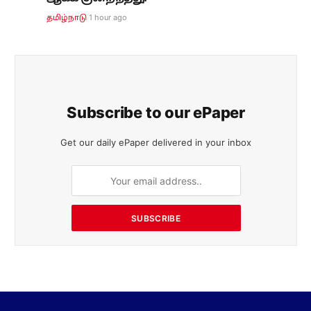
1 hour ago
தமிழ்நாடு
Subscribe to our ePaper
Get our daily ePaper delivered in your inbox
SUBSCRIBE