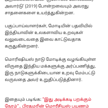
அவார்டு’ (2019) போன்றவையும் அவரது
சாதனைகளை உயர்த்துகின்றன.
பகுப்பாய்வாளர்கள், மோடியின் பதவியில்
இந்தியாவின் உலகளாவிய உறவுகள்
வலுவடைவதை இவை காட்டுவதாக
கருதுகின்றனர்.
மொரிஷியஸ் நாடு மோடிக்கு வழங்கியுள்ள
விருதை இந்திய மக்களுக்கு அர்ப்பணித்து,
இரு நாடுகளுக்கிடையான உறவு மேம்பட்டு
வருவதை அவர் உறுதிப்படுத்தினார்.
இதையும் படிங்க:
"இது அடிக்கடி பறக்கும்
நேரம்".. பிரதமரின் மொரீசியஸ் பயணம்