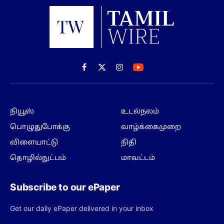
Facebook
X
Instagram
(Twitter)
நியூஸ்
உடல்நலம்
பொழுதுபோக்கு
வாழ்க்கைமுறை
விளையாட்டு
நிதி
தொழில்நுட்பம்
மாவட்டம்
Subscribe to our ePaper
Get our daily ePaper delivered in your inbox