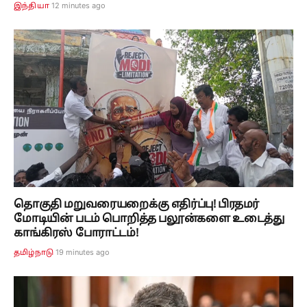
12 minutes ago
இந்தியா
தொகுதி மறுவரையறைக்கு எதிர்ப்பு! பிரதமர்
மோடியின் படம் பொறித்த பலூன்களை உடைத்து
காங்கிரஸ் போராட்டம்!
19 minutes ago
தமிழ்நாடு