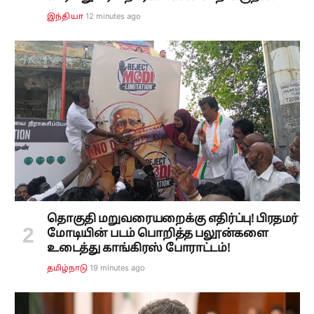
12 minutes ago
இந்தியா
தொகுதி மறுவரையறைக்கு எதிர்ப்பு! பிரதமர்
மோடியின் படம் பொறித்த பலூன்களை
உடைத்து காங்கிரஸ் போராட்டம்!
19 minutes ago
தமிழ்நாடு