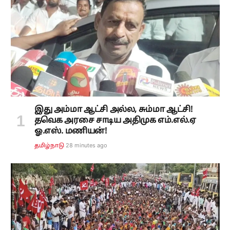
இது அம்மா ஆட்சி அல்ல, சும்மா ஆட்சி!
தவெக அரசை சாடிய அதிமுக எம்.எல்.ஏ
ஓ.எஸ். மணியன்!
28 minutes ago
தமிழ்நாடு