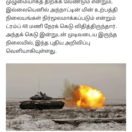
முழுமையாகத் திறக்க வேண்டும் என்றும்,
இல்லையெனில் அந்நாட்டின் மின் உற்பத்தி
நிலையங்கள் நிர்மூலமாக்கப்படும் என்றும்
ட்ரம்ப் 48 மணி நேரக் கெடு விதித்திருந்தார்.
அந்தக் கெடு இன்றுடன் முடிவடைய இருந்த
நிலையில், இந்த புதிய அறிவிப்பு
வெளியாகியுள்ளது.