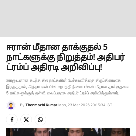
ஈரான் மீதான தாக்குதல் 5
நாட்களுக்கு நிறுத்தம்! அதிபர்
ட்ரம்ப் அதிரடி அறிவிப்பு!
ஈரானுடனான கடந்த சில நாட்களின் பேச்சுவார்த்தை திருப்திகரமாக
இருந்ததால், அந்நாட்டின் மின் உற்பத்தி நிலையங்கள் மீதான தாக்குதலை
5 நாட்களுக்குத் தள்ளி வைப்பதாக அதிபர் ட்ரம்ப் அறிவித்துள்ளார்.
By
Thenmozhi Kumar
Mon, 23 Mar 2026 20:15:34 IST
Facebook
X
Instagram
(Twitter)