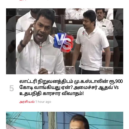
லாட்டரி நிறுவனத்திடம் மு.க.ஸ்டாலின் ரூ.900
கோடி வாங்கியது ஏன்? அமைச்சர் ஆதவ் Vs
உதயநிதி காரசார விவாதம்!
1 hour ago
அரசியல்