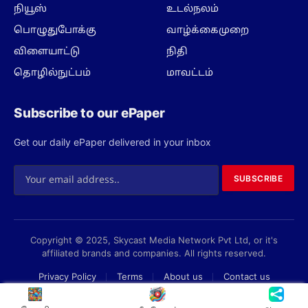
நியூஸ்
உடல்நலம்
பொழுதுபோக்கு
வாழ்க்கைமுறை
விளையாட்டு
நிதி
தொழில்நுட்பம்
மாவட்டம்
Subscribe to our ePaper
Get our daily ePaper delivered in your inbox
SUBSCRIBE
Copyright © 2025, Skycast Media Network Pvt Ltd, or it's
affiliated brands and companies. All rights reserved.
Privacy Policy
Terms
About us
Contact us