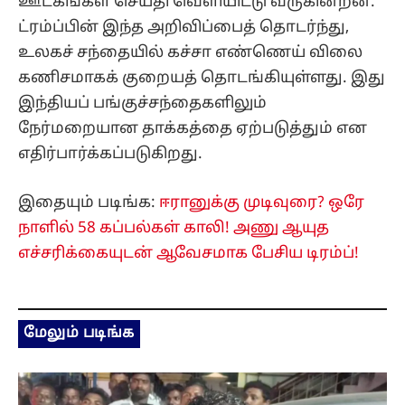
ஊடகங்கள் செய்தி வெளியிட்டு வருகின்றன.
ட்ரம்ப்பின் இந்த அறிவிப்பைத் தொடர்ந்து,
உலகச் சந்தையில் கச்சா எண்ணெய் விலை
கணிசமாகக் குறையத் தொடங்கியுள்ளது. இது
இந்தியப் பங்குச்சந்தைகளிலும்
நேர்மறையான தாக்கத்தை ஏற்படுத்தும் என
எதிர்பார்க்கப்படுகிறது.
இதையும் படிங்க:
ஈரானுக்கு முடிவுரை? ஒரே
நாளில் 58 கப்பல்கள் காலி! அணு ஆயுத
எச்சரிக்கையுடன் ஆவேசமாக பேசிய டிரம்ப்!
மேலும் படிங்க