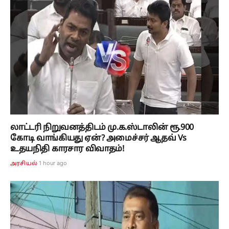
லாட்டரி நிறுவனத்திடம் மு.க.ஸ்டாலின் ரூ.900
கோடி வாங்கியது ஏன்? அமைச்சர் ஆதவ் Vs
உதயநிதி காரசார விவாதம்!
1 hour ago
அரசியல்