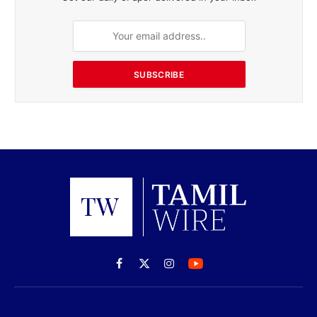
SUBSCRIBE
Facebook
X
Instagram
(Twitter)