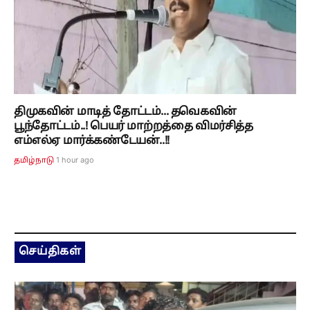
திமுகவின் மாடித் தோட்டம்... தவெகவின்
பூந்தோட்டம்..! பெயர் மாற்றத்தை விமர்சித்த
எம்எல்ஏ மார்க்கண்டேயன்..!!
1 hour ago
தமிழ்நாடு
செய்திகள்