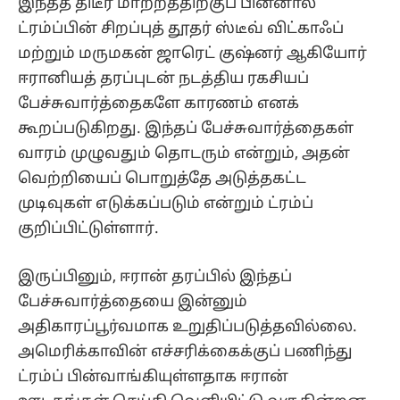
இந்தத் திடீர் மாற்றத்திற்குப் பின்னால்
ட்ரம்ப்பின் சிறப்புத் தூதர் ஸ்டீவ் விட்காஃப்
மற்றும் மருமகன் ஜாரெட் குஷ்னர் ஆகியோர்
ஈரானியத் தரப்புடன் நடத்திய ரகசியப்
பேச்சுவார்த்தைகளே காரணம் எனக்
கூறப்படுகிறது. இந்தப் பேச்சுவார்த்தைகள்
வாரம் முழுவதும் தொடரும் என்றும், அதன்
வெற்றியைப் பொறுத்தே அடுத்தகட்ட
முடிவுகள் எடுக்கப்படும் என்றும் ட்ரம்ப்
குறிப்பிட்டுள்ளார்.
இருப்பினும், ஈரான் தரப்பில் இந்தப்
பேச்சுவார்த்தையை இன்னும்
அதிகாரப்பூர்வமாக உறுதிப்படுத்தவில்லை.
அமெரிக்காவின் எச்சரிக்கைக்குப் பணிந்து
ட்ரம்ப் பின்வாங்கியுள்ளதாக ஈரான்