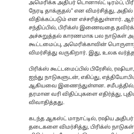
அமெரிக்க அதிபர் டொனால்ட் டிரம்ப், பி
நேரடி தாக்குதல்" என விமர்சித்து, அ
விதிக்கப்படும் என எச்சரித்துள்ளார். 
சந்திப்பில், பிரிக்ஸ் இணைவதை தவிர்
அச்சுறுத்தல் காரணமாக பல நாடுகள் அத
கூட்டமைப்பு, அமெரிக்காவின் பொருளாத
விமர்சித்து வருகிறார். இது, உலக வர்த்
பிரிக்ஸ் கூட்டமைப்பில் பிரேசில், ரஷிய
ஐந்து நாடுகளுடன், எகிப்து, எத்தியோப
ஆகியவை இணைந்துள்ளன. சமீபத்தில், 
தரமான வரி விதிப்புகளை எதிர்த்து, புத
விவாதித்தது.
கடந்த ஆகஸ்ட் மாநாட்டில், ரஷிய அதிபர்
தடைகளை விமர்சித்து, பிரிக்ஸ் நாடு