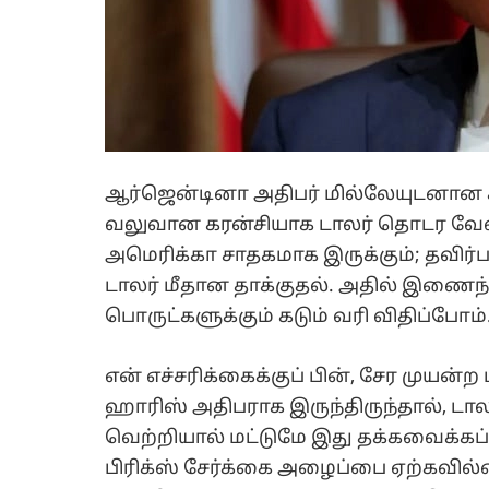
ஆர்ஜென்டினா அதிபர் மில்லேயுடனான சந்
வலுவான கரன்சியாக டாலர் தொடர வேண்
அமெரிக்கா சாதகமாக இருக்கும்; தவிர்ப
டாலர் மீதான தாக்குதல். அதில் இணைந்
பொருட்களுக்கும் கடும் வரி விதிப்போம்
என் எச்சரிக்கைக்குப் பின், சேர முய
ஹாரிஸ் அதிபராக இருந்திருந்தால், டா
வெற்றியால் மட்டுமே இது தக்கவைக்கப்ப
பிரிக்ஸ் சேர்க்கை அழைப்பை ஏற்கவில