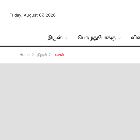
Friday, August 07, 2026
நியூஸ்
பொழுதுபோக்கு
வி
Home
》
நியூஸ்
》
உலகம்