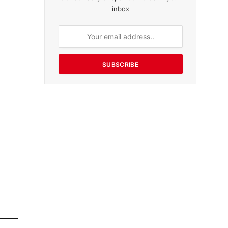
inbox
SUBSCRIBE
,