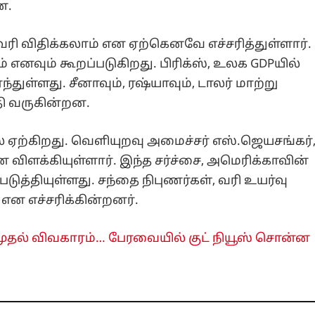
ன.
ீத வரி விதிக்கலாம் என ஏற்கெனவே எச்சரித்துள்ளார்.
எனவும் கூறப்படுகிறது. பிரிக்ஸ், உலக GDPயில்
்துள்ளது. சீனாவும், ரஷ்யாவும், டாலர் மாற்று
த்தி வருகின்றன.
 ஏற்கிறது. வெளியுறவு அமைச்சர் எஸ்.ஜெயசங்கர்
ன விளக்கியுள்ளார். இந்த சர்ச்சை, அமெரிக்காவின்
த்தியுள்ளது. சந்தை நிபுணர்கள், வரி உயர்வு
ன எச்சரிக்கின்றனர்.
முதல் விவகாரம்… பேரவையில் குட் நியூஸ் சொன்ன