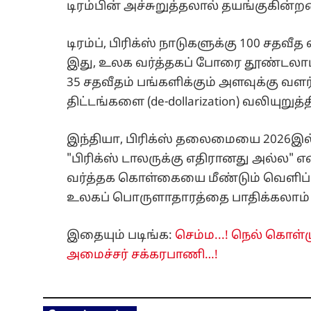
டிரம்பின் அச்சுறுத்தலால் தயங்குகின்ற
டிரம்ப், பிரிக்ஸ் நாடுகளுக்கு 100 சதவ
இது, உலக வர்த்தகப் போரை தூண்டலாம் 
35 சதவீதம் பங்களிக்கும் அளவுக்கு வளர்ந
திட்டங்களை (de-dollarization) வலியுறு
இந்தியா, பிரிக்ஸ் தலைமையை 2026இல்
"பிரிக்ஸ் டாலருக்கு எதிரானது அல்ல" எ
வர்த்தக கொள்கையை மீண்டும் வெளிப்படு
உலகப் பொருளாதாரத்தை பாதிக்கலாம் எ
இதையும் படிங்க:
செம்ம...! நெல் கொள்
அமைச்சர் சக்கரபாணி…!