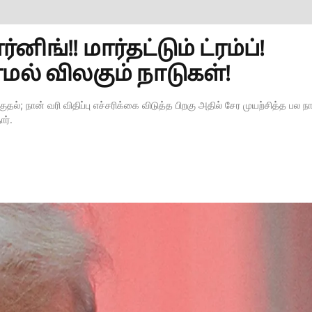
ங்!! மார்தட்டும் ட்ரம்ப்!
மல் விலகும் நாடுகள்!
க்குதல்; நான் வரி விதிப்பு எச்சரிக்கை விடுத்த பிறகு அதில் சேர முயற்சித்த பல ந
ர்.