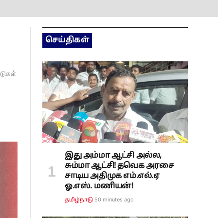
செய்திகள்
ாடுகள்
இது அம்மா ஆட்சி அல்ல,
சும்மா ஆட்சி! தவெக அரசை
சாடிய அதிமுக எம்.எல்.ஏ
ஓ.எஸ். மணியன்!
50 minutes ago
தமிழ்நாடு