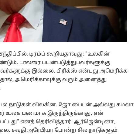
திப்பில், டிரம்ப் கூறியதாவது: "உலகின்
டும். டாலரை பயன்படுத்துபவர்களுக்கு
வர்களுக்கு இல்லை. பிரிக்ஸ் என்பது அமெரிக்க
தால், அமெரிக்காவுக்கு வரும் அனைத்து
.
ன்ற பல நாடுகள் விலகின. ஜோ பைடன் அல்லது கமலா
லர் உலக பணமாக இருந்திருக்காது. என்
ட்டது" எனத் தெரிவித்தார். ஆர்ஜென்டினா,
்லை. சவுதி அரேபியா போன்ற சில நாடுகளும்