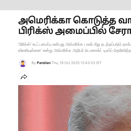
அமெரிக்கா கொடுத்த வார்னி
பிரிக்ஸ் அமைப்பில் சேரா
'பிரிக்ஸ்' கூட்டமைப்பு என்பது அமெரிக்க டாலர் மீது நடத்தப்படும் தா
விலகியுள்ளன' என்று அமெரிக்க அதிபர் டொனால்ட் டிரம்ப் தெரிவித்தா
By
Pandian
Thu, 16 Oct 2025 12:43:33 IST