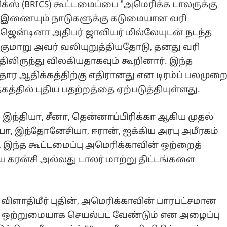
ரிக்ஸ் (BRICS) கூட்டமைப்பை "அமெரிக்க டாலருக்கு
தில் இணையும் நாடுகளுக்கு கடுமையான வரி
ஆர்ஜென்டினா அதிபர் ஜாவியர் மில்லேயுடன் நடந்த
க்குமாறு அவர் வலியுறுத்தியதோடு, தனது வரி
ிலிருந்து விலகியதாகவும் கூறினார். இந்த
ார ஆதிக்கத்திற்கு எதிரானது என டிரம்ப் பலமுற
தகத்தில் புதிய பதற்றத்தை ஏற்படுத்தியுள்ளது.
ா, இந்தியா, சீனா, தென்னாப்பிரிக்கா ஆகிய முதல்
ியா, இந்தோனேசியா, ஈரான், ஐக்கிய அரபு அமீரகம்
இந்த கூட்டமைப்பு அமெரிக்காவின் ஒற்றைத்
ிய கரன்சி அல்லது டாலர் மாற்று திட்டங்களை
 விளாதிமீர் புதின், அமெரிக்காவின் பாரபட்சமான
கள் ஒற்றுமையாக செயல்பட வேண்டும் என அழைப்பு