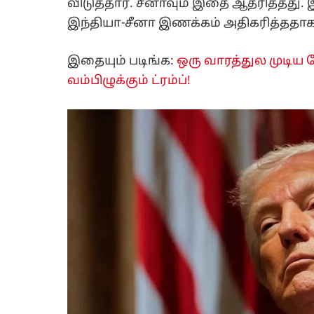
விடுத்தார். சீனாவும் இதை ஆதரித்தது. இந
இந்தியா-சீனா இணக்கம் அதிகரித்ததாக
இதையும் படிங்க:
ஒரு வாரத்துல முடிய 
வம்பிழுக்கும் ட்ரம்ப்!