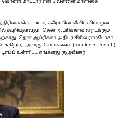
்து கொள்ள மாட்டார் என வெள்ளை மாளிகை
த்திரிகை செயலாளர் கரோலின் லீவிட் வியாழன்
்பில் கூறியதாவது: “தென் ஆப்ரிக்காவில் நடக்கும்
ேற்காது. தென் ஆப்ரிக்கா அதிபர் சிரில் ராமபோசா
சுகிறார். அவரது பொய்களை (running his mouth)
ிரம்ப் உள்ளிட்ட எங்களது குழுவினர்