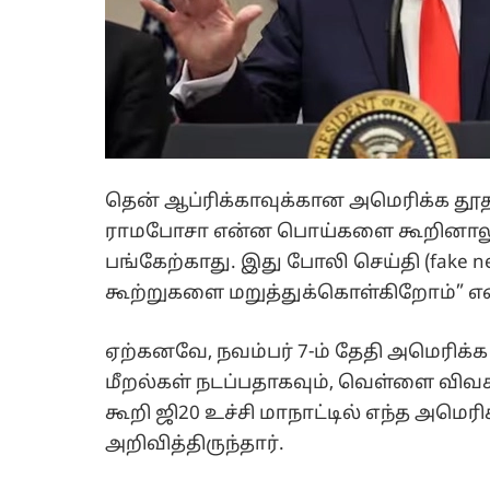
தென் ஆப்ரிக்காவுக்கான அமெரிக்க தூதர் 
ராமபோசா என்ன பொய்களை கூறினாலும்,
பங்கேற்காது. இது போலி செய்தி (fake 
கூற்றுகளை மறுத்துக்கொள்கிறோம்” என
ஏற்கனவே, நவம்பர் 7-ம் தேதி அமெரிக்க 
மீறல்கள் நடப்பதாகவும், வெள்ளை விவச
கூறி ஜி20 உச்சி மாநாட்டில் எந்த அமெரி
அறிவித்திருந்தார்.