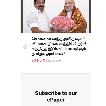
சென்னை வந்த அமித் ஷா..!
விமான நிலையத்தில் நேரில்
சந்தித்த இபிஎஸ்..!பரபரக்கும்
தமிழக அரசியல்.!
5 hours ago
தமிழ்நாடு
Subscribe to our
ePaper