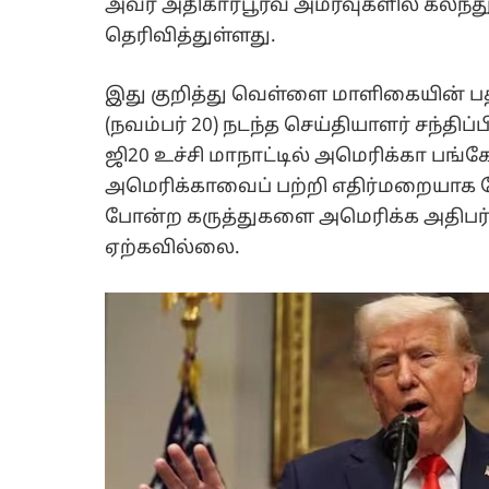
அவர் அதிகாரபூர்வ அமர்வுகளில் கலந
தெரிவித்துள்ளது.
இது குறித்து வெள்ளை மாளிகையின் ப
(நவம்பர் 20) நடந்த செய்தியாளர் சந்திப
ஜி20 உச்சி மாநாட்டில் அமெரிக்கா பங்க
அமெரிக்காவைப் பற்றி எதிர்மறையாக பே
போன்ற கருத்துகளை அமெரிக்க அதிபர் ட
ஏற்கவில்லை.