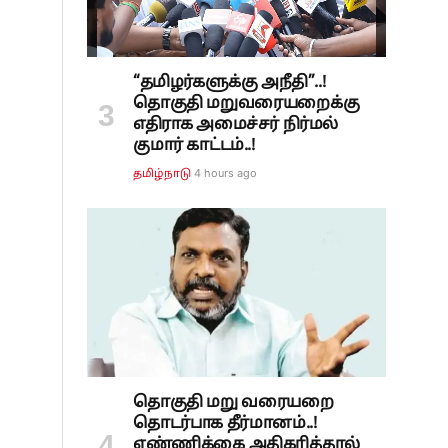
“தமிழர்களுக்கு அநீதி”..!
தொகுதி மறுவரையறைக்கு
எதிராக அமைச்சர் நிர்மல்
குமார் காட்டம்..!
4 hours ago
தமிழ்நாடு
தொகுதி மறு வரையறை
தொடர்பாக தீர்மானம்..!
எண்ணிக்கை அதிகரித்தால்