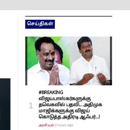
செய்திகள்
#BREAKING
விஜயபாஸ்கர்களுக்கு
தவெகவில் பதவி... அதிமுக
மாஜிக்களுக்கு விஜய்
கொடுத்த அதிரடி ஆஃபர்...!
2 hours ago
அரசியல்