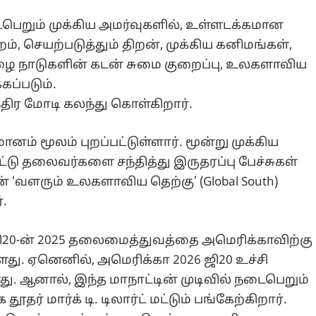
நடைபெறும் முக்கிய அமர்வுகளில், உள்ளடக்கமான
, செயற்படுத்தும் திறன், முக்கிய கனிமங்கள்,
ை நாடுகளின் கடன் சுமை குறைப்பு, உலகளாவிய
கப்படும்.
ந்திர மோடி கலந்து கொள்கிறார்.
ம் மூலம் புறப்பட்டுள்ளார். மூன்று முக்கிய
்டு தலைவர்களை சந்தித்து இருதரப்பு பேச்சுகள்
ின் ‘வளரும் உலகளாவிய தெற்கு’ (Global South)
.
 ஜி20-ன் 2025 தலைமைத்துவத்தை அமெரிக்காவிற்கு
ளது. ஏனெனில், அமெரிக்கா 2026 ஜி20 உச்சி
ு. ஆனால், இந்த மாநாட்டின் முடிவில் நடைபெறும்
தூதர் மார்க் டி. டிலார்ட் மட்டும் பங்கேற்கிறார்.