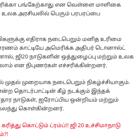
மெரிக்கா பங்கேற்காது என வெள்ளை மாளிகை
ு உலக அரசியலில் பெரும் பரபரப்பை
ிகளுக்கு எதிராக நடைபெறும் மனித உரிமை
காரணம் காட்டியே அமெரிக்க அதிபர் டொனால்ட்
தனால், ஜி20 நாடுகளின் ஒத்துழைப்பு மற்றும் உலக
ம் என நிபுணர்கள் எச்சரிக்கின்றனர்.
ில் முதல் முறையாக நடைபெறும் நிகழ்ச்சியாகும்.
்ற தொடர்பாட்டின் கீழ் நடக்கும் இந்தக்
தார நாடுகள், ஐரோப்பிய ஒன்றியம் மற்றும்
 கலந்து கொள்கின்றனர்.
ித்து கொட்டும் ட்ரம்ப்!! ஜி 20 உச்சிமாநாடு
்?!