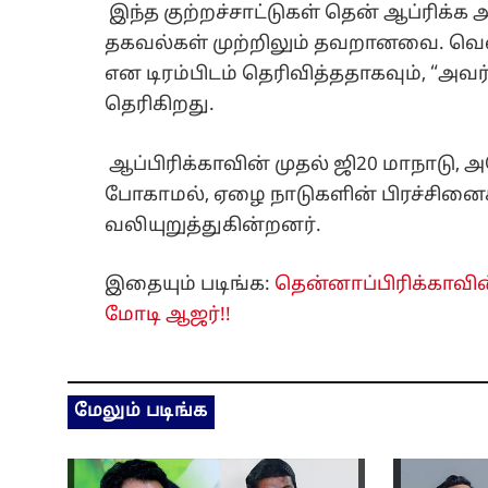
இந்த குற்றச்சாட்டுகள் தென் ஆப்ரிக்க
தகவல்கள் முற்றிலும் தவறானவை. வெ
என டிரம்பிடம் தெரிவித்ததாகவும், “அவர்
தெரிகிறது.
ஆப்பிரிக்காவின் முதல் ஜி20 மாநாடு, 
போகாமல், ஏழை நாடுகளின் பிரச்சினைக
வலியுறுத்துகின்றனர்.
இதையும் படிங்க:
தென்னாப்பிரிக்காவின்
மோடி ஆஜர்!!
மேலும் படிங்க