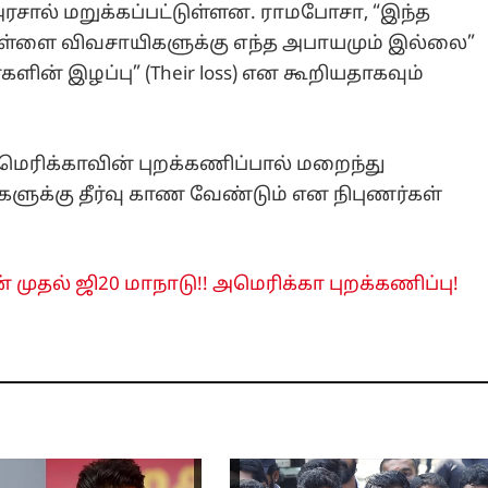
 அரசால் மறுக்கப்பட்டுள்ளன. ராமபோசா, “இந்த
ள்ளை விவசாயிகளுக்கு எந்த அபாயமும் இல்லை”
களின் இழப்பு” (Their loss) என கூறியதாகவும்
அமெரிக்காவின் புறக்கணிப்பால் மறைந்து
ளுக்கு தீர்வு காண வேண்டும் என நிபுணர்கள்
 முதல் ஜி20 மாநாடு!! அமெரிக்கா புறக்கணிப்பு!