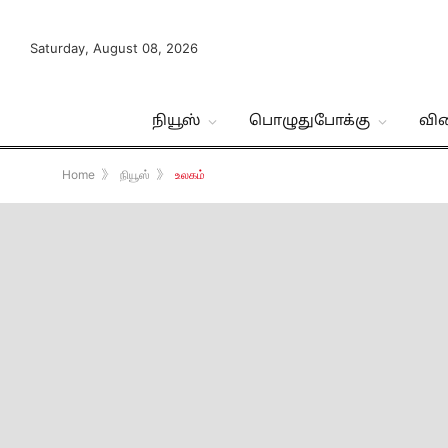
Saturday, August 08, 2026
நியூஸ்
பொழுதுபோக்கு
வி
Home
》
நியூஸ்
》
உலகம்