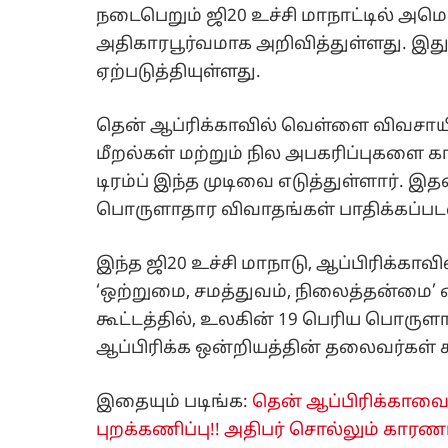
நடைபெறும் ஜி20 உச்சி மாநாட்டில் அ
அதிகாரபூர்வமாக அறிவித்துள்ளது. இத
ஏற்படுத்தியுள்ளது.
தென் ஆப்ரிக்காவில் வெள்ளை விவசாய
மீறல்கள் மற்றும் நில அபகரிப்புகளை 
டிரம்ப் இந்த முடிவை எடுத்துள்ளார். இ
பொருளாதார விவாதங்கள் பாதிக்கப்படலா
இந்த ஜி20 உச்சி மாநாடு, ஆப்பிரிக்காவ
‘ஒற்றுமை, சமத்துவம், நிலைத்தன்மை’ என
கூட்டத்தில், உலகின் 19 பெரிய பொருளா
ஆப்பிரிக்க ஒன்றியத்தின் தலைவர்கள்
இதையும் படிங்க:
தென் ஆப்பிரிக்காவை கர
புறக்கணிப்பு!! அதிபர் சொல்லும் காரணம