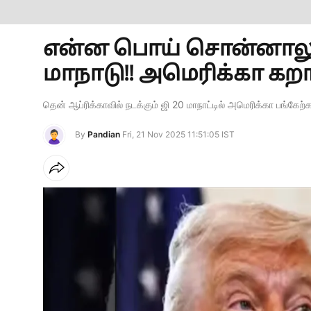
என்ன பொய் சொன்னாலும் 
மாநாடு!! அமெரிக்கா கறார
தென் ஆப்ரிக்காவில் நடக்கும் ஜி 20 மாநாட்டில் அமெரிக்கா பங்
By
Pandian
Fri, 21 Nov 2025 11:51:05 IST