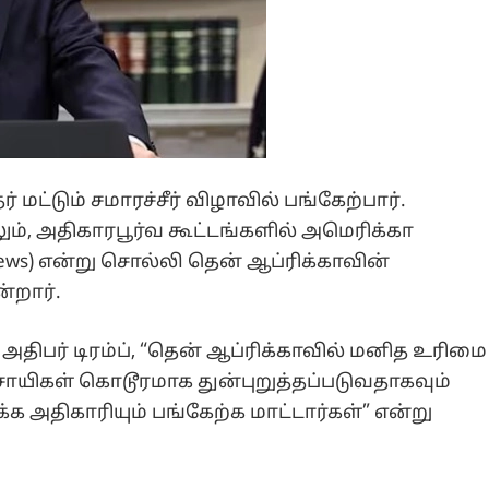
மட்டும் சமாரச்சீர் விழாவில் பங்கேற்பார்.
 அதிகாரபூர்வ கூட்டங்களில் அமெரிக்கா
news) என்று சொல்லி தென் ஆப்ரிக்காவின்
்றார்.
அதிபர் டிரம்ப், “தென் ஆப்ரிக்காவில் மனித உரிமை
ாயிகள் கொடூரமாக துன்புறுத்தப்படுவதாகவும்
க்க அதிகாரியும் பங்கேற்க மாட்டார்கள்” என்று