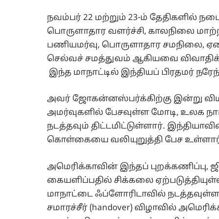
நவம்பர் 22 மற்றும் 23-ம் தேதிகளில் 
பொருளாதார வளர்ச்சி, காலநிலை மாற்றம்
பணியமர்வு, பொருளாதார சமநிலை, ஏழ
செல்வச் சமத்துவம் ஆகியவை விவாதிக்
இந்த மாநாட்டில் இந்தியப் பிரதமர் நரே
அவர் ஜோகன்னஸ்பர்க்கிற்கு இன்று விமான
அமர்வுகளில் பேசவுள்ள மோடி, உலக நாட
நடத்தவும் திட்டமிட்டுள்ளார். இந்தியாவ
கொள்கையை வலியுறுத்தி பேச உள்ளார்
அமெரிக்காவின் இந்தப் புறக்கணிப்பு,
கையளிப்பதில் சிக்கலை ஏற்படுத்தியுள்
மாநாட்டை ஃப்ளோரிடாவில் நடத்தவுள்ளத
சமாரச்சீர் (handover) விழாவில் அமெரிக்க 