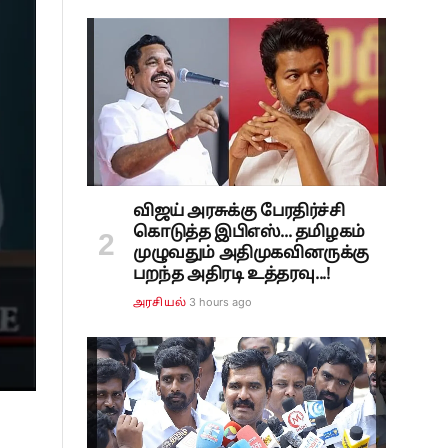
விஜய் அரசுக்கு பேரதிர்ச்சி
கொடுத்த இபிஎஸ்... தமிழகம்
முழுவதும் அதிமுகவினருக்கு
பறந்த அதிரடி உத்தரவு...!
3 hours ago
அரசியல்