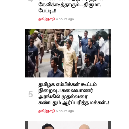
கேலிக்கூத்தாகும்... திருமா.
பேட்டி..!!
4 hours ago
தமிழ்நாடு
தமிழக எம்பிக்கள் கூட்டம்
நிறைவு..! கலைவாணர்
அரங்கில் முதல்வரை
கண்டதும் ஆர்ப்பரித்த மக்கள்..!
5 hours ago
தமிழ்நாடு