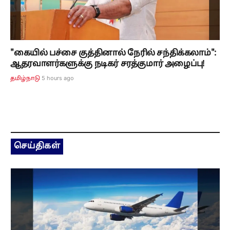
"கையில் பச்சை குத்தினால் நேரில் சந்திக்கலாம்":
ஆதரவாளர்களுக்கு நடிகர் சரத்குமார் அழைப்பு!
5 hours ago
தமிழ்நாடு
செய்திகள்