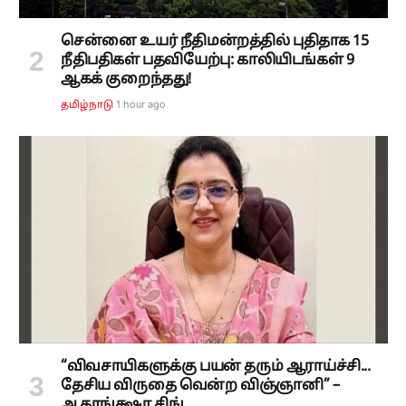
சென்னை உயர் நீதிமன்றத்தில் புதிதாக 15
நீதிபதிகள் பதவியேற்பு: காலியிடங்கள் 9
ஆகக் குறைந்தது!
1 hour ago
தமிழ்நாடு
“விவசாயிகளுக்கு பயன் தரும் ஆராய்ச்சி...
தேசிய விருதை வென்ற விஞ்ஞானி” –
ஆகாங்க்ஷா சிங்