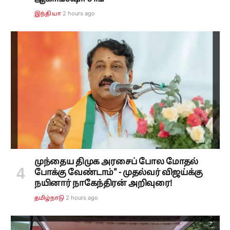
2 hours ago
இந்தியா
முந்தைய திமுக அரசைப் போல மோதல்
போக்கு வேண்டாம்" - முதல்வர் விஜய்க்கு
நயினார் நாகேந்திரன் அறிவுரை!
2 hours ago
தமிழ்நாடு