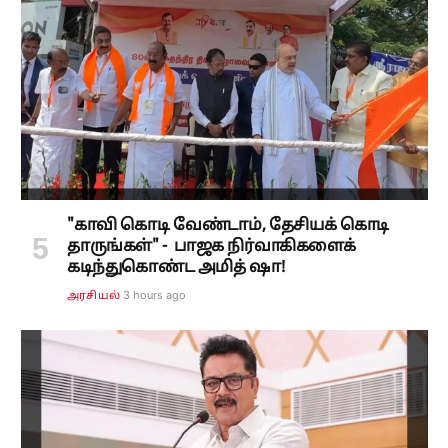
"காவி கொடி வேண்டாம், தேசியக் கொடி
தாருங்கள்" - பாஜக நிர்வாகிகளைக்
கடிந்துகொண்ட அமித் ஷா!
3 hours ago
அரசியல்