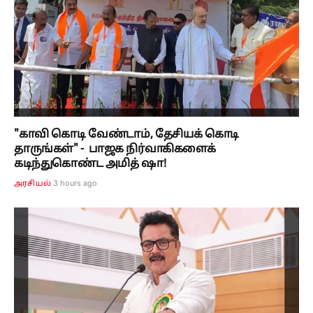
"காவி கொடி வேண்டாம், தேசியக் கொடி
தாருங்கள்" - பாஜக நிர்வாகிகளைக்
கடிந்துகொண்ட அமித் ஷா!
3 hours ago
அரசியல்