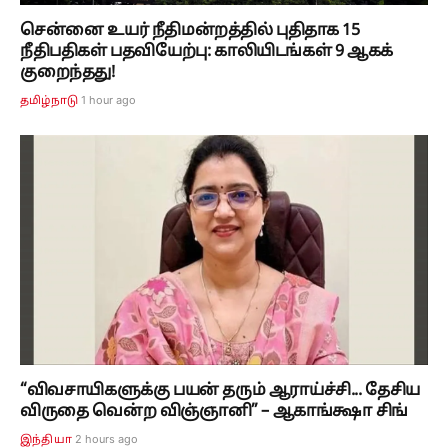
சென்னை உயர் நீதிமன்றத்தில் புதிதாக 15
நீதிபதிகள் பதவியேற்பு: காலியிடங்கள் 9 ஆகக்
குறைந்தது!
1 hour ago
தமிழ்நாடு
“விவசாயிகளுக்கு பயன் தரும் ஆராய்ச்சி... தேசிய
விருதை வென்ற விஞ்ஞானி” – ஆகாங்க்ஷா சிங்
2 hours ago
இந்தியா