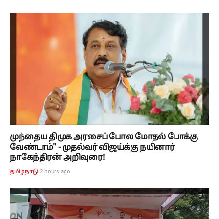
முந்தைய திமுக அரசைப் போல மோதல் போக்கு
வேண்டாம்" - முதல்வர் விஜய்க்கு நயினார்
நாகேந்திரன் அறிவுரை!
2 hours ago
தமிழ்நாடு