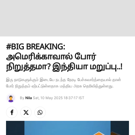
#BIG BREAKING:
அமெரிக்காவால் போர்
நிறுத்தமா? இந்தியா மறுப்பு..!
இரு நாடுகளுக்கும் இடையே நடந்த நேரடி பேச்சுவார்த்தையால் தான்
போர் நிறுத்தம் ஏற்பட்டுள்ளதாக மத்திய அரசு தெரிவித்துள்ளது.
By
Nila
Sat, 10 May 2025 18:37:17 IST
Facebook
X
Instagram
(Twitter)