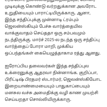
முடிவுக்கு கொண்டு வர்றதுக்கான அவரோட
உறுதியையும் பாராட்டியிருக்காரு. ஆனா,
இந்த சந்திப்புக்கு முன்னாடி ட்ரம்பும்
ஜெலன்ஸ்கியும் பேச்சு வார்த்தையில
வாக்குவாதம் செய்ததா ஒரு சம்பவமும்
நடந்திருக்கு. மார்ச் 2025-ல நடந்த ஒரு சந்திப்பு
வார்த்தைப் போரா மாறி, முக்கிய
ஒப்பந்தங்கள் கையெழுத்தாகாம ரத்து ஆனது.
ஐரோப்பிய தலைவர்கள் இந்த சந்திப்புல
உக்ரைனுக்கு ஆதரவா நின்னாங்க. குறிப்பா,
பிரிட்டிஷ் பிரதமர் ஸ்டார்மர், ஜெலன்ஸ்கியோட
இறையாண்மையையும் பாதுகாப்பையும்
மனசுல வச்சு அமைதிக்கு வழி காண முயற்சி
செய்யறதா சொல்லியிருக்காரு.