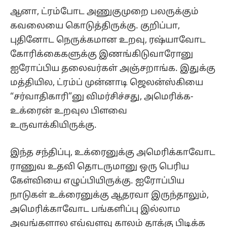
ஆனா, ட்ரம்போட அணுகுமுறை பலருக்கும்
கவலையை கொடுத்திருக்கு. குறிப்பா,
புதினோட நெருக்கமான உறவு, ரஷ்யாவோட
கோரிக்கைகளுக்கு இணங்கிடுவாரோனு
ஐரோப்பிய தலைவர்கள் அஞ்சறாங்க. இதுக்கு
மத்தியில, ட்ரம்ப் முன்னாடி ஜெலன்ஸ்கியை
“சர்வாதிகாரி”னு விமர்சிச்சது, அமெரிக்க-
உக்ரைன் உறவுல பிளவை
உருவாக்கியிருக்கு.
இந்த சந்திப்பு, உக்ரைனுக்கு அமெரிக்காவோட
ராணுவ உதவி தொடருமானு ஒரு பெரிய
கேள்வியை எழுப்பியிருக்கு. ஐரோப்பிய
நாடுகள் உக்ரைனுக்கு ஆதரவா இருந்தாலும்,
அமெரிக்காவோட பங்களிப்பு இல்லாம
அவங்களால எவ்வளவு காலம் தாக்கு பிடிக்க