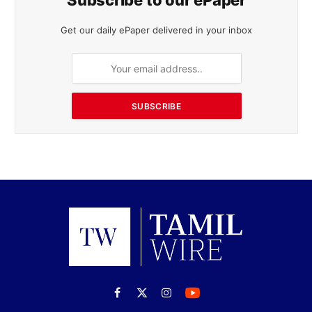
Subscribe to our ePaper
Get our daily ePaper delivered in your inbox
SUBSCRIBE
Facebook
X
Instagram