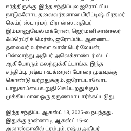
ஈர்த்திருக்கு. இந்த சந்திப்புல ஐரோப்பிய
நாடுகளோட தலைவர்களான பிரிட்டிஷ் பிரதமர்
கெய்ர் ஸ்டார்மர், பிரான்ஸ் அதிபர்
இம்மானுவேல் மக்ரோன், ஜெர்மனி சான்சலர்
ஃப்ரெட்ரிக் மெர்ஸ், ஐரோப்பிய ஆணைய
தலைவர் உர்சுலா வான் டெர் லேயன்,
பின்லாந்து அதிபர் அலெக்சாண்டர் ஸ்டப்
ஆகியோரும் கலந்துக்கிட்டாங்க. இந்த
சந்திப்பு, ரஷ்யா-உக்ரைன் போரை முடிவுக்கு
கொண்டு வர்றதுக்கும், ஐரோப்பாவோட
பாதுகாப்பை உறுதி செய்யறதுக்கும்
முக்கியமான ஒரு தருணமா பார்க்கப்படுது.
இந்த சந்திப்பு ஆகஸ்ட் 18, 2025-ல நடந்தது.
இதுக்கு முன்னாடி, ஆகஸ்ட் 15-ல
அலாஸ்காவில் ட்ரம்பும், ரஷ்ய அதிபர்