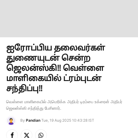
ஐரோப்பிய தலைவர்கள்
துணையுடன் சென்ற
ஜெலன்ஸ்கி!! வெள்ளை
மாளிகையில் ட்ரம்புடன்
சந்திப்பு!!
வெள்ளை மாளிகையில் அமெரிக்க அதிபர் டிரம்பை உக்ரைன் அதிபர்
ஜெலன்ஸ்கி சந்தித்து பேசினார்.
By
Pandian
Tue, 19 Aug 2025 10:43:28 IST