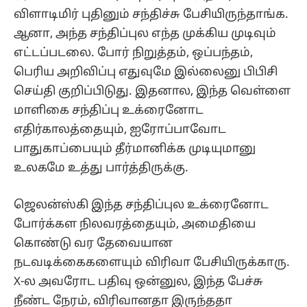
விளாடிமிர் புதினும் சந்திச்சு பேசியிருந்தாங்க.
ஆனா, அந்த சந்திப்புல எந்த முக்கிய முடிவும்
எட்டப்படலை. போர் நிறுத்தம், ஒப்பந்தம்,
பெரிய அறிவிப்பு எதுவுமே இல்லைனு பிபிசி
செய்தி குறிப்பிடுது. இதனால, இந்த வெள்ளை
மாளிகை சந்திப்பு உக்ரைனோட
எதிர்காலத்தையும், ஐரோப்பாவோட
பாதுகாப்பையும் தீர்மானிக்க முடியுமானு
உலகமே உத்து பார்த்திருக்கு.
ஜெலன்ஸ்கி இந்த சந்திப்புல உக்ரைனோட
போர்க்கள நிலவரத்தையும், அமைதியை
கொண்டு வர தேவையான
நடவடிக்கைகளையும் விரிவா பேசியிருக்காரு.
X-ல அவரோட பதிவு ஒன்னுல, இந்த பேச்சு
நீண்ட நேரம், விரிவானதா இருந்ததா