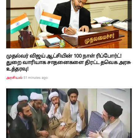
முதல்வர் விஜய் ஆட்சியின் 100 நாள் ரிப்போர்ட்!
துறை வாரியாக சாதனைகளை திரட்ட தவெக அரசு
உத்தரவு!
51 minutes ago
அரசியல்