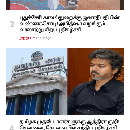
புதுச்சேரி காவல்துறைக்கு ஜனாதிபதியின்
வண்ணக்கொடி! அமித்ஷா வழங்கும்
வரலாற்று சிறப்பு நிகழ்ச்சி
1 hour ago
இந்தியா
தமிழக முதலீட்டாளர்களுக்கு ஆந்திரா குறி!
சென்னை, கோவையில் சந்திப்பு நிகழ்ச்சி!