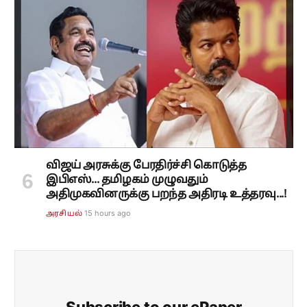
விஜய் அரசுக்கு பேரதிர்ச்சி கொடுத்த
இபிஎஸ்... தமிழகம் முழுவதும்
அதிமுகவினருக்கு பறந்த அதிரடி உத்தரவு...!
15 hours ago
அரசியல்