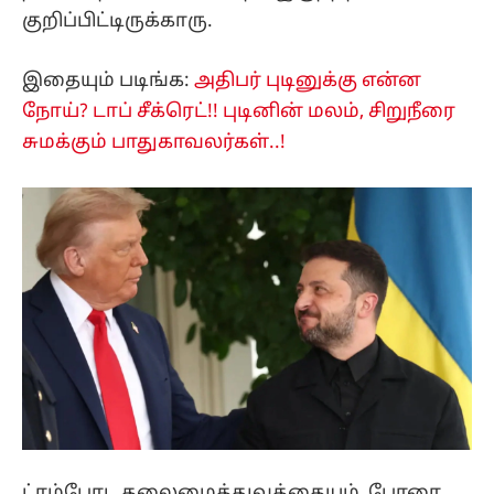
குறிப்பிட்டிருக்காரு.
இதையும் படிங்க:
அதிபர் புடினுக்கு என்ன
நோய்? டாப் சீக்ரெட்!! புடினின் மலம், சிறுநீரை
சுமக்கும் பாதுகாவலர்கள்..!
ட்ரம்போட தலைமைத்துவத்தையும், போரை