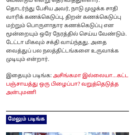
வேண்டும் என்று தெரிவித்துள்ளார்.
தொடர்ந்து பேசிய அவர், நாடு முழுக்க சாதி
வாரிக் கணக்கெடுப்பு, திறன் கணக்கெடுப்பு
மற்றும் பொருளாதார கணக்கெடுப்பு என
மூன்றையும் ஒரே நேரத்தில் செய்ய வேண்டும்.
டேட்டா மிகவும் சக்தி வாய்ந்தது. அதை
வைத்துப் பல நலத்திட்டங்களை உருவாக்க
முடியும் என்றார்.
இதையும் படிங்க:
அசிங்கமா இல்லையா...கட்ட
பஞ்சாயத்து ஒரு பிழைப்பா? வறுத்தெடுத்த
அன்புமணி
மேலும் படிங்க