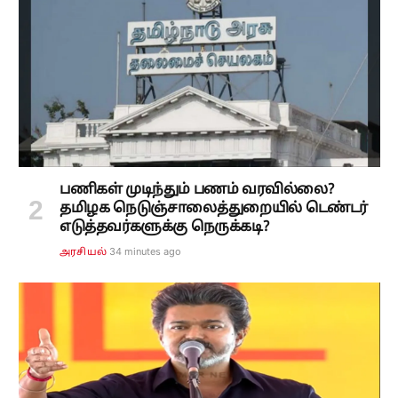
பணிகள் முடிந்தும் பணம் வரவில்லை?
தமிழக நெடுஞ்சாலைத்துறையில் டெண்டர்
எடுத்தவர்களுக்கு நெருக்கடி?
34 minutes ago
அரசியல்