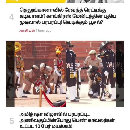
தெலுங்கானாவில் ரேவந்த் ரெட்டிக்கு
கடிவாளம்? காங்கிரஸ் மேலிடத்தின் புதிய
முடிவால் பரபரப்பு! வெடிக்கும் பூசல்?
1 hour ago
அரசியல்
அமித்ஷா விழாவில் பரபரப்பு...
அணிவகுப்பின்போது பெண் காவலர்கள்
உட்பட 10 பேர் மயக்கம்!