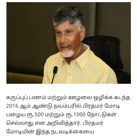
(Twitter)
கருப்புப் பணம் மற்றும் ஊழலை ஒழிக்க கடந்த
2016 ஆம் ஆண்டு நவம்பரில் பிரதமர் மோடி
பழைய ரூ.500 மற்றும் ரூ.1000 நோட்டுகள்
செல்லாது என அறிவித்தார். பிரதமர்
மோடியின் இந்த நடவடிக்கையை