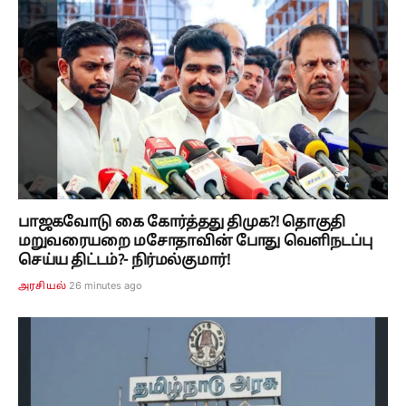
பாஜகவோடு கை கோர்த்தது திமுக?! தொகுதி
மறுவரையறை மசோதாவின் போது வெளிநடப்பு
செய்ய திட்டம்?- நிர்மல்குமார்!
26 minutes ago
அரசியல்