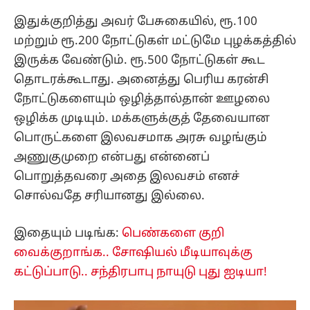
இதுக்குறித்து அவர் பேசுகையில், ரூ.100
மற்றும் ரூ.200 நோட்டுகள் மட்டுமே புழக்கத்தில்
இருக்க வேண்டும். ரூ.500 நோட்டுகள் கூட
தொடரக்கூடாது. அனைத்து பெரிய கரன்சி
நோட்டுகளையும் ஒழித்தால்தான் ஊழலை
ஒழிக்க முடியும். மக்களுக்குத் தேவையான
பொருட்களை இலவசமாக அரசு வழங்கும்
அணுகுமுறை என்பது என்னைப்
பொறுத்தவரை அதை இலவசம் எனச்
சொல்வதே சரியானது இல்லை.
இதையும் படிங்க:
பெண்களை குறி
வைக்குறாங்க.. சோஷியல் மீடியாவுக்கு
கட்டுப்பாடு.. சந்திரபாபு நாயுடு புது ஐடியா!