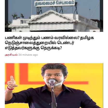
பணிகள் முடிந்தும் பணம் வரவில்லை? தமிழக
நெடுஞ்சாலைத்துறையில் டெண்டர்
எடுத்தவர்களுக்கு நெருக்கடி?
34 minutes ago
அரசியல்