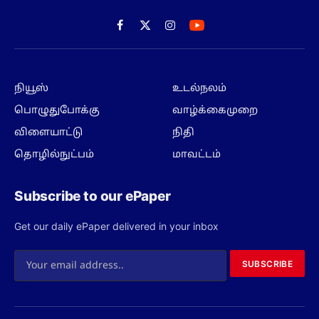
Facebook
X
Instagram
(Twitter)
நியூஸ்
உடல்நலம்
பொழுதுபோக்கு
வாழ்க்கைமுறை
விளையாட்டு
நிதி
தொழில்நுட்பம்
மாவட்டம்
Subscribe to our ePaper
Get our daily ePaper delivered in your inbox
SUBSCRIBE