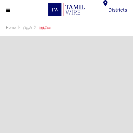
☰
Districts
Home
》
நியூஸ்
》
இந்தியா