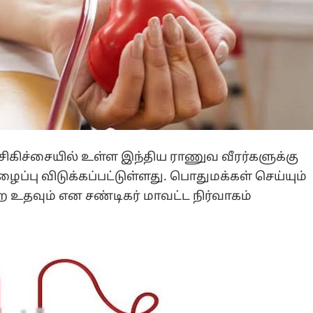
சிகிச்சையில் உள்ள இந்திய ராணுவ வீரர்களுக்கு
்பு விடுக்கப்பட்டுள்ளது. பொதுமக்கள் செய்யும்
 உதவும் என சண்டிகர் மாவட்ட நிர்வாகம்