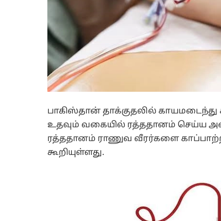
பாகிஸ்தான் தாக்குதலில் காயமடைந்து 
உதவும் வகையில் ரத்ததானம் செய்ய அழைப
ரத்ததானம் ராணுவ வீரர்களை காப்பாற்ற
கூறியுள்ளது.