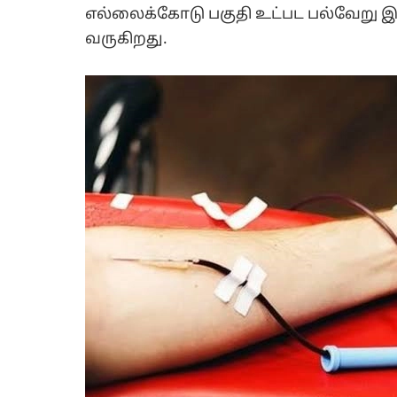
எல்லைக்கோடு பகுதி உட்பட பல்வேறு இட
வருகிறது.