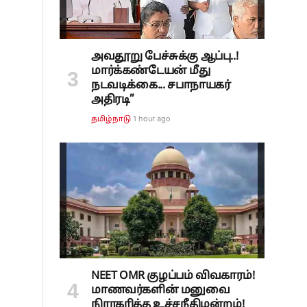
அவதூறு பேச்சுக்கு ஆப்பு..!
மார்க்கண்டேயன் மீது
நடவடிக்கை... சபாநாயகர்
அதிரடி”
1 hour ago
தமிழ்நாடு
NEET OMR குழப்பம் விவகாரம்!
மாணவர்களின் மனுவை
நிராகரித்த உச்சநீதிமன்றம்!