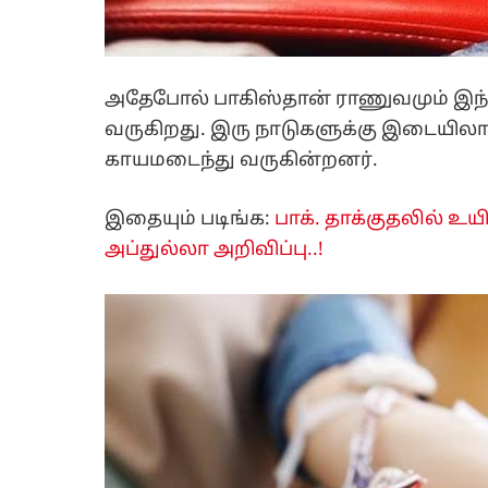
அதேபோல் பாகிஸ்தான் ராணுவமும் இந்தி
வருகிறது. இரு நாடுகளுக்கு இடையிலா
காயமடைந்து வருகின்றனர்.
இதையும் படிங்க:
பாக். தாக்குதலில் உயி
அப்துல்லா அறிவிப்பு..!