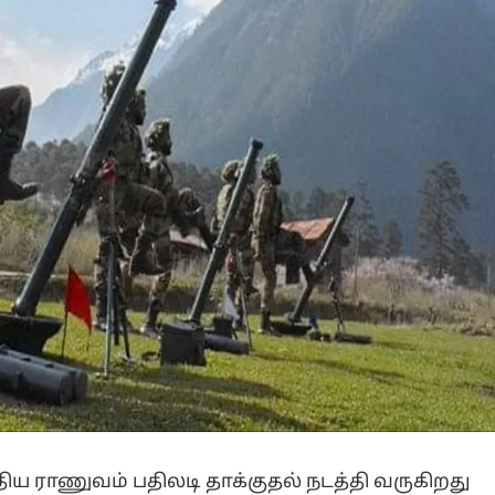
திய ராணுவம் பதிலடி தாக்குதல் நடத்தி வருகிறது