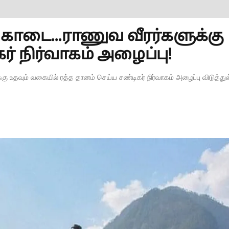
ொடை...ராணுவ வீரர்களுக்கு
் நிர்வாகம் அழைப்பு!
ு உதவும் வகையில் ரத்த தானம் செய்ய சண்டிகர் நிர்வாகம் அழைப்பு விடுத்துள