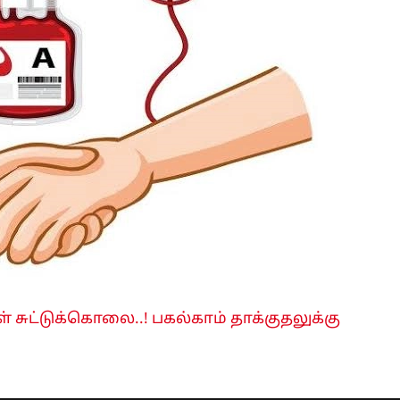
ள் சுட்டுக்கொலை..! பகல்காம் தாக்குதலுக்கு