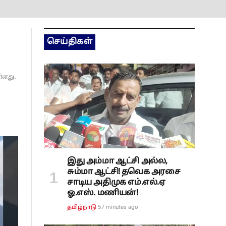
செய்திகள்
்ளது.
இது அம்மா ஆட்சி அல்ல,
சும்மா ஆட்சி! தவெக அரசை
சாடிய அதிமுக எம்.எல்.ஏ
ஓ.எஸ். மணியன்!
57 minutes ago
தமிழ்நாடு