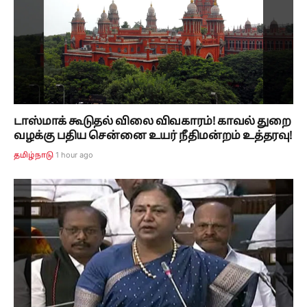
டாஸ்மாக் கூடுதல் விலை விவகாரம்! காவல் துறை
வழக்கு பதிய சென்னை உயர் நீதிமன்றம் உத்தரவு!
1 hour ago
தமிழ்நாடு