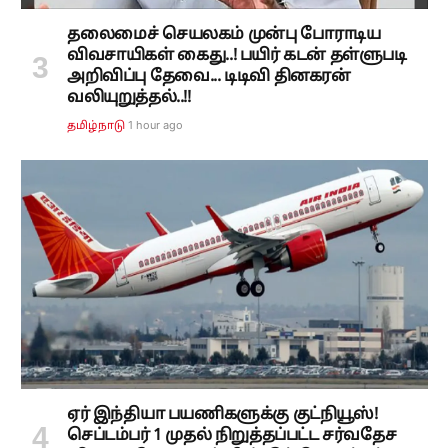
தலைமைச் செயலகம் முன்பு போராடிய
விவசாயிகள் கைது..! பயிர் கடன் தள்ளுபடி
அறிவிப்பு தேவை... டிடிவி தினகரன்
வலியுறுத்தல்..!!
1 hour ago
தமிழ்நாடு
ஏர் இந்தியா பயணிகளுக்கு குட்நியூஸ்!
செப்டம்பர் 1 முதல் நிறுத்தப்பட்ட சர்வதேச