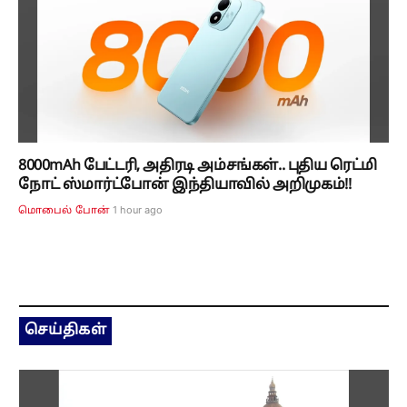
8000mAh பேட்டரி, அதிரடி அம்சங்கள்.. புதிய ரெட்மி
நோட் ஸ்மார்ட்போன் இந்தியாவில் அறிமுகம்!!
1 hour ago
மொபைல் போன்
செய்திகள்