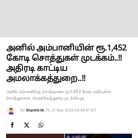
அனில் அம்பானியின் ரூ.1,452
கோடி சொத்துகள் முடக்கம்..!!
அதிரடி காட்டிய
அமலாக்கத்துறை..!!
அனில் அம்பானிக்கு சொந்தமான ரூ.1,452 கோடி மதிப்புள்ள
சொத்துகளை அமலாக்கத்துறை முடக்கியது.
By
Shanthi M.
Fri, 21 Nov 2025 09:49:31 IST
Facebook
X
Instagram
(Twitter)