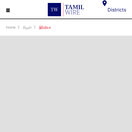
☰
Districts
Home
》
நியூஸ்
》
இந்தியா