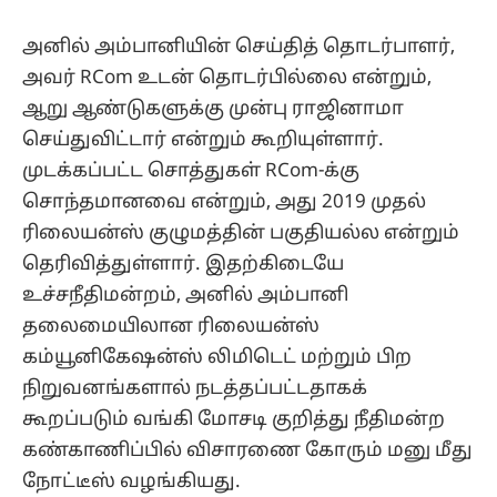
அனில் அம்பானியின் செய்தித் தொடர்பாளர்,
அவர் RCom உடன் தொடர்பில்லை என்றும்,
ஆறு ஆண்டுகளுக்கு முன்பு ராஜினாமா
செய்துவிட்டார் என்றும் கூறியுள்ளார்.
முடக்கப்பட்ட சொத்துகள் RCom-க்கு
சொந்தமானவை என்றும், அது 2019 முதல்
ரிலையன்ஸ் குழுமத்தின் பகுதியல்ல என்றும்
தெரிவித்துள்ளார். இதற்கிடையே
உச்சநீதிமன்றம், அனில் அம்பானி
தலைமையிலான ரிலையன்ஸ்
கம்யூனிகேஷன்ஸ் லிமிடெட் மற்றும் பிற
நிறுவனங்களால் நடத்தப்பட்டதாகக்
கூறப்படும் வங்கி மோசடி குறித்து நீதிமன்ற
கண்காணிப்பில் விசாரணை கோரும் மனு மீது
நோட்டீஸ் வழங்கியது.