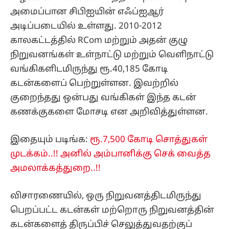
அமைப்பான சிபிஐயின் எஃப்ஐஆர்
அடிப்படையில் உள்ளது. 2010-2012
காலகட்டத்தில் RCom மற்றும் அதன் குழு
நிறுவனங்கள் உள்நாட்டு மற்றும் வெளிநாட்டு
வங்கிகளிடமிருந்து ரூ.40,185 கோடி
கடன்களைப் பெற்றுள்ளன. இவற்றில்
குறைந்தது ஒன்பது வங்கிகள் இந்த கடன்
கணக்குகளை மோசடி என அறிவித்துள்ளன.
இதையும் படிங்க:
ரூ.7,500 கோடி சொத்துகள்
முடக்கம்..!! அனில் அம்பானிக்கு செக் வைத்த
அமலாக்கத்துறை..!!
விசாரணையில், ஒரு நிறுவனத்திடமிருந்து
பெறப்பட்ட கடன்கள் மற்றொரு நிறுவனத்தின்
கடன்களைத் திருப்பிச் செலுத்துவதற்குப்