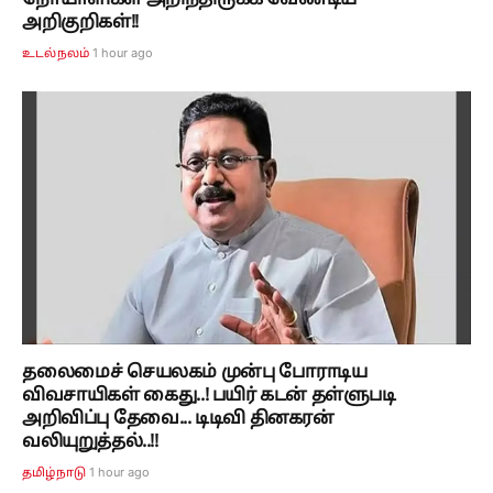
நோயாளிகள் அறிந்திருக்க வேண்டிய
அறிகுறிகள்!!
1 hour ago
உடல்நலம்
தலைமைச் செயலகம் முன்பு போராடிய
விவசாயிகள் கைது..! பயிர் கடன் தள்ளுபடி
அறிவிப்பு தேவை... டிடிவி தினகரன்
வலியுறுத்தல்..!!
1 hour ago
தமிழ்நாடு