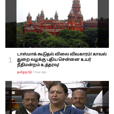
டாஸ்மாக் கூடுதல் விலை விவகாரம்! காவல்
துறை வழக்கு பதிய சென்னை உயர்
நீதிமன்றம் உத்தரவு!
1 hour ago
தமிழ்நாடு