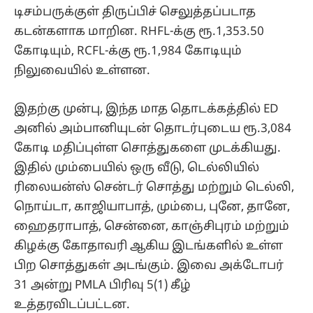
டிசம்பருக்குள் திருப்பிச் செலுத்தப்படாத
கடன்களாக மாறின. RHFL-க்கு ரூ.1,353.50
கோடியும், RCFL-க்கு ரூ.1,984 கோடியும்
நிலுவையில் உள்ளன.
இதற்கு முன்பு, இந்த மாத தொடக்கத்தில் ED
அனில் அம்பானியுடன் தொடர்புடைய ரூ.3,084
கோடி மதிப்புள்ள சொத்துகளை முடக்கியது.
இதில் மும்பையில் ஒரு வீடு, டெல்லியில்
ரிலையன்ஸ் சென்டர் சொத்து மற்றும் டெல்லி,
நொய்டா, காஜியாபாத், மும்பை, புனே, தானே,
ஹைதராபாத், சென்னை, காஞ்சிபுரம் மற்றும்
கிழக்கு கோதாவரி ஆகிய இடங்களில் உள்ள
பிற சொத்துகள் அடங்கும். இவை அக்டோபர்
31 அன்று PMLA பிரிவு 5(1) கீழ்
உத்தரவிடப்பட்டன.