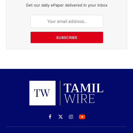
Get our daily ePaper delivered in your inbox
SUBSCRIBE
Facebook
X
Instagram
(Twitter)