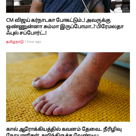
CM விஜய் கர்நாடகா போகட்டும்..! அவருக்கு
ஒண்ணுன்னா சும்மா இருப்போமா..? பிரேமலதா
ஃபுல் சப்போர்ட்..!
1 hour ago
தமிழ்நாடு
கால் ஆரோக்கியத்தில் கவனம் தேவை.. நீரிழிவு