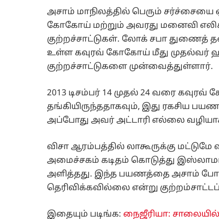
அசாம் மாநிலத்தில் பெரும் சர்ச்சையை ஏ
கோகோய் மற்றும் அவரது மனைவி எலிச
குற்றச்சாட்டுகள். லோக் சபா துணைத்
உள்ள கவுரவ் கோகோய் மீது முதல்வர்
குற்றச்சாட்டுகளை முன்வைத்துள்ளார்.
2013 டிசம்பர் 14 முதல் 24 வரை கவுரவ்
தங்கியிருந்ததாகவும், இது ரகசிய பயண
அப்போது அவர் அட்டாரி எல்லை வழியாக
விசா ஆரம்பத்தில் லாகூருக்கு மட்டும
அமைச்சகம் கடிதம் கொடுத்து இஸ்லாமாப
அளித்தது. இந்த பயணத்தை அசாம் போலீ
தெரிவிக்கவில்லை என்று குற்றம்சாட்டப்
இதையும் படிங்க:
நைஜீரியா: சாலையில் க