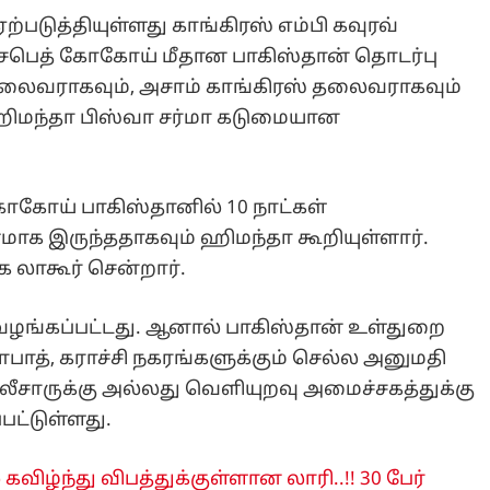
ற்படுத்தியுள்ளது காங்கிரஸ் எம்பி கவுரவ்
பெத் கோகோய் மீதான பாகிஸ்தான் தொடர்பு
 தலைவராகவும், அசாம் காங்கிரஸ் தலைவராகவும்
 ஹிமந்தா பிஸ்வா சர்மா கடுமையான
 கோகோய் பாகிஸ்தானில் 10 நாட்கள்
மாக இருந்ததாகவும் ஹிமந்தா கூறியுள்ளார்.
 லாகூர் சென்றார்.
ே வழங்கப்பட்டது. ஆனால் பாகிஸ்தான் உள்துறை
ாத், கராச்சி நகரங்களுக்கும் செல்ல அனுமதி
சாருக்கு அல்லது வெளியுறவு அமைச்சகத்துக்கு
பட்டுள்ளது.
விழ்ந்து விபத்துக்குள்ளான லாரி..!! 30 பேர்