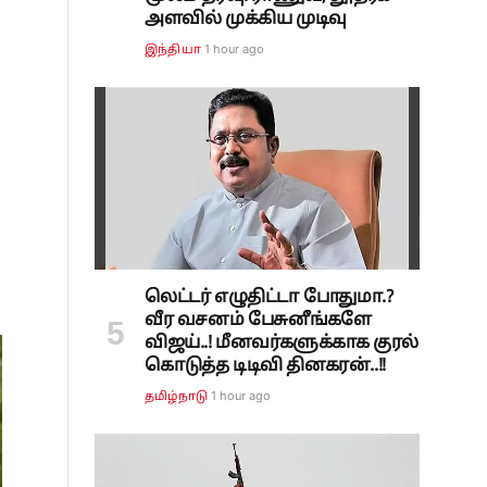
அளவில் முக்கிய முடிவு
1 hour ago
இந்தியா
லெட்டர் எழுதிட்டா போதுமா.?
வீர வசனம் பேசுனீங்களே
விஜய்..! மீனவர்களுக்காக குரல்
கொடுத்த டிடிவி தினகரன்..!!
1 hour ago
தமிழ்நாடு