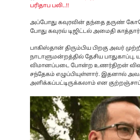
பரிதாப பலி..!!
அப்போது கவுரவின் தந்தை தருண் கோக
போது கவுரவ் டிஜிட்டல் அமைதி காத்தா
பாகிஸ்தான் திரும்பிய பிறகு அவர் முற்
நாடாளுமன்றத்தில் தேசிய பாதுகாப்பு, யு
விமானப்படை போன்ற உணர்திறன் விஷய
சந்தேகம் எழுப்பியுள்ளார். இதனால் அவர
அளிக்கப்பட்டிருக்கலாம் என குற்றஞ்சாட்