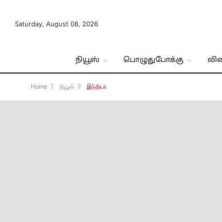
Saturday, August 08, 2026
நியூஸ்
பொழுதுபோக்கு
வி
Home
》
நியூஸ்
》
இந்தியா