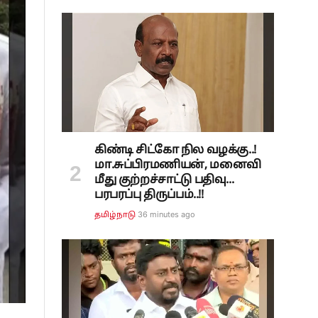
கிண்டி சிட்கோ நில வழக்கு..!
மா.சுப்பிரமணியன், மனைவி
மீது குற்றச்சாட்டு பதிவு...
பரபரப்பு திருப்பம்..!!
36 minutes ago
தமிழ்நாடு