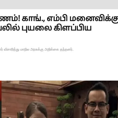
யணம்! காங்., எம்பி மனைவிக்க
யலில் புயலை கிளப்பிய
னர் விசாரித்து மாநில அரசுக்கு அறிக்கை தந்தனர்.