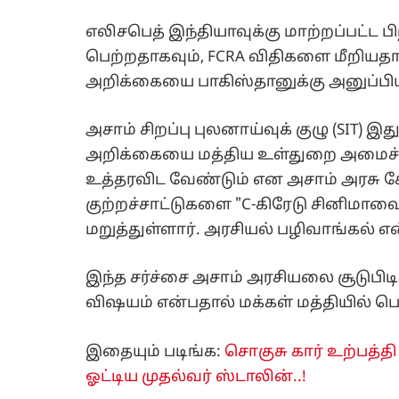
எலிசபெத் இந்தியாவுக்கு மாற்றப்பட்ட ப
பெற்றதாகவும், FCRA விதிகளை மீறியதாகவ
அறிக்கையை பாகிஸ்தானுக்கு அனுப்பியத
அசாம் சிறப்பு புலனாய்வுக் குழு (SIT) இ
அறிக்கையை மத்திய உள்துறை அமைச்சக
உத்தரவிட வேண்டும் என அசாம் அரசு க
குற்றச்சாட்டுகளை "C-கிரேடு சினிம
மறுத்துள்ளார். அரசியல் பழிவாங்கல் என்
இந்த சர்ச்சை அசாம் அரசியலை சூடுபிடிக்
விஷயம் என்பதால் மக்கள் மத்தியில் பெர
இதையும் படிங்க:
சொகுசு கார் உற்பத்
ஓட்டிய முதல்வர் ஸ்டாலின்..!