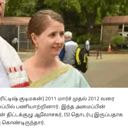
ட்டிஷ் குடிமகன்) 2011 மார்ச் முதல் 2012 வரை
ைப்பில் பணியாற்றினார். இந்த அமைப்பின்
 திட்டக்குழு ஆலோசகர், ISI தொடர்பு இருப்பதாக
ு கொண்டிருந்தார்.