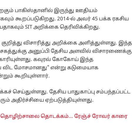
ிறகும் பாகிஸ்தானில் இருந்து ஊதியம்
ும் கூறப்படுகிறது. 2014-ல் அவர் 45 பக்க ரகசிய
ாகவும் SIT அறிக்கை தெரிவிக்கிறது.
து குறித்து விசாரித்து அறிக்கை அளித்துள்ளது. இந்
த்துக்கு அனுப்பி தேசிய அளவில் விசாரணைக்கு
ோரியுள்ளது. கவுரவ் கோகோய் இந்த
ாவை விட மோசமானது" என்று கடுமையாக
றும் கூறியுள்ளார்.
கச் செய்துள்ளது. தேசிய பாதுகாப்பு சம்பந்தப்பட்ட
ும் அதிர்ச்சியை ஏற்படுத்தியுள்ளது.
தி தொழிற்சாலை தொடக்கம்... ரேஞ்ச் ரோவர் காரை