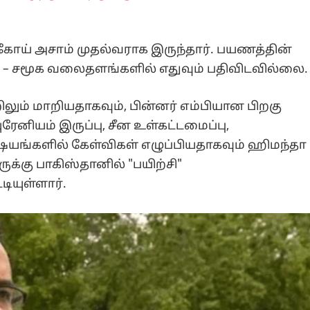
ோய் அசாம் முதல்வராக இருந்தார். பயணத்தின்
ர் – சமூக வலைதளங்களில் எதுவும் பதிவிடவில்லை.
றிலும் மாறியதாகவும், பின்னர் எம்பியான பிறகு
ரேனியம் இருப்பு, சீன உள்கட்டமைப்பு,
ங்களில் கேள்விகள் எழுப்பியதாகவும் ஹிமந்தா
ுக்கு பாகிஸ்தானில் "பயிற்சி"
டியுள்ளார்.