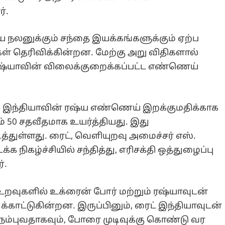
்.
ய நலனுக்கும் சந்தை இயக்கங்களுக்கும் ஏற்ப
ள் தெரிவிக்கின்றன. மேற்கு அறு விதிகளால்
ஷ்யாவின் விலைக்குறைக்கப்பட்ட எண்ணெய்
25ல் இந்தியாவின் ரஷ்ய எண்ணெய் இறக்குமதிக்காக
ம் 50 சதவீதமாக உயர்த்தியது. இது
்துள்ளது. ரைட், வெளியுறவு அமைச்சர் எஸ்.
 நிகழ்ச்சியில் சந்தித்து, எரிசக்தி ஒத்துழைப்பு
்.
உறவுகளில் உக்ரைன் போர் மற்றும் ரஷ்யாவுடன்
க்காட்டுகின்றன. இருப்பினும், ரைட் இந்தியாவுடன்
ு நம்புவதாகவும், போரை முடிவுக்கு கொண்டு வர