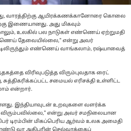
து, வாரத்திற்கு ஆயிரக்கணக்கானோரை கொலை
ற்கு இணையானது. அது மிகவும்
றாலும், உலகில் பல நாடுகள் எண்ணெய் ஏற்றுமதி
ண்ணெய் தேவையில்லை," என்று அவர்
ட்டிலிருந்தும் எண்ணெய் வாங்கலாம், ரஷ்யாவைத்
த்தகத்தை விரிவுபடுத்த விரும்புவதாக ரைட்
 சுத்திகரிக்கப்பட்ட சமையல் எரிசக்தி உள்ளிட்ட
ம் என்றார்.
்ளது. இந்தியாவுடன் உறவுகளை வளர்க்க
க விரும்பவில்லை," என்று அவர் சமநிலையான
ிபர் டிரம்பின் மிகப்பெரிய ஆர்வம் உலக அமைதி
கொண்டு வர அதிபரின் செல்வாக்கைப்