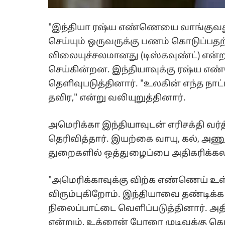
"இந்தியா ரஷ்ய எண்ணெயை வாங்குவ
செய்யும் ஒருவருக்கு பணம் கொடுப்பத
விலையுச்சலமானது (டிஸ்கவுண்ட்) என்
செய்கின்றன. இந்தியாவுக்கு ரஷ்ய எ
தெளிவுபடுத்தினார். "உலகின் எந்த நா
தவிர," என்று வலியுறுத்தினார்.
அமெரிக்கா இந்தியாவுடன் எரிசக்தி வர்
தெரிவித்தார். இயற்கை வாயு, கல், அணு,
துறைகளில் ஒத்துழைப்பை அதிகரிக்கலா
"அமெரிக்காவுக்கு விற்க எண்ணெய் உள
விரும்புகிறோம். இந்தியாவை தண்டிக்
நிலைப்பாட்டை வெளிப்படுத்தினார். அத
என்றும், உக்ரைன் போரை முடிவுக்கு 