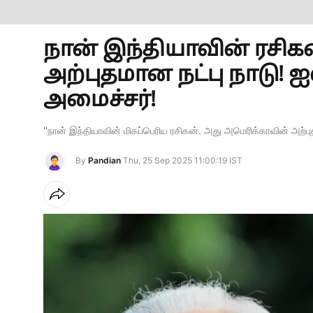
நான் இந்தியாவின் ரசிக
அற்புதமான நட்பு நாடு!
அமைச்சர்!
''நான் இந்தியாவின் மிகப்பெரிய ரசிகன். அது அமெரிக்காவின் அற்பு
By
Pandian
Thu, 25 Sep 2025 11:00:19 IST