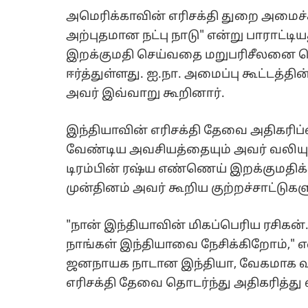
அமெரிக்காவின் எரிசக்தி துறை அமைச்ச
அற்புதமான நட்பு நாடு" என்று பாராட்டி
இறக்குமதி செய்வதை மறுபரிசீலனை ச
ஈர்த்துள்ளது. ஐ.நா. அமைப்பு கூட்டத்தின் 
அவர் இவ்வாறு கூறினார்.
இந்தியாவின் எரிசக்தி தேவை அதிகரிப
வேண்டிய அவசியத்தையும் அவர் வலியுற
டிரம்பின் ரஷ்ய எண்ணெய் இறக்குமதிக்க
முன்தினம் அவர் கூறிய குற்றச்சாட்டுகளு
"நான் இந்தியாவின் மிகப்பெரிய ரசிகன்
நாங்கள் இந்தியாவை நேசிக்கிறோம்," எ
ஜனநாயக நாடான இந்தியா, வேகமாக வ
எரிசக்தி தேவை தொடர்ந்து அதிகரித்து