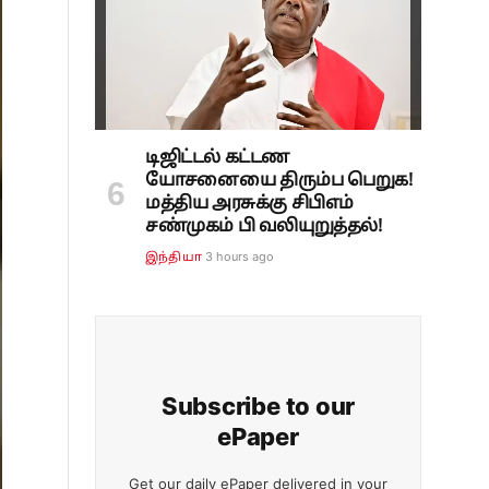
டிஜிட்டல் கட்டண
யோசனையை திரும்ப பெறுக!
மத்திய அரசுக்கு சிபிஎம்
சண்முகம் பி வலியுறுத்தல்!
3 hours ago
இந்தியா
Subscribe to our
ePaper
Get our daily ePaper delivered in your