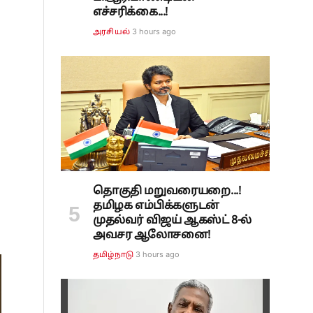
எச்சரிக்கை...!
3 hours ago
அரசியல்
தொகுதி மறுவரையறை...!
தமிழக எம்பிக்களுடன்
முதல்வர் விஜய் ஆகஸ்ட் 8-ல்
அவசர ஆலோசனை!
3 hours ago
தமிழ்நாடு