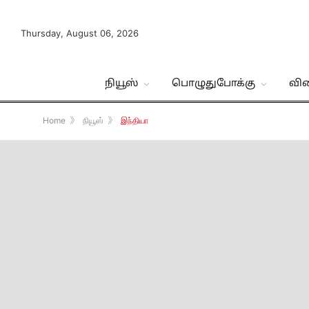
Thursday, August 06, 2026
நியூஸ்
பொழுதுபோக்கு
வி
Home
》
நியூஸ்
》
இந்தியா