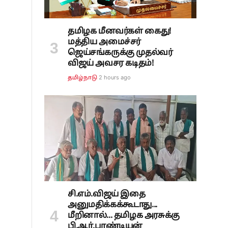
தமிழக மீனவர்கள் கைது!
மத்திய அமைச்சர்
ஜெய்சங்கருக்கு முதல்வர்
விஜய் அவசர கடிதம்!
2 hours ago
தமிழ்நாடு
சி.எம்.விஜய் இதை
அனுமதிக்கக்கூடாது...
மீறினால்... தமிழக அரசுக்கு
பி.ஆர்.பாண்டியன்