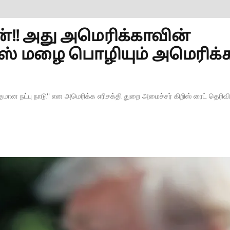
ன்!! அது அமெரிக்காவின்
 ஐஸ் மழை பொழியும் அமெரிக்
தமான நட்பு நாடு'' என அமெரிக்க எரிசக்தி துறை அமைச்சர் கிறிஸ் ரைட் தெரிவித