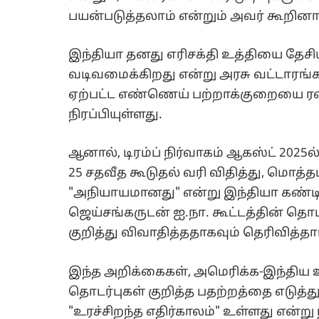
பயன்படுத்தலாம் என்றும் அவர் கூறினார
இந்தியா தனது எரிசக்தி உத்தியை தேசி
வடிவமைக்கிறது என்று அரசு வட்டாரங்க
ஏற்பட்ட எண்ணெய் பற்றாக்குறையை ர
நிரப்பியுள்ளது.
ஆனால், டிரம்ப் நிர்வாகம் ஆகஸ்ட் 20
25 சதவீத கூடுதல் வரி விதித்து, மொத்த
"அநியாயமானது" என்று இந்தியா கண்டித
ஜெய்சங்கருடன் ஐ.நா. கூட்டத்தின் தொடக்க
குறித்து விவாதித்ததாகவும் தெரிவித்தார
இந்த அறிக்கைகள், அமெரிக்க-இந்திய 
தொடர்புகள் குறித்த பதற்றத்தை எடுத்து
"உரச்சிறந்த எதிர்காலம்" உள்ளது என்ற