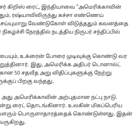
ர் கிறிஸ் ரைட், இந்தியாவை "அமெரிக்காவின்
யதும், ரஷ்யாவிலிருந்து கச்சா எண்ணெய்
ெய்யுமாறு வேண்டுகோள் விடுத்ததும் கவனத்தை
நிகழ்ச்சி நேரத்தில் நடத்திய நிருபர் சந்திப்பில்
்பையும், உக்ரைன் போரை முடிவுக்கு கொண்டு வர
ுத்தினார். இது, அமெரிக்க அதிபர் டொனால்ட்
ான 50 சதவீத அறு விதிப்புகளுக்கு நேற்று
க்குப் பிறகு வந்தது.
. அது அமெரிக்காவின் அற்புதமான நட்பு நாடு.
ன்று ரைட் தொடங்கினார். உலகின் மிகப்பெரிய
ளரும் பொருளாதாரத்தைக் கொண்டுள்ளது. இதன்
 வருகிறது.