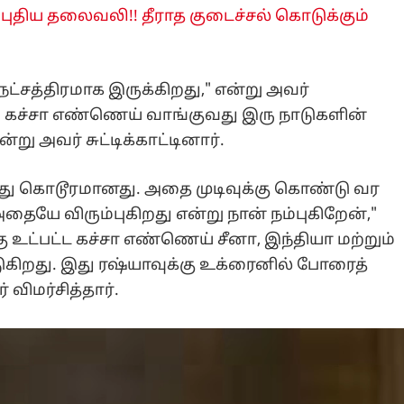
 புதிய தலைவலி!! தீராத குடைச்சல் கொடுக்கும்
நட்சத்திரமாக இருக்கிறது," என்று அவர்
து கச்சா எண்ணெய் வாங்குவது இரு நாடுகளின்
று அவர் சுட்டிக்காட்டினார்.
"அது கொடூரமானது. அதை முடிவுக்கு கொண்டு வர
அதையே விரும்புகிறது என்று நான் நம்புகிறேன்,"
்கு உட்பட்ட கச்சா எண்ணெய் சீனா, இந்தியா மற்றும்
டுகிறது. இது ரஷ்யாவுக்கு உக்ரைனில் போரைத்
விமர்சித்தார்.