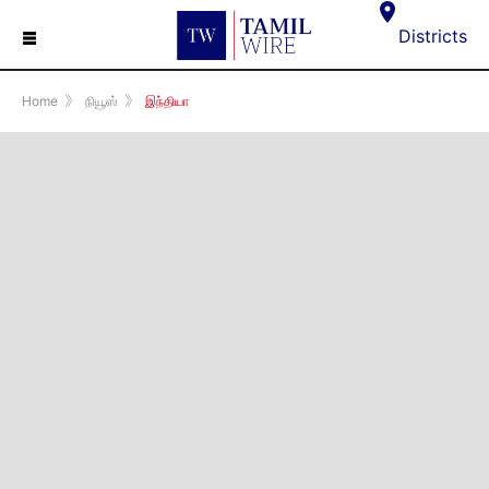
☰
Districts
Home
》
நியூஸ்
》
இந்தியா