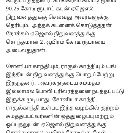
சோனியா காந்தியும், ராகுல் காந்தியும் யங்
இந்தியன் நிறுவனத்துக்கு பொறுப்பேற்று
இருந்தனர். அவர்களுடைய சம்மதம்
இல்லாமல் போலி பரிவர்த்தனை நடத்தப்பட்டு
இருக்க முடியாது. சோனியா காந்தி,
ராகுல்காந்தி உள்பட இந்த வழக்கில் குற்றம்
சுமத்தப்பட்வர்களின் ஒத்துழைப்பு மற்றும்
ஒப்புதலுடன் ஏஜெஎல் நிறுவனத்துக்கு
சொந்தமான 2 ஆயிரம் கோடிக்கு மேல்
மதிப்புள்ள சொத்துகளை
கையகப்படுத்தப்பட்டு இருக்கின்றன.