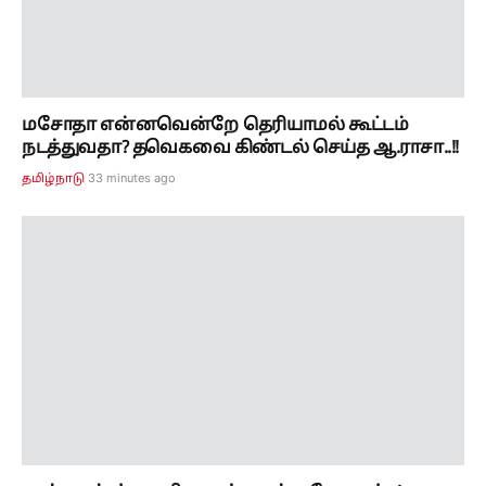
ஆம்புலன்ஸ் பணியாளர்களுக்கு போனஸ்..!
தொழில் தகராறு தீர்ப்பாயம் அதிரடி உத்தரவு..!
35 minutes ago
தமிழ்நாடு