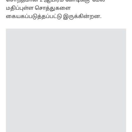
இந்த வழக்கில் குற்றம் சுமத்தப்பட்டுள்ள துபே
யங் இந்தியன் நிறுவனத்தின் இயக்குநர்களில்
ஒருவர். அவர் தனது 550 பங்குகளை
சோனியாவுக்கு மாற்றித் தந்துள்ளார். துபே