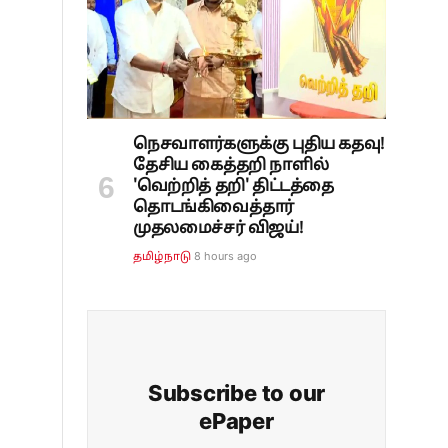
நெசவாளர்களுக்கு புதிய கதவு!
தேசிய கைத்தறி நாளில்
'வெற்றித் தறி' திட்டத்தை
தொடங்கிவைத்தார்
முதலமைச்சர் விஜய்!
8 hours ago
தமிழ்நாடு
Subscribe to our
ePaper