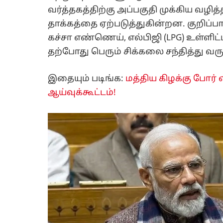
வர்த்தகத்திற்கு அப்பகுதி முக்கிய வழி
தாக்கத்தை ஏற்படுத்துகின்றன. குறிப்பா
கச்சா எண்ணெய், எல்பிஜி (LPG) உள்ளி
தற்போது பெரும் சிக்கலை சந்தித்து வரு
இதையும் படிங்க:
மத்திய கிழக்கு போர
ஆய்வுக்கூட்டம்!