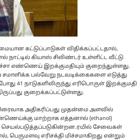
ையான கட்டுப்பாடுகள் விதிக்கப்பட்டதால்,
 நாட்டில் கியாஸ் சிலிண்டர் உள்ளிட்ட வீட்டு
கச்சா எண்ணெய் இறக்குமதியும் குறைந்துள்ளது.
யை சமாளிக்க பல்வேறு நடவடிக்கைகளை எடுத்து
்போது 41 நாடுகளிலிருந்து எரிபொருள் இறக்குமதி
ருப்பது குறைக்கப்பட்டுள்ளது.
விரைவாக அதிகரிப்பது முதன்மை அளவில்
்ணெய்க்கு மாற்றாக எத்தனால் (ethanol)
கள் செயல்படுத்தப்படுகின்றன.ரயில் சேவைகள்
், பெருமளவு எரிசக்தி மிச்சமாகிறது என்றும்