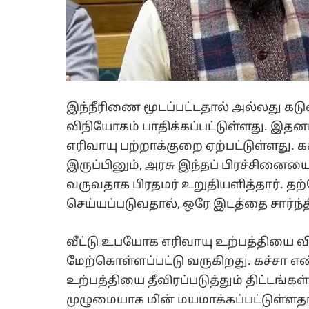
இந்நீரிணை மூடப்பட்டதால் அல்லது கடும
விநியோகம் பாதிக்கப்பட்டுள்ளது. இதனால்
எரிவாயு பற்றாக்குறை ஏற்பட்டுள்ளது. 
இருப்பினும், அரசு இந்தப் பிரச்சினை
வருவதாக பிரதமர் உறுதியளித்தார். தற
செய்யப்படுவதால், ஒரே இடத்தை சார்ந்தி
வீட்டு உபயோக எரிவாயு உற்பத்தியை 
மேற்கொள்ளப்பட்டு வருகிறது. கச்சா எண
உற்பத்தியை தீவிரப்படுத்தும் திட்டங்
முழுமையாக மின் மயமாக்கப்பட்டுள்ளதால