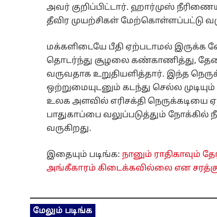
அவர் குறிப்பிட்டார். ஹார்முஸ் நீரிணைய
தீவிர முயற்சிகள் மேற்கொள்ளப்பட்டு வ
மக்களிடையே பீதி ஏற்படாமல் இருக்க வே
தொடர்ந்து சூழலை கண்காணித்து, தே
வருவதாக உறுதியளித்தார். இந்த நெர
ஒற்றுமையுடனும் கடந்து செல்ல முடியும்
உலக அளவில் எரிசக்தி நெருக்கடியை ஏற்
பாதுகாப்பை வலுப்படுத்தும் நோக்கில் 
வருகிறது.
இதையும் படிங்க:
நானும் ராதிகாவும் தே
அங்கீகாரம் கிடைக்கவில்லை என சரத்கு
மேலும் படிங்க