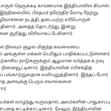
பொருள் நெருக்கடி காரணமாக இந்தியாவில் கியாஸ்
 இந்நிலையில், பிரதமர் நரேந்திர மோடி நேற்று
டன் ஆலோசனை நடத்தி, தடையற்ற எரிபொருள்
தினார். அதைத் தொடர்ந்து, இன்று
னை குறித்து விரிவாகப் பேசினார்.
ில் நிலவும் சூழல் மிகுந்த கவலையை
ல் அங்குள்ள மக்கள் பெரிதும் பாதிக்கப்பட்டுள்ளனர்
 மேற்காசிய நாடுகளுக்கும் ஆழமான வர்த்தக உறவு
ினைவூட்டினார். இந்தியாவின் எரிசக்தித்
் பங்காற்றுவதாக வலியுறுத்தினார். இந்தப் போர்
ாத அளவுக்கு பெரும் சவால்களை
ர்.
யர்கள் வாழ்ந்து வருவதால், அவர்களின் பாதுகாப்பு
தை சுட்டிக்காட்டினார். மேலும், இந்தியாவின்