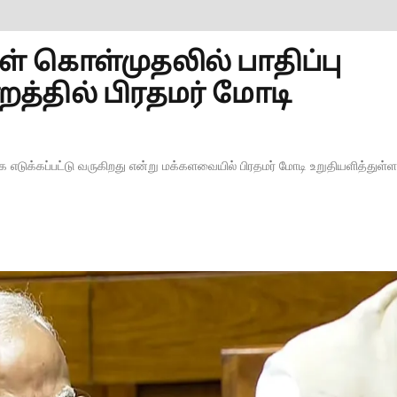
் கொள்முதலில் பாதிப்பு
றத்தில் பிரதமர் மோடி
 எடுக்கப்பட்டு வருகிறது என்று மக்களவையில் பிரதமர் மோடி உறுதியளித்துள்ளா