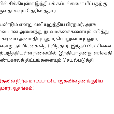
ில் சிக்கியுள்ள இந்தியக் கப்பல்களை மீட்பதற்கு
ருவதாகவும் தெரிவித்தார்.
ண்டும் என்று வலியுறுத்திய பிரதமர், அரசு
வையான அனைத்து நடவடிக்கைகளையும் எடுத்து
ுக்கடியை அமைதியுடனும், பொறுமையுடனும்,
 என்று நம்பிக்கை தெரிவித்தார். இந்தப் பிரச்சினை
படுத்தியுள்ள நிலையில், இந்தியா தனது எரிசக்தி
நீண்டகாலத் திட்டங்களையும் செயல்படுத்தி
ர்தலில் நிற்க மாட்டோம்! பாஜகவில் தனக்குரிய
மார் ஆதங்கம்!