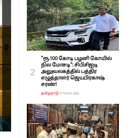
"ரூ.100 கோடி பழனி கோயில்
நில மோசடி": சிபிசிஐடி
அலுவலகத்தில் பத்திர
எழுத்தாளர் ஜெயபிரகாஷ்
சரண்!
6 hours ago
தமிழ்நாடு