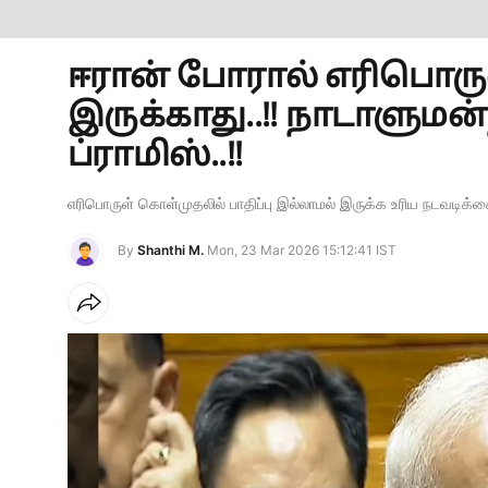
ஈரான் போரால் எரிபொருள
இருக்காது..!! நாடாளுமன்
ப்ராமிஸ்..!!
எரிபொருள் கொள்முதலில் பாதிப்பு இல்லாமல் இருக்க உரிய நடவடிக்கை
By
Shanthi M.
Mon, 23 Mar 2026 15:12:41 IST