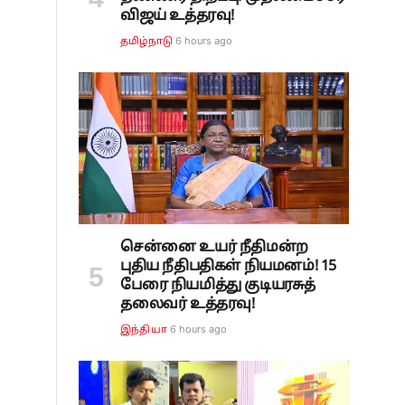
விஜய் உத்தரவு!
6 hours ago
தமிழ்நாடு
சென்னை உயர் நீதிமன்ற
புதிய நீதிபதிகள் நியமனம்! 15
பேரை நியமித்து குடியரசுத்
தலைவர் உத்தரவு!
6 hours ago
இந்தியா