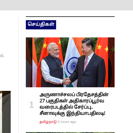
செய்திகள்
ர்.
அருணாச்சலப் பிரதேசத்தின்
27 பகுதிகள் அதிகாரப்பூர்வ
வரைபடத்தில் சேர்ப்பு..
சீனாவுக்கு இந்தியாபதிலடி!
5 hours ago
தமிழ்நாடு