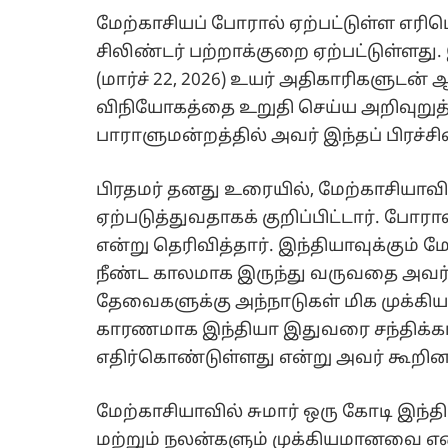
மேற்காசியப் போரால் ஏற்பட்டுள்ள எரி
சிலிண்டர் பற்றாக்குறை ஏற்பட்டுள்ளது.
(மார்ச் 22, 2026) உயர் அதிகாரிகளு
விநியோகத்தை உறுதி செய்ய அறிவுறுத்
பாராளுமன்றத்தில் அவர் இந்தப் பிரச்சி
பிரதமர் தனது உரையில், மேற்காசியாவ
ஏற்படுத்துவதாகக் குறிப்பிட்டார். போரா
என்று தெரிவித்தார். இந்தியாவுக்கும்
நீண்ட காலமாக இருந்து வருவதை அவர் ந
தேவைகளுக்கு அந்நாடுகள் மிக முக்கியப
காரணமாக இந்தியா இதுவரை சந்திக்க
எதிர்கொண்டுள்ளது என்று அவர் கூறினா
மேற்காசியாவில் சுமார் ஒரு கோடி இந்தி
மற்றும் நலன்களும் முக்கியமானவை என்ப