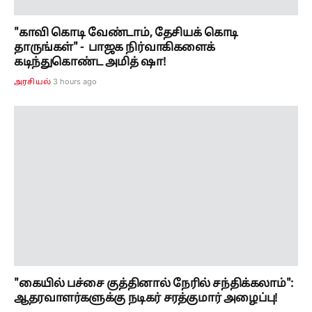
"காவி கொடி வேண்டாம், தேசியக் கொடி
தாருங்கள்" - பாஜக நிர்வாகிகளைக்
கடிந்துகொண்ட அமித் ஷா!
3 hours ago
அரசியல்
"கையில் பச்சை குத்தினால் நேரில் சந்திக்கலாம்":
ஆதரவாளர்களுக்கு நடிகர் சரத்குமார் அழைப்பு!