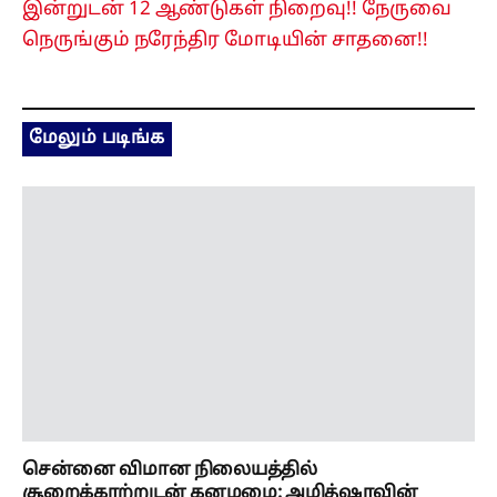
இன்றுடன் 12 ஆண்டுகள் நிறைவு!! நேருவை
நெருங்கும் நரேந்திர மோடியின் சாதனை!!
மேலும் படிங்க
சென்னை விமான நிலையத்தில்
சூறைக்காற்றுடன் கனமழை: அமித்ஷாவின்