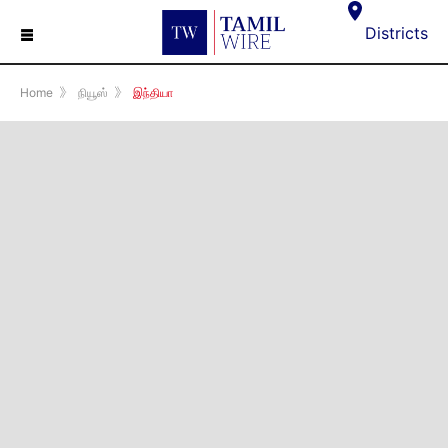
☰
Districts
Home
》
நியூஸ்
》
இந்தியா