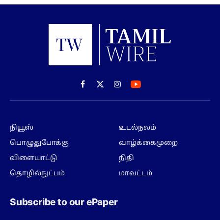
Facebook
X
Instagram
(Twitter)
நியூஸ்
உடல்நலம்
பொழுதுபோக்கு
வாழ்க்கைமுறை
விளையாட்டு
நிதி
தொழில்நுட்பம்
மாவட்டம்
Subscribe to our ePaper