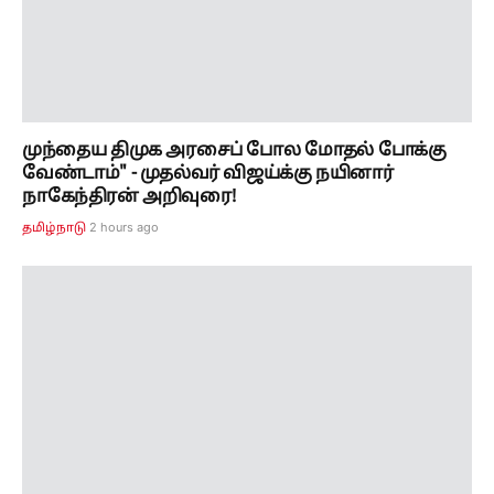
முந்தைய திமுக அரசைப் போல மோதல் போக்கு
வேண்டாம்" - முதல்வர் விஜய்க்கு நயினார்
நாகேந்திரன் அறிவுரை!
2 hours ago
தமிழ்நாடு