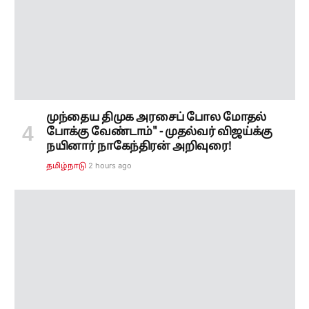
முந்தைய திமுக அரசைப் போல மோதல்
போக்கு வேண்டாம்" - முதல்வர் விஜய்க்கு
நயினார் நாகேந்திரன் அறிவுரை!
2 hours ago
தமிழ்நாடு