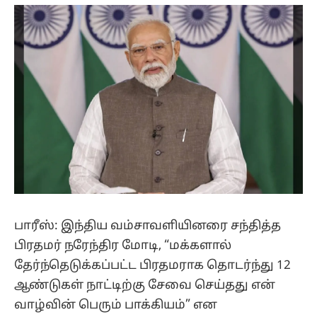
(Twitter)
பாரீஸ்: இந்திய வம்சாவளியினரை சந்தித்த
பிரதமர் நரேந்திர மோடி, “மக்களால்
தேர்ந்தெடுக்கப்பட்ட பிரதமராக தொடர்ந்து 12
ஆண்டுகள் நாட்டிற்கு சேவை செய்தது என்
வாழ்வின் பெரும் பாக்கியம்” என