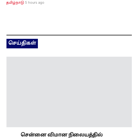
5 hours ago
தமிழ்நாடு
செய்திகள்
சென்னை விமான நிலையத்தில்