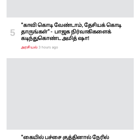
"காவி கொடி வேண்டாம், தேசியக் கொடி
தாருங்கள்" - பாஜக நிர்வாகிகளைக்
கடிந்துகொண்ட அமித் ஷா!
3 hours ago
அரசியல்
"கையில் பச்சை குத்தினால் நேரில்