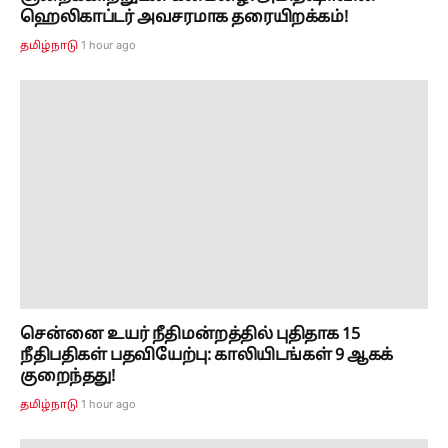
ஹெலிகாப்டர் அவசரமாக தரையிறக்கம்!
1 hour ago
தமிழ்நாடு
சென்னை உயர் நீதிமன்றத்தில் புதிதாக 15
நீதிபதிகள் பதவியேற்பு: காலியிடங்கள் 9 ஆகக்
குறைந்தது!
1 hour ago
தமிழ்நாடு