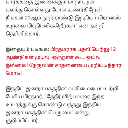
பாரதத்தை இணைக்கும் மாநாட்டில்
கலந்துகொள்வது போல் உணர்கிறேன்.
நீங்கள் 21ஆம் நூற்றாண்டு இந்தியா-பிரான்ஸ்
உறவை பிரதிபலிக்கிறீர்கள்” என நன்றி
தெரிவித்தார்.
இதையும் படிங்க:
பிரதமராக பதவியேற்று 12
ஆண்டுகள் முடிவு! ஒருநாள் கூட ஓய்வு
இல்லை! நேருவின் சாதனையை முறியடித்தார்
மோடி!
இந்திய ஜனநாயகத்தின் வலிமையைப் பற்றி
பேசிய பிரதமர், “தேநீர் விற்பவரை இந்த
உயரத்துக்கு கொண்டு வந்தது இந்திய
ஜனநாயகத்தின் பெருமை” என்று
குறிப்பிட்டார்.