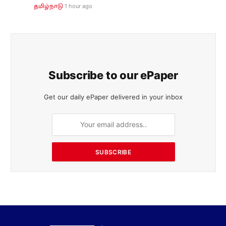
1 hour ago
தமிழ்நாடு
Subscribe to our ePaper
Get our daily ePaper delivered in your inbox
SUBSCRIBE