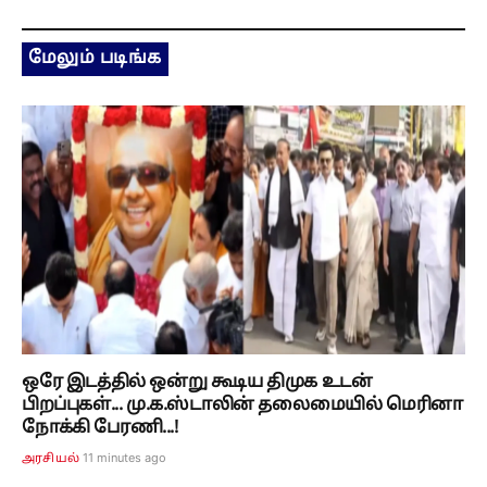
மேலும் படிங்க
ஒரே இடத்தில் ஒன்று கூடிய திமுக உடன்
பிறப்புகள்... மு.க.ஸ்டாலின் தலைமையில் மெரினா
நோக்கி பேரணி...!
11 minutes ago
அரசியல்