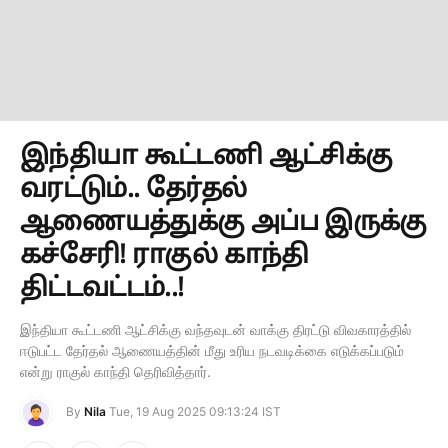
இந்தியா கூட்டணி ஆட்சிக்கு
வரட்டும்.. தேர்தல்
ஆணையத்துக்கு அப்ப இருக்கு
கச்சேரி! ராகுல் காந்தி
திட்டவட்டம்..!
இந்தியா கூட்டணி ஆட்சிக்கு வந்தவுடன் வாக்கு திரட்டு விவகாரத்தில்
ஈடுபட்ட தேர்தல் ஆணையத்தின் மீது உரிய நடவடிக்கை எடுக்கப்படும்
என்று ராகுல் காந்தி தெரிவித்தார்.
By
Nila
Tue, 19 Aug 2025 09:13:24 IST