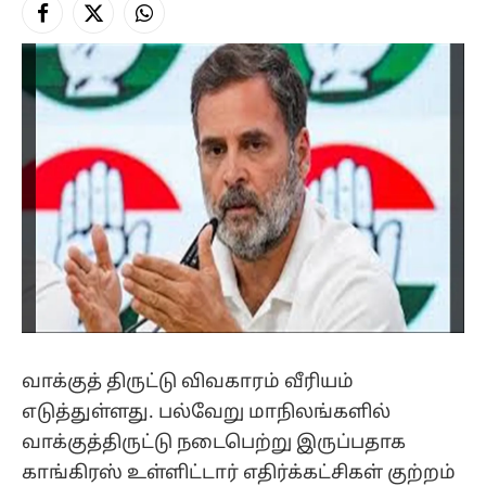
Facebook
X
Instagram
(Twitter)
வாக்குத் திருட்டு விவகாரம் வீரியம்
எடுத்துள்ளது. பல்வேறு மாநிலங்களில்
வாக்குத்திருட்டு நடைபெற்று இருப்பதாக
காங்கிரஸ் உள்ளிட்டார் எதிர்க்கட்சிகள் குற்றம்