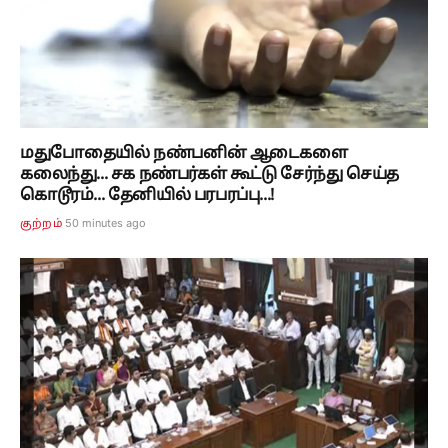
மதுபோதையில் நண்பனின் ஆடைகளை
கலைந்து... சக நண்பர்கள் கூட்டு சேர்ந்து செய்த
கொடூரம்... தேனியில் பரபரப்பு...!
50 minutes ago
குற்றம்