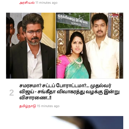
11 minutes ago
அரசியல்
சமரசமா? சட்டப் போராட்டமா?... முதல்வர்
விஜய் - சங்கீதா விவாகரத்து வழக்கு இன்று
விசாரணை..!!
15 minutes ago
தமிழ்நாடு