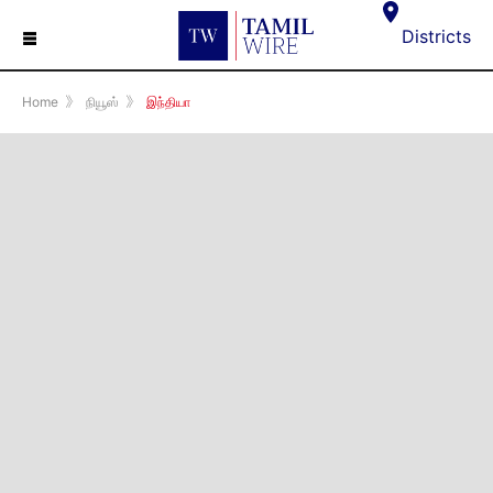
☰
Districts
Home
》
நியூஸ்
》
இந்தியா