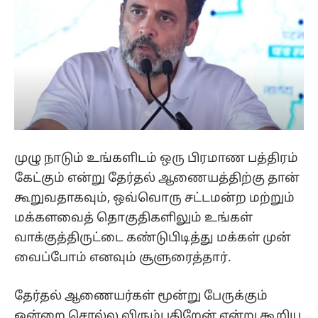
முழு நாடும் உங்களிடம் ஒரு பிரமாண பத்திரம்
கேட்கும் என்று தேர்தல் ஆணையத்திற்கு தான்
கூறுவதாகவும், ஒவ்வொரு சட்டமன்ற மற்றும்
மக்களவைத் தொகுதிகளிலும் உங்கள்
வாக்குத்திருட்டை கண்டுபிடித்து மக்கள் முன்
வைப்போம் எனவும் சூளுரைத்தார்.
தேர்தல் ஆணையர்கள் மூன்று பேருக்கும்
ஒன்றை சொல்ல விரும்புகிறேன் என்று கூறிய