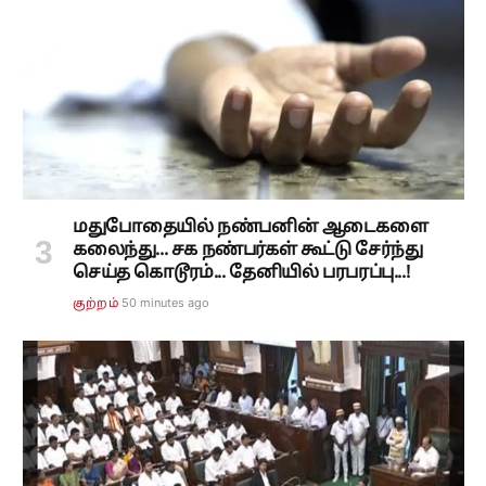
மதுபோதையில் நண்பனின் ஆடைகளை
கலைந்து... சக நண்பர்கள் கூட்டு சேர்ந்து
செய்த கொடூரம்... தேனியில் பரபரப்பு...!
50 minutes ago
குற்றம்