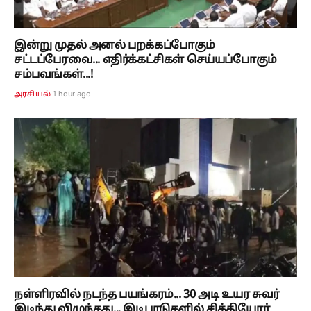
இன்று முதல் அனல் பறக்கப்போகும்
சட்டப்பேரவை... எதிர்க்கட்சிகள் செய்யப்போகும்
சம்பவங்கள்...!
1 hour ago
அரசியல்
நள்ளிரவில் நடந்த பயங்கரம்... 30 அடி உயர சுவர்
இடிந்து விழுந்தது... இடிபாடுகளில் சிக்கியோர்