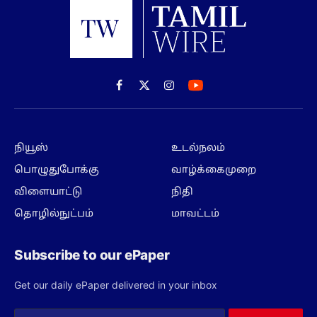
Facebook
X
Instagram
(Twitter)
நியூஸ்
உடல்நலம்
பொழுதுபோக்கு
வாழ்க்கைமுறை
விளையாட்டு
நிதி
தொழில்நுட்பம்
மாவட்டம்
Subscribe to our ePaper
Get our daily ePaper delivered in your inbox