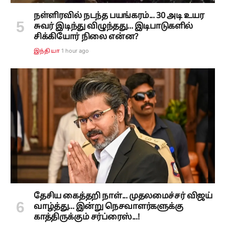
நள்ளிரவில் நடந்த பயங்கரம்... 30 அடி உயர
சுவர் இடிந்து விழுந்தது... இடிபாடுகளில்
சிக்கியோர் நிலை என்ன?
1 hour ago
இந்தியா
தேசிய கைத்தறி நாள்... முதலமைச்சர் விஜய்
வாழ்த்து... இன்று நெசவாளர்களுக்கு
காத்திருக்கும் சர்ப்ரைஸ்...!