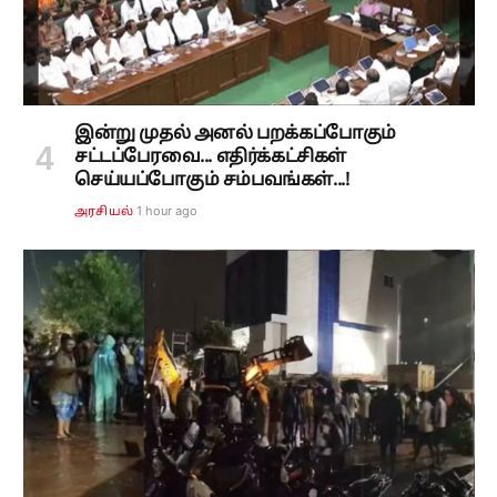
இன்று முதல் அனல் பறக்கப்போகும்
சட்டப்பேரவை... எதிர்க்கட்சிகள்
செய்யப்போகும் சம்பவங்கள்...!
1 hour ago
அரசியல்