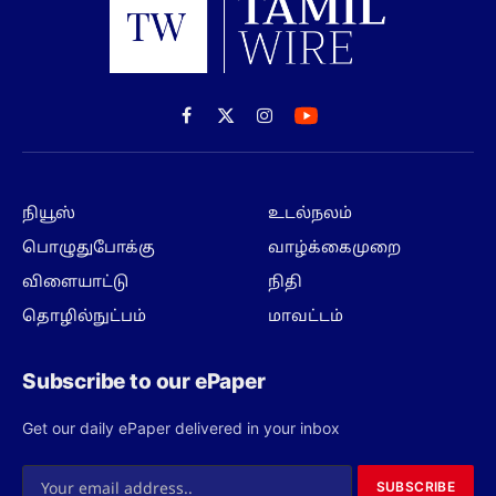
Facebook
X
Instagram
(Twitter)
நியூஸ்
உடல்நலம்
பொழுதுபோக்கு
வாழ்க்கைமுறை
விளையாட்டு
நிதி
தொழில்நுட்பம்
மாவட்டம்
Subscribe to our ePaper
Get our daily ePaper delivered in your inbox
SUBSCRIBE