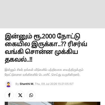
இன்னும் ரூ.2000 நோட்டு
கையில இருக்கா..?? ரிசர்வ்
வங்கி சொன்ன முக்கிய
தகவல்..!!
இன்னும் சிலர் தங்கள் வீடுகளில் பத்திரமாக வைத்திருக்கும்
நோட்டுகளை வங்கிகளில் டெபாசிட் செய்து வருகின்றனர்.
By
Shanthi M.
Thu, 09 Jul 2026 15:21:05 IST
Facebook
X
Instagram
(Twitter)