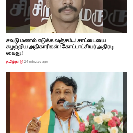
சவுடு மணல் எடுக்க லஞ்சம்...! சாட்டையை
சுழற்றிய அதிகாரிகள்.! கோட்டாட்சியர் அதிரடி
கைது.!
24 minutes ago
தமிழ்நாடு