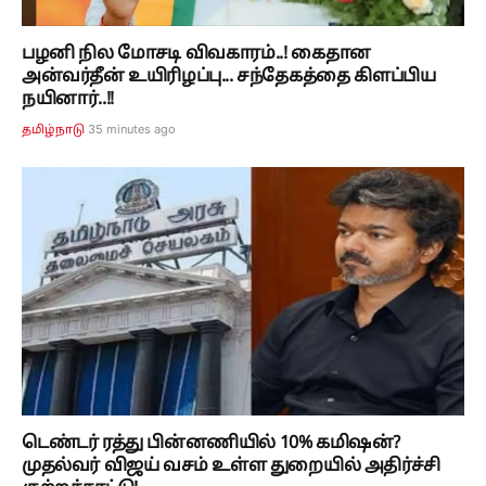
பழனி நில மோசடி விவகாரம்..! கைதான
அன்வர்தீன் உயிரிழப்பு... சந்தேகத்தை கிளப்பிய
நயினார்..!!
35 minutes ago
தமிழ்நாடு
டெண்டர் ரத்து பின்னணியில் 10% கமிஷன்?
முதல்வர் விஜய் வசம் உள்ள துறையில் அதிர்ச்சி