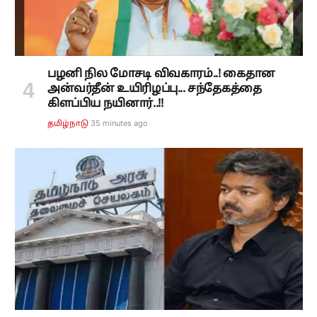
பழனி நில மோசடி விவகாரம்..! கைதான
அன்வர்தீன் உயிரிழப்பு... சந்தேகத்தை
கிளப்பிய நயினார்..!!
35 minutes ago
தமிழ்நாடு