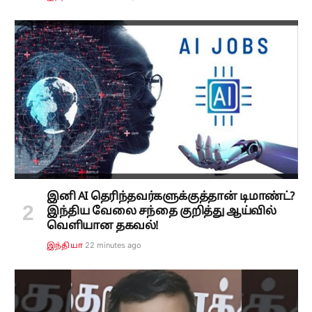
இனி AI தெரிந்தவர்களுக்குத்தான் டிமாண்ட்?
இந்திய வேலை சந்தை குறித்து ஆய்வில்
வெளியான தகவல்!
22 minutes ago
இந்தியா