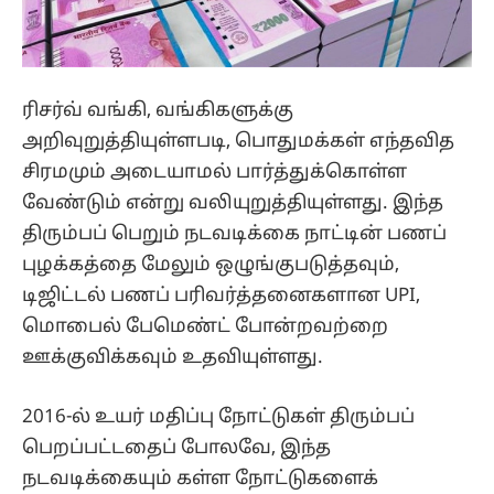
ரிசர்வ் வங்கி, வங்கிகளுக்கு
அறிவுறுத்தியுள்ளபடி, பொதுமக்கள் எந்தவித
சிரமமும் அடையாமல் பார்த்துக்கொள்ள
வேண்டும் என்று வலியுறுத்தியுள்ளது. இந்த
திரும்பப் பெறும் நடவடிக்கை நாட்டின் பணப்
புழக்கத்தை மேலும் ஒழுங்குபடுத்தவும்,
டிஜிட்டல் பணப் பரிவர்த்தனைகளான UPI,
மொபைல் பேமெண்ட் போன்றவற்றை
ஊக்குவிக்கவும் உதவியுள்ளது.
2016-ல் உயர் மதிப்பு நோட்டுகள் திரும்பப்
பெறப்பட்டதைப் போலவே, இந்த
நடவடிக்கையும் கள்ள நோட்டுகளைக்