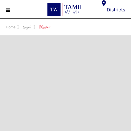
☰
Districts
Home
》
நியூஸ்
》
இந்தியா