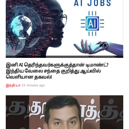
இனி AI தெரிந்தவர்களுக்குத்தான் டிமாண்ட்?
இந்திய வேலை சந்தை குறித்து ஆய்வில்
வெளியான தகவல்!
22 minutes ago
இந்தியா