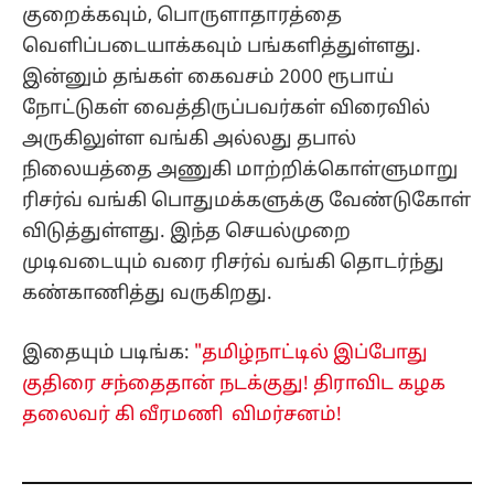
குறைக்கவும், பொருளாதாரத்தை
வெளிப்படையாக்கவும் பங்களித்துள்ளது.
இன்னும் தங்கள் கைவசம் 2000 ரூபாய்
நோட்டுகள் வைத்திருப்பவர்கள் விரைவில்
அருகிலுள்ள வங்கி அல்லது தபால்
நிலையத்தை அணுகி மாற்றிக்கொள்ளுமாறு
ரிசர்வ் வங்கி பொதுமக்களுக்கு வேண்டுகோள்
விடுத்துள்ளது. இந்த செயல்முறை
முடிவடையும் வரை ரிசர்வ் வங்கி தொடர்ந்து
கண்காணித்து வருகிறது.
இதையும் படிங்க:
"தமிழ்நாட்டில் இப்போது
குதிரை சந்தைதான் நடக்குது! திராவிட கழக
தலைவர் கி வீரமணி விமர்சனம்!