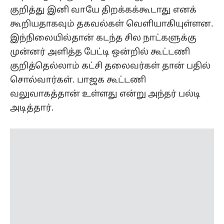
குறித்து இனி வாயே திறக்கக்கூடாது எனக்
கூறியதாகவும் தகவல்கள் வெளியாகியுள்ளன.
இந்நிலையில்தான் கடந்த சில நாட்களுக்கு
முன்னர் அளித்த பேட்டி ஒன்றில் கூட்டணி
குறித்தெல்லாம் கட்சி தலைவர்கள் தான் பதில்
சொல்வார்கள். பாஜக கூட்டணி
வலுவாகத்தான் உள்ளது என்று அந்தர் பல்டி
அடித்தார்.