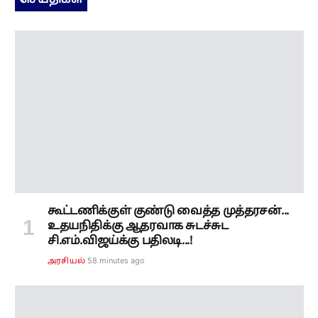
செய்திகள்
கூட்டணிக்குள் குண்டு வைத்த முத்தரசன்...
உதயநிதிக்கு ஆதரவாக சுடச்சுட
சி.எம்.விஜய்க்கு பதிலடி...!
58 minutes ago
அரசியல்