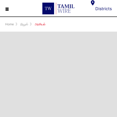
☰
Districts
Home
》
நியூஸ்
》
அரசியல்