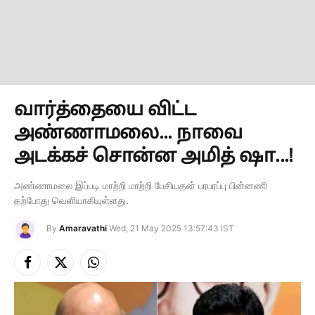
வார்த்தையை விட்ட
அண்ணாமலை... நாவை
அடக்கச் சொன்ன அமித் ஷா...!
அண்ணாமலை இப்படி மாற்றி மாற்றி பேசியதன் பரபரப்பு பின்னணி
தற்போது வெளியாகியுள்ளது.
By
Amaravathi
Wed, 21 May 2025 13:57:43 IST
Facebook
X
Instagram
(Twitter)