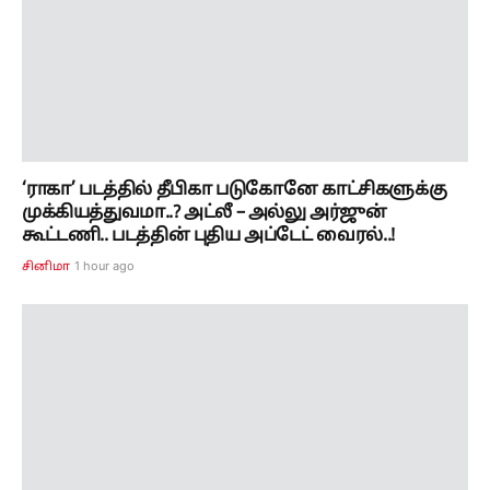
‘ராகா’ படத்தில் தீபிகா படுகோனே காட்சிகளுக்கு
முக்கியத்துவமா..? அட்லீ – அல்லு அர்ஜுன்
கூட்டணி.. படத்தின் புதிய அப்டேட் வைரல்..!
1 hour ago
சினிமா