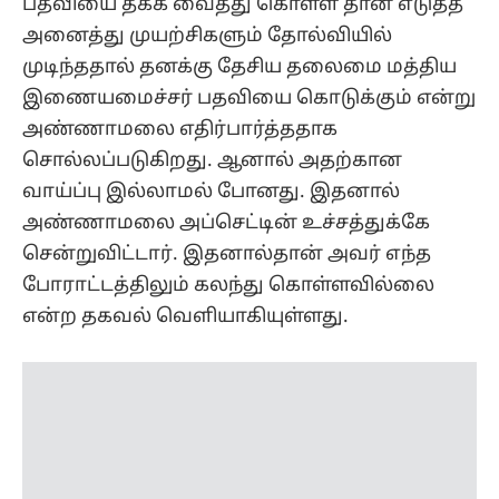
பதவியை தக்க வைத்து கொள்ள தான் எடுத்த
அனைத்து முயற்சிகளும் தோல்வியில்
முடிந்ததால் தனக்கு தேசிய தலைமை மத்திய
இணையமைச்சர் பதவியை கொடுக்கும் என்று
அண்ணாமலை எதிர்பார்த்ததாக
சொல்லப்படுகிறது. ஆனால் அதற்கான
வாய்ப்பு இல்லாமல் போனது. இதனால்
அண்ணாமலை அப்செட்டின் உச்சத்துக்கே
சென்றுவிட்டார். இதனால்தான் அவர் எந்த
போராட்டத்திலும் கலந்து கொள்ளவில்லை
என்ற தகவல் வெளியாகியுள்ளது.