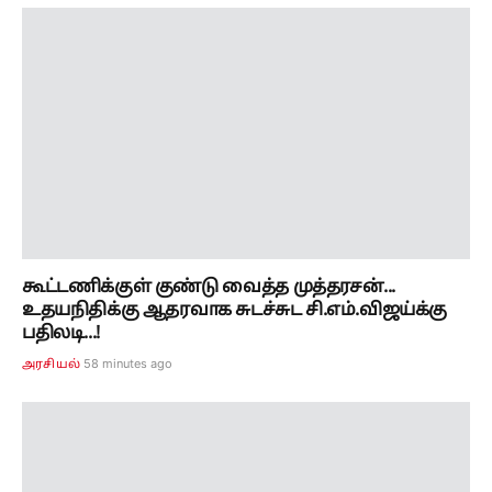
கூட்டணிக்குள் குண்டு வைத்த முத்தரசன்...
உதயநிதிக்கு ஆதரவாக சுடச்சுட சி.எம்.விஜய்க்கு
பதிலடி...!
58 minutes ago
அரசியல்