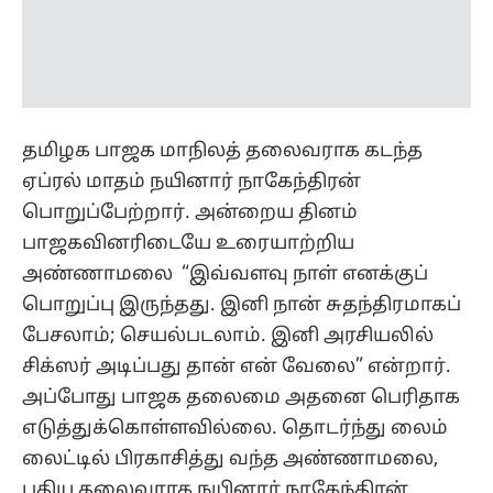
தமிழக பாஜக மாநிலத் தலைவராக கடந்த
ஏப்ரல் மாதம் நயினார் நாகேந்திரன்
பொறுப்பேற்றார். அன்றைய தினம்
பாஜகவினரிடையே உரையாற்றிய
அண்ணாமலை “இவ்வளவு நாள் எனக்குப்
பொறுப்பு இருந்தது. இனி நான் சுதந்திரமாகப்
பேசலாம்; செயல்படலாம். இனி அரசியலில்
சிக்ஸர் அடிப்பது தான் என் வேலை” என்றார்.
அப்போது பாஜக தலைமை அதனை பெரிதாக
எடுத்துக்கொள்ளவில்லை. தொடர்ந்து லைம்
லைட்டில் பிரகாசித்து வந்த அண்ணாமலை,
புதிய தலைவராக நயினார் நாகேந்திரன்