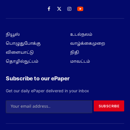
Facebook
X
Instagram
(Twitter)
நியூஸ்
உடல்நலம்
பொழுதுபோக்கு
வாழ்க்கைமுறை
விளையாட்டு
நிதி
தொழில்நுட்பம்
மாவட்டம்
Subscribe to our ePaper
Get our daily ePaper delivered in your inbox
SUBSCRIBE