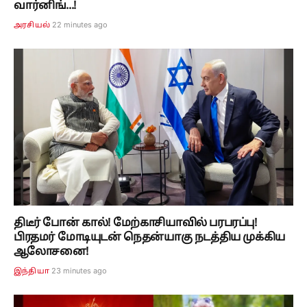
வார்னிங்...!
22 minutes ago
அரசியல்
திடீர் போன் கால்! மேற்காசியாவில் பரபரப்பு!
பிரதமர் மோடியுடன் நெதன்யாகு நடத்திய முக்கிய
ஆலோசனை!
23 minutes ago
இந்தியா