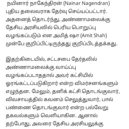
நயினார் நாகேந்திரன் (Nainar Nagendran)
புதிய தலைவராக தேர்வு செய்யப்பட்டார்.
அதனைத் தொடர்ந்து, அண்ணாமலைக்கு
தேசிய அரசியலில் பெரிய பொறுப்பு
வழங்கப்படும் என அமித் ஷா (Amit Shah)
முன்பே குறிப்பிட்டிருந்தது குறிப்பிடத்தக்கது.
இதற்கிடையில், சட்டசபை தேர்தலில்
அண்ணாமலைக்கு வாய்ப்பு
வழங்கப்படாததால் அவர் கட்சியில்
ஓரங்கட்டப்படுகிறார் என்ற விமர்சனங்களும்
எழுந்தன. மேலும், தனிக் கட்சி தொடங்குவார்,
விவசாயத்தில் கவனம் செலுத்துவார், பால்
பண்ணை தொடங்குவார் என்ற பல்வேறு
தகவல்களும் வெளியாகின. ஆனால்
தற்போது, அவரை தேசிய அரசியலுக்கு