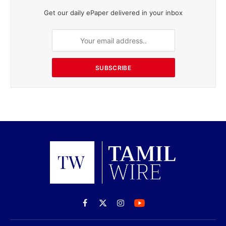
Get our daily ePaper delivered in your inbox
SUBSCRIBE
Facebook
X
Instagram
(Twitter)