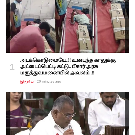
அடக்கொடுமையே..!! உடைந்த காலுக்கு
அட்டைப்பெட்டி கட்டு.. பீகார் அரசு
மருத்துவமனையில் அவலம்..!!
20 minutes ago
இந்தியா