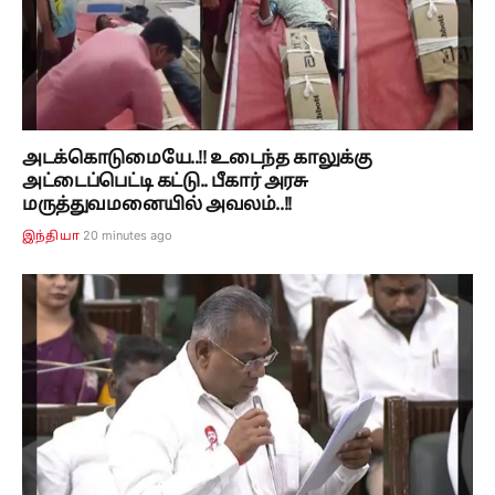
அடக்கொடுமையே..!! உடைந்த காலுக்கு
அட்டைப்பெட்டி கட்டு.. பீகார் அரசு
மருத்துவமனையில் அவலம்..!!
20 minutes ago
இந்தியா