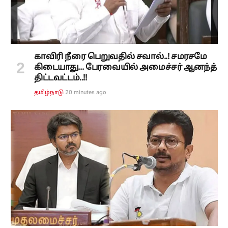
காவிரி நீரை பெறுவதில் சவால்..! சமரசமே
கிடையாது... பேரவையில் அமைச்சர் ஆனந்த்
திட்டவட்டம்..!!
20 minutes ago
தமிழ்நாடு