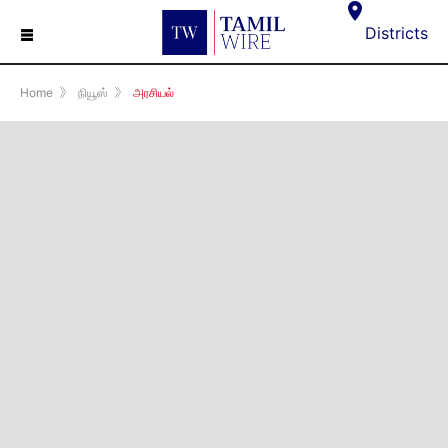
☰
Districts
Home
》
நியூஸ்
》
அரசியல்