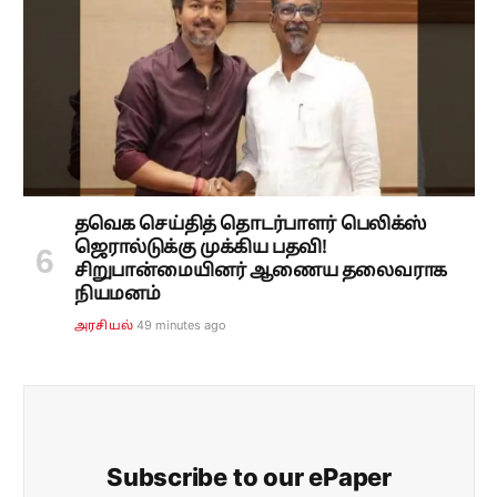
தவெக செய்தித் தொடர்பாளர் பெலிக்ஸ்
ஜெரால்டுக்கு முக்கிய பதவி!
சிறுபான்மையினர் ஆணைய தலைவராக
நியமனம்
49 minutes ago
அரசியல்
Subscribe to our ePaper