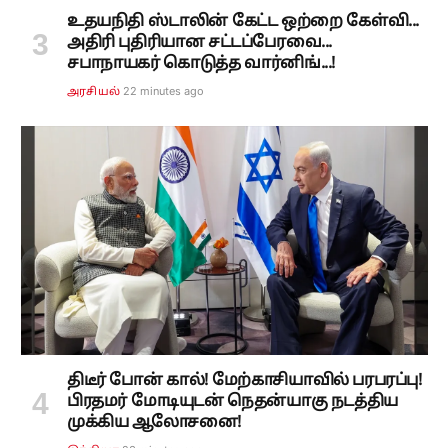
உதயநிதி ஸ்டாலின் கேட்ட ஒற்றை கேள்வி...
அதிரி புதிரியான சட்டப்பேரவை...
சபாநாயகர் கொடுத்த வார்னிங்...!
22 minutes ago
அரசியல்
திடீர் போன் கால்! மேற்காசியாவில் பரபரப்பு!
பிரதமர் மோடியுடன் நெதன்யாகு நடத்திய
முக்கிய ஆலோசனை!