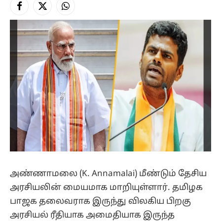
Facebook
X
Instagram
(Twitter)
அண்ணாமலை (K. Annamalai) மீண்டும் தேசிய
அரசியலின் மையமாக மாறியுள்ளார். தமிழக
பாஜக தலைவராக இருந்து விலகிய பிறகு
அரசியல் ரீதியாக அமைதியாக இருந்த