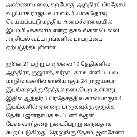
அண்ணாமலை, தற்போது ஆந்திரப் பிரதேசம்
வழியாக ராஜ்யசபா எம்.பி.யாக தேர்வு
செய்யப்பட்டு மத்திய அமைச்சரவையில்
இடம்பிடிக்கலாம் என்ற தகவல்கள் டெல்லி
அரசியல் வட்டாரங்களில் பரபரப்பை
ஏற்படுத்தியுள்ளன.
ஜூன் 21 மற்றும் ஜூலை 19 தேதிகளில்
ஆந்திரா, குஜராத், கர்நாடகா உள்ளிட்ட பல
மாநிலங்களில் காலியாகும் 24 ராஜ்யசபா
இடங்களுக்கு தேர்தல் நடைபெற உள்ளது.
இதில் ஆந்திரப் பிரதேசத்தில் காலியாகும் 4
இடங்களில் ஒன்றை பாஜகவுக்கு ஒதுக்க
தேசிய ஜனநாயக கூட்டணிக்குள்
பேச்சுவார்த்தை நடைபெற்று வருவதாக
கூறப்படுகிறது. தெலுங்கு தேசம், ஜனசேனா