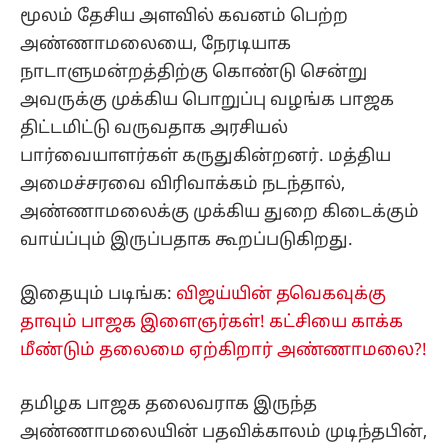
மூலம் தேசிய அளவில் கவனம் பெற்ற
அண்ணாமலையை, நேரடியாக
நாடாளுமன்றத்திற்கு கொண்டு சென்று
அவருக்கு முக்கிய பொறுப்பு வழங்க பாஜக
திட்டமிட்டு வருவதாக அரசியல்
பார்வையாளர்கள் கருதுகின்றனர். மத்திய
அமைச்சரவை விரிவாக்கம் நடந்தால்,
அண்ணாமலைக்கு முக்கிய துறை கிடைக்கும்
வாய்ப்பும் இருப்பதாக கூறப்படுகிறது.
இதையும் படிங்க:
விஜய்யின் தவெகவுக்கு
தாவும் பாஜக இளைஞர்கள்! கட்சியை காக்க
மீண்டும் தலைமை ஏற்கிறார் அண்ணாமலை?!
தமிழக பாஜக தலைவராக இருந்த
அண்ணாமலையின் பதவிக்காலம் முடிந்தபின்,