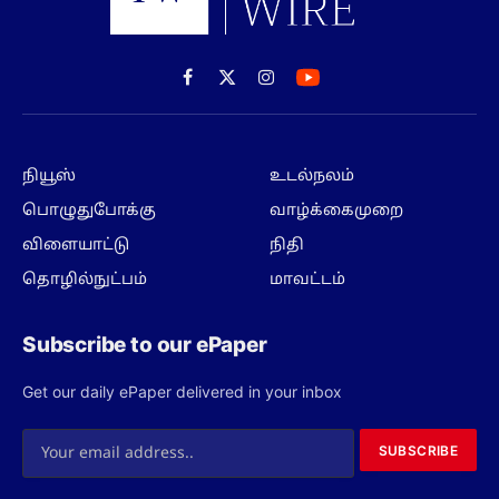
Facebook
X
Instagram
(Twitter)
நியூஸ்
உடல்நலம்
பொழுதுபோக்கு
வாழ்க்கைமுறை
விளையாட்டு
நிதி
தொழில்நுட்பம்
மாவட்டம்
Subscribe to our ePaper
Get our daily ePaper delivered in your inbox
SUBSCRIBE