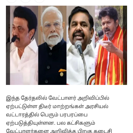
Facebook
X
Instagram
(Twitter)
இந்த தேர்தலில் வேட்பாளர் அறிவிப்பில்
ஏற்பட்டுள்ள திடீர் மாற்றங்கள் அரசியல்
வட்டாரத்தில் பெரும் பரபரப்பை
ஏற்படுத்தியுள்ளன. பல கட்சிகளும்
வேட்பாளர்களை அறிவித்த பிறகு கடைசி