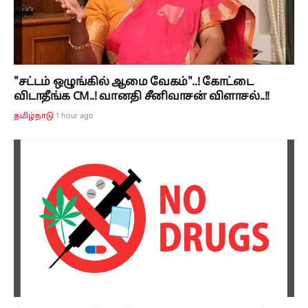
"சட்டம் ஒழுங்கில் ஆமை வேகம்"..! கோட்டை
விடாதீங்க CM..! வானதி சீனிவாசன் விளாசல்..!!
1 hour ago
தமிழ்நாடு