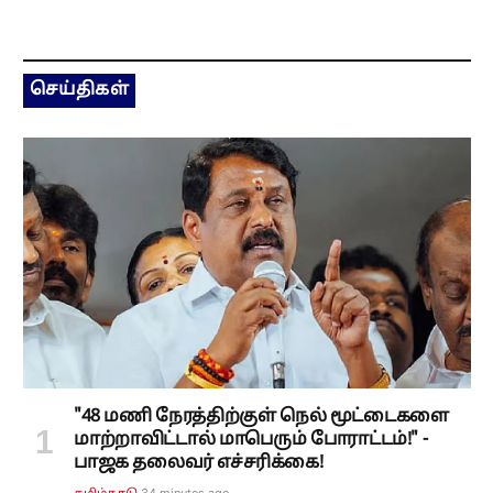
செய்திகள்
"48 மணி நேரத்திற்குள் நெல் மூட்டைகளை
மாற்றாவிட்டால் மாபெரும் போராட்டம்!" -
பாஜக தலைவர் எச்சரிக்கை!