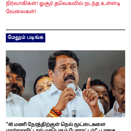
நிர்வாகிகள்! ஓசூர் தவெகவில் நடந்த உள்ளடி
வேலைகள்!
மேலும் படிங்க
"48 மணி நேரத்திற்குள் நெல் மூட்டைகளை