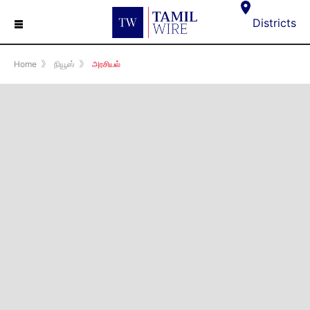
☰
Districts
Home
》
நியூஸ்
》
அரசியல்