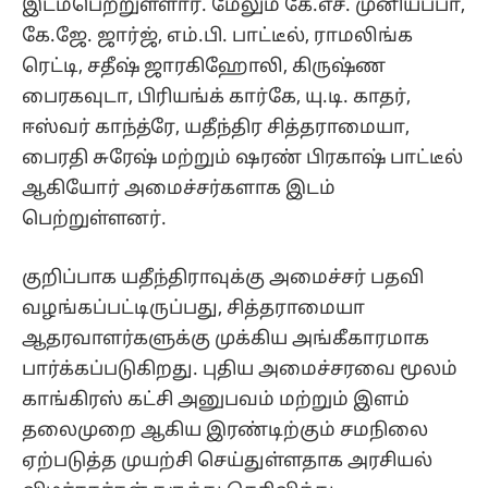
இடம்பெற்றுள்ளார். மேலும் கே.எச். முனியப்பா,
கே.ஜே. ஜார்ஜ், எம்.பி. பாட்டீல், ராமலிங்க
ரெட்டி, சதீஷ் ஜாரகிஹோலி, கிருஷ்ண
பைரகவுடா, பிரியங்க் கார்கே, யு.டி. காதர்,
ஈஸ்வர் காந்த்ரே, யதீந்திர சித்தராமையா,
பைரதி சுரேஷ் மற்றும் ஷரண் பிரகாஷ் பாட்டீல்
ஆகியோர் அமைச்சர்களாக இடம்
பெற்றுள்ளனர்.
குறிப்பாக யதீந்திராவுக்கு அமைச்சர் பதவி
வழங்கப்பட்டிருப்பது, சித்தராமையா
ஆதரவாளர்களுக்கு முக்கிய அங்கீகாரமாக
பார்க்கப்படுகிறது. புதிய அமைச்சரவை மூலம்
காங்கிரஸ் கட்சி அனுபவம் மற்றும் இளம்
தலைமுறை ஆகிய இரண்டிற்கும் சமநிலை
ஏற்படுத்த முயற்சி செய்துள்ளதாக அரசியல்