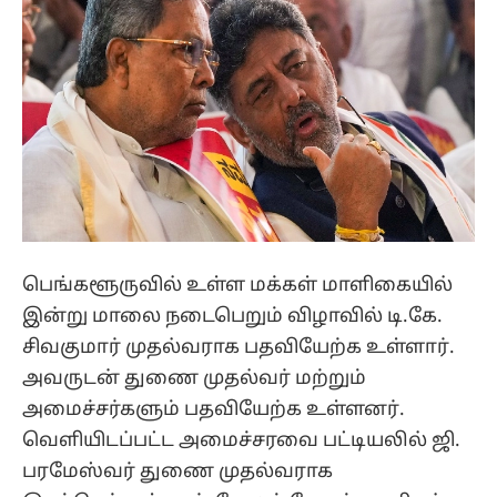
பெங்களூருவில் உள்ள மக்கள் மாளிகையில்
இன்று மாலை நடைபெறும் விழாவில் டி.கே.
சிவகுமார் முதல்வராக பதவியேற்க உள்ளார்.
அவருடன் துணை முதல்வர் மற்றும்
அமைச்சர்களும் பதவியேற்க உள்ளனர்.
வெளியிடப்பட்ட அமைச்சரவை பட்டியலில் ஜி.
பரமேஸ்வர் துணை முதல்வராக