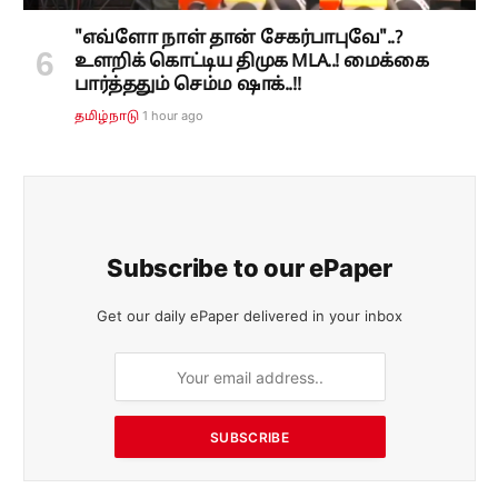
"எவ்ளோ நாள் தான் சேகர்பாபுவே"..?
உளறிக் கொட்டிய திமுக MLA..! மைக்கை
பார்த்ததும் செம்ம ஷாக்..!!
1 hour ago
தமிழ்நாடு
Subscribe to our ePaper
Get our daily ePaper delivered in your inbox
SUBSCRIBE