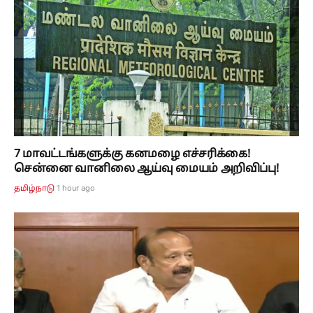
7 மாவட்டங்களுக்கு கனமழை எச்சரிக்கை!
சென்னை வானிலை ஆய்வு மையம் அறிவிப்பு!
1 hour ago
தமிழ்நாடு