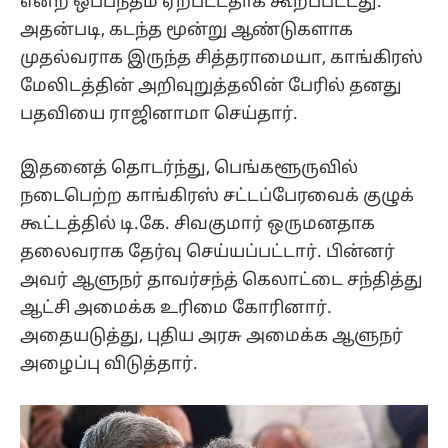
என்ற ஒப்பந்தம் ஏற்பட்டதாக கூறப்பட்டது.
அதன்படி, கடந்த மூன்று ஆண்டுகளாக
முதல்வராக இருந்த சித்தராமையா, காங்கிரஸ்
மேலிடத்தின் அறிவுறுத்தலின் பேரில் தனது
பதவியை ராஜினாமா செய்தார்.
இதனைத் தொடர்ந்து, பெங்களூருவில்
நடைபெற்ற காங்கிரஸ் சட்டப்பேரவைக் குழுக்
கூட்டத்தில் டி.கே. சிவகுமார் ஒருமனதாக
தலைவராக தேர்வு செய்யப்பட்டார். பின்னர்
அவர் ஆளுநர் தாவர்சந்த் கெலாட்டை சந்தித்து
ஆட்சி அமைக்க உரிமை கோரினார்.
அதையடுத்து, புதிய அரசு அமைக்க ஆளுநர்
அழைப்பு விடுத்தார்.