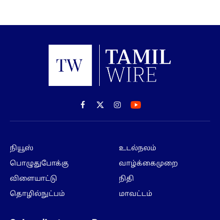
Facebook
X
Instagram
(Twitter)
நியூஸ்
உடல்நலம்
பொழுதுபோக்கு
வாழ்க்கைமுறை
விளையாட்டு
நிதி
தொழில்நுட்பம்
மாவட்டம்