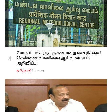
7 மாவட்டங்களுக்கு கனமழை எச்சரிக்கை!
சென்னை வானிலை ஆய்வு மையம்
அறிவிப்பு!
1 hour ago
தமிழ்நாடு