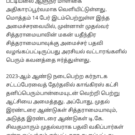
பட்டியலை ஆளுநர் மாளிகை
அதிகாரப்பூர்வமாக வெளியிட்டுள்ளது.
மொத்தம் 14 பேர் இடம்பெற்றுள்ள இந்த
அமைச்சரவையில், முன்னாள் முதல்வர்
சித்தராமையாவின் மகன் யதீந்திர
சித்தராமையாவுக்கு அமைச்சர் பதவி
வழங்கப்பட்டிருப்பது அரசியல் வட்டாரங்களில்
பெரும் கவனத்தை ஈர்த்துள்ளது.
2023-ஆம் ஆண்டு நடைபெற்ற கர்நாடக
சட்டப்பேரவைத் தேர்தலில் காங்கிரஸ் கட்சி
தனிப்பெரும்பான்மையுடன் வெற்றி பெற்று
ஆட்சியை அமைத்தது. அப்போது, முதல்
இரண்டரை ஆண்டுகள் சித்தராமையாவும்,
அடுத்த இரண்டரை ஆண்டுகள் டி.கே.
சிவகுமாரும் முதல்வராக பதவி வகிப்பார்கள்