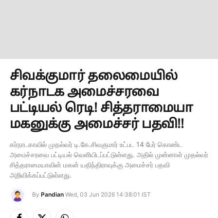
சிவக்குமார் தலைமையில்
கர்நாடக அமைச்சரவை
பட்டியல் ரெடி! சித்தராமையா
மகனுக்கு அமைச்சர் பதவி!!
கர்நாடகாவில் முதல்வர் டி.கே.சிவகுமார் உட்பட 14 பேர் கொண்ட
அமைச்சரவை பட்டியல் வெளியிடப்பட்டுள்ளது. அதில் முன்னாள் முதல்வர்
சித்தராமையாவின் மகன் யதிந்திராவுக்கு அமைச்சர் பதவி
அறிவிக்கப்பட்டுள்ளது.
By
Pandian
Wed, 03 Jun 2026 14:38:01 IST