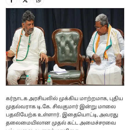
Facebook
X
Instagram
(Twitter)
கர்நாடக அரசியலில் முக்கிய மாற்றமாக, புதிய
முதல்வராக டி.கே. சிவகுமார் இன்று மாலை
பதவியேற்க உள்ளார். இதையொட்டி, அவரது
தலைமையிலான முதல் கட்ட அமைச்சரவை