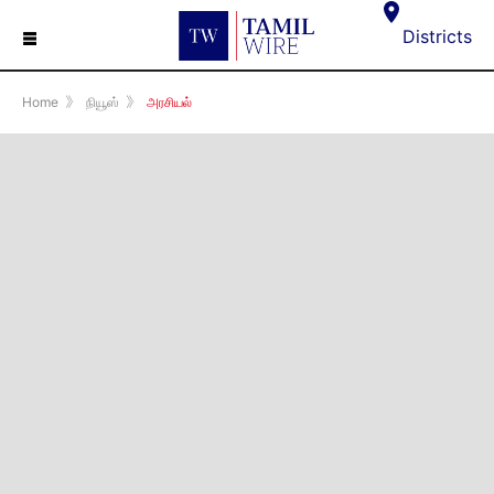
☰
Districts
Home
》
நியூஸ்
》
அரசியல்