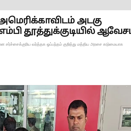
மெரிக்காவிடம் அடகு
ம்பி தூத்துக்குடியில் ஆவேசம
ன சர்ச்சைக்குரிய வர்த்தக ஒப்பந்தம் குறித்து மத்திய அரசை கடுமையாக