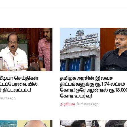
ீடியா செய்திகள்
தமிழக அரசின் இலவச
 சட்டப்பேரவையில்
திட்டங்களுக்கு ரூ.1.74 லட்சம்
திட்டவட்டம்..!
கோடி! ஒரே ஆண்டில் ரூ.18,00
கோடி உயர்வு!
inutes ago
34 minutes ago
அரசியல்