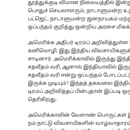
தூத்துக்குடி விமான நிலையத்தில் இன்
பொதுச் செயலாளரும், நாடாளுமன்ற உ
பட்ஜெட், நாடாளுமன்ற ஜனநாயகம் மற்று
ஒப்பந்தம் குறித்து ஒன்றிய அரசை மிகக்
அமெரிக்க அதிபர் டிரம்ப் அறிவித்துள்ள ப
கனிமொழி, இது இந்திய விவசாயிகளுக்க
சாடினார். அமெரிக்காவில் இருந்து இந்த
சதவீதம் வரி, ஆனால் இந்தியாவில் இருந
சதவீதம் வரி என்று ஒப்பந்தம் போடப்பட
இருக்க முடியும்? இந்தத் தகவலை இந்தி
டிரம்ப் அறிவித்தப் பின்புதான் இப்படி 
தெரிகிறது.
அமெரிக்காவின் வேளாண் பொருட்கள் இ
நம் நாட்டு விவசாயிகளின் வாழ்வாதாரம