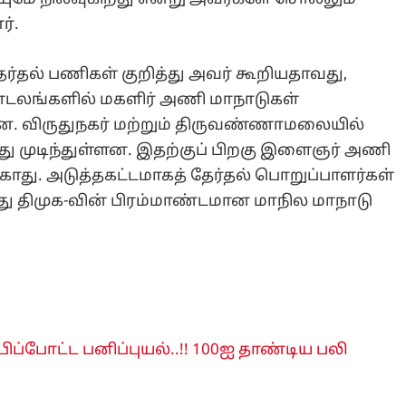
ர்.
 தேர்தல் பணிகள் குறித்து அவர் கூறியதாவது,
டலங்களில் மகளிர் அணி மாநாடுகள்
்ளன. விருதுநகர் மற்றும் திருவண்ணாமலையில்
ு முடிந்துள்ளன. இதற்குப் பிறகு இளைஞர் அணி
ாது. அடுத்தகட்டமாகத் தேர்தல் பொறுப்பாளர்கள்
து திமுக-வின் பிரம்மாண்டமான மாநில மாநாடு
ிப்போட்ட பனிப்புயல்..!! 100ஐ தாண்டிய பலி