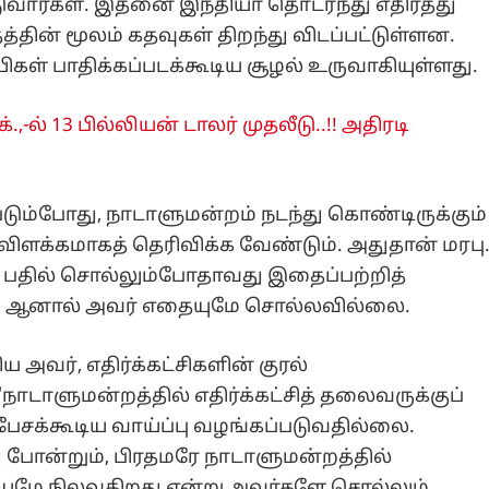
டுவார்கள். இதனை இந்தியா தொடர்ந்து எதிர்த்து
்தின் மூலம் கதவுகள் திறந்து விடப்பட்டுள்ளன.
கள் பாதிக்கப்படக்கூடிய சூழல் உருவாகியுள்ளது.
க்.,-ல் 13 பில்லியன் டாலர் முதலீடு..!! அதிரடி
டும்போது, நாடாளுமன்றம் நடந்து கொண்டிருக்கும்
விளக்கமாகத் தெரிவிக்க வேண்டும். அதுதான் மரபு
ு பதில் சொல்லும்போதாவது இதைப்பற்றித்
். ஆனால் அவர் எதையுமே சொல்லவில்லை.
ய அவர், எதிர்க்கட்சிகளின் குரல்
 "நாடாளுமன்றத்தில் எதிர்க்கட்சித் தலைவருக்குப்
 பேசக்கூடிய வாய்ப்பு வழங்கப்படுவதில்லை.
 போன்றும், பிரதமரே நாடாளுமன்றத்தில்
ையுமே நிலவுகிறது என்று அவர்களே சொல்லும்