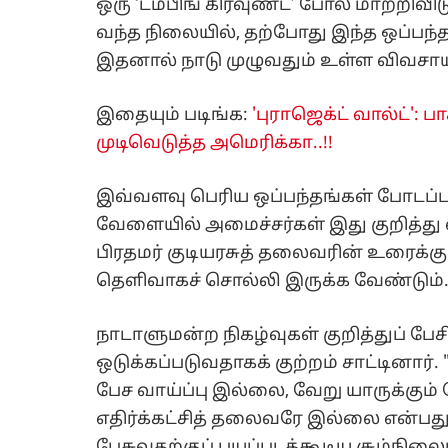
ஒரு ‘டம்பிங் கிரவுண்ட்’ போல மாற்றிவி
வந்த நிலையில், தற்போது இந்த ஒப்பந்தத
இதனால் நாடு முழுவதும் உள்ள விவசாயி
இதையும் படிங்க:
'புராஜெக்ட் வால்ட்': பா
முடிவெடுத்த அமெரிக்கா..!!
இவ்வளவு பெரிய ஒப்பந்தங்கள் போடப்ப
வேளையில் அமைச்சர்கள் இது குறித்து 
பிரதமர் குடியரசுத் தலைவரின் உரைக்க
தெளிவாகச் சொல்லி இருக்க வேண்டும
நாடாளுமன்ற நிகழ்வுகள் குறித்துப் பேசி
ஒடுக்கப்படுவதாகக் குற்றம் சாட்டினார்.
பேச வாய்ப்பு இல்லை, வேறு யாருக்கும்
எதிர்க்கட்சித் தலைவரே இல்லை என்பது
பேசுவதற்குப் பயப்படக்கூடிய சூழ்நில