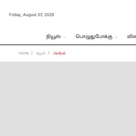
Friday, August 07, 2026
நியூஸ்
பொழுதுபோக்கு
வி
Home
》
நியூஸ்
》
அரசியல்