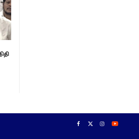
நிதி
Facebook
X
Instagram
(Twitter)