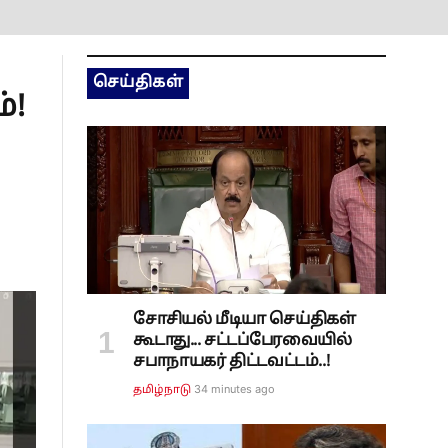
செய்திகள்
்!
சோசியல் மீடியா செய்திகள்
கூடாது... சட்டப்பேரவையில்
சபாநாயகர் திட்டவட்டம்..!
34 minutes ago
தமிழ்நாடு