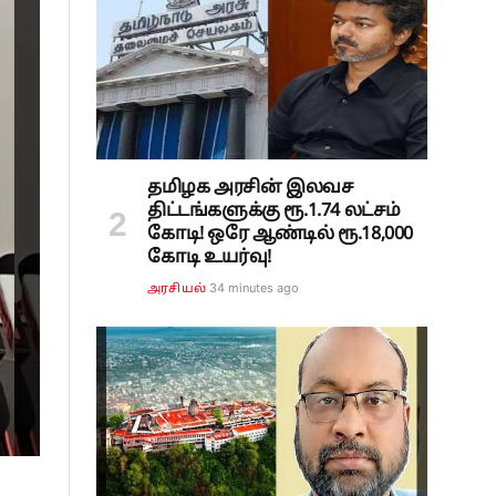
தமிழக அரசின் இலவச
திட்டங்களுக்கு ரூ.1.74 லட்சம்
கோடி! ஒரே ஆண்டில் ரூ.18,000
கோடி உயர்வு!
34 minutes ago
அரசியல்