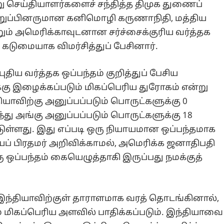
று செய்தியாளர்களைச் சந்தித்த திமுக துணைப்
றுப்பினருமான கனிமொழி கருணாநிதி, மத்திய
ம் அமெரிக்காவுடனான சர்ச்சைக்குரிய வர்த்தக
 கடுமையாக விமர்சித்துப் பேசினார்.
ுதிய வர்த்தக ஒப்பந்தம் குறித்துப் பேசிய
ு இழைக்கப்படும் மிகப்பெரிய துரோகம் என்று
ியாவிற்கு அனுப்பப்படும் பொருட்களுக்கு 0
்து அங்கு அனுப்பப்படும் பொருட்களுக்கு 18
்டுள்ளது. இது எப்படி ஒரு நியாயமான ஒப்பந்தமாக
யப் பிரதமர் அறிவிக்காமல், அமெரிக்க ஜனாதிபதி
ஒரு ஒப்பந்தம் கையெழுத்தாகி இருப்பது நமக்குத்
ந்தியாவிற்குள் தாராளமாக வரத் தொடங்கினால்,
் மிகப்பெரிய அளவில் பாதிக்கப்படும். இந்தியாவை