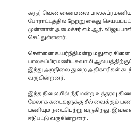
கரூர் வெண்ணைமலை பாலசுப்ரமணிய ச
போராட்டத்தில் நேற்று கைது செய்யப்பட
முன்னாள் அமைச்சர் எம்.ஆர். விஜயபாஸ
செய்துள்ளனர்.
சென்னை உயர்நீதிமன்ற மதுரை கிள
பாலசுப்பிரமணியசுவாமி ஆலயத்திற்குட
இந்து அறநிலை துறை அதிகாரிகள் கடந
வருகின்றனர்.
இந்த நிலையில் நீதிமன்ற உத்தரவு கிண
மேலாக கடைகளுக்கு சீல் வைக்கும் பணிய
பணியும் நடைபெற்று வருகிறது. இவனை எ
ஈடுபட்டு வருகின்றனர் .