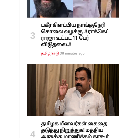
பகீர் கிளப்பிய நாங்குநேரி
கொலை வழக்கு..!! ராக்கெட்
ராஜா உட்பட 11 பேர்
விடுதலை..!!
36 minutes ago
தமிழ்நாடு
தமிழக மீனவர்கள் கைதை
தடுத்து நிறுத்துக! மத்திய
அரசுக்கு மாணிக்கம் தாகூர்