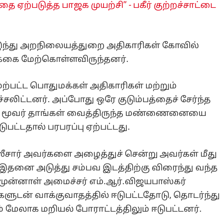
தை ஏற்படுத்த பாஜக முயற்சி” - பகீர் குற்றச்சாட்டை
்து அறநிலையத்துறை அதிகாரிகள் கோவில்
டிக்கை மேற்கொள்ளவிருந்தனர்.
ேற்பட்ட பொதுமக்கள் அதிகாரிகள் மற்றும்
ச்சலிட்டனர். அப்போது ஒரே குடும்பத்தைச் சேர்ந்த
பட மூவர் தாங்கள் வைத்திருந்த மண்ணைனையை
ுபட்டதால் பரபரப்பு ஏற்பட்டது.
சார் அவர்களை அழைத்துச் சென்று அவர்கள் மீது
. இதனை அடுத்து சம்பவ இடத்திற்கு விரைந்து வந்த
 முன்னாள் அமைச்சர் எம்.ஆர்.விஜயபாஸ்கர்
டன் வாக்குவாதத்தில் ஈடுபட்டதோடு, தொடர்ந்த
 மேலாக மறியல் போராட்டத்திலும் ஈடுபட்டனர்.