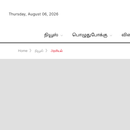
Thursday, August 06, 2026
நியூஸ்
பொழுதுபோக்கு
வி
Home
》
நியூஸ்
》
அரசியல்