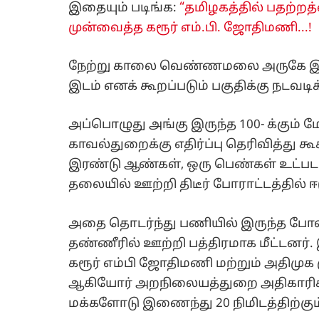
இதையும் படிங்க:
“தமிழகத்தில் பதற்றத்
முன்வைத்த கரூர் எம்.பி. ஜோதிமணி...!
நேற்று காலை வெண்ணமலை அருகே இந
இடம் எனக் கூறப்படும் பகுதிக்கு நடவ
அப்பொழுது அங்கு இருந்த 100- க்கும் ம
காவல்துறைக்கு எதிர்ப்பு தெரிவித்து கூ
இரண்டு ஆண்கள், ஒரு பெண்கள் உட்
தலையில் ஊற்றி திடீர் போராட்டத்தில் ஈட
அதை தொடர்ந்து பணியில் இருந்த போலீ
தண்ணீரில் ஊற்றி பத்திரமாக மீட்டனர்
கரூர் எம்பி ஜோதிமணி மற்றும் அதிமுக
ஆகியோர் அறநிலையத்துறை அதிகாரிகளு
மக்களோடு இணைந்து 20 நிமிடத்திற்கும்