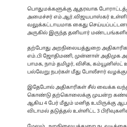
பொதுமக்களுக்கு ஆதரவாக போராட்டத்தி
அமைச்சர் எம்.ஆர்.விஜயபாஸ்கர் உள்
வலுக்கட்டாயமாக கைது செய்யப்பட்டனர்.
அருகில் இருந்த தனியார் மண்டபங்களில
தற்போது அறநிலையத்துறை அதிகாரிகளுக
எம்.பி ஜோதிமணி, முன்னாள் அதிமுக அமை
பாமக, நாம் தமிழர், விசிக, கம்யூனிஸ்ட்
பல்வேறு நபர்கள் மீது போலீசார் வழக்குப
இதேபோல் அதிகாரிகள் சீல் வைக்க வ
கொண்டு தற்கொலைக்கு முயன்ற கண்ணம்
ஆகிய 4 பேர் மீதும் மனித உயிருக்கு 
விடாமல் தடுத்தல் உள்ளிட்ட 3 பிரிவுகளி
மேலும், அறநிலையத்துறை நடவடிக்கைக்கு 