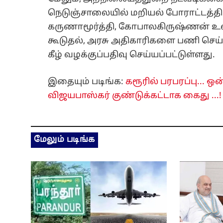
நெடுஞ்சாலையில் மறியல் போராட்டத்தில
கருணாமூர்த்தி, கோபாலகிருஷ்ணன் உள்ள
கூடுதல், அரசு அதிகாரிகளை பணி செய்ய 
கீழ் வழக்குப்பதிவு செய்யப்பட்டுள்ளது.
இதையும் படிங்க:
கரூரில் பரபரப்பு... ஒ
விஜயபாஸ்கர் குண்டுக்கட்டாக கைது ...!
மேலும் படிங்க