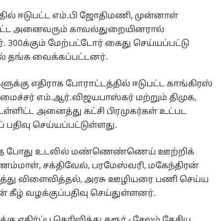
ல் ஈடுபட்ட எம்.பி ஜோதிமணி, முன்னாள்
ளிட்ட அனைவரும் காவல்துறையினரால்
 300க்கும் மேற்பட்டோர் கைது செய்யப்பட்டு
் தங்க வைக்கப்பட்டனர்.
்கு எதிராக போராட்டத்தில் ஈடுபட்ட காங்கிரஸ்
ச்சர் எம்.ஆர்.விஜயபாஸ்கர் மற்றும் திமுக,
 உள்ளிட்ட அனைத்து கட்சி பிரமுகர்கள் உட்பட
் பதிவு செய்யப்பட்டுள்ளது.
ந்த போது உடலில் மண்ணெண்ணெய் ஊற்றிக்
மாள், சக்திவேல், பரமேஸ்வரி, மகேந்திரன்
ஆபத்து விளைவித்தல், அரசு ஊழியரை பணி செய்ய
ன் கீழ் வழக்குப்பதிவு செய்துள்ளனர்.
எதிர்ப்பு தெரிவித்து கரூர் - சேலம் தேசிய