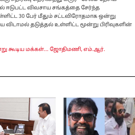
் ஈடுபட்ட விவசாய சங்கத்தை சேர்ந்த
ிட்ட 30 பேர் மீதும் சட்டவிரோதமாக ஒன்று
விடாமல் தடுத்தல் உள்ளிட்ட மூன்று பிரிவுகளின்
ன்று கூடிய மக்கள்... ஜோதிமணி, எம்.ஆர்.