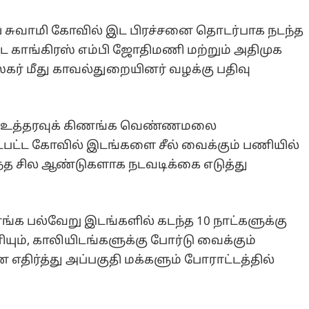
ுவாமி கோவில் இட பிரச்சனை தொடர்பாக நடந்த
்ட காங்கிரஸ் எம்பி ஜோதிமணி மற்றும் அதிமுக
்கர் மீது காவல்துறையினர் வழக்கு பதிவு
ை உத்தரவுக் கிணங்க வெண்ணமலை
்பட்ட கோவில் இடங்களை சீல் வைக்கும் பணியில்
்த சில ஆண்டுகளாக நடவடிக்கை எடுத்து
ங்க பல்வேறு இடங்களில் கடந்த 10 நாட்களுக்கு
ும், காலியிடங்களுக்கு போர்டு வைக்கும்
திர்த்து அப்பகுதி மக்களும் போராட்டத்தில்