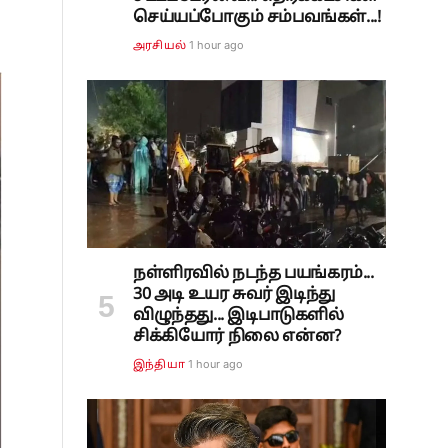
செய்யப்போகும் சம்பவங்கள்...!
1 hour ago
அரசியல்
நள்ளிரவில் நடந்த பயங்கரம்...
30 அடி உயர சுவர் இடிந்து
விழுந்தது... இடிபாடுகளில்
சிக்கியோர் நிலை என்ன?
1 hour ago
இந்தியா