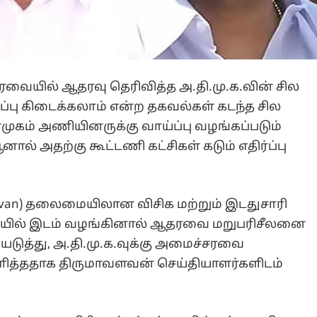
ேரவையில் ஆதரவு தெரிவித்த அ.தி.மு.க.வின் சில
ப்பு கிடைக்கலாம் என்ற தகவல்கள் கடந்த சில
்முகம் அணியினருக்கு வாய்ப்பு வழங்கப்படும்
ால் அதற்கு கூட்டணி கட்சிகள் கடும் எதிர்ப்பு
lavan) தலைமையிலான விசிக மற்றும் இடதுசாரி
ரவையில் இடம் வழங்கினால் ஆதரவை மறுபரிசீலனை
டுத்து, அ.தி.மு.க.வுக்கு அமைச்சரவை
ித்ததாக திருமாவளவன் செய்தியாளர்களிடம்