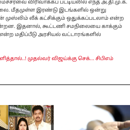
சரவை விரிவாக்கப் பட்டியலில் எந்த அ.தி.மு.க.
்லை. மீதமுள்ள இரண்டு இடங்களில் ஒன்று
முஸ்லிம் லீக் கட்சிக்கும் ஒதுக்கப்படலாம் என்ற
ன்றன. இதனால், கூட்டணி சமநிலையை காக்கும்
ன்ற மதிப்பீடு அரசியல் வட்டாரங்களில்
த்தால்..! முதல்வர் விஜய்க்கு செக்... சிபிஎம்