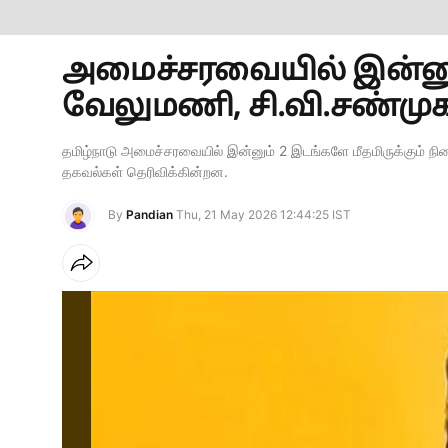
அமைச்சரவையில் இன்னும்
வேலுமணி, சி.வி.சண்முகத
தமிழ்நாடு அமைச்சரவையில் இன்னும் 2 இடங்களே மீதமிருக்கும் நிலை
தகவல்கள் தெரிவிக்கின்றன.
By
Pandian
Thu, 21 May 2026 12:44:25 IST