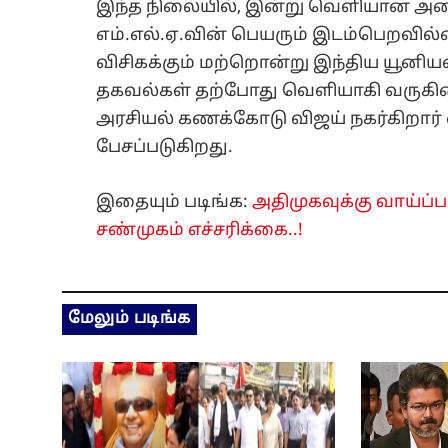
இந்த நிலையில், இன்று வெளியான அமைச்
எம்.எல்.ஏ.வின் பெயரும் இடம்பெறவில
விசிகக்கும் மற்றொன்று இந்திய யூனியன் 
தகவல்கள் தற்போது வெளியாகி வருகி
அரசியல் கணக்கோடு விஜய் நகர்கிறார் எ
பேசப்படுகிறது.
இதையும் படிங்க:
அதிமுகவுக்கு வாய்ப்பளி
சண்முகம் எச்சரிக்கை..!
மேலும் படிங்க