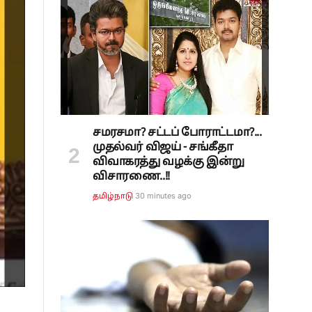
சமரசமா? சட்டப் போராட்டமா?...
முதல்வர் விஜய் - சங்கீதா
விவாகரத்து வழக்கு இன்று
விசாரணை..!!
30 minutes ago
தமிழ்நாடு