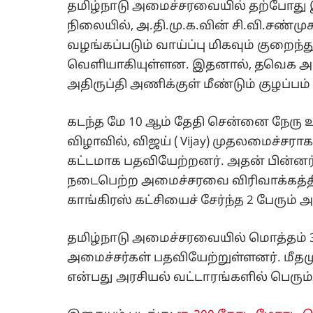
தமிழ்நாடு அமைச்சரவையில் தற்போது 
நிலையில், அ.தி.மு.க.வின் சி.வி.சண்முக
வழங்கப்படும் வாய்ப்பு மிகவும் குறைந
வெளியாகியுள்ளன. இதனால், தவெக அரசு
அதிருப்தி அணிக்குள் மீண்டும் குழப்பம்
கடந்த மே 10 ஆம் தேதி சென்னை நேரு 
விழாவில், விஜய் ( Vijay) முதலமைச்சர
கட்டமாக பதவியேற்றனர். அதன் பின்ன
நடைபெற்ற அமைச்சரவை விரிவாக்கத்தில்
காங்கிரஸ் கட்சியைச் சேர்ந்த 2 பேரும
தமிழ்நாடு அமைச்சரவையில் மொத்தம் 3
அமைச்சர்கள் பதவியேற்றுள்ளனர். மீதம
என்பது அரசியல் வட்டாரங்களில் பெரும் 