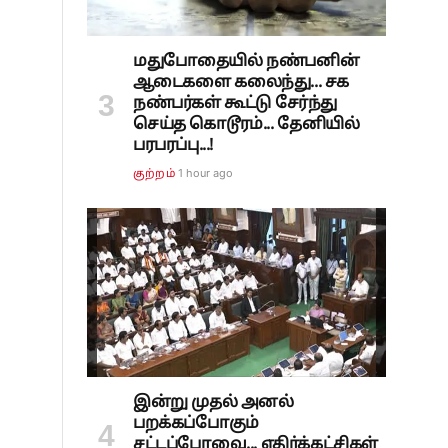
மதுபோதையில் நண்பனின்
ஆடைகளை கலைந்து... சக
நண்பர்கள் கூட்டு சேர்ந்து
செய்த கொடூரம்... தேனியில்
பரபரப்பு...!
1 hour ago
குற்றம்
இன்று முதல் அனல்
பறக்கப்போகும்
சட்டப்பேரவை... எதிர்க்கட்சிகள்