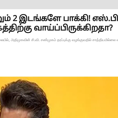
 2 இடங்களே பாக்கி! எஸ்.பி
்திற்கு வாய்ப்பிருக்கிறதா?
யில், அதிமுகவின் சி.வி. சண்முகம் தரப்புக்கு வழங்குவதில் சாத்தியமில்லை