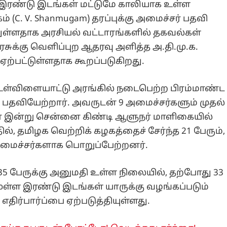
இரண்டு இடங்கள் மட்டுமே காலியாக உள்ள
ம் (C. V. Shanmugam) தரப்புக்கு அமைச்சர் பதவி
்துள்ளதாக அரசியல் வட்டாரங்களில் தகவல்கள்
க்கு வெளிப்புற ஆதரவு அளித்த அ.தி.மு.க.
 ஏற்பட்டுள்ளதாக கூறப்படுகிறது.
உள்விளையாட்டு அரங்கில் நடைபெற்ற பிரம்மாண்ட
ாக பதவியேற்றார். அவருடன் 9 அமைச்சர்களும் முதல்
ர் இன்று சென்னை கிண்டி ஆளுநர் மாளிகையில்
, தமிழக வெற்றிக் கழகத்தைச் சேர்ந்த 21 பேரும்,
் அமைச்சர்களாக பொறுப்பேற்றனர்.
5 பேருக்கு அனுமதி உள்ள நிலையில், தற்போது 33
ுள்ள இரண்டு இடங்கள் யாருக்கு வழங்கப்படும்
எதிர்பார்ப்பை ஏற்படுத்தியுள்ளது.