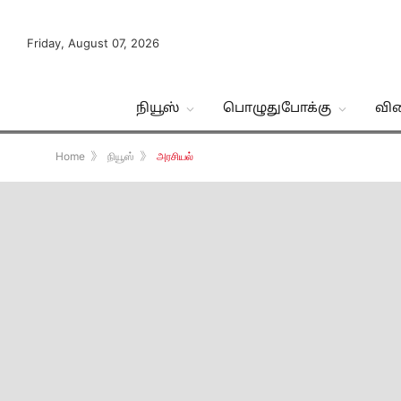
Friday, August 07, 2026
நியூஸ்
பொழுதுபோக்கு
வி
Home
》
நியூஸ்
》
அரசியல்