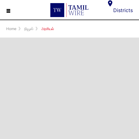
☰
Districts
Home
》
நியூஸ்
》
அரசியல்