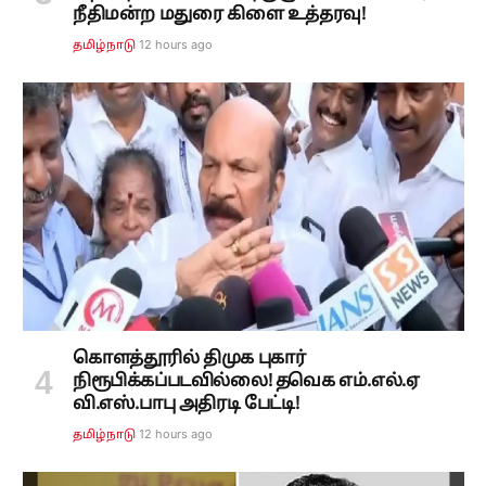
நீதிமன்ற மதுரை கிளை உத்தரவு!
12 hours ago
தமிழ்நாடு
கொளத்தூரில் திமுக புகார்
நிரூபிக்கப்படவில்லை! தவெக எம்.எல்.ஏ
வி.எஸ்.பாபு அதிரடி பேட்டி!
12 hours ago
தமிழ்நாடு