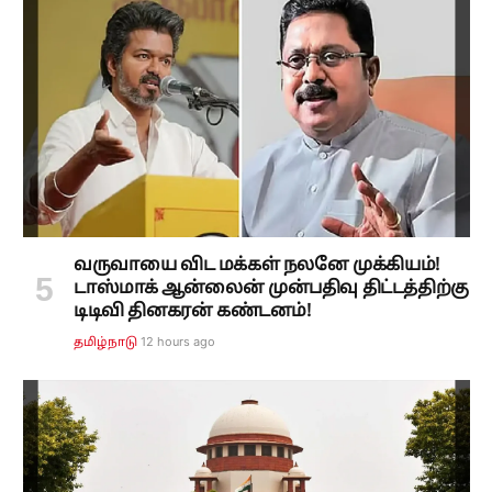
வருவாயை விட மக்கள் நலனே முக்கியம்!
டாஸ்மாக் ஆன்லைன் முன்பதிவு திட்டத்திற்கு
டிடிவி தினகரன் கண்டனம்!
12 hours ago
தமிழ்நாடு