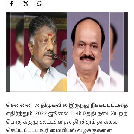
Facebook
X
Instagram
(Twitter)
சென்னை: அதிமுகவில் இருந்து நீக்கப்பட்டதை
எதிர்த்தும், 2022 ஜூலை 11-ம் தேதி நடைபெற்ற
பொதுக்குழு கூட்டத்தை எதிர்த்தும் தாக்கல்
செய்யப்பட்ட உரிமையியல் வழக்குகளை