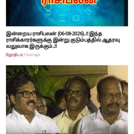
இன்றைய ராசிபலன் (06-08-2026)..!! இந்த
ராசிக்காரர்களுக்கு இன்று குடும்பத்தில் ஆதரவு
வலுவாக இருக்கும்..!!
1 hour ago
ஜோதிடம்