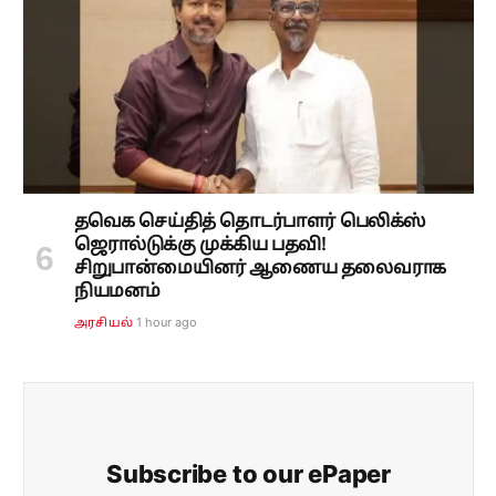
தவெக செய்தித் தொடர்பாளர் பெலிக்ஸ்
ஜெரால்டுக்கு முக்கிய பதவி!
சிறுபான்மையினர் ஆணைய தலைவராக
நியமனம்
1 hour ago
அரசியல்
Subscribe to our ePaper