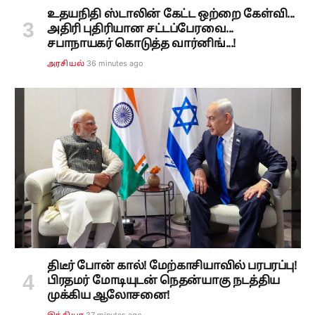
உதயநிதி ஸ்டாலின் கேட்ட ஒற்றை கேள்வி...
அதிரி புதிரியான சட்டப்பேரவை...
சபாநாயகர் கொடுத்த வார்னிங்...!
36 minutes ago
அரசியல்
திடீர் போன் கால்! மேற்காசியாவில் பரபரப்பு!
பிரதமர் மோடியுடன் நெதன்யாகு நடத்திய
முக்கிய ஆலோசனை!