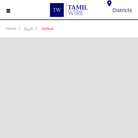
☰
Districts
Home
》
நியூஸ்
》
அரசியல்