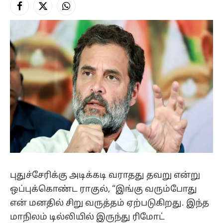
Facebook
X
Instagram
(Twitter)
புதுச்சேரிக்கு அடிக்கடி வராதது தவறு என்று
ஒப்புக்கொண்ட ராகுல், “இங்கு வரும்போது
என் மனதில் சிறு வருத்தம் ஏற்படுகிறது. இந்த
மாநிலம் டில்லியில் இருந்து ரிமோட்