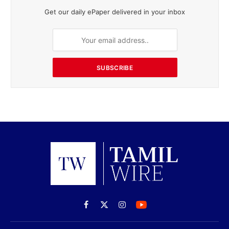
Get our daily ePaper delivered in your inbox
SUBSCRIBE
Facebook
X
Instagram
(Twitter)