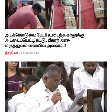
அடக்கொடுமையே..!! உடைந்த காலுக்கு
அட்டைப்பெட்டி கட்டு.. பீகார் அரசு
மருத்துவமனையில் அவலம்..!!
34 minutes ago
இந்தியா