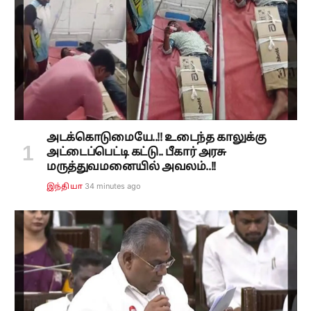
அடக்கொடுமையே..!! உடைந்த காலுக்கு
அட்டைப்பெட்டி கட்டு.. பீகார் அரசு
மருத்துவமனையில் அவலம்..!!
34 minutes ago
இந்தியா