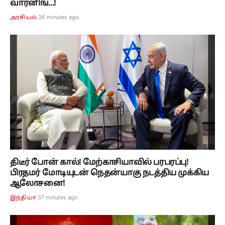
வார்னிங்...!
36 minutes ago
அரசியல்
திடீர் போன் கால்! மேற்காசியாவில் பரபரப்பு!
பிரதமர் மோடியுடன் நெதன்யாகு நடத்திய முக்கிய
ஆலோசனை!
37 minutes ago
இந்தியா