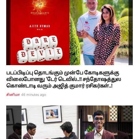
படப்பிடிப்பு தொடங்கும் முன்பே கோடிகளுக்கு
விலைபோனது ‘டேர் டெவில்..!! சந்தோஷத்துல
கொண்டாடி வரும் அஜித் குமார் ரசிகர்கள்..!
46 minutes ago
சினிமா