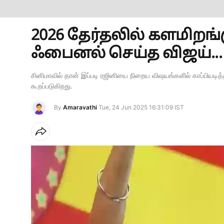
2026 தேர்தலில் களமிறங்க
ஃபைனல் செய்த விஜய்... 
சினிமாவில் தான் இப்படி ரஜினியை நிறைய விஷயங்களில் காப்பியடித்
கூறப்படுகிறது.
By
Amaravathi
Tue, 24 Jun 2025 16:31:09 IST