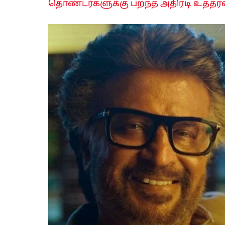
தொண்டர்களுக்கு பறந்த அதிரடி உத்தரவு