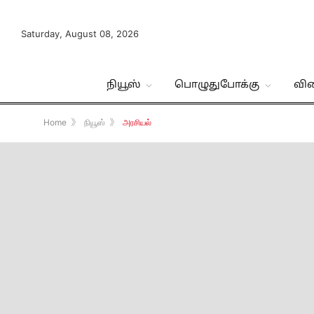
Saturday, August 08, 2026
நியூஸ்
பொழுதுபோக்கு
வி
Home
》
நியூஸ்
》
அரசியல்