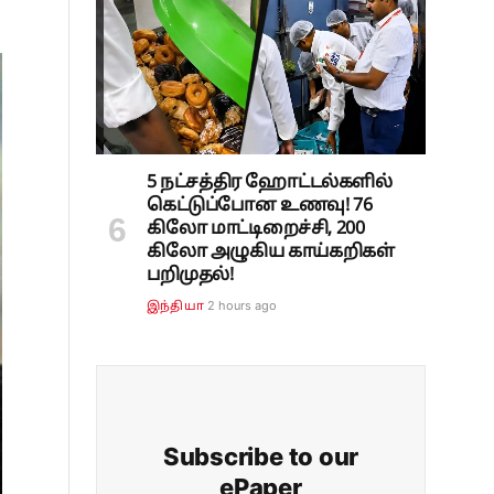
5 நட்சத்திர ஹோட்டல்களில்
கெட்டுப்போன உணவு! 76
கிலோ மாட்டிறைச்சி, 200
கிலோ அழுகிய காய்கறிகள்
பறிமுதல்!
2 hours ago
இந்தியா
Subscribe to our
ePaper