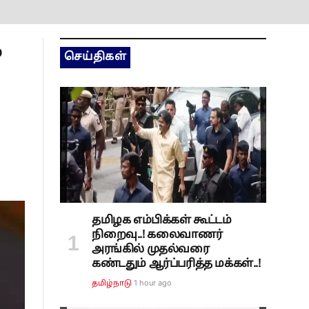
ை
செய்திகள்
தமிழக எம்பிக்கள் கூட்டம்
நிறைவு..! கலைவாணர்
அரங்கில் முதல்வரை
கண்டதும் ஆர்ப்பரித்த மக்கள்..!
1 hour ago
தமிழ்நாடு