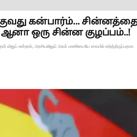
ுவது கன்பார்ம்... சின்னத்த
ஆனா ஒரு சின்ன குழப்பம்..!
தார் விஜய் என்றால், அரசியலிலும் அவர் பாணியையே கையில் எடுத்திருப்பதாக