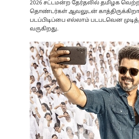
2026 சட்டமன்ற தேர்தலில் தமிழக வெற்ற
தொண்டர்கள் ஆவலுடன் காத்திருக்கிறார
படப்பிடிப்பை எல்லாம் படபடவென முடித
வருகிறது.