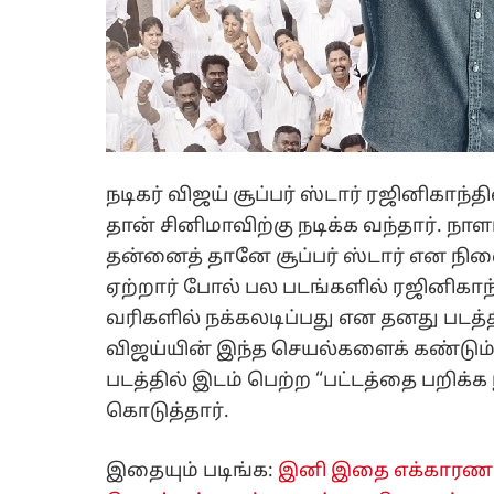
நடிகர் விஜய் சூப்பர் ஸ்டார் ரஜினிகாந
தான் சினிமாவிற்கு நடிக்க வந்தார். 
தன்னைத் தானே சூப்பர் ஸ்டார் என நினை
ஏற்றார் போல் பல படங்களில் ரஜினிகாந
வரிகளில் நக்கலடிப்பது என தனது படத்
விஜய்யின் இந்த செயல்களைக் கண்டும் 
படத்தில் இடம் பெற்ற “பட்டத்தை பறிக்
கொடுத்தார்.
இதையும் படிங்க:
இனி இதை எக்காரணம்