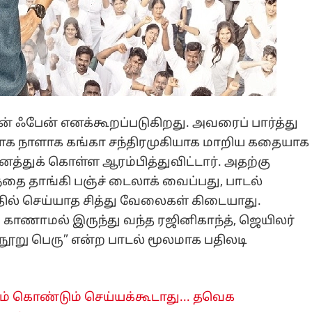
்தின் ஃபேன் எனக்கூறப்படுகிறது. அவரைப் பார்த்து
நாளாக நாளாக கங்கா சந்திரமுகியாக மாறிய கதையாக
த்துக் கொள்ள ஆரம்பித்துவிட்டார். அதற்கு
்தை தாங்கி பஞ்ச் டைலாக் வைப்பது, பாடல்
தில் செய்யாத சித்து வேலைகள் கிடையாது.
காணாமல் இருந்து வந்த ரஜினிகாந்த், ஜெயிலர்
க நூறு பெரு” என்ற பாடல் மூலமாக பதிலடி
 கொண்டும் செய்யக்கூடாது... தவெக