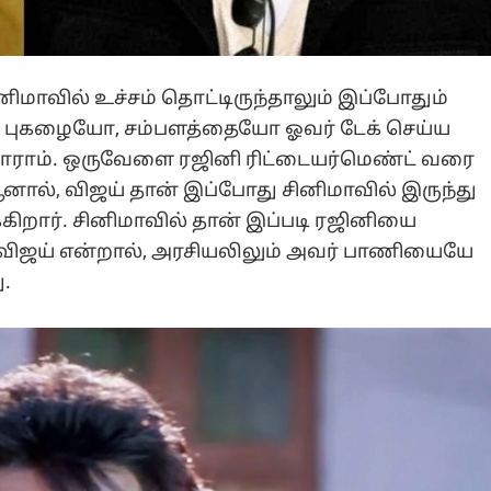
ிமாவில் உச்சம் தொட்டிருந்தாலும் இப்போதும்
ின் புகழையோ, சம்பளத்தையோ ஓவர் டேக் செய்ய
டாராம். ஒருவேளை ரஜினி ரிட்டையர்மெண்ட் வரை
 ஆனால், விஜய் தான் இப்போது சினிமாவில் இருந்து
்கிறார். சினிமாவில் தான் இப்படி ரஜினியை
 விஜய் என்றால், அரசியலிலும் அவர் பாணியையே
ு.