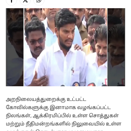
Facebook
X
Instagram
(Twitter)
அறநிலையத்துறைக்கு உட்பட்ட
கோவில்களுக்கு இனாமாக வழங்கப்பட்ட
நிலங்கள், ஆக்கிரமிப்பில் உள்ள சொத்துகள்
மற்றும் நீதிமன்றங்களில் நிலுவையில் உள்ள