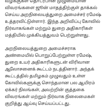
வழக்குகள் தொடர்பான முழுமையான
விவரங்களை ஜூன் மாதத்திற்குள் தாக்கல்
செய்ய அறநிலையத்துறை அமைச்சர் ரமேஷ்
உத்தரவிட்டுள்ளார். இந்த அறிவிப்பு கோவில்
நிர்வாகங்கள் மற்றும் துறை அதிகாரிகள்
மத்தியில் முக்கியத்துவம் பெற்றுள்ளது.
அறநிலையத்துறை அமைச்சராக
அண்மையில் பொறுப்பேற்றுள்ள ரமேஷ்,
துறை உயர் அதிகாரிகளுடன் விரிவான
ஆலோசனைக் கூட்டம் நடத்தினார். அந்தக்
கூட்டத்தில் தமிழகம் முழுவதும் உள்ள
கோவில்களுக்கு சொந்தமான பல ஆயிரம்
ஏக்கர் நிலங்கள், அவற்றின் குத்தகை
விவரங்கள் மற்றும் நிர்வாக நிலைமைகள்
குறித்து ஆய்வு செய்யப்பட்டது.