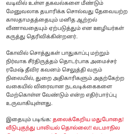
வடிவில் உள்ள தகவல்களை மீண்டும்
மேனுவலாக தயாரிக்க சொல்வது தேவையற்ற
காலதாமதத்தையும் மனித ஆற்றல்
வீணாவதையும் ஏற்படுத்தும் என ஊழியர்கள்
கருத்து தெரிவிக்கின்றனர்.
கோவில் சொத்துகள் பாதுகாப்பு மற்றும்
நிர்வாக சீர்திருத்தம் தொடர்பாக அமைச்சர்
ரமேஷ் தீவிர கவனம் செலுத்தி வரும்
நிலையில், துறை அதிகாரிகளும் அதற்கேற்ற
வகையில் விரைவான நடவடிக்கைகளை
மேற்கொள்ள வேண்டும் என்ற எதிர்பார்ப்பு
உருவாகியுள்ளது.
இதையும் படிங்க:
தலைக்கேறிய மதுபோதை!
வீடுபுகுந்து பாலியல் தொல்லை!! வடமாநில