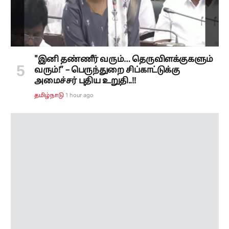
"இனி தண்ணீர் வரும்… தெருவிளக்குகளும்
வரும்!” – பெருந்துறை சிப்காட்டுக்கு
அமைச்சர் புதிய உறுதி..!!
1 hour ago
தமிழ்நாடு