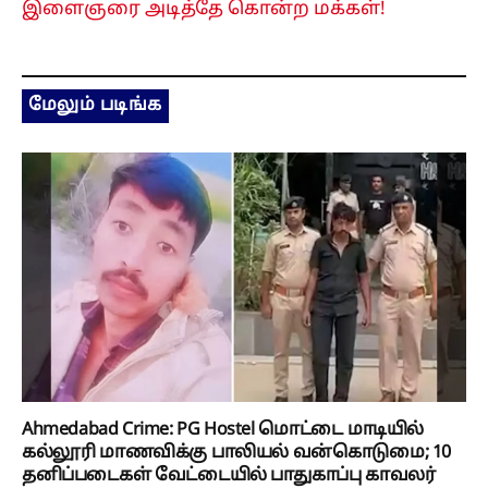
இளைஞரை அடித்தே கொன்ற மக்கள்!
மேலும் படிங்க
Ahmedabad Crime: PG Hostel மொட்டை மாடியில்
கல்லூரி மாணவிக்கு பாலியல் வன்கொடுமை; 10
தனிப்படைகள் வேட்டையில் பாதுகாப்பு காவலர்