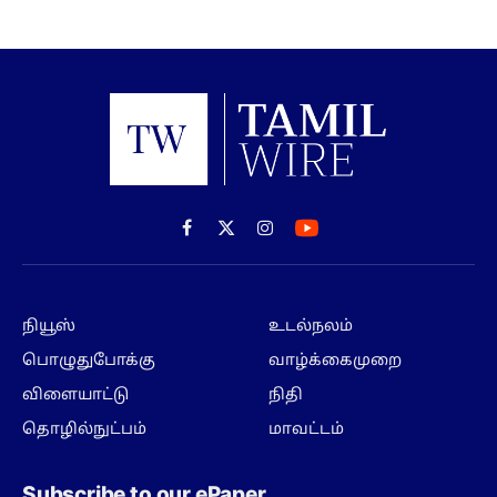
Facebook
X
Instagram
(Twitter)
நியூஸ்
உடல்நலம்
பொழுதுபோக்கு
வாழ்க்கைமுறை
விளையாட்டு
நிதி
தொழில்நுட்பம்
மாவட்டம்
Subscribe to our ePaper