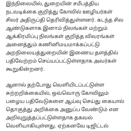
இந்நிலையில், துறையின் சமீபத்திய
நடவடிக்கை குறித்து கோவில் ஊழியர்கள்
சிலர் அதிருப்தி தெரிவித்துள்ளனர். கடந்த சில
ஆண்டுகளாக இனாம் நிலங்கள் மற்றும்
ஆக்கிரமிப்பு நிலங்கள் குறித்த விவரங்கள்
அனைத்தும் கணினிமயமாக்கப்பட்டு
அறநிலையத்துறையின் இணைய தளத்தில்
பதிவேற்றம் செய்யப்பட்டுள்ளதாக அவர்கள்
கூறுகின்றனர்.
ஆனால் தற்போது வெளியிடப்பட்டுள்ள
சுற்றறிக்கையில், ஒவ்வொரு கோவிலும்
பழைய பதிவேடுகளை ஆய்வு செய்து கையால்
தொகுத்து அறிக்கை அனுப்ப வேண்டும் என
அறிவுறுத்தப்பட்டுள்ளதாக தகவல்
வெளியாகியுள்ளது. ஏற்கனவே டிஜிட்டல்