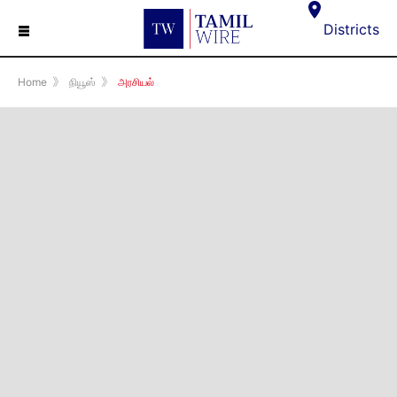
☰
Districts
Home
》
நியூஸ்
》
அரசியல்