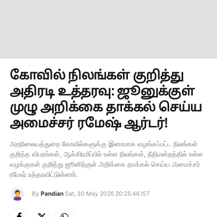
கோவில் நிலங்கள் குறித்து
அதிரடி உத்தரவு: ஜூனுக்குள்
முழு அறிக்கை தாக்கல் செய்ய
அமைச்சர் ரமேஷ் ஆர்டர்!
அறநிலையத்துறை கோவில்களுக்கு இனாமாக வழங்கப்பட்ட நிலங்கள்
குறித்த விபரங்கள், ஆக்கிரமிப்பில் உள்ள நிலங்கள், நீதிமன்றத்தில் உள்ள
வழக்குகள் குறித்து ஜூனிற்குள் அறிக்கை தாக்கல் செய்ய அமைச்சர்
ரமேஷ் உத்தரவிட்டுள்ளார்.
By
Pandian
Sat, 30 May 2026 20:25:46 IST