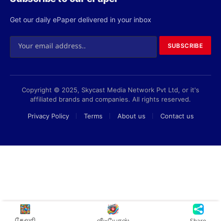
Get our daily ePaper delivered in your inbox
SUBSCRIBE
Copyright © 2025, Skycast Media Network Pvt Ltd, or it's
affiliated brands and companies. All rights reserved.
Privacy Policy
Terms
About us
Contact us
கேலரி