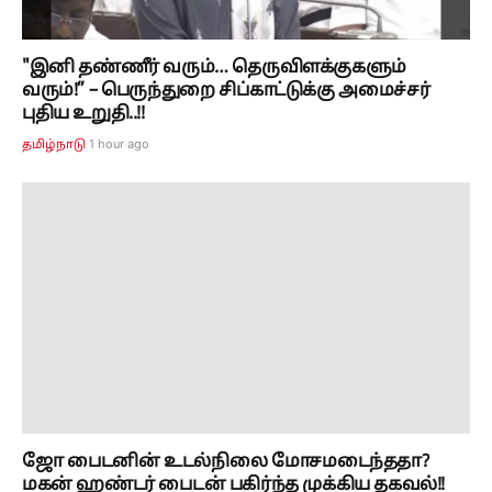
"இனி தண்ணீர் வரும்… தெருவிளக்குகளும்
வரும்!” – பெருந்துறை சிப்காட்டுக்கு அமைச்சர்
புதிய உறுதி..!!
1 hour ago
தமிழ்நாடு
ஜோ பைடனின் உடல்நிலை மோசமடைந்ததா?
மகன் ஹண்டர் பைடன் பகிர்ந்த முக்கிய தகவல்!!