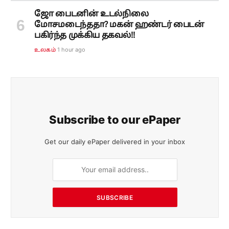
ஜோ பைடனின் உடல்நிலை
மோசமடைந்ததா? மகன் ஹண்டர் பைடன்
பகிர்ந்த முக்கிய தகவல்!!
1 hour ago
உலகம்
Subscribe to our ePaper
Get our daily ePaper delivered in your inbox
SUBSCRIBE