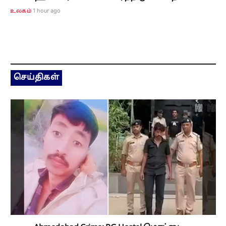
1 hour ago
உலகம்
செய்திகள்