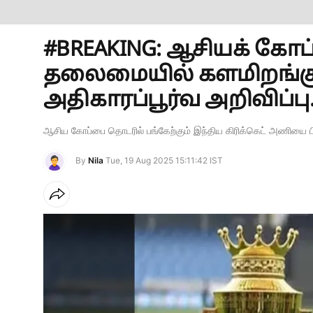
#BREAKING: ஆசியக் கோப
தலைமையில் களமிறங்கும
அதிகாரப்பூர்வ அறிவிப்பு.
ஆசிய கோப்பை தொடரில் பங்கேற்கும் இந்திய கிரிக்கெட் அணியை பி
By
Nila
Tue, 19 Aug 2025 15:11:42 IST