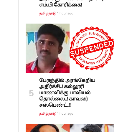
எம்.பி கோரிக்கை!
1 hour ago
தமிழ்நாடு
பேருந்தில் அரங்கேறிய
அதிர்ச்சி..! கல்லூரி
மாணவிக்கு பாலியல்
தொல்லை..! காவலர்
சஸ்பெண்ட்..!!
1 hour ago
தமிழ்நாடு