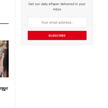
Get our daily ePaper delivered in your
inbox
SUBSCRIBE
ராஜா