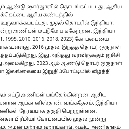
ம் ஆண்டு ஷார்ஜாவில் தொடங்கப்பட்டது. ஆசிய
ிரிக்கெட்டை ஆசிய கண்டத்தில்
உருவாக்கப்பட்டது. முதல் தொடரில் இந்தியா,
ன்று அணிகள் மட்டுமே பங்கேற்றன. இந்தியா
1, 1995, 2010, 2016, 2018, 2023) கோப்பையை
 உள்ளது. 2016 முதல், இந்தத் தொடர் ஒருநாள்
த்தப்படுகிறது, இது அடுத்து வரவிருக்கும் ஐசிசி
 அமைகிறது. 2023 ஆம் ஆண்டு தொடர் ஒருநாள்
யா இலங்கையை இறுதிப்போட்டியில் வீழ்த்தி
ம் எட்டு அணிகள் பங்கேற்கின்றன. ஆசிய
னர்களான ஆப்கானிஸ்தான், வங்கதேசம், இந்தியா,
ணிகள் நேரடியாக தகுதி பெற்றுள்ளன.
கள் பிரீமியர் கோப்பையில் முதல் மூன்று
ரகம், ஓமன் மற்றும் ஹாங்காங் ஆகிய அணிகளும்