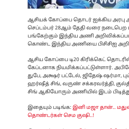
ஆசியக் கோப்பை தொடர் ஐக்கிய அரபு அம
செப்டம்பர் 28ஆம் தேதி வரை நடைபெற 
பங்கேற்கும் இந்திய அணி அறிவிக்கப்ப
கொண்ட இந்திய அணியை பிசிசிஐ அறிவ
ஆசிய கோப்பை டி20 கிரிக்கெட் தொடரில
கேப்டனாக நியமிக்கப்பட்டுள்ளார். அபிஷ
துபே, அக்ஷர் பட்டேல், ஜிதேஷ் ஷர்மா, ப
ஹர்ஷீத் சிங், வருண் சக்கரவர்த்தி, குல்
சிங் ஆகியோரும் அணியில் இடம் பிடித்த
இதையும் படிங்க:
இனி மஜா தான்.. மதுரை
தொண்டர்கள் செம குஷி..!