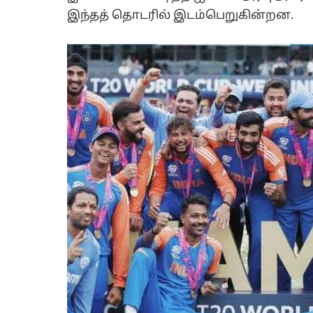
இந்தத் தொடரில் இடம்பெறுகின்றன.