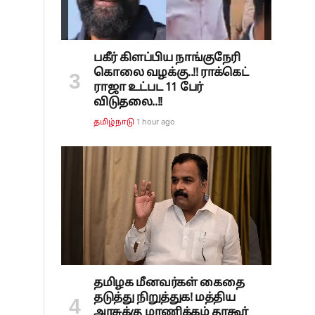
பகீர் கிளப்பிய நாங்குநேரி
கொலை வழக்கு..!! ராக்கெட்
ராஜா உட்பட 11 பேர்
விடுதலை..!!
1 hour ago
தமிழ்நாடு
தமிழக மீனவர்கள் கைதை
தடுத்து நிறுத்துக! மத்திய
அரசுக்கு மாணிக்கம் தாகூர்