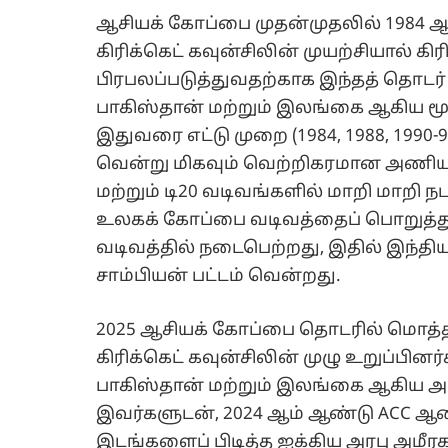
ஆசியக் கோப்பை முதன்முதலில் 1984 ஆ
கிரிக்கெட் கவுன்சிலின் முயற்சியால் க
பிரபலப்படுத்துவதற்காக இந்தத் தொடர் 
பாகிஸ்தான் மற்றும் இலங்கை ஆகிய மூ
இதுவரை எட்டு முறை (1984, 1988, 1990-9
வென்று மிகவும் வெற்றிகரமான அணியாக
மற்றும் டி20 வடிவங்களில் மாறி மாறி நட
உலகக் கோப்பை வடிவத்தைப் பொறுத்து
வடிவத்தில் நடைபெற்றது, இதில் இந்தி
சாம்பியன் பட்டம் வென்றது.
2025 ஆசியக் கோப்பை தொடரில் மொத்த
கிரிக்கெட் கவுன்சிலின் முழு உறுப்பி
பாகிஸ்தான் மற்றும் இலங்கை ஆகிய அ
இவர்களுடன், 2024 ஆம் ஆண்டு ACC ஆண்
இடங்களைப் பிடித்த ஐக்கிய அரபு அமீ