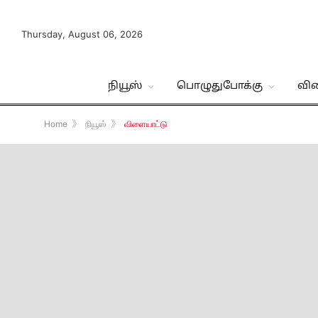
Thursday, August 06, 2026
நியூஸ்
பொழுதுபோக்கு
வி
Home
》
நியூஸ்
》
விளையாட்டு