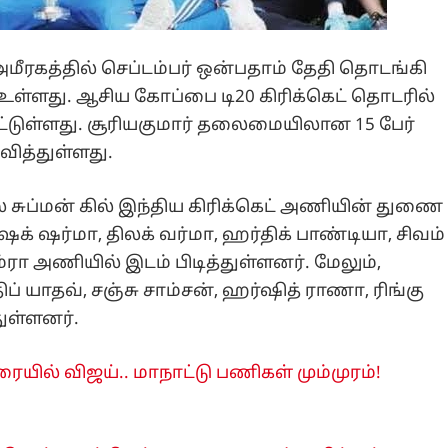
ீரகத்தில் செப்டம்பர் ஒன்பதாம் தேதி தொடங்கி
உள்ளது. ஆசிய கோப்பை டி20 கிரிக்கெட் தொடரில்
ட்டுள்ளது. சூரியகுமார் தலைமையிலான 15 பேர்
ித்துள்ளது.
் சுப்மன் கில் இந்திய கிரிக்கெட் அணியின் துணை
ேக் ஷர்மா, திலக் வர்மா, ஹர்திக் பாண்டியா, சிவம்
ும்ரா அணியில் இடம் பிடித்துள்ளனர். மேலும்,
திப் யாதவ், சஞ்சு சாம்சன், ஹர்ஷித் ராணா, ரிங்கு
ுள்ளனர்.
யில் விஜய்.. மாநாட்டு பணிகள் மும்முரம்!