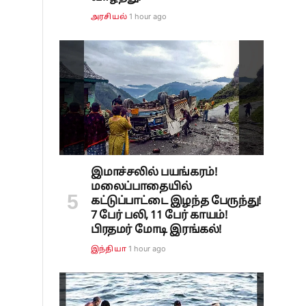
1 hour ago
அரசியல்
இமாச்சலில் பயங்கரம்!
மலைப்பாதையில்
கட்டுப்பாட்டை இழந்த பேருந்து!
7 பேர் பலி, 11 பேர் காயம்!
பிரதமர் மோடி இரங்கல்!
1 hour ago
இந்தியா