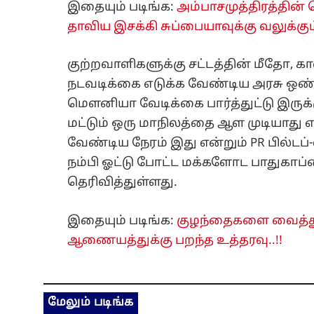
இதையும் படிங்க:
அம்பாசமுத்திரத்தின் 
தாவிய இசக்கி சுப்பையாவுக்கு வலுக்கும் எ
குற்றவாளிகளுக்கு சட்டத்தின் மீதோ,
நடவடிக்கை எடுக்க வேண்டிய அரசு ஒண
மௌனியா வேடிக்கை பார்த்துட்டு இருக்க
மட்டும் ஒரு மாநிலத்தை ஆள முடியாது
வேண்டிய நேரம் இது என்றும் PR பில்டப்
நம்பி ஓட்டு போட்ட மக்களோட பாதுகாப்
தெரிவித்துள்ளது.
இதையும் படிங்க:
குழந்தைகளை வைத்து ப
ஆணையத்துக்கு பறந்த உத்தரவு..!!
மேலும் படிங்க