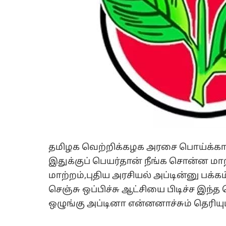
தமிழக வெற்றிக்கழக அரசை பொய்க்கால் 
இதுக்குப் பெயர்தான் நீங்க சொன்ன மாற
மாற்றம்,புதிய அரசியல் அப்டின்னு பக்
செஞ்சு ஒப்பிச்சு ஆட்சியை பிடிச்ச இந்த
ஒழுங்கு அப்டினா என்னனாச்சும் தெரியும