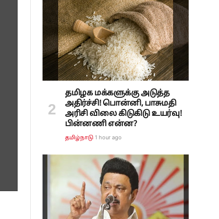
தமிழக மக்களுக்கு அடுத்த
அதிர்ச்சி! பொன்னி, பாசுமதி
அரிசி விலை கிடுகிடு உயர்வு!
பின்னணி என்ன?
1 hour ago
தமிழ்நாடு