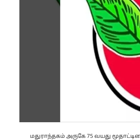
மதுராந்தகம் அருகே 75 வயது மூதாட்டிய