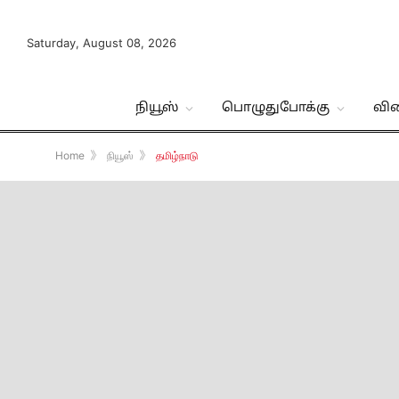
Saturday, August 08, 2026
நியூஸ்
பொழுதுபோக்கு
வி
Home
》
நியூஸ்
》
தமிழ்நாடு