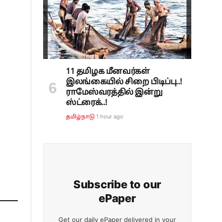
11 தமிழக மீனவர்கள்
இலங்கையில் சிறை பிடிப்பு..!
ராமேஸ்வரத்தில் இன்று
ஸ்ட்ரைக்..!
1 hour ago
தமிழ்நாடு
Subscribe to our
ePaper
Get our daily ePaper delivered in your