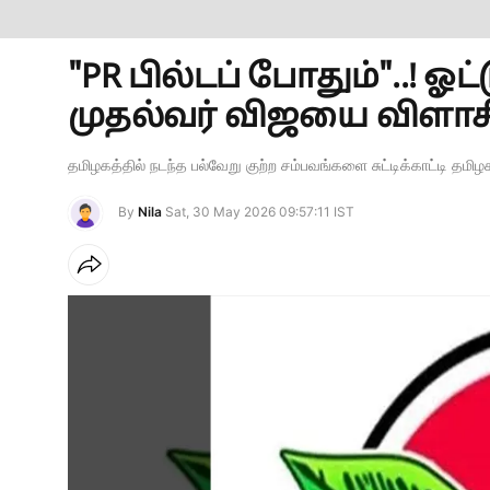
"PR பில்டப் போதும்"..! ஓ
முதல்வர் விஜயை விளாசி
தமிழகத்தில் நடந்த பல்வேறு குற்ற சம்பவங்களை சுட்டிக்காட்டி தம
By
Nila
Sat, 30 May 2026 09:57:11 IST