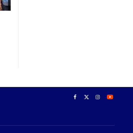
Facebook
X
Instagram
(Twitter)