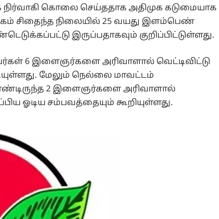
நிர்வாகி கொலை செய்ததாக அதிமுக கடுமையாக
 முகம் சிதைந்த நிலையில் 25 வயது இளம்பெண்
ெடுக்கப்பட்டு இருப்பதாகவும் குறிப்பிட்டுள்ளது.
பர்கள் 6 இளைஞர்களை அரிவாளால் வெட்டிவிட்டு
டியுள்ளது. மேலும் நெல்லை மாவட்டம்
 கொண்டிருந்த 2 இளைஞர்களை அரிவாளால்
தப்பிய ஓடிய சம்பவத்தையும் கூறியுள்ளது.