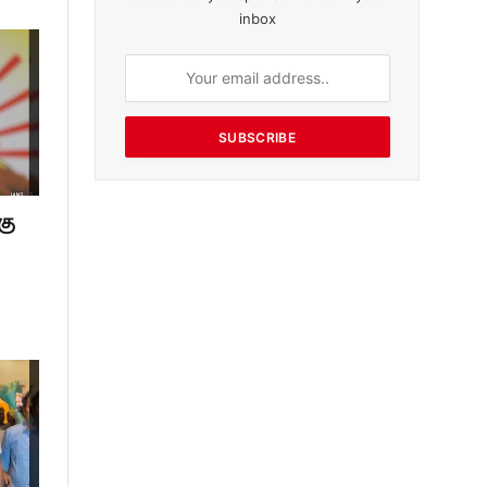
inbox
SUBSCRIBE
கு