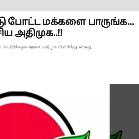
ட்டு போட்ட மக்களை பாருங்க...
ய அதிமுக..!!
ிழக வெற்றிக்கழக அரசை அதிமுக விமர்சித்து உள்ளது.