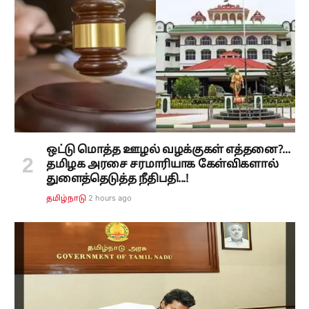
ஒட்டு மொத்த ஊழல் வழக்குகள் எத்தனை?...
தமிழக அரசை சரமாரியாக கேள்விகளால்
துளைத்தெடுத்த நீதிபதி...!
2 hours ago
தமிழ்நாடு