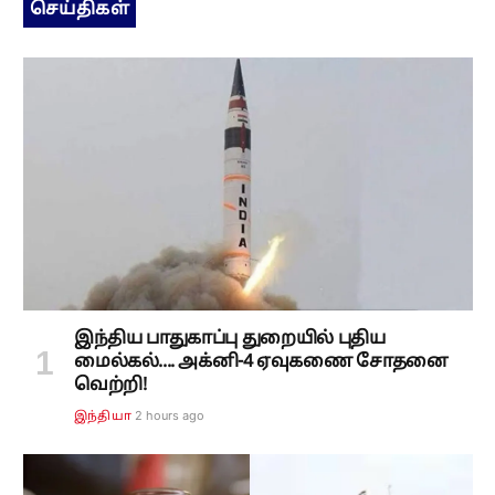
செய்திகள்
இந்திய பாதுகாப்பு துறையில் புதிய
மைல்கல்.... அக்னி-4 ஏவுகணை சோதனை
வெற்றி!
2 hours ago
இந்தியா