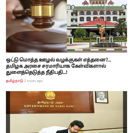
ஒட்டு மொத்த ஊழல் வழக்குகள் எத்தனை?...
தமிழக அரசை சரமாரியாக கேள்விகளால்
துளைத்தெடுத்த நீதிபதி...!
2 hours ago
தமிழ்நாடு