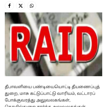
Facebook
X
Instagram
(Twitter)
தீபாவளியை பண்டியையொட்டி தீயணைப்புத்
துறை, மாசு கட்டுப்பாட்டு வாரியம், வட்டாரப்
போக்குவரத்து அலுவலகங்கள்,