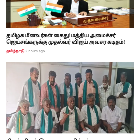
தமிழக மீனவர்கள் கைது! மத்திய அமைச்சர்
ஜெய்சங்கருக்கு முதல்வர் விஜய் அவசர கடிதம்!
2 hours ago
தமிழ்நாடு