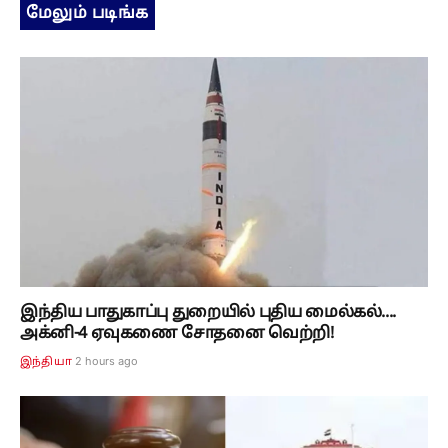
மேலும் படிங்க
இந்திய பாதுகாப்பு துறையில் புதிய மைல்கல்....
அக்னி-4 ஏவுகணை சோதனை வெற்றி!
2 hours ago
இந்தியா