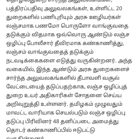
தொழில்துறை சார்ந்த அலுவலகங்கள்,
பத்திரப்பதிவு அலுவலகங்கள், உள்ளிட்ட 20
துறைகளில் பணிபுரியும் அரசு ஊழியர்கள்
லஞ்சமாக பணமோ பொருளோ வாங்குவதை
தடுக்கும் விதமாக ஒவ்வொரு ஆண்டும் லஞ்ச
ஒழிப்பு போலீசார் தீவிரமாக கண்காணித்து,
லஞ்சம் வாங்குவதைத் தடுக்கும்
நடவடிக்கைகளை எடுத்து வருகின்றனர். அந்த
வகையில், இந்த ஆண்டும் அரசு துறைகளைச்
சார்ந்த அலுவலகங்களில் தீபாவளி வசூல்
வேட்டையைத் தடுப்பதற்காக, லஞ்ச ஒழிப்புத்
துறை உயர் அதிகாரிகள் சோதனை செய்ய
அறிவுறுத்தி உள்ளனர். தமிழகம் முழுவதும்
மாவட்ட வாரியாக செயல்படும் லஞ்ச ஒழிப்பு
தடுப்பு பிரிவினர் 48 தனிப்படை அமைத்து
தொடர் கண்காணிப்பில் ஈடுபட்டு