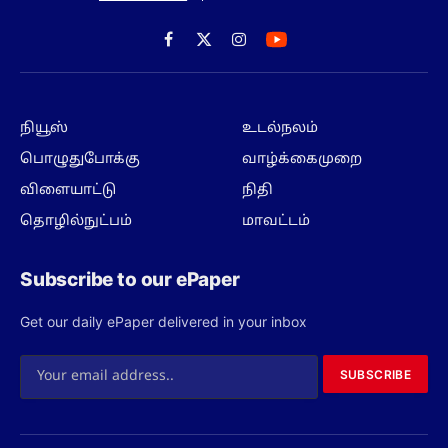
Facebook
X
Instagram
(Twitter)
நியூஸ்
உடல்நலம்
பொழுதுபோக்கு
வாழ்க்கைமுறை
விளையாட்டு
நிதி
தொழில்நுட்பம்
மாவட்டம்
Subscribe to our ePaper
Get our daily ePaper delivered in your inbox
SUBSCRIBE