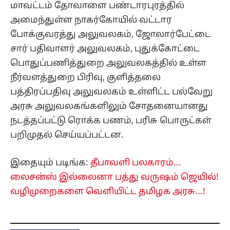
மாவட்டம் தோவாளை பண்டாரபுரத்தில்
அமைந்துள்ள நாகர்கோயில் வட்டார
போக்குவரத்து அலுவலகம், ஜோலார்பேட்டை
சார் பதிவாளர் அலுவலகம், புதுக்கோட்டை
பொதுப்பணித்துறை அலுவலகத்தில் உள்ள
நீர்வளத்துறை பிரிவு, குளித்தலை
பத்திரப்பதிவு அலுவலகம் உள்ளிட்ட பல்வேறு
அரசு அலுவலகங்களிலும் சோதனையானது
நடத்தப்பட்டு ரொக்க பணம், பரிசு பொருட்கள்
பறிமுதல் செய்யப்பட்டன.
இதையும் படிங்க:
தீபாவளி பலகாரம்...
லைசன்ஸ் இல்லைனா பத்து வருஷம் ஜெயில்!
வழிமுறைகளை வெளியிட்ட தமிழக அரசு...!