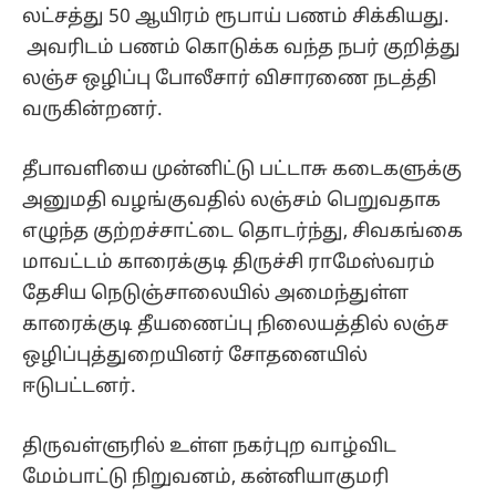
லட்சத்து 50 ஆயிரம் ரூபாய் பணம் சிக்கியது.
அவரிடம் பணம் கொடுக்க வந்த நபர் குறித்து
லஞ்ச ஒழிப்பு போலீசார் விசாரணை நடத்தி
வருகின்றனர்.
தீபாவளியை முன்னிட்டு பட்டாசு கடைகளுக்கு
அனுமதி வழங்குவதில் லஞ்சம் பெறுவதாக
எழுந்த குற்றச்சாட்டை தொடர்ந்து, சிவகங்கை
மாவட்டம் காரைக்குடி திருச்சி ராமேஸ்வரம்
தேசிய நெடுஞ்சாலையில் அமைந்துள்ள
காரைக்குடி தீயணைப்பு நிலையத்தில் லஞ்ச
ஒழிப்புத்துறையினர் சோதனையில்
ஈடுபட்டனர்.
திருவள்ளுரில் உள்ள நகர்புற வாழ்விட
மேம்பாட்டு நிறுவனம், கன்னியாகுமரி