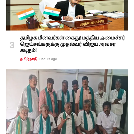
தமிழக மீனவர்கள் கைது! மத்திய அமைச்சர்
ஜெய்சங்கருக்கு முதல்வர் விஜய் அவசர
கடிதம்!
2 hours ago
தமிழ்நாடு