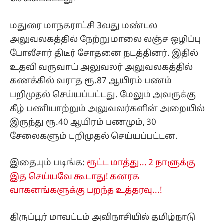
மதுரை மாநகராட்சி 3வது மண்டல
அலுவலகத்தில் நேற்று மாலை லஞ்ச ஒழிப்பு
போலீசார் திடீர் சோதனை நடத்தினர். இதில்
உதவி வருவாய் அலுவலர் அலுவலகத்தில்
கணக்கில் வராத ரூ.87 ஆயிரம் பணம்
பறிமுதல் செய்யப்பட்டது. மேலும் அவருக்கு
கீழ் பணியாற்றும் அலுவலர்களின் அறையில்
இருந்து ரூ.40 ஆயிரம் பணமும், 30
சேலைகளும் பறிமுதல் செய்யப்பட்டன.
இதையும் படிங்க:
ரூட்ட மாத்து... 2 நாளுக்கு
இத செய்யவே கூடாது! கனரக
வாகனங்களுக்கு பறந்த உத்தரவு...!
திருப்பூர் மாவட்டம் அவிநாசியில் தமிழ்நாடு