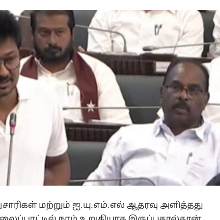
ுசாரிகள் மற்றும் ஐ.யு.எம்.எல் ஆதரவு அளித்தது
 நிலைப்பாட்டில் நாம் உறுதியாக இருப்பதால்தான்