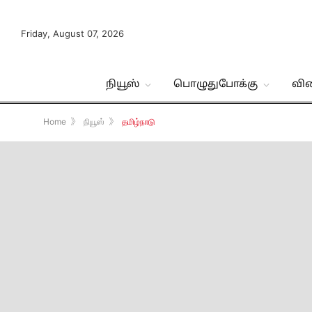
Friday, August 07, 2026
நியூஸ்
பொழுதுபோக்கு
வி
Home
》
நியூஸ்
》
தமிழ்நாடு