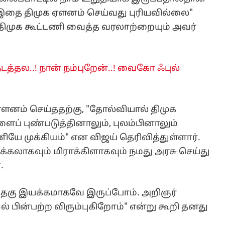
இதை திமுக ஏளனம் செய்வது புரியவில்லை"
் திமுக கூட்டணி வைத்த வரலாற்றையும் அவர்
டத்தல..! நான் நம்புறேன்..! வைகோ ஃபுல்
ளனம் செய்ததற்கு, "தோல்வியால் திமுக
ப் புண்படுத்தினாலும், புலம்பினாலும்
ே முக்கியம்" என விஜய் தெரிவித்துள்ளார்.
்கலாகவும் மிராக்கிளாகவும் நமது அரசு செய்து
.
நயத்தகு இயக்கமாகவே இருப்போம். அறிஞர்
ின்பற்ற விரும்புகிறோம்" என்று கூறி தனது