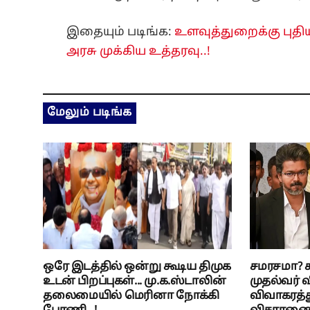
இதையும் படிங்க:
உளவுத்துறைக்கு புதி
அரசு முக்கிய உத்தரவு..!
மேலும் படிங்க
ஒரே இடத்தில் ஒன்று கூடிய திமுக
சமரசமா? சட
உடன் பிறப்புகள்... மு.க.ஸ்டாலின்
முதல்வர் வ
தலைமையில் மெரினா நோக்கி
விவாகரத்த