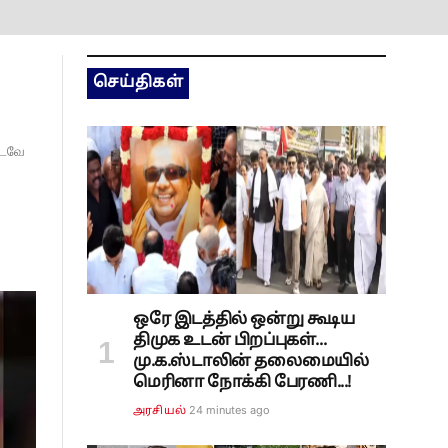
செய்திகள்
்படவே
ஒரே இடத்தில் ஒன்று கூடிய
திமுக உடன் பிறப்புகள்...
மு.க.ஸ்டாலின் தலைமையில்
மெரினா நோக்கி பேரணி...!
24 minutes ago
அரசியல்