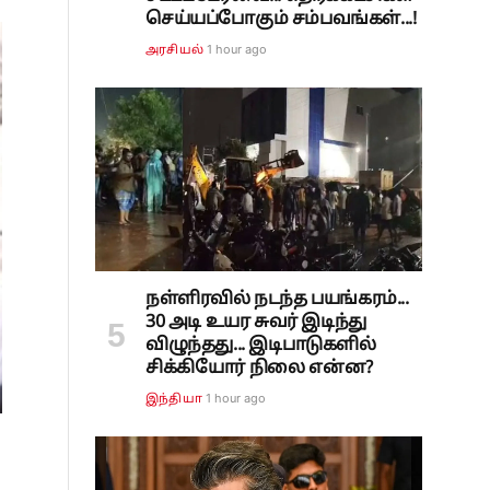
செய்யப்போகும் சம்பவங்கள்...!
1 hour ago
அரசியல்
நள்ளிரவில் நடந்த பயங்கரம்...
30 அடி உயர சுவர் இடிந்து
விழுந்தது... இடிபாடுகளில்
சிக்கியோர் நிலை என்ன?
1 hour ago
இந்தியா