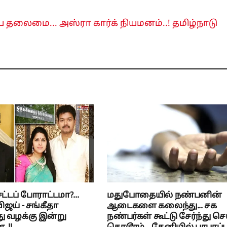
ய தலைமை... அஸ்ரா கார்க் நியமனம்..! தமிழ்நாடு
்டப் போராட்டமா?...
மதுபோதையில் நண்பனின்
ிஜய் - சங்கீதா
ஆடைகளை கலைந்து... சக
ு வழக்கு இன்று
நண்பர்கள் கூட்டு சேர்ந்து செ