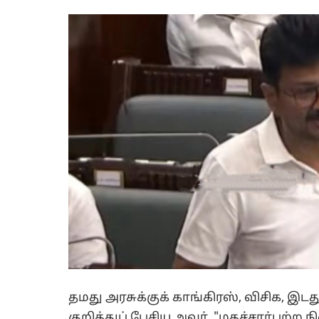
தமது அரசுக்குக் காங்கிரஸ், விசிக, இடத
குறித்துப் பேசிய அவர், "மதச்சார்பற்ற