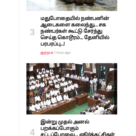
மதுபோதையில் நண்பனின்
ஆடைகளை கலைந்து... சக
நண்பர்கள் கூட்டு சேர்ந்து
செய்த கொடூரம்... தேனியில்
பரபரப்பு...!
1 hour ago
குற்றம்
்
இன்று முதல் அனல்
பறக்கப்போகும்
சட்டப்பேரவை... எதிர்க்கட்சிகள்