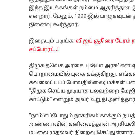
இந்த இயக்கங்கள் நம்மை ஆதரித்தன. 
என்றார். மேலும், 1999-இல் பாஜகவுடன
நினைவு கூர்ந்தார்.
இதையும் படிங்க:
விஜய் குதிரை பேரம் ந
சப்போர்ட்..!
திமுக தவெக அரசை 'புஷ்பா அரசு' என ஏ
பொறாமையில் புகை கக்குகிறது. எங்களை
கவலைப்படப் போவதில்லை; மக்கள் பணிய
"திமுக செய்ய முடியாத பலவற்றை மேஜிக
காட்டும்" என்றும் அவர் உறுதி அளித்தார்
"நாம் எப்போதும் நாகரிகம் காக்கும் 
அண்ணாவின் கனிவைத்தான் அரசியலில் ப
மடலை முதல்வர் நிறைவு செய்துள்ளார்.