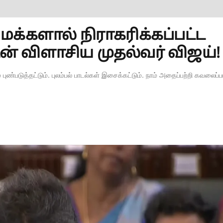
% மக்களால் நிராகரிக்கப்பட்ட
டன் விளாசிய முதல்வர் விஜய்!
புண்படுத்தட்டும். புலம்பல் பாடல்கள் இசைக்கட்டும். நாம் அதைப்பற்றி கவலைப