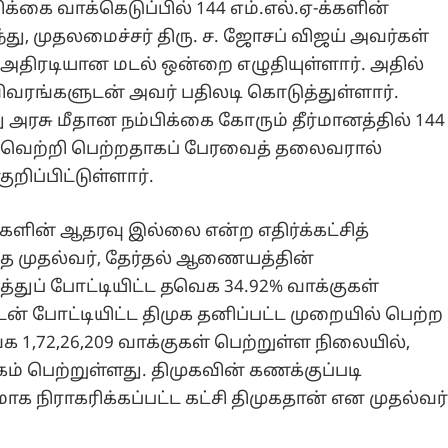
்கை வாக்கெடுப்பில் 144 எம்.எல்.ஏ-க்களின்
ு, முதலமைச்சர் திரு. ச. ஜோசப் விஜய் அவர்கள்
 அதிரடியான மடல் ஒன்றை எழுதியுள்ளார். அதில்
விவரங்களுடன் அவர் பதிலடி கொடுத்துள்ளார்.
 அரசு மீதான நம்பிக்கை கோரும் தீர்மானத்தில் 144
 வெற்றி பெற்றதாகப் பேரவைத் தலைவரால்
ுறிப்பிட்டுள்ளார்.
ளின் ஆதரவு இல்லை என்ற எதிர்க்கட்சித்
த்த முதல்வர், தேர்தல் ஆணையத்தின்
துப் போட்டியிட்ட தவெக 34.92% வாக்குகள்
ன் போட்டியிட்ட திமுக தனிப்பட்ட முறையில் பெற்ற
க 1,72,26,209 வாக்குகள் பெற்றுள்ள நிலையில்,
கம் பெற்றுள்ளது. திமுகவின் கணக்குப்படி
கமாக நிராகரிக்கப்பட்ட கட்சி திமுகதான் என முதல்வர