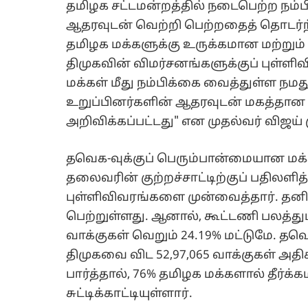
தமிழக சட்டமன்றத்தில் நடைபெற்ற நம்பிக
ஆதரவுடன் வெற்றி பெற்றதைத் தொடர்ந்த
தமிழக மக்களுக்கு உருக்கமான மற்றும்
திமுகவின் விமர்சனங்களுக்குப் புள்ளி
மக்கள் மீது நம்பிக்கை வைத்துள்ள நமது
உறுப்பினர்களின் ஆதரவுடன் மகத்தான
அறிவிக்கப்பட்டது" என முதல்வர் விஜய் க
தவெக-வுக்குப் பெரும்பான்மையான மக்க
தலைவரின் குற்றச்சாட்டிற்குப் பதிலளி
புள்ளிவிவரங்களை முன்வைத்தார். தனித்
பெற்றுள்ளது. ஆனால், கூட்டணி பலத்துட
வாக்குகள் வெறும் 24.19% மட்டுமே. தவெ
திமுகவை விட 52,97,065 வாக்குகள் அதி
பார்த்தால், 76% தமிழக மக்களால் தீர்க்
சுட்டிக்காட்டியுள்ளார்.