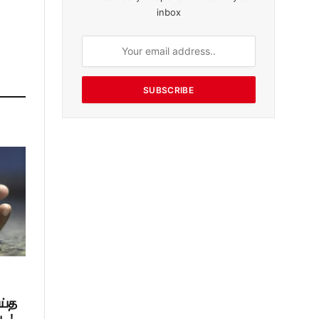
inbox
SUBSCRIBE
ய்த