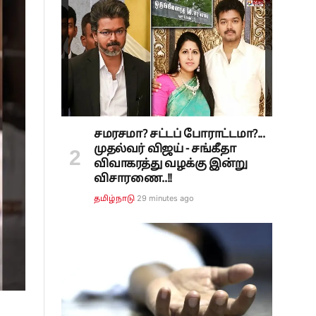
சமரசமா? சட்டப் போராட்டமா?...
முதல்வர் விஜய் - சங்கீதா
விவாகரத்து வழக்கு இன்று
விசாரணை..!!
29 minutes ago
தமிழ்நாடு