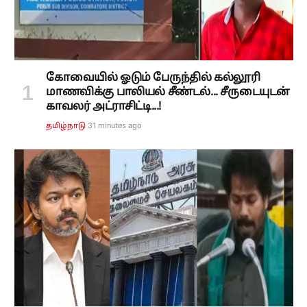
கோவையில் ஓடும் பேருந்தில் கல்லூரி
மாணவிக்கு பாலியல் சீண்டல்... சீருடையுடன்
காவலர் அட்ராசிட்டி...!
31 minutes ago
தமிழ்நாடு