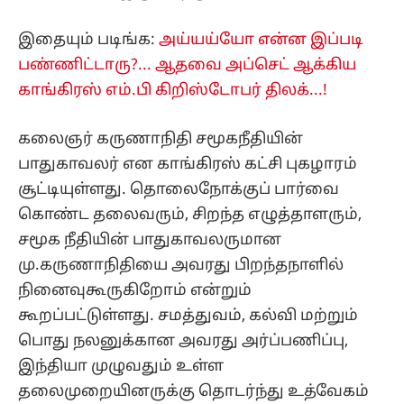
இதையும் படிங்க:
அய்யய்யோ என்ன இப்படி
பண்ணிட்டாரு?... ஆதவை அப்செட் ஆக்கிய
காங்கிரஸ் எம்.பி கிறிஸ்டோபர் திலக்...!
கலைஞர் கருணாநிதி சமூகநீதியின்
பாதுகாவலர் என காங்கிரஸ் கட்சி புகழாரம்
சூட்டியுள்ளது. தொலைநோக்குப் பார்வை
கொண்ட தலைவரும், சிறந்த எழுத்தாளரும்,
சமூக நீதியின் பாதுகாவலருமான
மு.கருணாநிதியை அவரது பிறந்தநாளில்
நினைவுகூருகிறோம் என்றும்
கூறப்பட்டுள்ளது. சமத்துவம், கல்வி மற்றும்
பொது நலனுக்கான அவரது அர்ப்பணிப்பு,
இந்தியா முழுவதும் உள்ள
தலைமுறையினருக்கு தொடர்ந்து உத்வேகம்