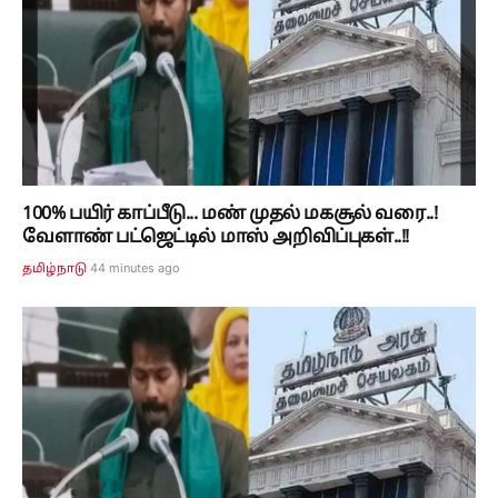
100% பயிர் காப்பீடு... மண் முதல் மகசூல் வரை..!
வேளாண் பட்ஜெட்டில் மாஸ் அறிவிப்புகள்..!!
44 minutes ago
தமிழ்நாடு