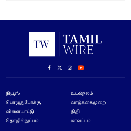
Facebook
X
Instagram
(Twitter)
நியூஸ்
உடல்நலம்
பொழுதுபோக்கு
வாழ்க்கைமுறை
விளையாட்டு
நிதி
தொழில்நுட்பம்
மாவட்டம்