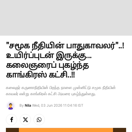
"சமூக நீதியின் பாதுகாவலர்"..!
உயிர்ப்புடன் இருக்கு...
கலைஞரைப் புகழ்ந்த
காங்கிரஸ் கட்சி..!!
கலைஞர் கருணாநிதியின் பிறந்த நாளை முன்னிட்டு சமூக நீதியின்
காவலர் என்று காங்கிரஸ் கட்சி அவரை புகழ்ந்துள்ளது.
By
Nila
Wed, 03 Jun 2026 11:04:16 IST
Facebook
X
Instagram
(Twitter)