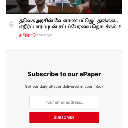
தவெக அரசின் வேளாண் பட்ஜெட் தாக்கல்...
எதிர்ப்பார்ப்புடன் சட்டப்பேரவை தொடக்கம்..!!
1 hour ago
தமிழ்நாடு
Subscribe to our ePaper
Get our daily ePaper delivered in your inbox
SUBSCRIBE