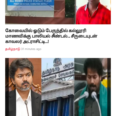
கோவையில் ஓடும் பேருந்தில் கல்லூரி
மாணவிக்கு பாலியல் சீண்டல்... சீருடையுடன்
காவலர் அட்ராசிட்டி...!
31 minutes ago
தமிழ்நாடு