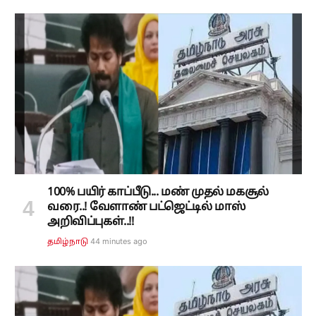
100% பயிர் காப்பீடு... மண் முதல் மகசூல்
வரை..! வேளாண் பட்ஜெட்டில் மாஸ்
அறிவிப்புகள்..!!
44 minutes ago
தமிழ்நாடு