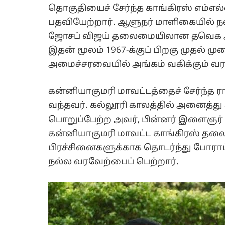
தொகுதியைச் சேர்ந்த காங்கிரஸ் எம்எல
பதவியேற்றார். ஆளுநர் மாளிகையில் நட
ஜோசப் விஜய் தலைமையிலான தவெக அரசில
இதன் மூலம் 1967-க்குப் பிறகு முதல் ம
அமைச்சரவையில் அங்கம் வகிக்கும் வரலா
கன்னியாகுமரி மாவட்டத்தைச் சேர்ந்த ரா
வந்தவர். கல்லூரி காலத்தில் அனைத்
பொறுப்பேற்ற அவர், பின்னர் இளைஞர் 
கன்னியாகுமரி மாவட்ட காங்கிரஸ் தலை
பிரச்சினைகளுக்காக தொடர்ந்து போராட
நல்ல வரவேற்பைப் பெற்றார்.