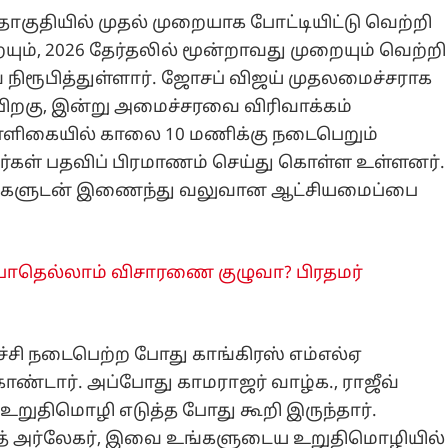
 தொகுதியில் முதல் முறையாக போட்டியிட்டு வெற்றி
ும், 2026 தேர்தலில் மூன்றாவது முறையும் வெற்றி
நிரூபித்துள்ளார். ஜோசப் விஜய் முதலமைச்சராக
ப் பிறகு, இன்று அமைச்சரவை விரிவாக்கம்
ாளிகையில் காலை 10 மணிக்கு நடைபெறும்
சர்கள் பதவிப் பிரமாணம் செய்து கொள்ள உள்ளனர்.
்சிகளுடன் இணைந்து வலுவான ஆட்சியமைப்பை
 போதெல்லாம் விசாரணை குழுவா? பிரதமர்
்சி நடைபெற்ற போது காங்கிரஸ் எம்எல்ஏ
ண்டார். அப்போது காமராஜர் வாழ்க., ராஜீவ்
ன உறுதிமொழி எடுத்த போது கூறி இருந்தார்.
ாத் அர்லேகர், இவை உங்களுடைய உறுதிமொழியில்