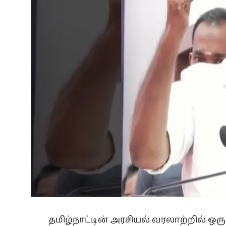
தமிழ்நாட்டின் அரசியல் வரலாற்றில் ஒரு 