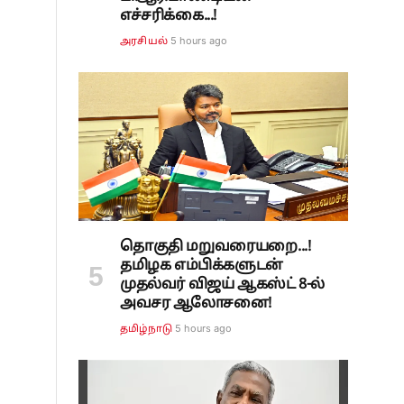
எச்சரிக்கை...!
5 hours ago
அரசியல்
தொகுதி மறுவரையறை...!
தமிழக எம்பிக்களுடன்
முதல்வர் விஜய் ஆகஸ்ட் 8-ல்
அவசர ஆலோசனை!
5 hours ago
தமிழ்நாடு