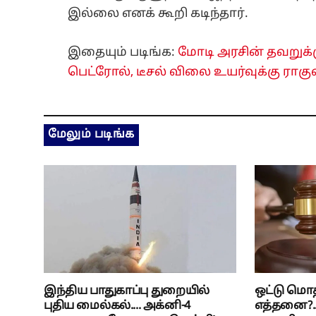
இல்லை எனக் கூறி கடிந்தார்.
இதையும் படிங்க:
மோடி அரசின் தவறுக்
பெட்ரோல், டீசல் விலை உயர்வுக்கு ராகுல
மேலும் படிங்க
இந்திய பாதுகாப்பு துறையில்
ஒட்டு மொ
புதிய மைல்கல்.... அக்னி-4
எத்தனை?.