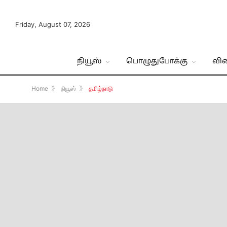
Friday, August 07, 2026
நியூஸ்
பொழுதுபோக்கு
வி
Home
》
நியூஸ்
》
தமிழ்நாடு