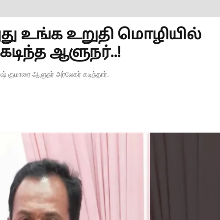
! அது உங்க உறுதி மொழியில்
டிந்த ஆளுநர்..!
ஷ் குமாரை ஆளுநர் அர்லேகர் கடிந்தார்.