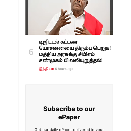
டிஜிட்டல் கட்டண
யோசனையை திரும்ப பெறுக!
மத்திய அரசுக்கு சிபிஎம்
சண்முகம் பி வலியுறுத்தல்!
6 hours ago
இந்தியா
Subscribe to our
ePaper
Get our daily ePaper delivered in your