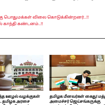
கு பொதுமக்கள் விலை கொடுக்கின்றனர்..!!
் காந்தி கண்டனம்..!!
த்த ஊழல் வழக்குகள்
தமிழக மீனவர்கள் கைது! மத்
.. தமிழக அரசை
அமைச்சர் ஜெய்சங்கருக்கு