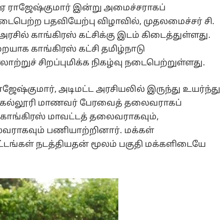
்ஏ ராஜேஷ்குமார் இன்று அமைச்சராகப்
ைபெற்ற பதவியேற்பு விழாவில், முதலமைச்சர் சி.
் காங்கிரஸ் கட்சிக்கு இடம் கிடைத்துள்ளது.
ுறையாக காங்கிரஸ் கட்சி தமிழ்நாடு
ற்றுச் சிறப்புமிக்க நிகழ்வு நடைபெற்றுள்ளது.
ஜேஷ்குமார், அடிமட்ட அரசியலில் இருந்து உயர்ந்த
து கல்லூரி மாணவர் பேரவைத் தலைவராகப்
காங்கிரஸ் மாவட்டத் தலைவராகவும்,
வராகவும் பணியாற்றினார். மக்கள்
்டங்கள் நடத்தியதன் மூலம் பகுதி மக்களிடையே