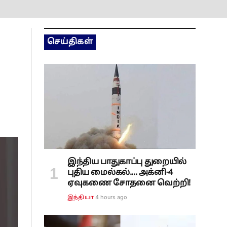
செய்திகள்
இந்திய பாதுகாப்பு துறையில்
புதிய மைல்கல்.... அக்னி-4
ஏவுகணை சோதனை வெற்றி!
4 hours ago
இந்தியா