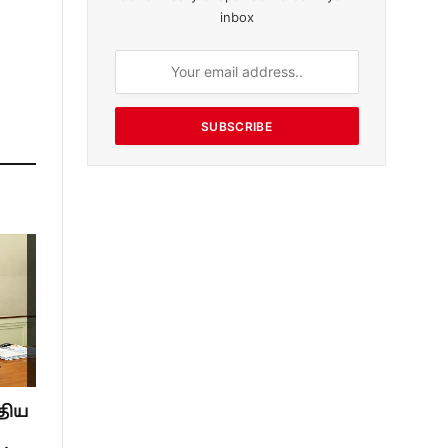
inbox
SUBSCRIBE
திய