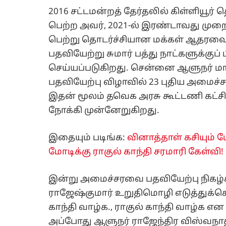
2016 சட்டமன்றத் தேர்தலில் கிள்ளியூர்
பெற்ற அவர், 2021-ல் இரண்டாவது முறைய
பெற்று தொடர்ச்சியான மக்கள் ஆதரவை 
பதவியேற்று சுமார் பத்து நாட்களுக்கு
செய்யப்படுகிறது. சென்னை ஆளுநர் ம
பதவியேற்பு விழாவில் 23 புதிய அமைச்
இதன் மூலம் தவெக அரசு கூட்டணி கட
நோக்கி முன்னேறுகிறது.
இதையும் படிங்க:
வினாத்தாள் கசியும்
மோடிக்கு ராகுல் காந்தி சரமாரி கேள்வி!
இன்று அமைச்சரவை பதவியேற்பு நிகழ்ச
ராஜேஷ்குமார் உறுதிமொழி எடுத்துக்கொ
காந்தி வாழ்க., ராகுல் காந்தி வாழ்க எ
அப்போது ஆளுநர் ராஜேந்திர விஸ்வந