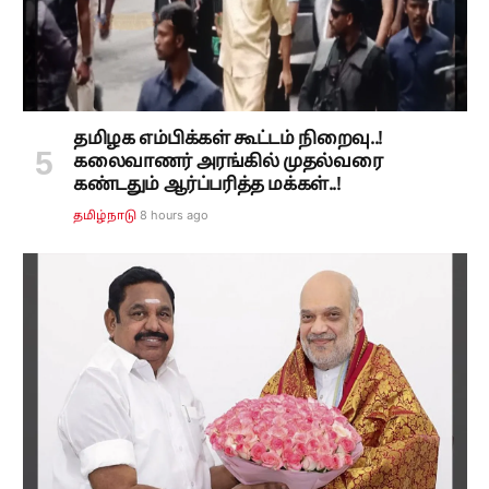
தமிழக எம்பிக்கள் கூட்டம் நிறைவு..!
கலைவாணர் அரங்கில் முதல்வரை
கண்டதும் ஆர்ப்பரித்த மக்கள்..!
8 hours ago
தமிழ்நாடு