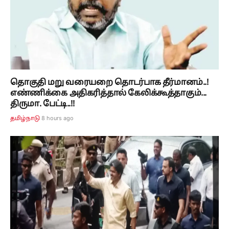
தொகுதி மறு வரையறை தொடர்பாக தீர்மானம்..!
எண்ணிக்கை அதிகரித்தால் கேலிக்கூத்தாகும்...
திருமா. பேட்டி..!!
8 hours ago
தமிழ்நாடு