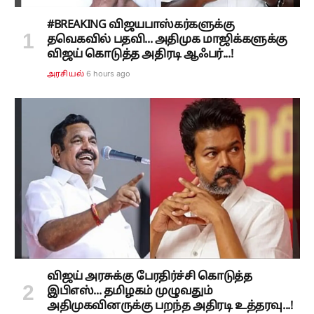
#BREAKING விஜயபாஸ்கர்களுக்கு
தவெகவில் பதவி... அதிமுக மாஜிக்களுக்கு
விஜய் கொடுத்த அதிரடி ஆஃபர்...!
6 hours ago
அரசியல்
விஜய் அரசுக்கு பேரதிர்ச்சி கொடுத்த
இபிஎஸ்... தமிழகம் முழுவதும்
அதிமுகவினருக்கு பறந்த அதிரடி உத்தரவு...!