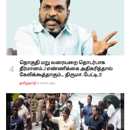
தொகுதி மறு வரையறை தொடர்பாக
தீர்மானம்..! எண்ணிக்கை அதிகரித்தால்
கேலிக்கூத்தாகும்... திருமா. பேட்டி..!!
8 hours ago
தமிழ்நாடு