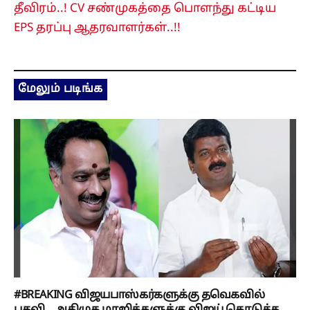
தீவிரம்..! CV சண்முகத்தை பொளந்து கட்டிய
EPS தரப்பு ஆதரவாளர்கள்..!!
மேலும் படிங்க
#BREAKING விஜயபாஸ்கர்களுக்கு தவெகவில்