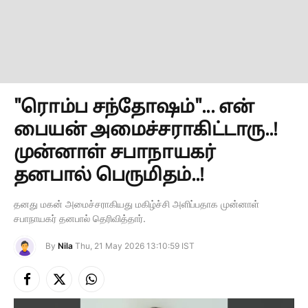
"ரொம்ப சந்தோஷம்"... என்
பையன் அமைச்சராகிட்டாரு..!
முன்னாள் சபாநாயகர்
தனபால் பெருமிதம்..!
தனது மகன் அமைச்சராகியது மகிழ்ச்சி அளிப்பதாக முன்னாள்
சபாநாயகர் தனபால் தெரிவித்தார்.
By
Nila
Thu, 21 May 2026 13:10:59 IST
Facebook
X
Instagram
(Twitter)