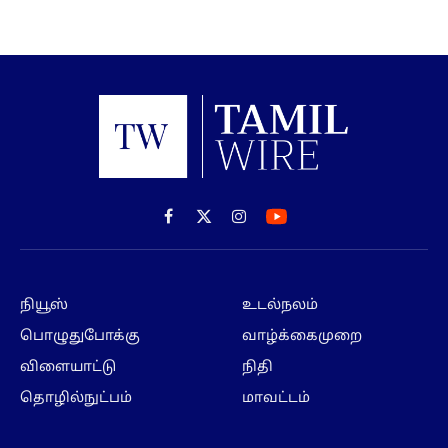
Facebook
X
Instagram
(Twitter)
நியூஸ்
உடல்நலம்
பொழுதுபோக்கு
வாழ்க்கைமுறை
விளையாட்டு
நிதி
தொழில்நுட்பம்
மாவட்டம்