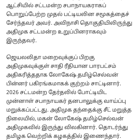
ஆட்சியில் சட்டமன்ற சபாநாயகராகப்
பொறுப்பேற்ற முதல் பட்டியலின சமூகத்தைச்
சேர்ந்தவர் அவர். அவிநாசி தொகுதியிலிருந்து
அதிமுக சட்டமன்ற உறுப்பினராகவும்
இருந்தவர்.
ஜெயலலிதா மறைவுக்குப் பிறகு
அதிமுகவுக்குள் சாதி ரீதியான பாரபட்சம்
அதிகரித்ததாக லோகேஷ் தமிழ்செல்வன்
பின்னர் பகிரங்கமாகக் குற்றம் சாட்டினார்.
2026 சட்டமன்ற தேர்தலில் போட்டியிட
முன்னாள் சபாநாயகர் தனபாலுக்கு வாய்ப்பு
மறுக்கப்பட்டது. அதிமுக தந்தைக்கு சீட் மறுத்த
நிலையில், மகன் லோகேஷ் தமிழ்செல்வன்
அதிமுகவில் இருந்து விலகினார். தொடர்ந்து
தமிழக வெற்றிக் கழகத்தில் இணைந்தார்.