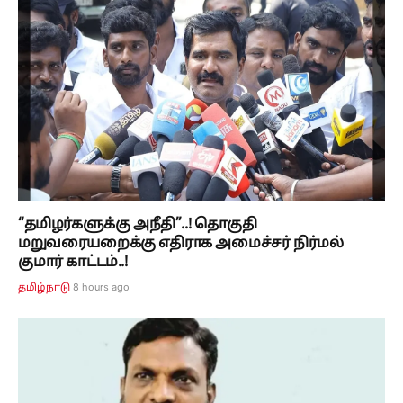
“தமிழர்களுக்கு அநீதி”..! தொகுதி
மறுவரையறைக்கு எதிராக அமைச்சர் நிர்மல்
குமார் காட்டம்..!
8 hours ago
தமிழ்நாடு