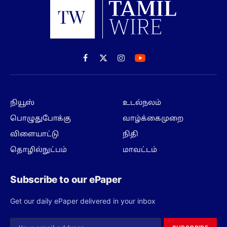
Facebook
X
Instagram
(Twitter)
நியூஸ்
உடல்நலம்
பொழுதுபோக்கு
வாழ்க்கைமுறை
விளையாட்டு
நிதி
தொழில்நுட்பம்
மாவட்டம்
Subscribe to our ePaper
Get our daily ePaper delivered in your inbox