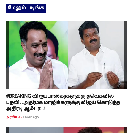
மேலும் படிங்க
#BREAKING விஜயபாஸ்கர்களுக்கு தவெகவில்
பதவி... அதிமுக மாஜிக்களுக்கு விஜய் கொடுத்த
அதிரடி ஆஃபர்...!
1 hour ago
அரசியல்