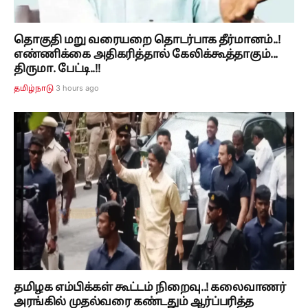
தொகுதி மறு வரையறை தொடர்பாக தீர்மானம்..!
எண்ணிக்கை அதிகரித்தால் கேலிக்கூத்தாகும்...
திருமா. பேட்டி..!!
3 hours ago
தமிழ்நாடு
தமிழக எம்பிக்கள் கூட்டம் நிறைவு..! கலைவாணர்
அரங்கில் முதல்வரை கண்டதும் ஆர்ப்பரித்த