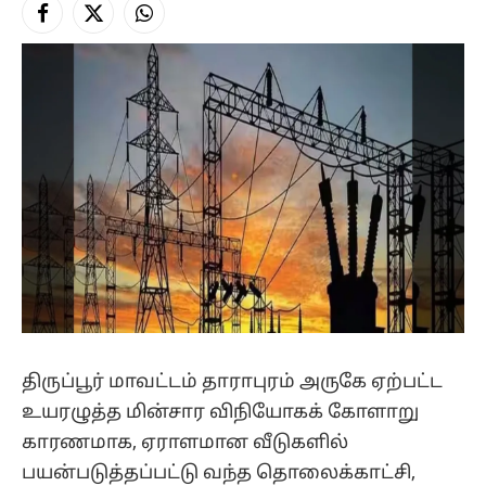
Facebook
X
Instagram
(Twitter)
திருப்பூர் மாவட்டம் தாராபுரம் அருகே ஏற்பட்ட
உயரழுத்த மின்சார விநியோகக் கோளாறு
காரணமாக, ஏராளமான வீடுகளில்
பயன்படுத்தப்பட்டு வந்த தொலைக்காட்சி,