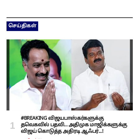
செய்திகள்
#BREAKING விஜயபாஸ்கர்களுக்கு
தவெகவில் பதவி... அதிமுக மாஜிக்களுக்கு
விஜய் கொடுத்த அதிரடி ஆஃபர்...!