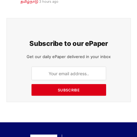
3 hours ago
தமிழ்நாடு
Subscribe to our ePaper
Get our daily ePaper delivered in your inbox
SUBSCRIBE