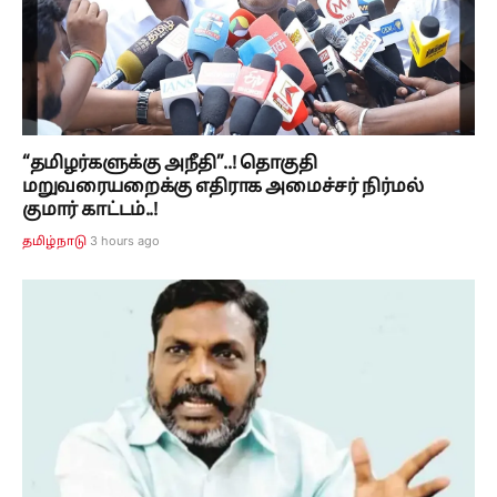
“தமிழர்களுக்கு அநீதி”..! தொகுதி
மறுவரையறைக்கு எதிராக அமைச்சர் நிர்மல்
குமார் காட்டம்..!
3 hours ago
தமிழ்நாடு