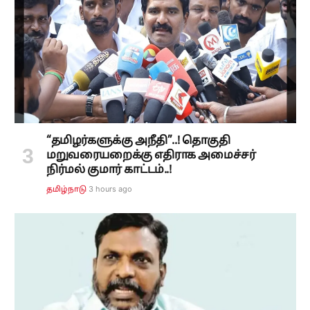
“தமிழர்களுக்கு அநீதி”..! தொகுதி
மறுவரையறைக்கு எதிராக அமைச்சர்
நிர்மல் குமார் காட்டம்..!
3 hours ago
தமிழ்நாடு