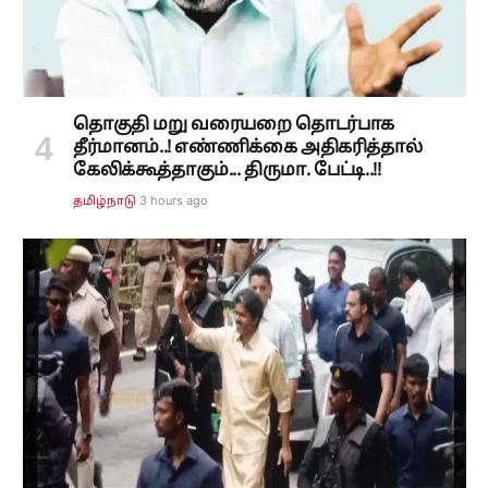
தொகுதி மறு வரையறை தொடர்பாக
தீர்மானம்..! எண்ணிக்கை அதிகரித்தால்
கேலிக்கூத்தாகும்... திருமா. பேட்டி..!!
3 hours ago
தமிழ்நாடு