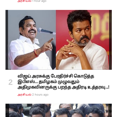
1 hour ago
அரசியல்
விஜய் அரசுக்கு பேரதிர்ச்சி கொடுத்த
இபிஎஸ்... தமிழகம் முழுவதும்
அதிமுகவினருக்கு பறந்த அதிரடி உத்தரவு...!
2 hours ago
அரசியல்