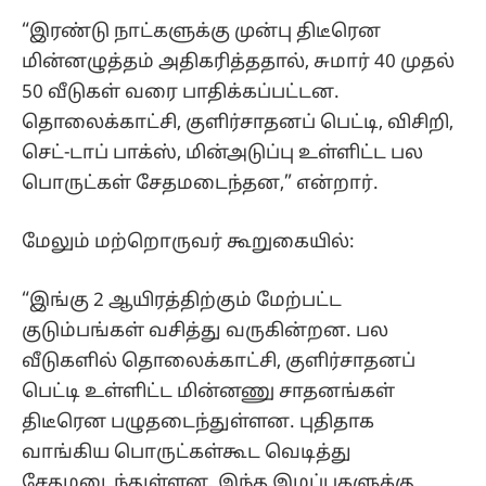
“இரண்டு நாட்களுக்கு முன்பு திடீரென
மின்னழுத்தம் அதிகரித்ததால், சுமார் 40 முதல்
50 வீடுகள் வரை பாதிக்கப்பட்டன.
தொலைக்காட்சி, குளிர்சாதனப் பெட்டி, விசிறி,
செட்-டாப் பாக்ஸ், மின்அடுப்பு உள்ளிட்ட பல
பொருட்கள் சேதமடைந்தன,” என்றார்.
மேலும் மற்றொருவர் கூறுகையில்:
“இங்கு 2 ஆயிரத்திற்கும் மேற்பட்ட
குடும்பங்கள் வசித்து வருகின்றன. பல
வீடுகளில் தொலைக்காட்சி, குளிர்சாதனப்
பெட்டி உள்ளிட்ட மின்னணு சாதனங்கள்
திடீரென பழுதடைந்துள்ளன. புதிதாக
வாங்கிய பொருட்கள்கூட வெடித்து
சேதமடைந்துள்ளன. இந்த இழப்புகளுக்கு