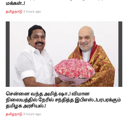
மக்கள்..!
3 hours ago
தமிழ்நாடு
சென்னை வந்த அமித் ஷா..! விமான
நிலையத்தில் நேரில் சந்தித்த இபிஎஸ்..!பரபரக்கும்
தமிழக அரசியல்.!
3 hours ago
தமிழ்நாடு