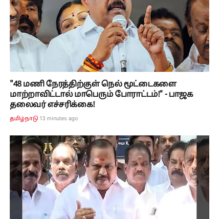
"48 மணி நேரத்திற்குள் நெல் மூட்டைகளை
மாற்றாவிட்டால் மாபெரும் போராட்டம்!" - பாஜக
தலைவர் எச்சரிக்கை!
13 minutes ago
தமிழ்நாடு