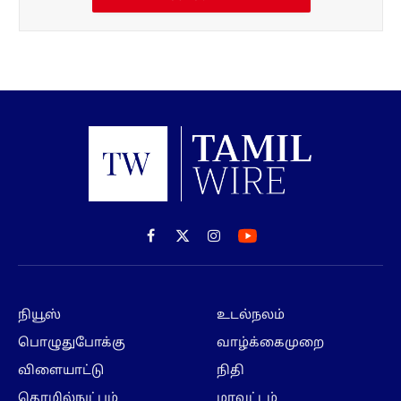
Facebook
X
Instagram
(Twitter)
நியூஸ்
உடல்நலம்
பொழுதுபோக்கு
வாழ்க்கைமுறை
விளையாட்டு
நிதி
தொழில்நுட்பம்
மாவட்டம்