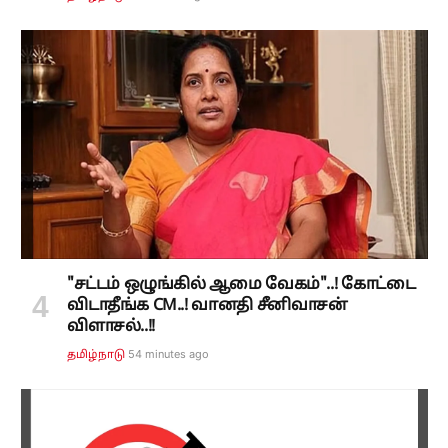
"சட்டம் ஒழுங்கில் ஆமை வேகம்"..! கோட்டை
விடாதீங்க CM..! வானதி சீனிவாசன்
விளாசல்..!!
54 minutes ago
தமிழ்நாடு