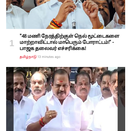
"48 மணி நேரத்திற்குள் நெல் மூட்டைகளை
மாற்றாவிட்டால் மாபெரும் போராட்டம்!" -
பாஜக தலைவர் எச்சரிக்கை!
13 minutes ago
தமிழ்நாடு