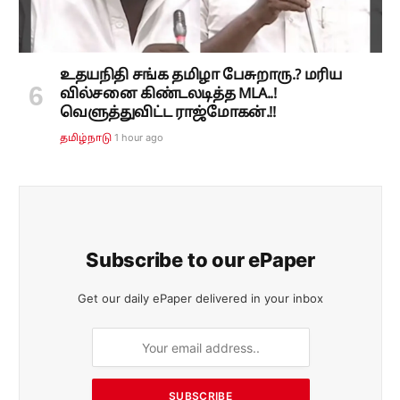
உதயநிதி சங்க தமிழா பேசுறாரு.? மரிய
வில்சனை கிண்டலடித்த MLA..!
வெளுத்துவிட்ட ராஜ்மோகன்.!!
1 hour ago
தமிழ்நாடு
Subscribe to our ePaper
Get our daily ePaper delivered in your inbox
SUBSCRIBE