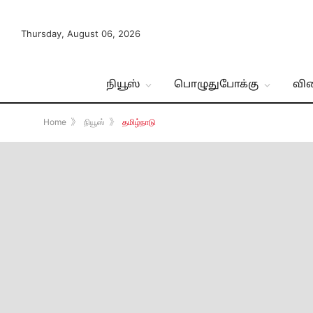
Thursday, August 06, 2026
நியூஸ்
பொழுதுபோக்கு
வி
Home
》
நியூஸ்
》
தமிழ்நாடு