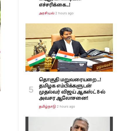
எச்சரிக்கை...!
2 hours ago
அரசியல்
தொகுதி மறுவரையறை...!
தமிழக எம்பிக்களுடன்
முதல்வர் விஜய் ஆகஸ்ட் 8-ல்
அவசர ஆலோசனை!
2 hours ago
தமிழ்நாடு