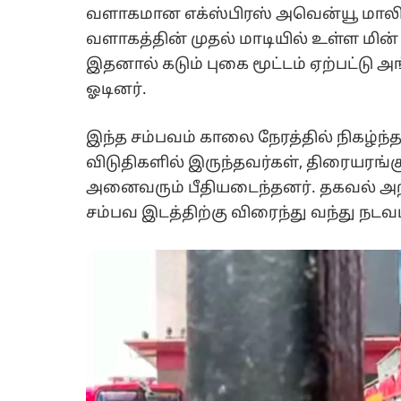
வளாகமான எக்ஸ்பிரஸ் அவென்யூ மாலில்
வளாகத்தின் முதல் மாடியில் உள்ள மின் க
இதனால் கடும் புகை மூட்டம் ஏற்பட்டு 
ஓடினர்.
இந்த சம்பவம் காலை நேரத்தில் நிகழ்ந்
விடுதிகளில் இருந்தவர்கள், திரையரங்க
அனைவரும் பீதியடைந்தனர். தகவல் அற
சம்பவ இடத்திற்கு விரைந்து வந்து நடவ