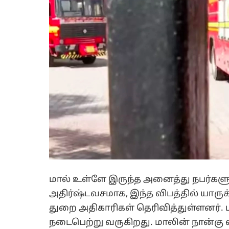
மால் உள்ளே இருந்த அனைத்து நபர்களு
அதிர்ஷ்டவசமாக, இந்த விபத்தில் யாரு
துறை அதிகாரிகள் தெரிவித்துள்ளனர். 
நடைபெற்று வருகிறது. மாலின் நான்கு வ