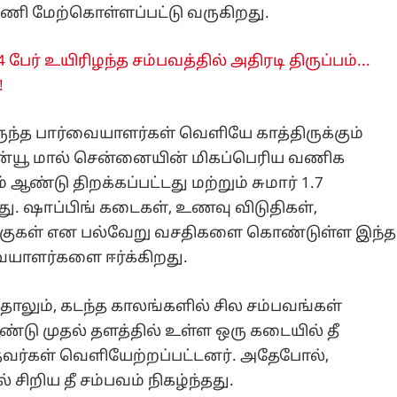
ணி மேற்கொள்ளப்பட்டு வருகிறது.
 பேர் உயிரிழந்த சம்பவத்தில் அதிரடி திருப்பம்...
!
ருந்த பார்வையாளர்கள் வெளியே காத்திருக்கும்
ென்யூ மால் சென்னையின் மிகப்பெரிய வணிக
ண்டு திறக்கப்பட்டது மற்றும் சுமார் 1.7
ு. ஷாப்பிங் கடைகள், உணவு விடுதிகள்,
்குகள் என பல்வேறு வசதிகளை கொண்டுள்ள இந்த
யாளர்களை ஈர்க்கிறது.
தாலும், கடந்த காலங்களில் சில சம்பவங்கள்
டு முதல் தளத்தில் உள்ள ஒரு கடையில் தீ
்தவர்கள் வெளியேற்றப்பட்டனர். அதேபோல்,
சிறிய தீ சம்பவம் நிகழ்ந்தது.