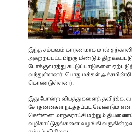
இந்த சம்பவம் காரணமாக மால் தற்காலிக
அகற்றப்பட்ட பிறகு மீண்டும் திறக்கப்ப
போக்குவரத்து கட்டுப்பாடுகளை ஏற்படுத
வந்துள்ளனர். பொதுமக்கள் அச்சமின்றி
கொண்டுள்ளனர்.
இதுபோன்ற விபத்துகளைத் தவிர்க்க, 
சோதனைகள் நடத்தப்பட வேண்டும் என சம
சென்னை மாநகராட்சி மற்றும் தீயணை
வழிகாட்டுதல்களை வழங்கி வருகின்றன.