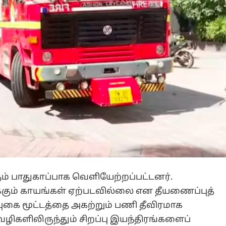
ம் பாதுகாப்பாக வெளியேற்றப்பட்டனர்.
க்கும் காயங்கள் ஏற்படவில்லை என தீயணைப்புத்
புகை மூட்டத்தை அகற்றும் பணி தீவிரமாக
ழிகளிலிருந்தும் சிறப்பு இயந்திரங்களைப்