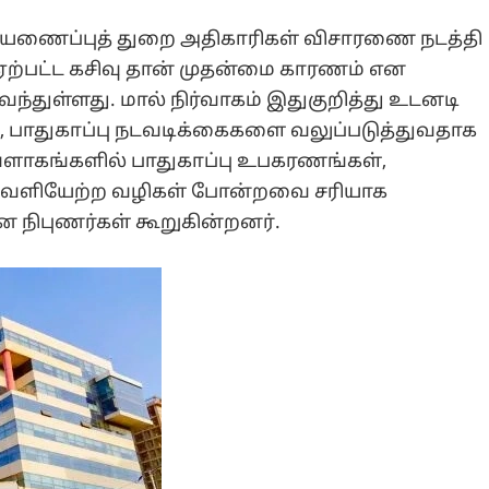
 தீயணைப்புத் துறை அதிகாரிகள் விசாரணை நடத்தி
ஏற்பட்ட கசிவு தான் முதன்மை காரணம் என
துள்ளது. மால் நிர்வாகம் இதுகுறித்து உடனடி
 பாதுகாப்பு நடவடிக்கைகளை வலுப்படுத்துவதாக
வளாகங்களில் பாதுகாப்பு உபகரணங்கள்,
 வெளியேற்ற வழிகள் போன்றவை சரியாக
 நிபுணர்கள் கூறுகின்றனர்.