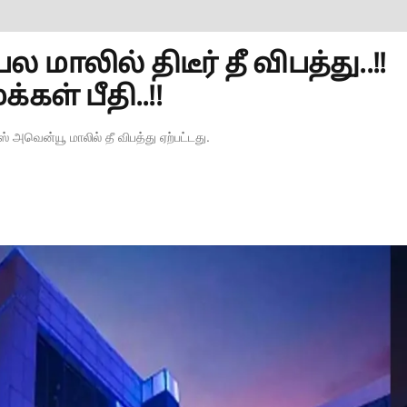
ாலில் திடீர் தீ விபத்து..!!
கள் பீதி..!!
அவென்யூ மாலில் தீ விபத்து ஏற்பட்டது.