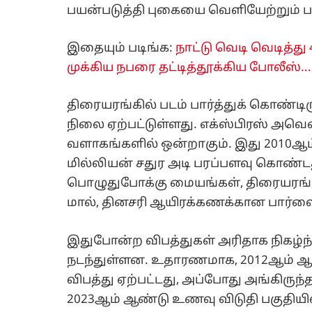
பயன்படுத்தி புகையை வெளியேற்றும் ப
இதையும் படிங்க:
நாட்டு வெடி வெடித்து 4
முக்கிய நபரை தட்டித்தூக்கிய போலீஸ்...
திரையரங்கில் படம் பார்த்துக் கொண்டி
நிலை ஏற்பட்டுள்ளது. எக்ஸ்பிரஸ் அவ
வளாகங்களில் ஒன்றாகும். இது 2010ஆம் ஆ
மில்லியன் சதுர அடி பரப்பளவு கொண்டத
பொழுதுபோக்கு மையங்கள், திரையரங
மால், தினசரி ஆயிரக்கணக்கான பார்வை
இதுபோன்ற விபத்துகள் அரிதாக நிகழ்ந்
நடந்துள்ளன. உதாரணமாக, 2012ஆம் ஆண்
விபத்து ஏற்பட்டது, அப்போது அங்கிருந
2023ஆம் ஆண்டு உணவு விடுதி பகுதியில் 