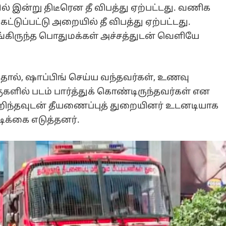
 இன்று திடீரென தீ விபத்து ஏற்பட்டது. வணிக
ட்டுப்பட்டு அறையில் தீ விபத்து ஏற்பட்டது.
அங்கிருந்த பொதுமக்கள் அச்சத்துடன் வெளியே
ததால், ஷாப்பிங் செய்ய வந்தவர்கள், உணவு
ுகளில் படம் பார்த்துக் கொண்டிருந்தவர்கள் என
ிந்தவுடன் தீயணைப்புத் துறையினர் உடனடியாக
டிக்கை எடுத்தனர்.