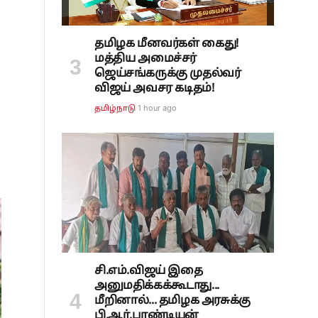
தமிழக மீனவர்கள் கைது!
மத்திய அமைச்சர்
ஜெய்சங்கருக்கு முதல்வர்
விஜய் அவசர கடிதம்!
1 hour ago
தமிழ்நாடு
சி.எம்.விஜய் இதை
அனுமதிக்கக்கூடாது...
மீறினால்... தமிழக அரசுக்கு
பி.ஆர்.பாண்டியன்