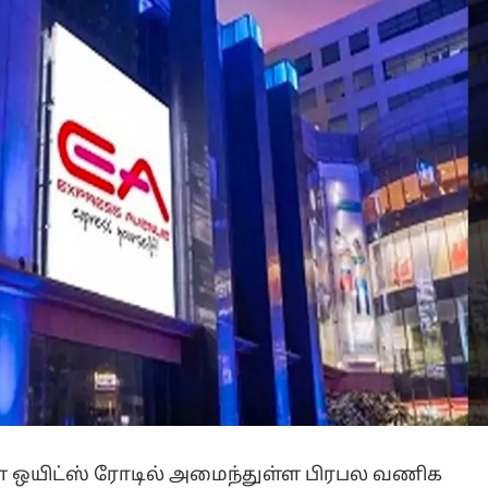
ள ஒயிட்ஸ் ரோடில் அமைந்துள்ள பிரபல வணிக