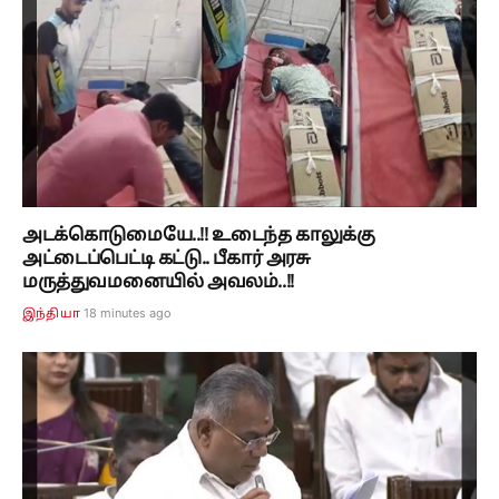
அடக்கொடுமையே..!! உடைந்த காலுக்கு
அட்டைப்பெட்டி கட்டு.. பீகார் அரசு
மருத்துவமனையில் அவலம்..!!
18 minutes ago
இந்தியா