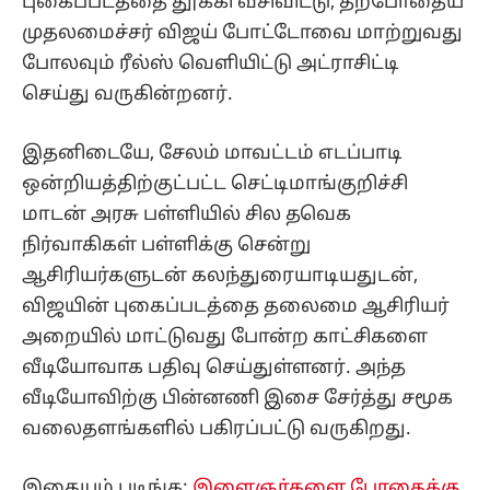
புகைப்படத்தை தூக்கி வீசிவிட்டு, தற்போதைய
முதலமைச்சர் விஜய் போட்டோவை மாற்றுவது
போலவும் ரீல்ஸ் வெளியிட்டு அட்ராசிட்டி
செய்து வருகின்றனர்.
இதனிடையே, சேலம் மாவட்டம் எடப்பாடி
ஒன்றியத்திற்குட்பட்ட செட்டிமாங்குறிச்சி
மாடன் அரசு பள்ளியில் சில தவெக
நிர்வாகிகள் பள்ளிக்கு சென்று
ஆசிரியர்களுடன் கலந்துரையாடியதுடன்,
விஜயின் புகைப்படத்தை தலைமை ஆசிரியர்
அறையில் மாட்டுவது போன்ற காட்சிகளை
வீடியோவாக பதிவு செய்துள்ளனர். அந்த
வீடியோவிற்கு பின்னணி இசை சேர்த்து சமூக
வலைதளங்களில் பகிரப்பட்டு வருகிறது.
இதையும் படிங்க:
இளைஞர்களை போதைக்கு