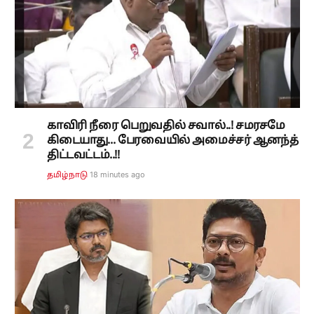
காவிரி நீரை பெறுவதில் சவால்..! சமரசமே
கிடையாது... பேரவையில் அமைச்சர் ஆனந்த்
திட்டவட்டம்..!!
18 minutes ago
தமிழ்நாடு