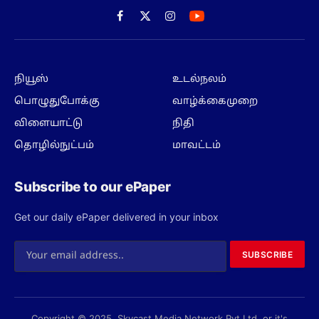
Facebook
X
Instagram
(Twitter)
நியூஸ்
உடல்நலம்
பொழுதுபோக்கு
வாழ்க்கைமுறை
விளையாட்டு
நிதி
தொழில்நுட்பம்
மாவட்டம்
Subscribe to our ePaper
Get our daily ePaper delivered in your inbox
SUBSCRIBE
Copyright © 2025, Skycast Media Network Pvt Ltd, or it's