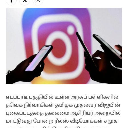
Facebook
X
Instagram
(Twitter)
எடப்பாடி பகுதியில் உள்ள அரசுப் பள்ளிகளில்
தவெக நிர்வாகிகள் தமிழக முதல்வர் விஜயின்
புகைப்படத்தை தலைமை ஆசிரியர் அறையில்
மாட்டுவது போன்ற ரீல்ஸ் வீடியோக்கள் சமூக