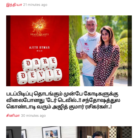
21 minutes ago
இந்தியா
படப்பிடிப்பு தொடங்கும் முன்பே கோடிகளுக்கு
விலைபோனது ‘டேர் டெவில்..!! சந்தோஷத்துல
கொண்டாடி வரும் அஜித் குமார் ரசிகர்கள்..!
30 minutes ago
சினிமா