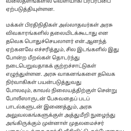
வலைதளங்களில் வெளியாகி பரபரப்பை
ஏற்படுத்தியுள்ளன.
மக்கள் பிரதிநிதிகள் அல்லாதவர்கள் அரசு
விவகாரங்களில் தலையிடக்கூடாது என
தவெக பொதுச்செயலாளர் என்.ஆனந்த்
ஏற்கனவே எச்சரித்தும், சில இடங்களில் இது
போன்ற மீறல்கள் தொடர்ந்து
நடைபெறுவதாகக் குற்றச்சாட்டுகள்
எழுந்துள்ளன.
அரசு வாகனங்களை தவெக
நிர்வாகிகள் பயன்படுத்துவது
போலவும், காவல் நிலையத்திற்குள் சென்று
போலீஸாருடன் பேசுவதைப் படப்
பாடல்களுடன் இணைத்தும், அரசு
அலுவலகங்களுக்குள் அத்துமீறி நுழைந்து
அங்கிருக்கும் முன்னாள் முதலமைச்சர்