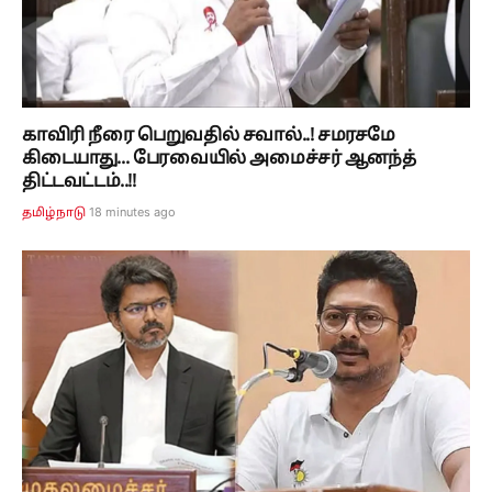
காவிரி நீரை பெறுவதில் சவால்..! சமரசமே
கிடையாது... பேரவையில் அமைச்சர் ஆனந்த்
திட்டவட்டம்..!!
18 minutes ago
தமிழ்நாடு