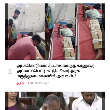
அடக்கொடுமையே..!! உடைந்த காலுக்கு
அட்டைப்பெட்டி கட்டு.. பீகார் அரசு
மருத்துவமனையில் அவலம்..!!
18 minutes ago
இந்தியா