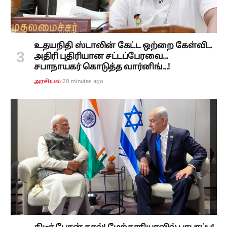
உதயநிதி ஸ்டாலின் கேட்ட ஒற்றை கேள்வி...
அதிரி புதிரியான சட்டப்பேரவை...
சபாநாயகர் கொடுத்த வார்னிங்...!
20 minutes ago
அரசியல்