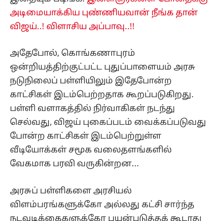
அடிமையாக்கிய புண்ணியவான் நீங்க தான்
விஜய்..! விளாசிய அப்பாவு..!!
அதேபோல், கொங்கணாபுரம்
ஒன்றியத்திற்குட்பட்ட புதுப்பாளையம் அரசு
நடுநிலைப் பள்ளியிலும் இதேபோன்ற
காட்சிகள் இடம்பெற்றதாக கூறப்படுகிறது.
பள்ளி வளாகத்தில் நிர்வாகிகள் நடந்து
செல்வது, விஜய் புகைப்படம் வைக்கப்படுவது
போன்ற காட்சிகள் இடம்பெற்றுள்ள
வீடியோக்கள் சமூக வலைதளங்களில்
வேகமாக பரவி வருகின்றன...
அரசுப் பள்ளிகளை அரசியல்
விளம்பரங்களுக்கோ அல்லது கட்சி சார்ந்த
நடவடிக்கைகளுக்கோ பயன்படுத்தக் கூடாது