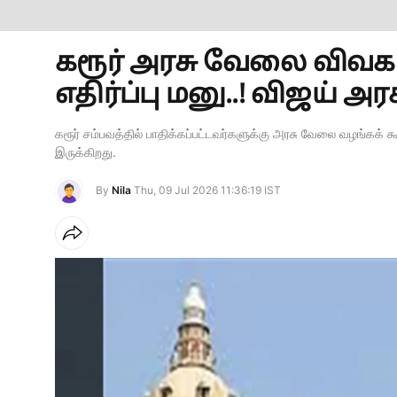
கரூர் அரசு வேலை விவகார
எதிர்ப்பு மனு..! விஜய் அரச
கரூர் சம்பவத்தில் பாதிக்கப்பட்டவர்களுக்கு அரசு வேலை வழங்கக் க
இருக்கிறது.
By
Nila
Thu, 09 Jul 2026 11:36:19 IST