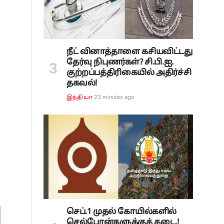
நீட் வினாத்தாளை கசியவிட்டது
தேர்வு நிபுணர்கள்? சி.பி.ஐ.
குற்றப்பத்திரிகையில் அதிர்ச்சி
தகவல்!
23 minutes ago
இந்தியா
செப்.1 முதல் கோயில்களில்
செல்போன்களுக்குத் தடை.!