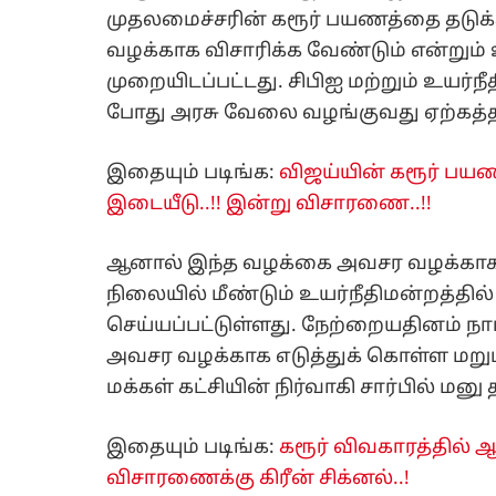
முதலமைச்சரின் கரூர் பயணத்தை தடுக
வழக்காக விசாரிக்க வேண்டும் என்றும்
முறையிடப்பட்டது. சிபிஐ மற்றும் உயர்
போது அரசு வேலை வழங்குவது ஏற்கத்தக்
இதையும் படிங்க:
விஜய்யின் கரூர் பயணத்த
இடையீடு..!! இன்று விசாரணை..!!
ஆனால் இந்த வழக்கை அவசர வழக்காக விச
நிலையில் மீண்டும் உயர்நீதிமன்றத்தில
செய்யப்பட்டுள்ளது. நேற்றையதினம் நாம
அவசர வழக்காக எடுத்துக் கொள்ள மறுப
மக்கள் கட்சியின் நிர்வாகி சார்பில் மனு
இதையும் படிங்க:
கரூர் விவகாரத்தில்
விசாரணைக்கு கிரீன் சிக்னல்..!