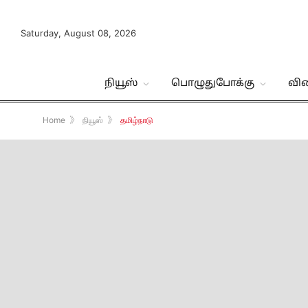
Saturday, August 08, 2026
நியூஸ்
பொழுதுபோக்கு
வி
Home
》
நியூஸ்
》
தமிழ்நாடு