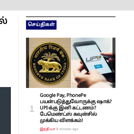
ல்
செய்திகள்
Google Pay, PhonePe
பயன்படுத்துவோருக்கு ஷாக்?
UPI-க்கு இனி கட்டணம்?
பேமெண்ட்ஸ் கவுன்சில்
முக்கிய விளக்கம்!
9 minutes ago
இந்தியா