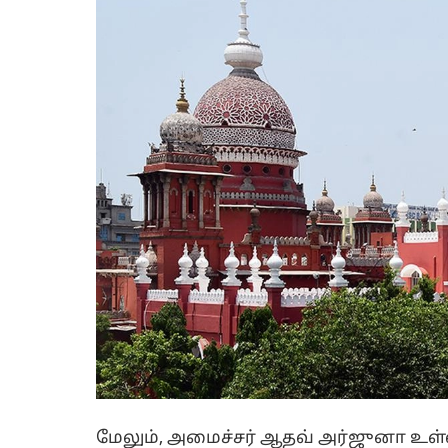
மேலும், அமைச்சர் ஆதவ் அர்ஜுனா உள்ளி