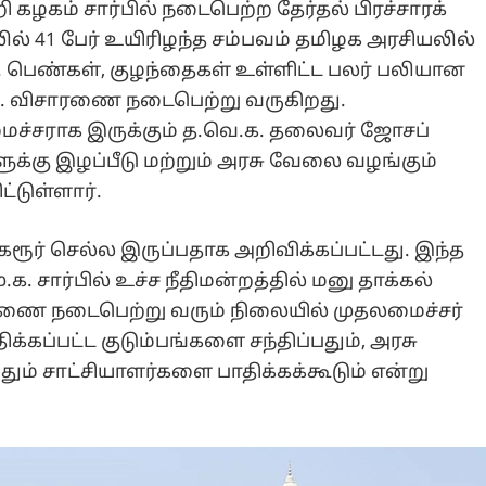
ி கழகம் சார்பில் நடைபெற்ற தேர்தல் பிரச்சாரக்
சலில் 41 பேர் உயிரிழந்த சம்பவம் தமிழக அரசியலில்
 பெண்கள், குழந்தைகள் உள்ளிட்ட பலர் பலியான
.ஐ. விசாரணை நடைபெற்று வருகிறது.
ைச்சராக இருக்கும் த.வெ.க. தலைவர் ஜோசப்
ளுக்கு இழப்பீடு மற்றும் அரசு வேலை வழங்கும்
்டுள்ளார்.
ூர் செல்ல இருப்பதாக அறிவிக்கப்பட்டது. இந்த
ு.க. சார்பில் உச்ச நீதிமன்றத்தில் மனு தாக்கல்
ிசாரணை நடைபெற்று வரும் நிலையில் முதலமைச்சர்
க்கப்பட்ட குடும்பங்களை சந்திப்பதும், அரசு
் சாட்சியாளர்களை பாதிக்கக்கூடும் என்று