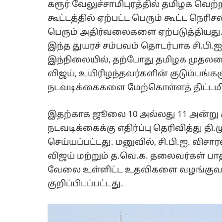
கரூர் வேலுச்சாமிபுரத்தில் தமிழக வெற்ற
கூட்டத்தில் ஏற்பட்ட பெரும் கூட்ட நெரி
பெரும் அதிர்வலைகளை ஏற்படுத்தியது.
இந்த துயரச் சம்பவம் தொடர்பாக சி.பி
இந்நிலையில், தற்போது தமிழக முதலம
விஜய், உயிரிழந்தவர்களின் குடும்பங்க
நடவடிக்கைகளை மேற்கொள்ளத் திட்டமிட
இதற்காக ஜூலை 10 அல்லது 11 அன்று கர
நடவடிக்கைக்கு எதிர்ப்பு தெரிவித்து தி.ம
செய்யப்பட்டது. மனுவில், சி.பி.ஐ. வ
விஜய் மற்றும் த.வெ.க. தலைவர்கள் பாதி
வேலை உள்ளிட்ட உதவிகளை வழங்குவதும
குறிப்பிடப்பட்டது.