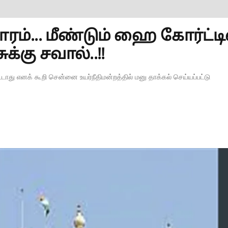
ம்... மீண்டும் ஹை கோர்ட்டி
ுக்கு சவால்..!!
ூடாது எனக் கூறி சென்னை உயர்நீதிமன்றத்தில் மனு தாக்கல் செய்யப்பட்டு